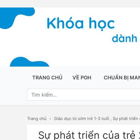
TRANG CHỦ
VỀ POH
CHUẨN BỊ MA
Trang chủ
Giáo dục từ sớm trẻ 1-3 tuổi
,
Sự phát triển 
Sự phát triển của trẻ