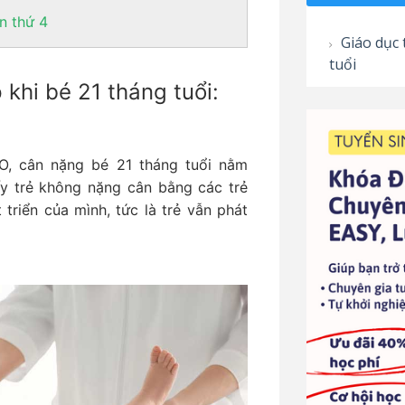
ần thứ 4
Giáo dục t
tuổi
khi bé 21 tháng tuổi:
O, cân nặng bé 21 tháng tuổi nằm
ấy trẻ không nặng cân bằng các trẻ
riển của mình, tức là trẻ vẫn phát