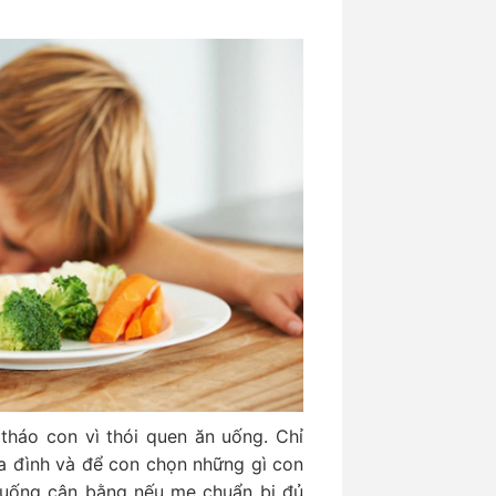
tháo con vì thói quen ăn uống. Chỉ
ia đình và để con chọn những gì con
 uống cân bằng nếu mẹ chuẩn bị đủ