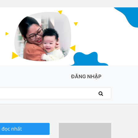
ĐĂNG NHẬP
 đọc nhất