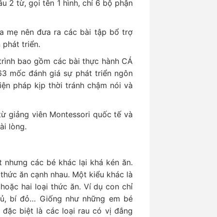
âu 2 từ, gọi tên 1 hình, chỉ 6 bộ phận
a mẹ nên đưa ra các bài tập bổ trợ
phát triển.
trình bao gồm các bài thực hành CÁ
3 mốc đánh giá sự phát triển ngôn
ện pháp kịp thời tránh chậm nói và
từ giảng viên Montessori quốc tế và
i lòng.
t nhưng các bé khác lại khá kén ăn.
 thức ăn cạnh nhau. Một kiểu khác là
hoặc hai loại thức ăn. Ví dụ con chỉ
đủ, bí đỏ… Giống như những em bé
 đặc biệt là các loại rau có vị đắng