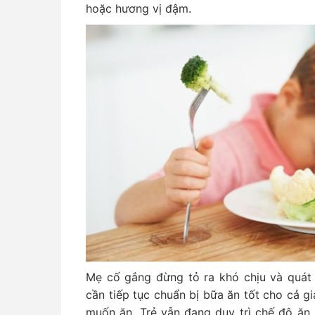
hoặc hương vị đậm.
Mẹ cố gắng đừng tỏ ra khó chịu và quát 
cần tiếp tục chuẩn bị bữa ăn tốt cho cả g
muốn ăn. Trẻ vẫn đang duy trì chế độ ăn