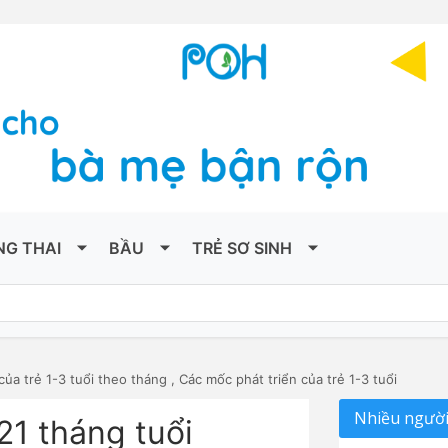
NG THAI
BẦU
TRẺ SƠ SINH
của trẻ 1-3 tuổi theo tháng
,
Các mốc phát triển của trẻ 1-3 tuổi
Nhiều người
 21 tháng tuổi