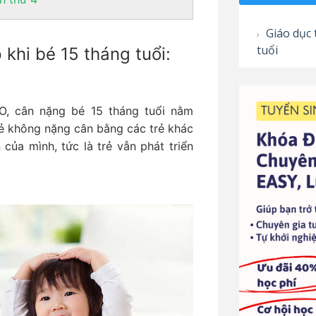
Giáo dục t
tuổi
khi bé 15 tháng tuổi:
O, cân nặng bé 15 tháng tuổi nằm
rẻ không nặng cân bằng các trẻ khác
của mình, tức là trẻ vẫn phát triển