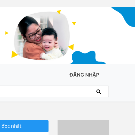
ĐĂNG NHẬP
 đọc nhất