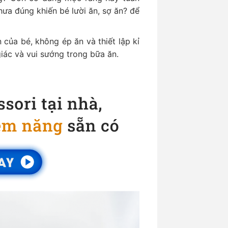
a đúng khiến bé lười ăn, sợ ăn? để
 của bé, không ép ăn và thiết lập kỉ
giác và vui sướng trong bữa ăn.