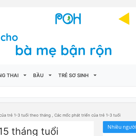
NG THAI
BẦU
TRẺ SƠ SINH
của trẻ 1-3 tuổi theo tháng
,
Các mốc phát triển của trẻ 1-3 tuổi
Nhiều người
 15 tháng tuổi