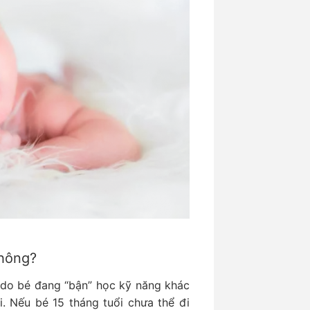
không?
à do bé đang “bận” học kỹ năng khác
. Nếu bé 15 tháng tuổi chưa thể đi