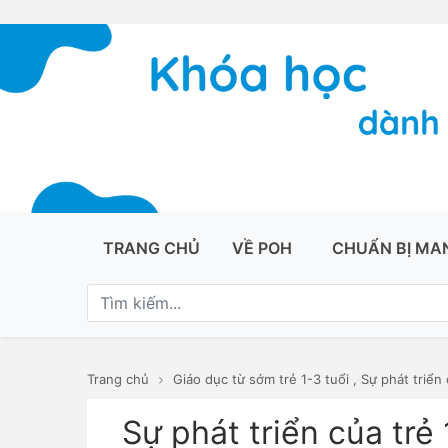
TRANG CHỦ
VỀ POH
CHUẨN BỊ MA
Trang chủ
Giáo dục từ sớm trẻ 1-3 tuổi
,
Sự phát triển 
Sự phát triển của trẻ