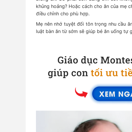
khủng hoảng? Hoặc cách cho ăn của mẹ chư
điều chỉnh cho phù hợp.
Mẹ nên nhớ tuyệt đối tôn trọng nhu cầu ăn
luật bàn ăn từ sớm sẽ giúp bé ăn uống tự 