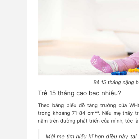
Bé 15 tháng nặng b
Trẻ 15 tháng cao bao nhiêu?
Theo bảng biểu đồ tăng trưởng của WHO
trong khoảng 71-84 cm**. Nếu mẹ thấy tr
nằm trên đường phát triển của mình, tức là 
Mời mẹ tìm hiểu kĩ hơn điều này tại 