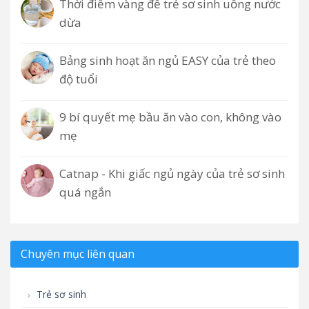
Thời điểm vàng để trẻ sơ sinh uống nước
dừa
Bảng sinh hoạt ăn ngủ EASY của trẻ theo
độ tuổi
9 bí quyết mẹ bầu ăn vào con, không vào
mẹ
Catnap - Khi giấc ngủ ngày của trẻ sơ sinh
quá ngắn
Chuyên mục liên quan
Trẻ sơ sinh