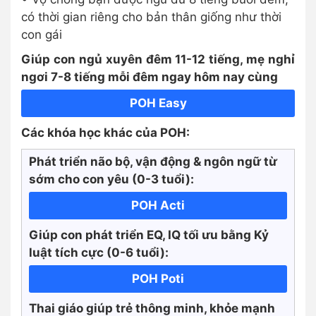
có thời gian riêng cho bản thân giống như thời
con gái
Giúp con ngủ xuyên đêm 11-12 tiếng, mẹ nghỉ
ngơi 7-8 tiếng mỗi đêm ngay hôm nay cùng
POH Easy
Các khóa học khác của POH:
Phát triển não bộ, vận động & ngôn ngữ từ
sớm cho con yêu (0-3 tuổi):
POH Acti
Giúp con phát triển EQ, IQ tối ưu bằng Kỷ
luật tích cực
(0-6 tuổi):
POH Poti
Thai giáo giúp trẻ thông minh, khỏe mạnh