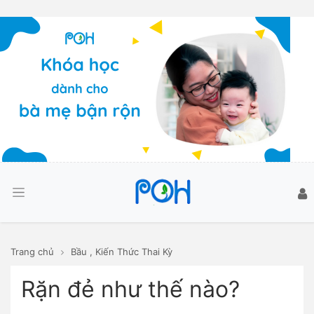
Trang chủ
Bầu
,
Kiến Thức Thai Kỳ
Rặn đẻ như thế nào?