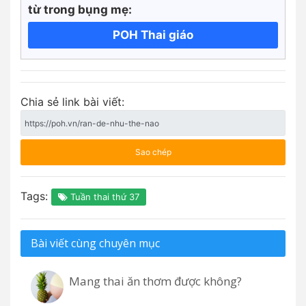
từ trong bụng mẹ:
POH Thai giáo
Chia sẻ link bài viết:
Sao chép
Tags:
Tuần thai thứ 37
Bài viết cùng chuyên mục
Mang thai ăn thơm được không?