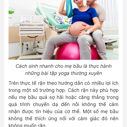
Cách sinh nhanh cho mẹ bầu là thực hành
những bài tập yoga thường xuyên
Trên thực tế rặn theo hướng dẫn có nhiều lợi ích
trong một số trường hợp. Cách rặn này phù hợp
nếu mẹ bầu quá sợ hãi hoặc căng thẳng trong
quá trình chuyển dạ đến nỗi không thể cảm
nhận được tín hiệu của cơ thể. Một số mẹ bầu
không thể thích ứng nổi với cảm giác đó nên
không muốn rặn.