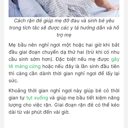
Cách rặn đẻ giúp mẹ đỡ đau và sinh bé yêu
trong tích tắc sẽ được các y tá hướng dẫn và hỗ
trợ mẹ
Mẹ bầu nên nghỉ ngơi một hoặc hai giờ khi bắt
đầu giai đoạn chuyển dạ thứ hai (trừ khi có nhu
cầu sinh sớm hơn). Đặc biệt nếu mẹ được
gây
tê màng cứng
hoặc nếu đây là lần sinh đầu tiên
thì càng cần dành thời gian nghỉ ngơi để lấy lại
sức.
Khoảng thời gian nghỉ ngơi này giúp bé có thời
gian tự
tụt xuống
và giúp mẹ bầu tiết kiệm năng
lượng cho việc rặn. Giai đoạn rặn đẻ có thể kéo
dài từ vài phút đến vài giờ.