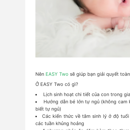
Nên
EASY Two
sẽ giúp bạn giải quyết toàn
Ở EASY Two có gì?
Lịch sinh hoạt chi tiết của con trong gi
Hướng dẫn bé lớn tự ngủ (không cam k
biết tự ngủ)
Các kiến thức về tâm sinh lý ở độ tuổ
các tuần khủng hoảng