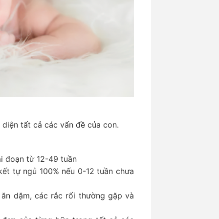
 diện tất cả các vấn đề của con.
ai đoạn từ 12-49 tuần
ết tự ngủ 100% nếu 0-12 tuần chưa
i ăn dặm, các rắc rối thường gặp và