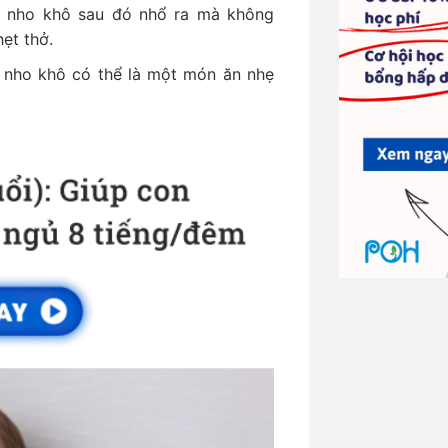
i nho khô sau đó nhổ ra mà không
ẹt thở.
 nho khô có thể là một món ăn nhẹ