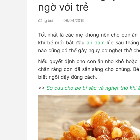
ngờ với trẻ
đăng bởi
06/04/2019
Tốt nhất là các mẹ không nên cho con ăn 
khi bé mới bắt đầu
ăn dặm
lúc sáu tháng
nào cũng có thể gây nguy cơ nghẹt thở ch
Nếu quyết định cho con ăn nho khô hoặc c
chắn rằng con đã sẵn sàng cho chúng. Bé 
biết ngồi dậy đúng cách.
>>
Sơ cứu cho bé bị sặc và nghẹt thở khi