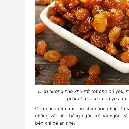
Dinh dưỡng nho khô rất tốt cho bé yêu, m
phẩm khác cho con yêu ăn đ
Con cũng cần phải có khả năng chụp đồ 
những vật nhỏ bằng ngón trỏ và ngón cái
bên khi bé ăn nhé.