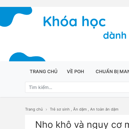
TRANG CHỦ
VỀ POH
CHUẨN BỊ MA
Trang chủ
Trẻ sơ sinh
,
Ăn dặm
,
An toàn ăn dặm
Nho khô và nguy cơ 