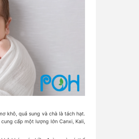
ơ khô, quả sung và chà là tách hạt.
 cung cấp một lượng lớn Canxi, Kali,