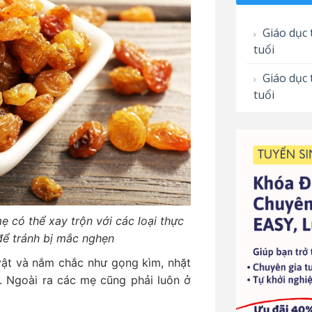
Giáo dục 
tuổi
Giáo dục 
tuổi
ẹ có thể xay trộn với các loại thực
ể tránh bị mắc nghẹn
vật và nắm chắc như gọng kìm, nhặt
. Ngoài ra các mẹ cũng phải luôn ở