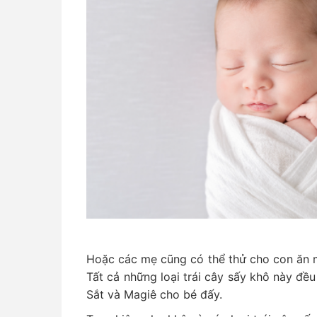
Hoặc các mẹ cũng có thể thử cho con ăn m
Tất cả những loại trái cây sấy khô này đều
Sắt và Magiê cho bé đấy.