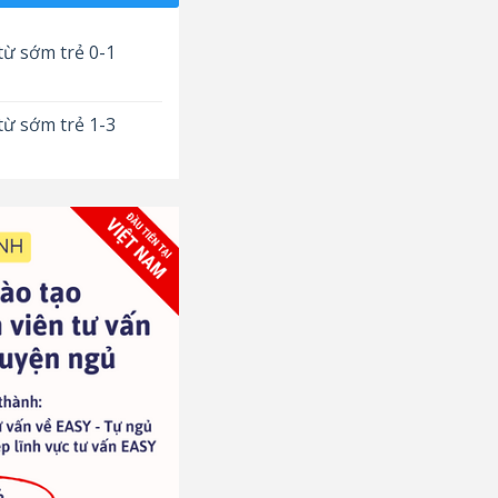
từ sớm trẻ 0-1
từ sớm trẻ 1-3