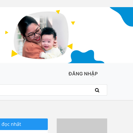
ĐĂNG NHẬP
 đọc nhất