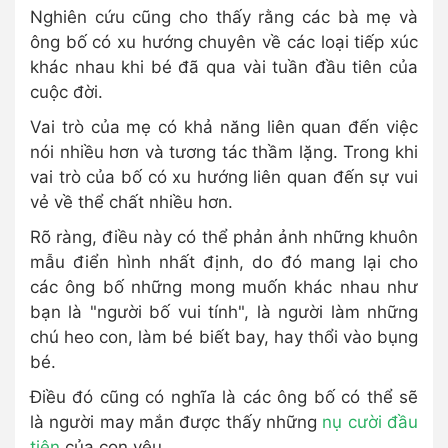
Nghiên cứu cũng cho thấy rằng các bà mẹ và
ông bố có xu hướng chuyên về các loại tiếp xúc
khác nhau khi bé đã qua vài tuần đầu tiên của
cuộc đời.
Vai trò của mẹ có khả năng liên quan đến việc
nói nhiều hơn và tương tác thầm lặng. Trong khi
vai trò của bố có xu hướng liên quan đến sự vui
vẻ về thể chất nhiều hơn.
Rõ ràng, điều này có thể phản ảnh những khuôn
mẫu điển hình nhất định, do đó mang lại cho
các ông bố những mong muốn khác nhau như
bạn là "người bố vui tính", là người làm những
chú heo con, làm bé biết bay, hay thổi vào bụng
bé.
Điều đó cũng có nghĩa là các ông bố có thể sẽ
là người may mắn được thấy những
nụ cười đầu
tiên
của con yêu.