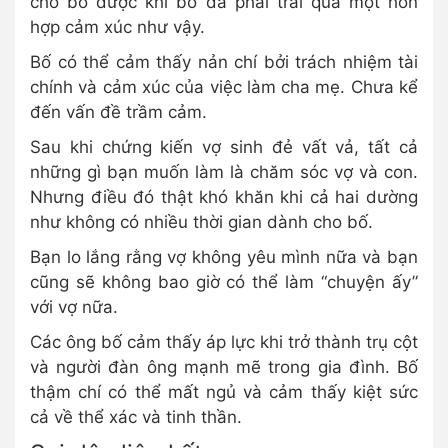
cho bố được khi bố đã phải trải qua một hỗn
hợp cảm xúc như vậy.
Bố có thể cảm thấy nản chí bởi trách nhiệm tài
chính và cảm xúc của việc làm cha mẹ. Chưa kể
đến vấn đề trầm cảm.
Sau khi chứng kiến ​​vợ sinh đẻ vất vả, tất cả
những gì bạn muốn làm là chăm sóc vợ và con.
Nhưng điều đó thật khó khăn khi cả hai dường
như không có nhiều thời gian dành cho bố.
Bạn lo lắng rằng vợ không yêu mình nữa và bạn
cũng sẽ không bao giờ có thể làm “chuyện ấy”
với vợ nữa.
Các ông bố cảm thấy áp lực khi trở thành trụ cột
và người đàn ông mạnh mẽ trong gia đình. Bố
thậm chí có thể mất ngủ và cảm thấy kiệt sức
cả về thể xác và tinh thần.