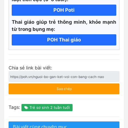
POH Poti
Thai giáo giúp trẻ thông minh, khỏe mạnh
từ trong bụng mẹ:
POH Thai giáo
Chia sẻ link bài viết:
Sao chép
Tags:
Trẻ sơ sinh 2 tuần tuổi
Bài viết cùng chuyên mục