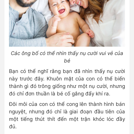
Các ông bố có thể nhìn thấy nụ cười vui vẻ của
bé
Bạn có thể nghĩ rằng bạn đã nhìn thấy nụ cười
này trước đây. Khuôn mặt của con có thể biến
thành gì đó trông giống như một nụ cười, nhưng
đó chỉ đơn thuần là bé cố gắng đẩy khí ra.
Đôi môi của con có thể cong lên thành hình bán
nguyệt, nhưng đó chỉ là giai đoạn đầu tiên của
một tiếng thút thít đến một trận khóc lóc đầy
đủ.