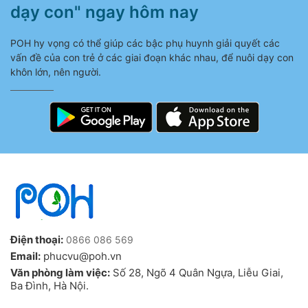
dạy con" ngay hôm nay
POH hy vọng có thể giúp các bậc phụ huynh giải quyết các
vấn đề của con trẻ ở các giai đoạn khác nhau, để nuôi dạy con
khôn lớn, nên người.
Điện thoại:
0866 086 569
Email:
phucvu@poh.vn
Văn phòng làm việc:
Số 28, Ngõ 4 Quân Ngựa, Liễu Giai,
Ba Đình, Hà Nội.