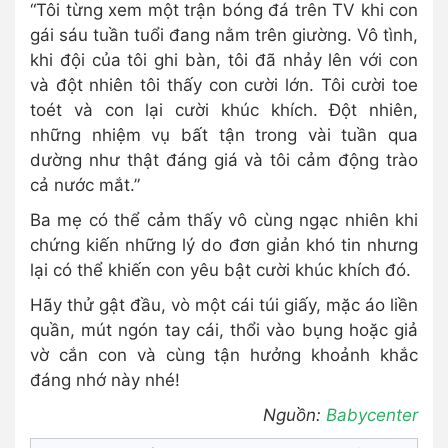
“Tôi từng xem một trận bóng đá trên TV khi con
gái sáu tuần tuổi đang nằm trên giường. Vô tình,
khi đội của tôi ghi bàn, tôi đã nhảy lên với con
và đột nhiên tôi thấy con cười lớn. Tôi cười toe
toét và con lại cười khúc khích. Đột nhiên,
những nhiệm vụ bất tận trong vài tuần qua
dường như thật đáng giá và tôi cảm động trào
cả nước mắt.”
Ba mẹ có thể cảm thấy vô cùng ngạc nhiên khi
chứng kiến những lý do đơn giản khó tin nhưng
lại có thể khiến con yêu bật cười khúc khích đó.
Hãy thử gật đầu, vò một cái túi giấy, mặc áo liền
quần, mút ngón tay cái, thổi vào bụng hoặc giả
vờ cắn con và cùng tận hưởng khoảnh khắc
đáng nhớ này nhé!
Nguồn:
Babycenter