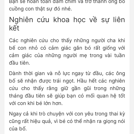
Bạn sẽ hoàn toàn đắm chìm và trở thành ông bố
cuồng con thật sự đó nhé.
Nghiên cứu khoa học về sự liên
kết
Các nghiên cứu cho thấy những người cha khi
bế con nhỏ có cảm giác gắn bó rất giống với
cảm giác của những người mẹ trong vài tuần
đầu tiên.
Dành thời gian và nỗ lực ngay từ đầu, các ông
bố sẽ nhận được trái ngọt. Hầu hết các nghiên
cứu cho thấy rằng giữ gần gũi trong những
tháng đầu tiên sẽ giúp bạn có mối quan hệ tốt
với con khi bé lớn hơn.
Ngay cả khi trò chuyện với con yêu trong thai kỳ
cũng rất hiệu quả, vì bé có thể nhận ra giọng nói
của bố.