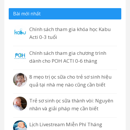
Bài mới nhất
Chính sách tham gia khóa học Kabu
Acti 0-3 tuổi
Chính sách tham gia chương trình
dành cho POH ACTI 0-6 tháng
8 mẹo trị ọc sữa cho trẻ sơ sinh hiệu
quả tại nhà mẹ nào cũng cần biết
Trẻ sơ sinh ọc sữa thành vòi: Nguyên
nhân và giải pháp mẹ cần biết
Lịch Livestream Miễn Phí Tháng