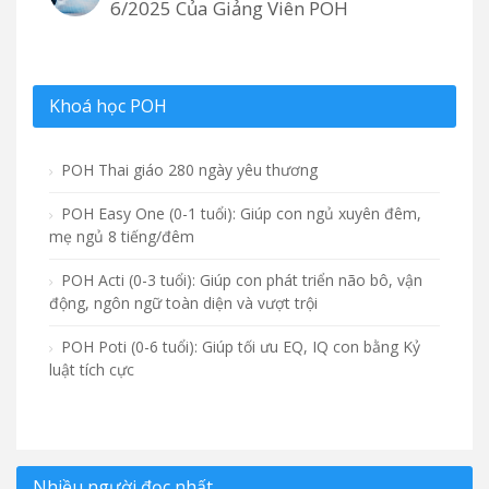
6/2025 Của Giảng Viên POH
Khoá học POH
POH Thai giáo 280 ngày yêu thương
POH Easy One (0-1 tuổi): Giúp con ngủ xuyên đêm,
mẹ ngủ 8 tiếng/đêm
POH Acti (0-3 tuổi): Giúp con phát triển não bô, vận
động, ngôn ngữ toàn diện và vượt trội
POH Poti (0-6 tuổi): Giúp tối ưu EQ, IQ con bằng Kỷ
luật tích cực
Nhiều người đọc nhất