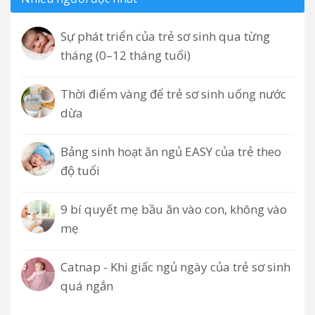
Sự phát triển của trẻ sơ sinh qua từng
tháng (0–12 tháng tuổi)
Thời điểm vàng để trẻ sơ sinh uống nước
dừa
Bảng sinh hoạt ăn ngủ EASY của trẻ theo
độ tuổi
9 bí quyết mẹ bầu ăn vào con, không vào
mẹ
Catnap - Khi giấc ngủ ngày của trẻ sơ sinh
quá ngắn