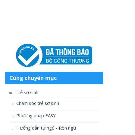
Cùng chuyên mục
Trẻ sơ sinh
Chăm sóc trẻ sơ sinh
Phương pháp EASY
Hướng dẫn tự ngủ - Rèn ngủ