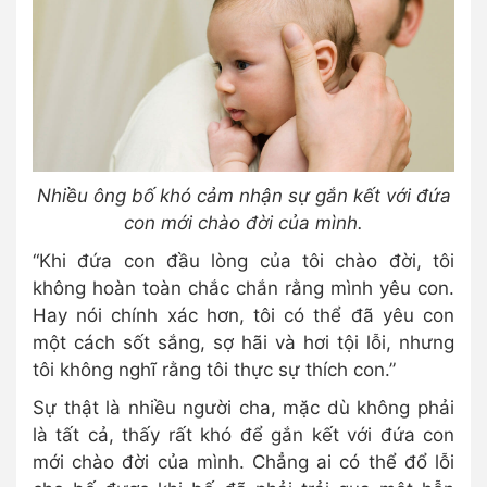
Nhiều ông bố khó cảm nhận sự gắn kết với đứa
con mới chào đời của mình.
“Khi đứa con đầu lòng của tôi chào đời, tôi
không hoàn toàn chắc chắn rằng mình yêu con.
Hay nói chính xác hơn, tôi có thể đã yêu con
một cách sốt sắng, sợ hãi và hơi tội lỗi, nhưng
tôi không nghĩ rằng tôi thực sự thích con.”
Sự thật là nhiều người cha, mặc dù không phải
là tất cả, thấy rất khó để gắn kết với đứa con
mới chào đời của mình. Chẳng ai có thể đổ lỗi