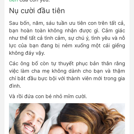
Nụ cười đầu tiên
Sau bốn, năm, sáu tuần ưu tiên con trên tất cả,
bạn hoàn toàn không nhận được gì. Cảm giác
như thể tất cả tình cảm, sự chú ý, tình yêu và nỗ
lực của bạn đang bị ném xuống một cái giếng
không đáy vậy.
Các ông bố còn tự thuyết phục bản thân rằng
việc làm cha mẹ không dành cho bạn và thậm
chí bắt đầu bực bội với thành viên mới trong gia
đình.
Và rồi đứa con bé nhỏ mỉm cười.