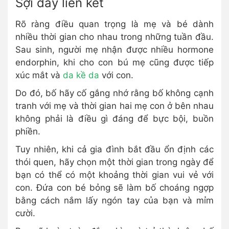
Sợi dây liên kết
Rõ ràng điều quan trọng là mẹ và bé dành
nhiều thời gian cho nhau trong những tuần đầu.
Sau sinh, người mẹ nhận được nhiều hormone
endorphin, khi cho con bú mẹ cũng được tiếp
xúc mắt và
da kề da
với con.
Do đó, bố hãy cố gắng nhớ rằng bố không cạnh
tranh với mẹ và thời gian hai mẹ con ở bên nhau
không phải là điều gì đáng để bực bội, buồn
phiền.
Tuy nhiên, khi cả gia đình bắt đầu ổn định các
thói quen, hãy chọn một thời gian trong ngày để
bạn có thể có một khoảng thời gian vui vẻ với
con. Đứa con bé bỏng sẽ làm bố choáng ngợp
bằng cách nắm lấy ngón tay của bạn và mỉm
cười.