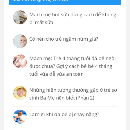
Mách mẹ hút sữa đúng cách để không
bị mất sữa
Có nên cho trẻ ngậm núm giả?
Mách mẹ: Trẻ 4 tháng tuổi đã bế ngồi
được chưa? Gợi ý cách bế bé 4 tháng
tuổi vừa dễ vừa an toàn
Những hiện tượng thường gặp ở trẻ sơ
sinh Ba Mẹ nên biết (Phần 2)
Làm gì khi da bé bị cháy nắng?