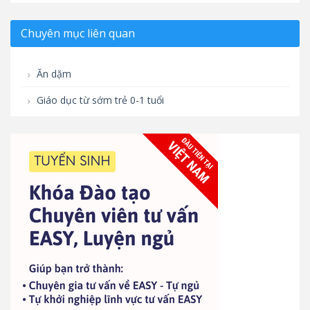
Chuyên mục liên quan
Ăn dặm
Giáo dục từ sớm trẻ 0-1 tuổi