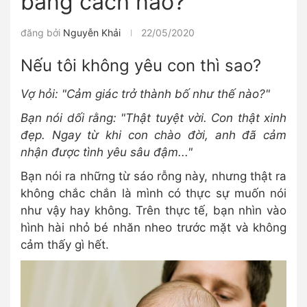
bằng cách nào?
đăng bởi
Nguyễn Khải
22/05/2020
Nếu tôi không yêu con thì sao?
Vợ hỏi: "Cảm giác trở thành bố như thế nào?"
Bạn nói dối rằng: "Thật tuyệt vời. Con thật xinh
đẹp. Ngay từ khi con chào đời, anh đã cảm
nhận được tình yêu sâu đậm..."
Bạn nói ra những từ sáo rỗng này, nhưng thật ra
không chắc chắn là mình có thực sự muốn nói
như vậy hay không. Trên thực tế, bạn nhìn vào
hình hài nhỏ bé nhăn nheo trước mặt và không
cảm thấy gì hết.