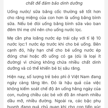
chất để đảm bảo dinh dưỡng
Uống nước/ sữa bằng cốc thường sẽ tốt hơn
cho răng miệng của con hơn là uống bằng bình
sữa. Nếu bé đòi uống bằng bình sữa vào ban
đêm thì mẹ chỉ nên cho uống nước lọc.
Mẹ cần pha loãng nước ép trái cây với tỉ lệ 10
nước lọc:1 nước ép trước khi cho bé uống. Bên
cạnh đó, hãy hạn chế cho bé uống nước ép
đóng chai hoặc đồ uống có ga (dù là loại ít
đường) vì chúng không chứa nhiều chất dinh
dưỡng và có thể khiến bé bị sâu răng.
Hiện nay, số lượng trẻ béo phì ở Việt Nam đang
ngày càng tăng lên. Đó là hậu quả của việc
không kiểm soát chế độ ăn uống hằng ngày của
con, nuông chiều các bé với đồ ăn nhanh nhiều
dầu mỡ, nhiều đường. Ngoài ra, các bậc phụ
huynh đang quá chủ quan khi cho con tiếp xúc