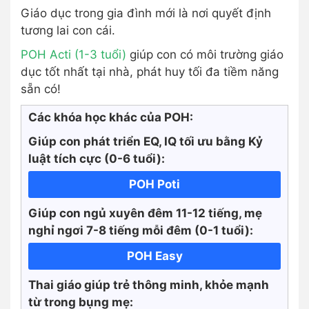
Giáo dục trong gia đình mới là nơi quyết định
tương lai con cái.
POH Acti (1-3 tuổi)
giúp con có môi trường giáo
dục tốt nhất tại nhà, phát huy tối đa tiềm năng
sẵn có!
Các khóa học khác của POH:
Giúp con phát triển EQ, IQ tối ưu bằng Kỷ
luật tích cực
(0-6 tuổi):
POH Poti
Giúp con ngủ xuyên đêm 11-12 tiếng, mẹ
nghỉ ngơi 7-8 tiếng mỗi đêm (0-1 tuổi):
POH Easy
Thai giáo giúp trẻ thông minh, khỏe mạnh
từ trong bụng mẹ: