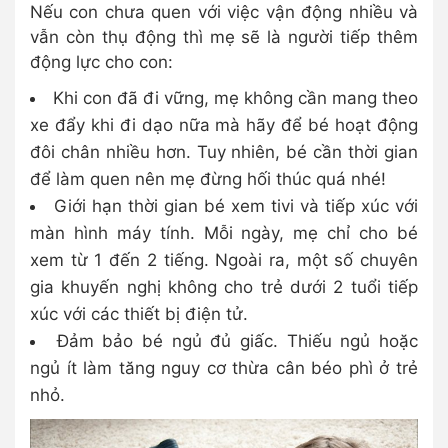
Nếu con chưa quen với việc vận động nhiều và
vẫn còn thụ động thì mẹ sẽ là người tiếp thêm
động lực cho con:
Khi con đã đi vững, mẹ không cần mang theo
xe đẩy khi đi dạo nữa mà hãy để bé hoạt động
đôi chân nhiều hơn. Tuy nhiên, bé cần thời gian
để làm quen nên mẹ đừng hối thúc quá nhé!
Giới hạn thời gian bé xem tivi và tiếp xúc với
màn hình máy tính. Mỗi ngày, mẹ chỉ cho bé
xem từ 1 đến 2 tiếng. Ngoài ra, một số chuyên
gia khuyến nghị không cho trẻ dưới 2 tuổi tiếp
xúc với các thiết bị điện tử.
Đảm bảo bé ngủ đủ giấc. Thiếu ngủ hoặc
ngủ ít làm tăng nguy cơ thừa cân béo phì ở trẻ
nhỏ.