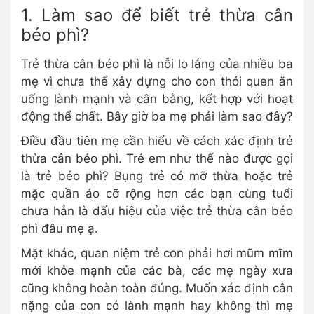
1. Làm sao để biết trẻ thừa cân
béo phì?
Trẻ thừa cân béo phì là nỗi lo lắng của nhiều ba
mẹ vì chưa thể xây dựng cho con thói quen ăn
uống lành mạnh và cân bằng, kết hợp với hoạt
động thể chất. Bây giờ ba mẹ phải làm sao đây?
Điều đầu tiên mẹ cần hiểu về cách xác định trẻ
thừa cân béo phì. Trẻ em như thế nào được gọi
là trẻ béo phì? Bụng trẻ có mỡ thừa hoặc trẻ
mặc quần áo cỡ rộng hơn các bạn cùng tuổi
chưa hẳn là dấu hiệu của việc trẻ thừa cân béo
phì đâu mẹ ạ.
Mặt khác, quan niệm trẻ con phải hơi mũm mĩm
mới khỏe mạnh của các bà, các mẹ ngày xưa
cũng không hoàn toàn đúng. Muốn xác định cân
nặng của con có lành mạnh hay không thì mẹ