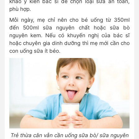
khảo ý kiến bác sĩ để chọn loại sữa an toàn,
phù hợp.
Mỗi ngày, mẹ chỉ nên cho bé uống từ 350ml
đến 500ml sữa nguyên chất hoặc sữa bò
nguyên kem. Nếu có khuyến nghị của bác sĩ
hoặc chuyên gia dinh dưỡng thì mẹ mới cần cho
con uống sữa ít béo.
Trẻ thừa cân vẫn cần uống sữa bò/ sữa nguyên