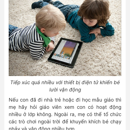
Tiếp xúc quá nhiều với thiết bị điện tử khiến bé
lười vận động
Nếu con đã đi nhà trẻ hoặc đi học mẫu giáo thì
mẹ hãy hỏi giáo viên xem con có hoạt động
nhiều ở lớp không. Ngoài ra, mẹ có thể tổ chức
các trò chơi ngoài trời để khuyến khích bé chạy
nhảy và vận động nhiều hơn.