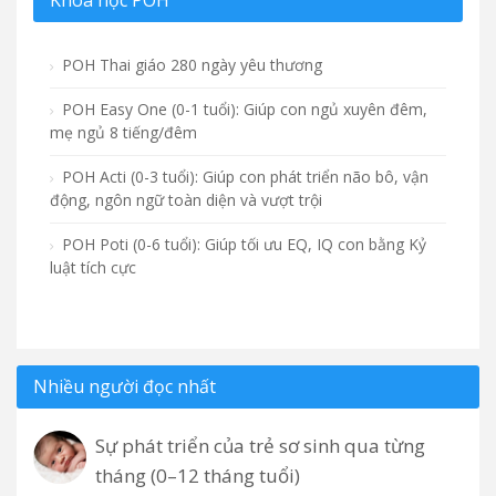
POH Thai giáo 280 ngày yêu thương
POH Easy One (0-1 tuổi): Giúp con ngủ xuyên đêm,
mẹ ngủ 8 tiếng/đêm
POH Acti (0-3 tuổi): Giúp con phát triển não bô, vận
động, ngôn ngữ toàn diện và vượt trội
POH Poti (0-6 tuổi): Giúp tối ưu EQ, IQ con bằng Kỷ
luật tích cực
Nhiều người đọc nhất
Sự phát triển của trẻ sơ sinh qua từng
tháng (0–12 tháng tuổi)