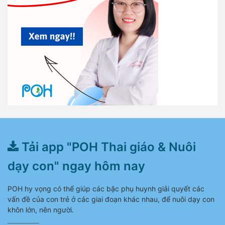
Tải app "POH Thai giáo & Nuôi
dạy con" ngay hôm nay
POH hy vọng có thể giúp các bậc phụ huynh giải quyết các
vấn đề của con trẻ ở các giai đoạn khác nhau, để nuôi dạy con
khôn lớn, nên người.