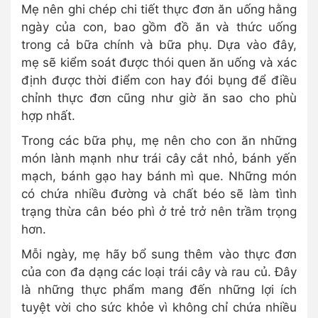
Mẹ nên ghi chép chi tiết thực đơn ăn uống hằng
ngày của con, bao gồm đồ ăn và thức uống
trong cả bữa chính và bữa phụ. Dựa vào đây,
mẹ sẽ kiểm soát được thói quen ăn uống và xác
định được thời điểm con hay đói bụng để điều
chỉnh thực đơn cũng như giờ ăn sao cho phù
hợp nhất.
Trong các bữa phụ, mẹ nên cho con ăn những
món lành mạnh như trái cây cắt nhỏ, bánh yến
mạch, bánh gạo hay bánh mì que. Những món
có chứa nhiều đường và chất béo sẽ làm tình
trạng thừa cân béo phì ở trẻ trở nên trầm trọng
hơn.
Mỗi ngày, mẹ hãy bổ sung thêm vào thực đơn
của con đa dạng các loại trái cây và rau củ. Đây
là những thực phẩm mang đến những lợi ích
tuyệt vời cho sức khỏe vì không chỉ chứa nhiều