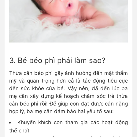
3. Bé béo phì phải làm sao?
Thừa cân béo phì gây ảnh hưởng đến mặt thẩm
mỹ và quan trọng hơn cả là tác động tiêu cực
đến sức khỏe của bé. Vậy nên, đã đến lúc ba
mẹ cần xây dựng kế hoạch chăm sóc trẻ thừa
cân béo phì rồi! Để giúp con đạt được cân nặng
hợp lý, ba mẹ cần đảm bảo hai yếu tố sau:
Khuyến khích con tham gia các hoạt động
thể chất