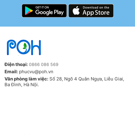
Điện thoại:
0866 086 569
Email:
phucvu@poh.vn
Văn phòng làm việc:
Số 28, Ngõ 4 Quân Ngựa, Liễu Giai,
Ba Đình, Hà Nội.