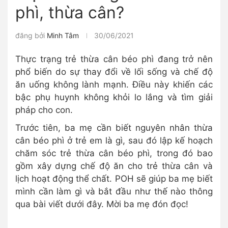
phì, thừa cân?
đăng bởi
Minh Tâm
30/06/2021
Thực trạng trẻ thừa cân béo phì đang trở nên
phổ biến do sự thay đổi về lối sống và chế độ
ăn uống không lành mạnh. Điều này khiến các
bậc phụ huynh không khỏi lo lắng và tìm giải
pháp cho con.
Trước tiên, ba mẹ cần biết nguyên nhân thừa
cân béo phì ở trẻ em là gì, sau đó lập kế hoạch
chăm sóc trẻ thừa cân béo phì, trong đó bao
gồm xây dựng chế độ ăn cho trẻ thừa cân và
lịch hoạt động thể chất. POH sẽ giúp ba mẹ biết
mình cần làm gì và bắt đầu như thế nào thông
qua bài viết dưới đây. Mời ba mẹ đón đọc!