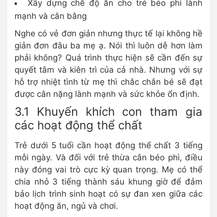
Xây dựng chế độ ăn cho trẻ béo phì lành
mạnh và cân bằng
Nghe có vẻ đơn giản nhưng thực tế lại không hề
giản đơn đâu ba mẹ ạ. Nói thì luôn dễ hơn làm
phải không? Quá trình thực hiện sẽ cần đến sự
quyết tâm và kiên trì của cả nhà. Nhưng với sự
hỗ trợ nhiệt tình từ mẹ thì chắc chắn bé sẽ đạt
được cân nặng lành mạnh và sức khỏe ổn định.
3.1 Khuyến khích con tham gia
các hoạt động thể chất
Trẻ dưới 5 tuổi cần hoạt động thể chất 3 tiếng
mỗi ngày. Và đối với trẻ thừa cân béo phì, điều
này đóng vai trò cực kỳ quan trọng. Mẹ có thể
chia nhỏ 3 tiếng thành sáu khung giờ để đảm
bảo lịch trình sinh hoạt có sự đan xen giữa các
hoạt động ăn, ngủ và chơi.