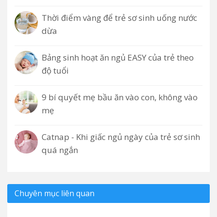
Thời điểm vàng để trẻ sơ sinh uống nước
dừa
Bảng sinh hoạt ăn ngủ EASY của trẻ theo
độ tuổi
9 bí quyết mẹ bầu ăn vào con, không vào
mẹ
Catnap - Khi giấc ngủ ngày của trẻ sơ sinh
quá ngắn
Chuyên mục liên quan