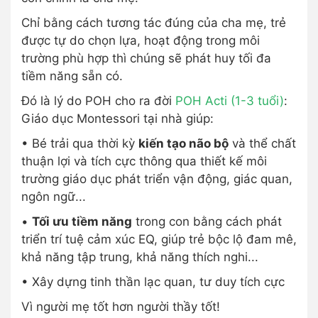
Chỉ bằng cách tương tác đúng của cha mẹ, trẻ
được tự do chọn lựa, hoạt động trong môi
trường phù hợp thì chúng sẽ phát huy tối đa
tiềm năng sẵn có.
Đó là lý do POH cho ra đời
POH Acti (1-3 tuổi)
:
Giáo dục Montessori tại nhà giúp:
• Bé trải qua thời kỳ
kiến tạo não bộ
và thể chất
thuận lợi và tích cực thông qua thiết kế môi
trường giáo dục phát triển vận động, giác quan,
ngôn ngữ...
•
Tối ưu tiềm năng
trong con bằng cách phát
triển trí tuệ cảm xúc EQ, giúp trẻ bộc lộ đam mê,
khả năng tập trung, khả năng thích nghi...
• Xây dựng tinh thần lạc quan, tư duy tích cực
Vì người mẹ tốt hơn người thầy tốt!