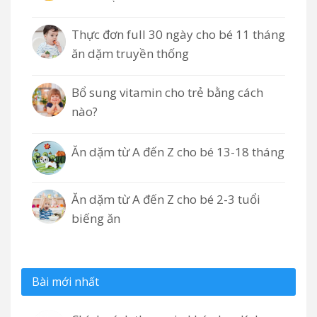
Thực đơn full 30 ngày cho bé 11 tháng
ăn dặm truyền thống
Bổ sung vitamin cho trẻ bằng cách
nào?
Ăn dặm từ A đến Z cho bé 13-18 tháng
Ăn dặm từ A đến Z cho bé 2-3 tuổi
biếng ăn
Bài mới nhất