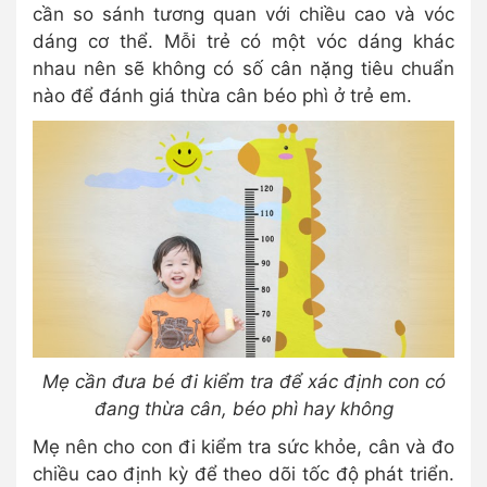
cần so sánh tương quan với chiều cao và vóc
dáng cơ thể. Mỗi trẻ có một vóc dáng khác
nhau nên sẽ không có số cân nặng tiêu chuẩn
nào để đánh giá thừa cân béo phì ở trẻ em.
Mẹ cần đưa bé đi kiểm tra để xác định con có
đang thừa cân, béo phì hay không
Mẹ nên cho con đi kiểm tra sức khỏe, cân và đo
chiều cao định kỳ để theo dõi tốc độ phát triển.