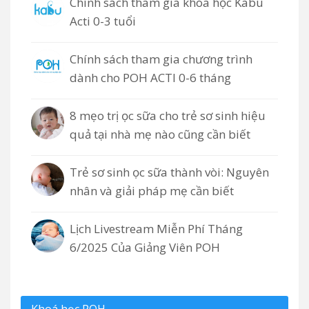
Chính sách tham gia khóa học Kabu
Acti 0-3 tuổi
Chính sách tham gia chương trình
dành cho POH ACTI 0-6 tháng
8 mẹo trị ọc sữa cho trẻ sơ sinh hiệu
quả tại nhà mẹ nào cũng cần biết
Trẻ sơ sinh ọc sữa thành vòi: Nguyên
nhân và giải pháp mẹ cần biết
Lịch Livestream Miễn Phí Tháng
6/2025 Của Giảng Viên POH
Khoá học POH