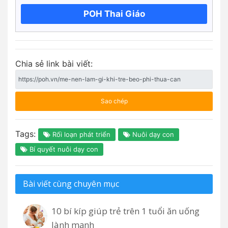
POH Thai Giáo
Chia sẻ link bài viết:
Sao chép
Tags:
Rối loạn phát triển
Nuôi dạy con
Bí quyết nuôi dạy con
Bài viết cùng chuyên mục
10 bí kíp giúp trẻ trên 1 tuổi ăn uống
lành mạnh