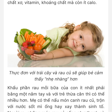
chất xơ, vitamin, khoáng chất mà còn ít calo.
Thực đơn với trái cây và rau củ sẽ giúp bé cảm
thấy “nhẹ nhàng” hơn
Khẩu phần rau mỗi bữa của con ít nhất phải
bằng một nắm tay và với trẻ thừa cân thì có thể
nhiều hơn. Mẹ có thể nấu món canh rau củ, trộn
với nước sốt mì ống hay xay thành sinh tố.