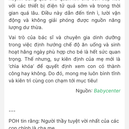
với các thiết bị điện tử quá sớm và trong thời
gian quá lâu. Điều này dẫn đến tình ì, lười vận
động và không giải phóng được nguồn năng
lượng dư thừa.
Vai trò của bác sĩ và chuyên gia dinh dưỡng
trong việc định hướng chế độ ăn uống và sinh
hoạt hằng ngày phù hợp cho bé là hết sức quan
trọng. Thế nhưng, sự kiên định của mẹ mới là
‘chìa khóa’ để quyết định xem con có thành
công hay không. Do đó, mong mẹ luôn bình tĩnh
và kiên trì cùng con chạm tới mục tiêu!
Nguồn
:
Babycenter
---
POH tin rằng: Người thầy tuyệt vời nhất của các
con chính là cha mẹ.