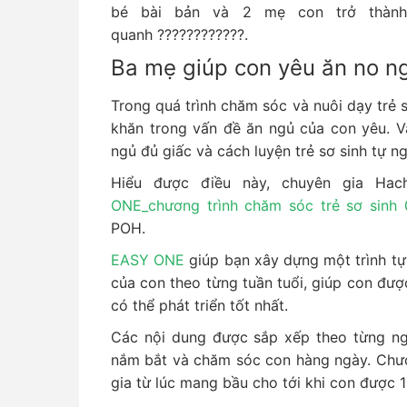
bé bài bản và 2 mẹ con trở thàn
quanh ????????????.
Ba mẹ giúp con yêu ăn no n
Trong quá trình chăm sóc và nuôi dạy trẻ 
khăn trong vấn đề ăn ngủ của con yêu. V
ngủ đủ giấc và cách luyện trẻ sơ sinh tự ng
Hiểu được điều này, chuyên gia Ha
ONE_chương trình chăm sóc trẻ sơ sinh 
POH.
EASY ONE
giúp bạn xây dựng một trình tự 
của con theo từng tuần tuổi, giúp con đượ
có thể phát triển tốt nhất.
Các nội dung được sắp xếp theo từng ng
nắm bắt và chăm sóc con hàng ngày. Chươ
gia từ lúc mang bầu cho tới khi con được 1