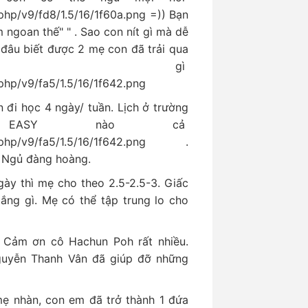
=)) Bạn
ngoan thế" " . Sao con nít gì mà dễ
đâu biết được 2 mẹ con đã trải qua
g gì
n đi học 4 ngày/ tuần. Lịch ở trường
 EASY nào cả
.
- Ngủ đàng hoàng.
gày thì mẹ cho theo 2.5-2.5-3. Giấc
ắng gì. Mẹ có thể tập trung lo cho
 Cảm ơn cô Hachun Poh rất nhiều.
uyễn Thanh Vân đã giúp đỡ những
ẹ nhàn, con em đã trở thành 1 đứa