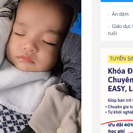
Ăn dặm
Giáo dục 
tuổi