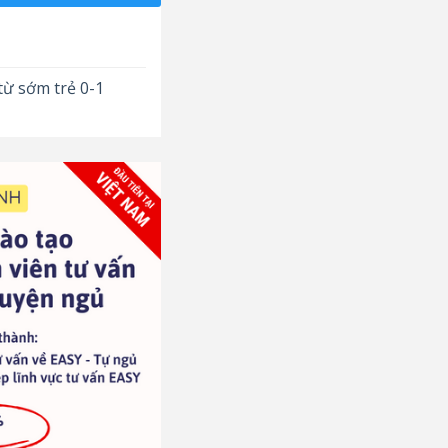
từ sớm trẻ 0-1