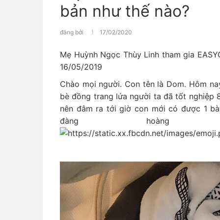
bản như thế nào?
đăng bởi
17/02/2020
Mẹ Huỳnh Ngọc Thùy Linh tham gia EASYO
16/05/2019
Chào mọi người. Con tên là Dom. Hôm nay
bè đồng trang lứa người ta đã tốt nghiệp 
nên đâm ra tới giờ con mới có được 1 bài
đàng hoàng n