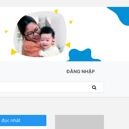
ĐĂNG NHẬP
 đọc nhất