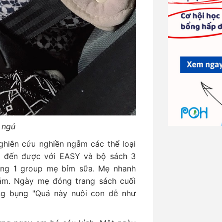
 ngủ
ghiên cứu nghiền ngẫm các thể loại
m đến được với EASY và bộ sách 3
ong 1 group mẹ bỉm sữa. Mẹ nhanh
ẫm. Ngày mẹ đóng trang sách cuối
ng bụng "Quả này nuôi con dễ như