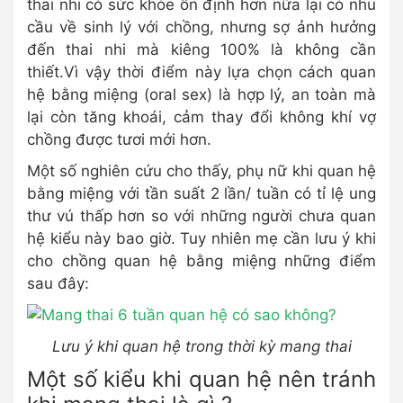
thai nhi có sức khỏe ổn định hơn nữa lại có nhu
cầu về sinh lý với chồng, nhưng sợ ảnh hưởng
đến thai nhi mà kiêng 100% là không cần
thiết.Vì vậy thời điểm này lựa chọn cách quan
hệ bằng miệng (oral sex) là hợp lý, an toàn mà
lại còn tăng khoái, cảm thay đổi không khí vợ
chồng được tươi mới hơn.
Một số nghiên cứu cho thấy, phụ nữ khi quan hệ
bằng miệng với tần suất 2 lần/ tuần có tỉ lệ ung
thư vú thấp hơn so với những người chưa quan
hệ kiểu này bao giờ. Tuy nhiên mẹ cần lưu ý khi
cho chồng quan hệ bằng miệng những điểm
sau đây:
Lưu ý khi quan hệ trong thời kỳ mang thai
Một số kiểu khi quan hệ nên tránh