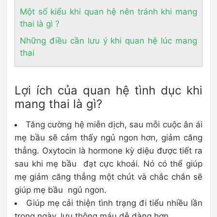
Một số kiểu khi quan hệ nên tránh khi mang
thai là gì ?
Những điều cần lưu ý khi quan hệ lúc mang
thai
Lợi ích của quan hệ tình dục khi
mang thai là gì?
Tăng cường hệ miễn dịch, sau mỗi cuộc ân ái
mẹ bầu sẽ cảm thấy ngủ ngon hơn, giảm căng
thẳng. Oxytocin là hormone kỳ diệu được tiết ra
sau khi mẹ bầu đạt cực khoái. Nó có thể giúp
mẹ giảm căng thẳng một chút và chắc chắn sẽ
giúp mẹ bầu ngủ ngon.
Giúp mẹ cải thiện tình trạng đi tiểu nhiều lần
trong ngày, lưu thông máu dễ dàng hơn.