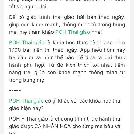
tốt và ngược lại.
Để có giáo trình thai giáo bài bản theo ngày,
giúp con khỏe mạnh, thông minh từ trong bụng
mẹ, mẹ tham khảo
POH Thai giáo
nhé!
POH Thai giáo
là khóa học thực hành bao gồm
1700 bài hiển thị theo ngày. App hiểu hôm nay
bé cần gì và như thế nào để đưa ra bài thực
hành phù hợp. Từ đó kích thích tốt nhất tiềm
năng trẻ, giúp con khỏe mạnh thông minh từ
trong bụng mẹ!
-----
POH Thai giáo
có gì khác với các khóa học thai
giáo hiện nay?
POH – Thai giáo là chương trình thực hành thai
giáo được CÁ NHÂN HÓA cho từng mẹ bầu và
bé.