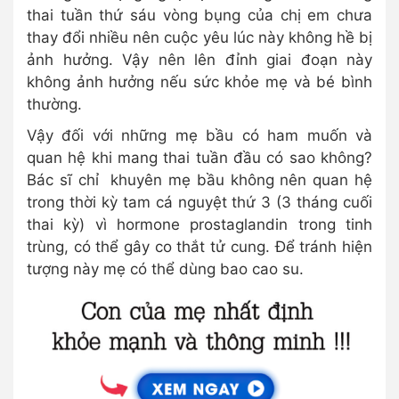
thai tuần thứ sáu vòng bụng của chị em chưa
thay đổi nhiều nên cuộc yêu lúc này không hề bị
ảnh hưởng. Vậy nên lên đỉnh giai đoạn này
không ảnh hưởng nếu sức khỏe mẹ và bé bình
thường.
Vậy đối với những mẹ bầu có ham muốn và
quan hệ khi mang thai tuần đầu có sao không?
Bác sĩ chỉ khuyên mẹ bầu không nên quan hệ
trong thời kỳ tam cá nguyệt thứ 3 (3 tháng cuối
thai kỳ) vì hormone prostaglandin trong tinh
trùng, có thể gây co thắt tử cung. Để tránh hiện
tượng này mẹ có thể dùng bao cao su.