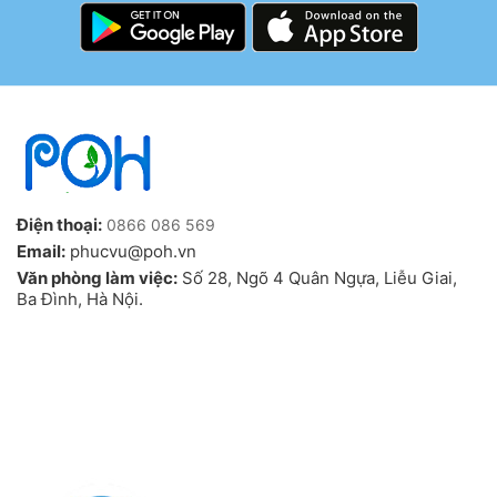
Điện thoại:
0866 086 569
Email:
phucvu@poh.vn
Văn phòng làm việc:
Số 28, Ngõ 4 Quân Ngựa, Liễu Giai,
Ba Đình, Hà Nội.