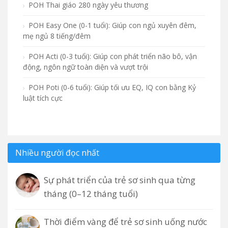
POH Thai giáo 280 ngày yêu thương
POH Easy One (0-1 tuổi): Giúp con ngủ xuyên đêm,
mẹ ngủ 8 tiếng/đêm
POH Acti (0-3 tuổi): Giúp con phát triển não bô, vận
động, ngôn ngữ toàn diện và vượt trội
POH Poti (0-6 tuổi): Giúp tối ưu EQ, IQ con bằng Kỷ
luật tích cực
Nhiều người đọc nhất
Sự phát triển của trẻ sơ sinh qua từng
tháng (0–12 tháng tuổi)
Thời điểm vàng để trẻ sơ sinh uống nước