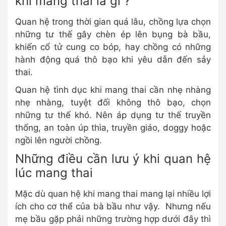
khi mang thai là gì ?
Quan hệ trong thời gian quá lâu, chồng lựa chọn
những tư thế gây chèn ép lên bụng bà bầu,
khiến cổ tử cung co bóp, hay chồng có những
hành động quá thô bạo khi yêu dẫn đến sảy
thai.
Quan hệ tình dục khi mang thai cần nhẹ nhàng
nhẹ nhàng, tuyệt đối không thô bạo, chọn
những tư thế khó. Nên áp dụng tư thế truyền
thống, an toàn úp thìa, truyền giáo, doggy hoặc
ngồi lên người chồng.
Những điều cần lưu ý khi quan hệ
lúc mang thai
Mặc dù quan hệ khi mang thai mang lại nhiều lợi
ích cho cơ thể của bà bầu như vậy. Nhưng nếu
mẹ bầu gặp phải những trường hợp dưới đây thì