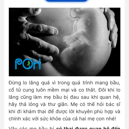
Đừng lo lắng quá vì trong quá trình mang bầu,
cổ tử cung luôn mềm mại và co thắt. Đôi khi lo
lắng cũng làm mẹ bầu bị đau sau khi quan hệ,
hãy thả lỏng và thư giãn. Mẹ có thể hỏi bác sĩ
khi đi khám thai để được lời khuyên phù hợp và
chính xác với sức khỏe của cả hai mẹ con nhé!
Vậy các mẹ bầu bí
có thai được quan hệ đến