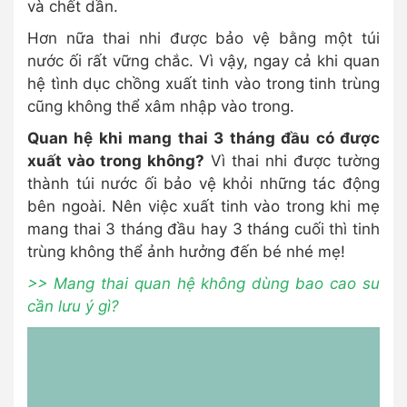
và chết dần.
Hơn nữa thai nhi được bảo vệ bằng một túi
nước ối rất vững chắc. Vì vậy, ngay cả khi quan
hệ tình dục chồng xuất tinh vào trong tinh trùng
cũng không thể xâm nhập vào trong.
Quan hệ khi mang thai 3 tháng đầu có được
xuất vào trong không?
Vì thai nhi được tường
thành túi nước ối bảo vệ khỏi những tác động
bên ngoài. Nên việc xuất tinh vào trong khi mẹ
mang thai 3 tháng đầu hay 3 tháng cuối thì tinh
trùng không thể ảnh hưởng đến bé nhé mẹ!
>> Mang thai quan hệ không dùng bao cao su
cần lưu ý gì?