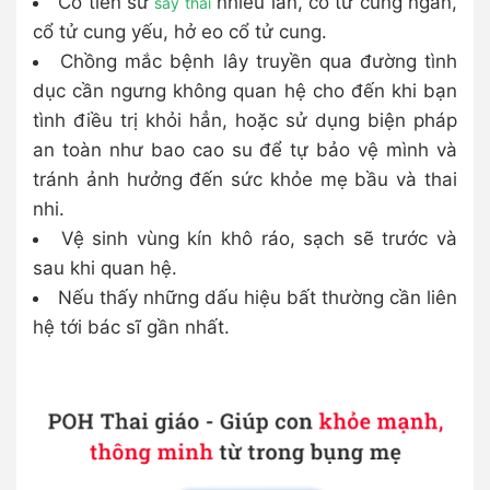
Có tiền sử
nhiều lần, cổ tử cung ngắn,
sảy thai
cổ tử cung yếu, hở eo cổ tử cung.
Chồng mắc bệnh lây truyền qua đường tình
dục cần ngưng không quan hệ cho đến khi bạn
tình điều trị khỏi hẳn, hoặc sử dụng biện pháp
an toàn như bao cao su để tự bảo vệ mình và
tránh ảnh hưởng đến sức khỏe mẹ bầu và thai
nhi.
Vệ sinh vùng kín khô ráo, sạch sẽ trước và
sau khi quan hệ.
Nếu thấy những dấu hiệu bất thường cần liên
hệ tới bác sĩ gần nhất.