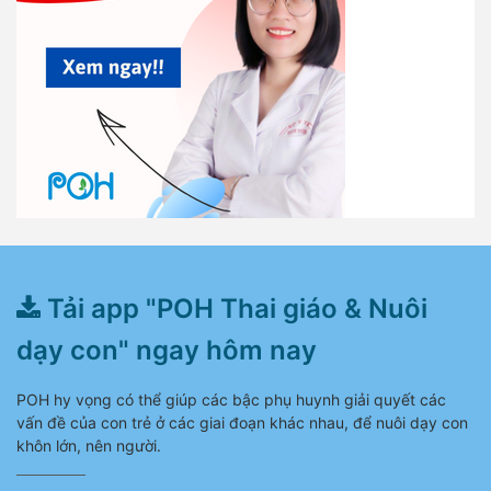
Tải app "POH Thai giáo & Nuôi
dạy con" ngay hôm nay
POH hy vọng có thể giúp các bậc phụ huynh giải quyết các
vấn đề của con trẻ ở các giai đoạn khác nhau, để nuôi dạy con
khôn lớn, nên người.