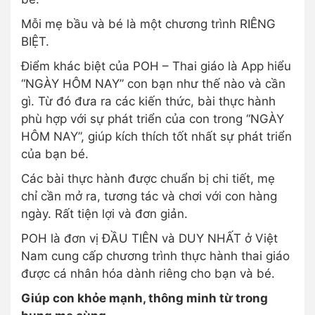
Mỗi mẹ bầu và bé là một chương trình RIÊNG
BIỆT.
Điểm khác biệt của POH – Thai giáo là App hiểu
“NGÀY HÔM NAY” con bạn như thế nào và cần
gì. Từ đó đưa ra các kiến thức, bài thực hành
phù hợp với sự phát triển của con trong “NGÀY
HÔM NAY”, giúp kích thích tốt nhất sự phát triển
của bạn bé.
Các bài thực hành được chuẩn bị chi tiết, mẹ
chỉ cần mở ra, tương tác và chơi với con hàng
ngày. Rất tiện lợi và đơn giản.
POH là đơn vị ĐẦU TIÊN và DUY NHẤT ở Việt
Nam cung cấp chương trình thực hành thai giáo
được cá nhân hóa dành riêng cho bạn và bé.
Giúp con khỏe mạnh, thông minh từ trong