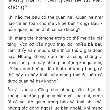
Mang thai 6 tuần quan hệ có sao
không?
Khi nào mẹ bầu có thể quan hệ? Quan hệ như
nào thì an toàn cho mẹ và bé bên trong? Bầu 7
tuần quan hệ lên đỉnh có sao không?
Khi mang thai hormone trong cơ thể mẹ bầu gia
tăng, kích cỡ bầu ngực thay đổi nhiều bà bầu
cảm thấy ham muốn, khá thích thú ở giai đoạn
này. Nhưng không dám ân ái cùng chồng vì
trong thời gian này những tác động khi quan hệ
sẽ làm ảnh hưởng đến thai nhi trong bụng, có
thể gây ra sảy thai. Vậy mang thai 6 tuần có
được quan hệ hay không?
Ân ái với tác động nhẹ nhàng, cẩn thận thì
không tác động gì nguy hiểm với thai nhi, nước
ối có vai trò quan trọng bảo vệ thai nhi khỏi
những tác động ngoại lực bên ngoài. Khi mang