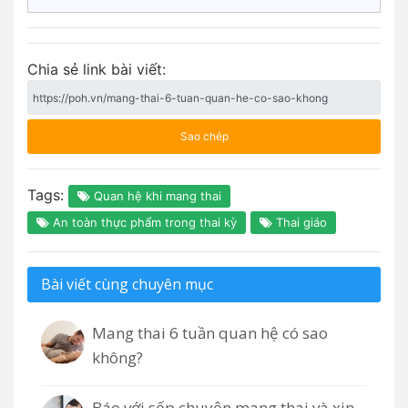
Chia sẻ link bài viết:
Sao chép
Tags:
Quan hệ khi mang thai
An toàn thực phẩm trong thai kỳ
Thai giáo
Bài viết cùng chuyên mục
Mang thai 6 tuần quan hệ có sao
không?
Báo với sếp chuyện mang thai và xin