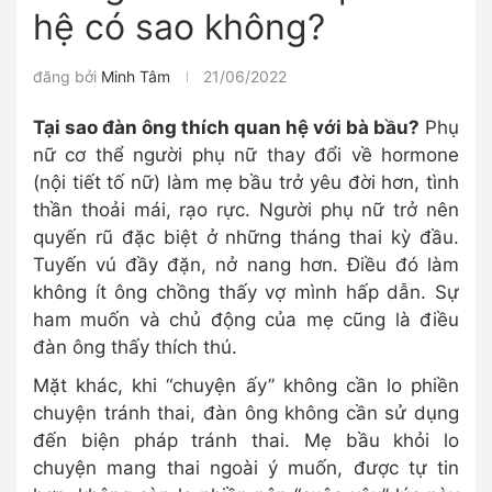
hệ có sao không?
đăng bởi
Minh Tâm
21/06/2022
Tại sao đàn ông thích quan hệ với bà bầu?
Phụ
nữ cơ thể người phụ nữ thay đổi về hormone
(nội tiết tố nữ) làm mẹ bầu trở yêu đời hơn, tình
thần thoải mái, rạo rực. Người phụ nữ trở nên
quyến rũ đặc biệt ở những tháng thai kỳ đầu.
Tuyến vú đầy đặn, nở nang hơn. Điều đó làm
không ít ông chồng thấy vợ mình hấp dẫn. Sự
ham muốn và chủ động của mẹ cũng là điều
đàn ông thấy thích thú.
Mặt khác, khi “chuyện ấy” không cần lo phiền
chuyện tránh thai, đàn ông không cần sử dụng
đến biện pháp tránh thai. Mẹ bầu khỏi lo
chuyện mang thai ngoài ý muốn, được tự tin