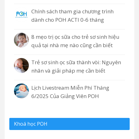
Chính sách tham gia chương trình
dành cho POH ACTI 0-6 tháng
8 mẹo trị ọc sữa cho trẻ sơ sinh hiệu
quả tại nhà mẹ nào cũng cần biết
Trẻ sơ sinh ọc sữa thành vòi: Nguyên
nhân và giải pháp mẹ cần biết
Lịch Livestream Miễn Phí Tháng
6/2025 Của Giảng Viên POH
Khoá học POH