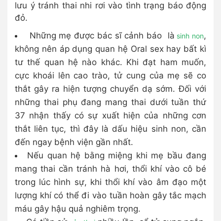
lưu ý tránh thai nhi rơi vào tình trạng báo động
đỏ.
Những mẹ được bác sĩ cảnh báo là
,
sinh non
không nên áp dụng quan hệ Oral sex hay bất kì
tư thế quan hệ nào khác. Khi đạt ham muốn,
cực khoái lên cao trào, tử cung của mẹ sẽ co
thắt gây ra hiện tượng chuyển dạ sớm. Đối với
những thai phụ đang mang thai dưới tuần thứ
37 nhận thấy có sự xuất hiện của những cơn
thắt liên tục, thì đây là dấu hiệu sinh non, cần
đến ngay bệnh viện gần nhất.
Nếu quan hệ bằng miệng khi mẹ bầu đang
mang thai cần tránh hà hơi, thổi khí vào cô bé
trong lúc hình sự, khi thổi khí vào âm đạo một
lượng khí có thể đi vào tuần hoàn gây tắc mạch
máu gây hậu quả nghiêm trọng.