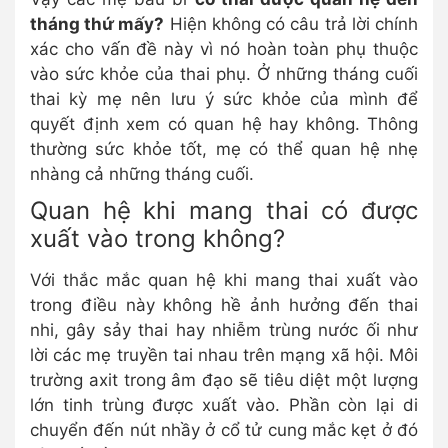
tháng thứ mấy?
Hiện không có câu trả lời chính
xác cho vấn đề này vì nó hoàn toàn phụ thuộc
vào sức khỏe của thai phụ. Ở những tháng cuối
thai kỳ mẹ nên lưu ý sức khỏe của mình để
quyết định xem có quan hệ hay không. Thông
thường sức khỏe tốt, mẹ có thể quan hệ nhẹ
nhàng cả những tháng cuối.
Quan hệ khi mang thai có được
xuất vào trong không?
Với thắc mắc quan hệ khi mang thai xuất vào
trong điều này không hề ảnh hưởng đến thai
nhi, gây sảy thai hay nhiễm trùng nước ối như
lời các mẹ truyền tai nhau trên mạng xã hội. Môi
trường axit trong âm đạo sẽ tiêu diệt một lượng
lớn tinh trùng được xuất vào. Phần còn lại di
chuyển đến nút nhầy ở cổ tử cung mắc kẹt ở đó