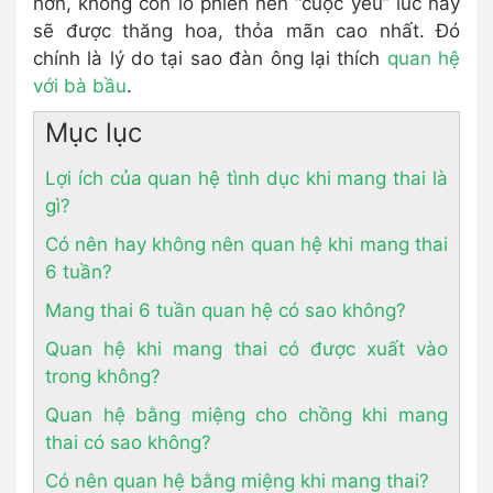
hơn, không còn lo phiền nên “cuộc yêu” lúc này
sẽ được thăng hoa, thỏa mãn cao nhất. Đó
chính là lý do tại sao đàn ông lại thích
quan hệ
với bà bầu
.
Mục lục
Lợi ích của quan hệ tình dục khi mang thai là
gì?
Có nên hay không nên quan hệ khi mang thai
6 tuần?
Mang thai 6 tuần quan hệ có sao không?
Quan hệ khi mang thai có được xuất vào
trong không?
Quan hệ bằng miệng cho chồng khi mang
thai có sao không?
Có nên quan hệ bằng miệng khi mang thai?