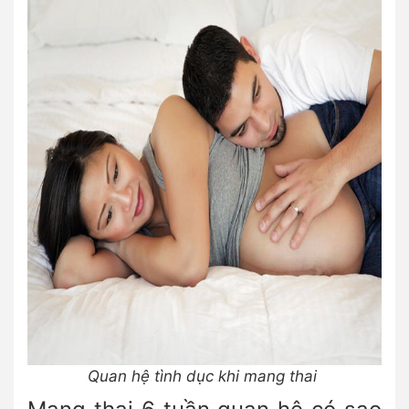
Quan hệ tình dục khi mang thai