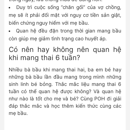
Duy trì cuộc sống “chăn gối” của vợ chồng,
mẹ sẽ ít phải đối mặt với nguy cơ tiền sản giật,
biến chứng nguy hiểm với mẹ bầu.
Quan hệ đều đặn trong thời gian mang bầu
còn giúp mẹ giảm tình trạng cao huyết áp.
Có nên hay không nên quan hệ
khi mang thai 6 tuần?
Nhiều bà bầu khi mang thai hai, ba em bé hay
những bà bầu lần đầu mang trong mình những
sinh linh bé bỏng. Thắc mắc liệu mang thai 6
tuần có thể quan hệ được không? Và quan hệ
như nào là tốt cho mẹ và bé? Cùng POH đi giải
đáp thắc mắc và học thêm kiến thức cùng các
mẹ bầu.