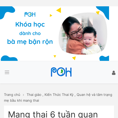
Trang chủ
Thai giáo
,
Kiến Thức Thai Kỳ
,
Quan hệ và tâm trạng
mẹ bầu khi mang thai
Mang thai 6 tuần quan