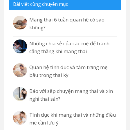
Bài viết cùng chuyên mục
Mang thai 6 tuần quan hệ có sao
không?
Những chia sẻ của các mẹ để tránh
căng thẳng khi mang thai
Quan hệ tình dục và tâm trạng mẹ
bầu trong thai kỳ
Báo với sếp chuyện mang thai và xin
nghỉ thai sản?
Tình dục khi mang thai và những điều
mẹ cần lưu ý