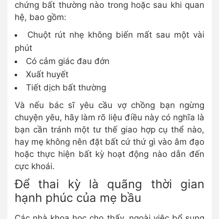
chứng bất thường nào trong hoặc sau khi quan
hệ, bao gồm:
Chuột rút nhẹ không biến mất sau một vài
phút
Có cảm giác đau đớn
Xuất huyết
Tiết dịch bất thường
Và nếu bác sĩ yêu cầu vợ chồng bạn ngừng
chuyện yêu, hãy làm rõ liệu điều này có nghĩa là
bạn cần tránh một tư thế giao hợp cụ thể nào,
hay mẹ không nên đặt bất cứ thứ gì vào âm đạo
hoặc thực hiện bất kỳ hoạt động nào dẫn đến
cực khoái.
Để thai kỳ là quãng thời gian
hạnh phúc của mẹ bầu
Các nhà khoa học cho thấy, ngoài việc bổ sung