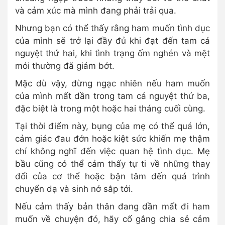
và cảm xúc mà mình đang phải trải qua.
Nhưng bạn có thể thấy rằng ham muốn tình dục
của mình sẽ trở lại đầy đủ khi đạt đến tam cá
nguyệt thứ hai, khi tình trạng ốm nghén và mệt
mỏi thường đã giảm bớt.
Mặc dù vậy, đừng ngạc nhiên nếu ham muốn
của mình mất dần trong tam cá nguyệt thứ ba,
đặc biệt là trong một hoặc hai tháng cuối cùng.
Tại thời điểm này, bụng của mẹ có thể quá lớn,
cảm giác đau đớn hoặc kiệt sức khiến mẹ thậm
chí không nghĩ đến việc quan hệ tình dục. Mẹ
bầu cũng có thể cảm thấy tự ti về những thay
đổi của cơ thể hoặc bận tâm đến quá trình
chuyển dạ và sinh nở sắp tới.
Nếu cảm thấy bản thân đang dần mất đi ham
muốn về chuyện đó, hãy cố gắng chia sẻ cảm