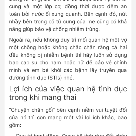
cung và một lớp cơ, đồng thời được đệm an
toàn bởi nước ối xung quanh. Bên cạnh đó, nút
nhầy bên trong cổ tử cung của mẹ cũng có khả
năng giúp bảo vệ chống nhiễm trùng.
Ngoài ra, nếu không duy trì mối quan hệ một vợ
một chồng hoặc không chắc chắn rằng cả hai
đều không bị nhiễm bệnh thì hãy luôn sử dụng
bao cao su cho nam hoặc nữ để bảo vệ chính
mình và em bé khỏi các bệnh lây truyền qua
đường tình dục (STIs) nhé.
Lợi ích của việc quan hệ tình dục
trong khi mang thai
“Chuyện chăn gối” bên cạnh niềm vui tuyệt đối
của nó thì còn mang một vài lợi ích khác, bao
gồm: