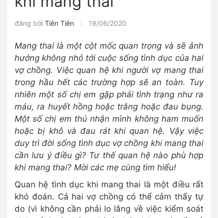
khi mang thai
đăng bởi
Tiên Tiên
19/06/2020
Mang thai là một cột mốc quan trọng và sẽ ảnh
hưởng không nhỏ tới cuộc sống tình dục của hai
vợ chồng. Việc quan hệ khi người vợ mang thai
trong hầu hết các trường hợp sẽ an toàn. Tuy
nhiên một số chị em gặp phải tình trạng như ra
máu, ra huyết hồng hoặc trắng hoặc đau bụng.
Một số chị em thú nhận mình không ham muốn
hoặc bị khô và đau rát khi quan hệ. Vậy việc
duy trì đời sống tình dục vợ chồng khi mang thai
cần lưu ý điều gì? Tư thế quan hệ nào phù hợp
khi mang thai? Mời các mẹ cùng tìm hiểu!
Quan hệ tình dục khi mang thai là một điều rất
khó đoán. Cả hai vợ chồng có thể cảm thấy tự
do (vì không cần phải lo lắng về việc kiểm soát