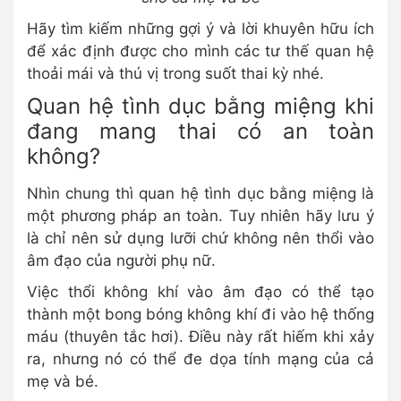
Hãy tìm kiếm những gợi ý và lời khuyên hữu ích
để xác định được cho mình các tư thế quan hệ
thoải mái và thú vị trong suốt thai kỳ nhé.
Quan hệ tình dục bằng miệng khi
đang mang thai có an toàn
không?
Nhìn chung thì quan hệ tình dục bằng miệng là
một phương pháp an toàn. Tuy nhiên hãy lưu ý
là chỉ nên sử dụng lưỡi chứ không nên thổi vào
âm đạo của người phụ nữ.
Việc thổi không khí vào âm đạo có thể tạo
thành một bong bóng không khí đi vào hệ thống
máu (thuyên tắc hơi). Điều này rất hiếm khi xảy
ra, nhưng nó có thể đe dọa tính mạng của cả
mẹ và bé.