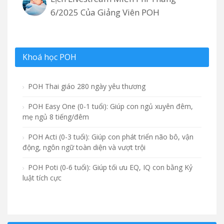
6/2025 Của Giảng Viên POH
Khoá học POH
POH Thai giáo 280 ngày yêu thương
POH Easy One (0-1 tuổi): Giúp con ngủ xuyên đêm,
mẹ ngủ 8 tiếng/đêm
POH Acti (0-3 tuổi): Giúp con phát triển não bô, vận
động, ngôn ngữ toàn diện và vượt trội
POH Poti (0-6 tuổi): Giúp tối ưu EQ, IQ con bằng Kỷ
luật tích cực