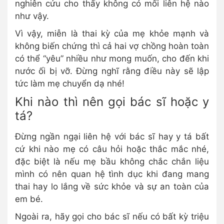
nghiên cứu cho thấy không có mối liên hệ nào
như vậy.
Vì vậy, miễn là thai kỳ của mẹ khỏe mạnh và
không biến chứng thì cả hai vợ chồng hoàn toàn
có thể “yêu” nhiều như mong muốn, cho đến khi
nước ối bị vỡ. Đừng nghĩ rằng điều này sẽ lập
tức làm mẹ chuyển dạ nhé!
Khi nào thì nên gọi bác sĩ hoặc y
tá?
Đừng ngần ngại liên hệ với bác sĩ hay y tá bất
cứ khi nào mẹ có câu hỏi hoặc thắc mắc nhé,
đặc biệt là nếu mẹ bầu không chắc chắn liệu
mình có nên quan hệ tình dục khi đang mang
thai hay lo lắng về sức khỏe và sự an toàn của
em bé.
Ngoài ra, hãy gọi cho bác sĩ nếu có bất kỳ triệu