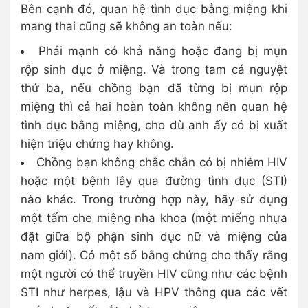
Bên cạnh đó, quan hệ tình dục bằng miệng khi
mang thai cũng sẽ không an toàn nếu:
Phái mạnh có khả năng hoặc đang bị mụn
rộp sinh dục ở miệng. Và trong tam cá nguyệt
thứ ba, nếu chồng bạn đã từng bị mụn rộp
miệng thì cả hai hoàn toàn không nên quan hệ
tình dục bằng miệng, cho dù anh ấy có bị xuất
hiện triệu chứng hay không.
Chồng bạn không chắc chắn có bị nhiễm HIV
hoặc một bệnh lây qua đường tình dục (STI)
nào khác. Trong trường hợp này, hãy sử dụng
một tấm che miệng nha khoa (một miếng nhựa
đặt giữa bộ phận sinh dục nữ và miệng của
nam giới). Có một số bằng chứng cho thấy rằng
một người có thể truyền HIV cũng như các bệnh
STI như herpes, lậu và HPV thông qua các vết