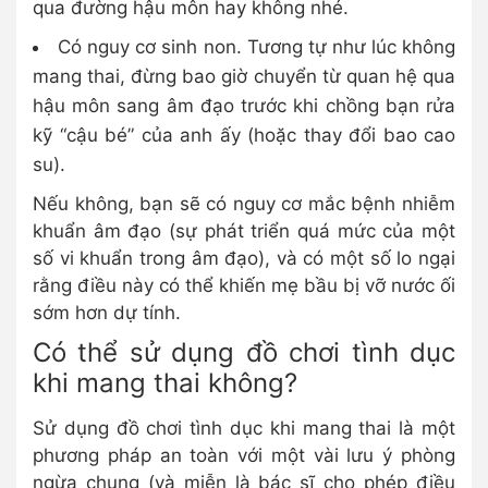
qua đường hậu môn hay không nhé.
Có nguy cơ sinh non. Tương tự như lúc không
mang thai, đừng bao giờ chuyển từ quan hệ qua
hậu môn sang âm đạo trước khi chồng bạn rửa
kỹ “cậu bé” của anh ấy (hoặc thay đổi bao cao
su).
Nếu không, bạn sẽ có nguy cơ mắc bệnh nhiễm
khuẩn âm đạo (sự phát triển quá mức của một
số vi khuẩn trong âm đạo), và có một số lo ngại
rằng điều này có thể khiến mẹ bầu bị vỡ nước ối
sớm hơn dự tính.
Có thể sử dụng đồ chơi tình dục
khi mang thai không?
Sử dụng đồ chơi tình dục khi mang thai là một
phương pháp an toàn với một vài lưu ý phòng
ngừa chung (và miễn là bác sĩ cho phép điều