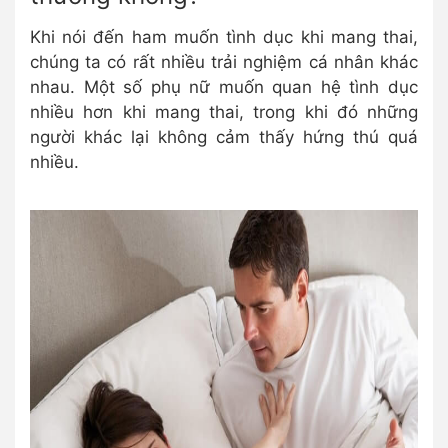
Khi nói đến ham muốn tình dục khi mang thai,
chúng ta có rất nhiều trải nghiệm cá nhân khác
nhau. Một số phụ nữ muốn quan hệ tình dục
nhiều hơn khi mang thai, trong khi đó những
người khác lại không cảm thấy hứng thú quá
nhiều.