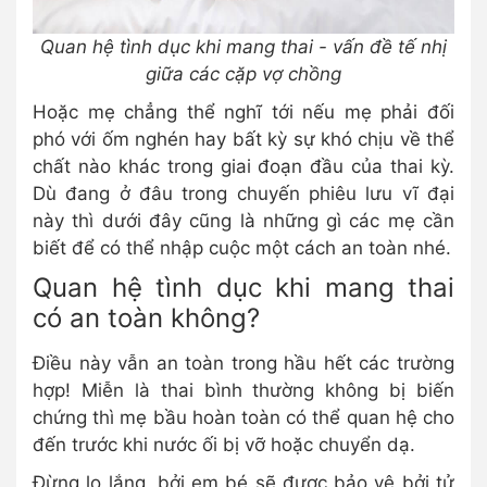
Quan hệ tình dục khi mang thai - vấn đề tế nhị
giữa các cặp vợ chồng
Hoặc mẹ chẳng thể nghĩ tới nếu mẹ phải đối
phó với ốm nghén hay bất kỳ sự khó chịu về thể
chất nào khác trong giai đoạn đầu của thai kỳ.
Dù đang ở đâu trong chuyến phiêu lưu vĩ đại
này thì dưới đây cũng là những gì các mẹ cần
biết để có thể nhập cuộc một cách an toàn nhé.
Quan hệ tình dục khi mang thai
có an toàn không?
Điều này vẫn an toàn trong hầu hết các trường
hợp! Miễn là thai bình thường không bị biến
chứng thì mẹ bầu hoàn toàn có thể quan hệ cho
đến trước khi nước ối bị vỡ hoặc chuyển dạ.
Đừng lo lắng, bởi em bé sẽ được bảo vệ bởi tử