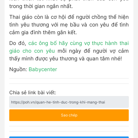
trong thời gian ngắn nhất.
Thai giáo còn là cơ hội để người chồng thể hiện
tình yêu thương với mẹ bầu và con yêu để tình
cảm gia đình thêm gắn kết.
Do đó,
các ông bố hãy cùng vợ thực hành thai
giáo cho con yêu
mỗi ngày để người vợ cảm
thấy mình được yêu thương và quan tâm nhé!
Nguồn:
Babycenter
Chia sẻ link bài viết:
Sao chép