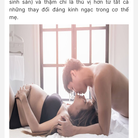
sinh sản) và thậm chí là thú vị hơn từ tất cả
những thay đổi đáng kinh ngạc trong cơ thể
mẹ.