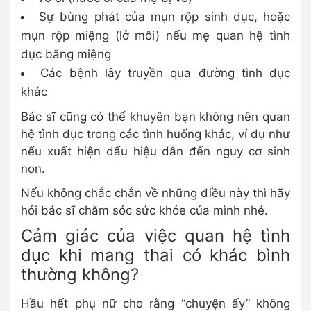
Sự bùng phát của mụn rộp sinh dục, hoặc
mụn rộp miệng (lở môi) nếu mẹ quan hệ tình
dục bằng miệng
Các bệnh lây truyền qua đường tình dục
khác
Bác sĩ cũng có thể khuyên bạn không nên quan
hệ tình dục trong các tình huống khác, ví dụ như
nếu xuất hiện dấu hiệu dẫn đến nguy cơ sinh
non.
Nếu không chắc chắn về những điều này thì hãy
hỏi bác sĩ chăm sóc sức khỏe của mình nhé.
Cảm giác của việc quan hệ tình
dục khi mang thai có khác bình
thường không?
Hầu hết phụ nữ cho rằng “chuyện ấy” không