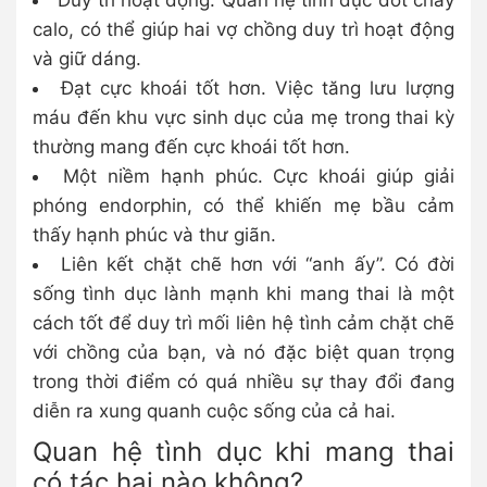
Duy trì hoạt động. Quan hệ tình dục đốt cháy
calo, có thể giúp hai vợ chồng duy trì hoạt động
và giữ dáng.
Đạt cực khoái tốt hơn. Việc tăng lưu lượng
máu đến khu vực sinh dục của mẹ trong thai kỳ
thường mang đến cực khoái tốt hơn.
Một niềm hạnh phúc. Cực khoái giúp giải
phóng endorphin, có thể khiến mẹ bầu cảm
thấy hạnh phúc và thư giãn.
Liên kết chặt chẽ hơn với “anh ấy”. Có đời
sống tình dục lành mạnh khi mang thai là một
cách tốt để duy trì mối liên hệ tình cảm chặt chẽ
với chồng của bạn, và nó đặc biệt quan trọng
trong thời điểm có quá nhiều sự thay đổi đang
diễn ra xung quanh cuộc sống của cả hai.
Quan hệ tình dục khi mang thai
có tác hại nào không?