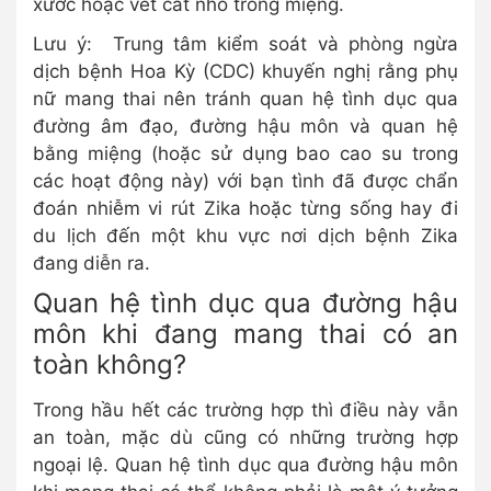
xước hoặc vết cắt nhỏ trong miệng.
Lưu ý: Trung tâm kiểm soát và phòng ngừa
dịch bệnh Hoa Kỳ (CDC) khuyến nghị rằng phụ
nữ mang thai nên tránh quan hệ tình dục qua
đường âm đạo, đường hậu môn và quan hệ
bằng miệng (hoặc sử dụng bao cao su trong
các hoạt động này) với bạn tình đã được chẩn
đoán nhiễm vi rút Zika hoặc từng sống hay đi
du lịch đến một khu vực nơi dịch bệnh Zika
đang diễn ra.
Quan hệ tình dục qua đường hậu
môn khi đang mang thai có an
toàn không?
Trong hầu hết các trường hợp thì điều này vẫn
an toàn, mặc dù cũng có những trường hợp
ngoại lệ. Quan hệ tình dục qua đường hậu môn