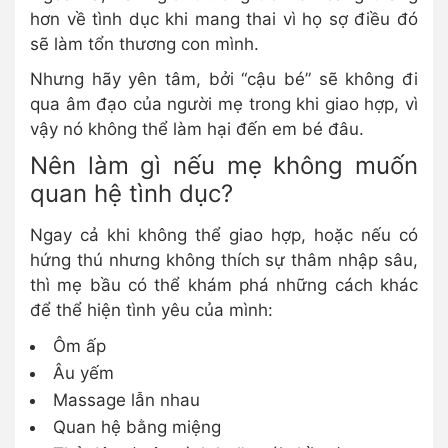
hơn về tình dục khi mang thai vì họ sợ điều đó
sẽ làm tổn thương con mình.
Nhưng hãy yên tâm, bởi “cậu bé” sẽ không đi
qua âm đạo của người mẹ trong khi giao hợp, vì
vậy nó không thể làm hại đến em bé đâu.
Nên làm gì nếu mẹ không muốn
quan hệ tình dục?
Ngay cả khi không thể giao hợp, hoặc nếu có
hứng thú nhưng không thích sự thâm nhập sâu,
thì mẹ bầu có thể khám phá những cách khác
để thể hiện tình yêu của mình:
Ôm ấp
Âu yếm
Massage lẫn nhau
Quan hệ bằng miệng