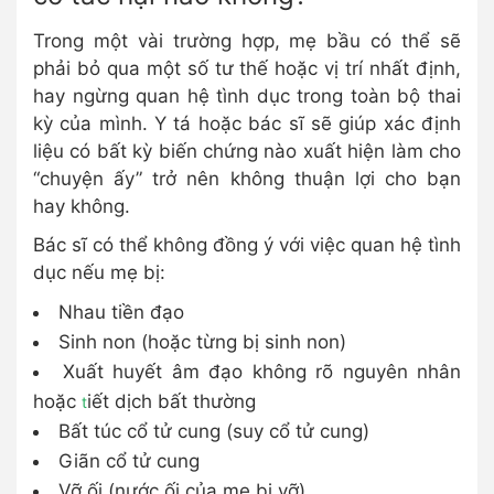
Trong một vài trường hợp, mẹ bầu có thể sẽ
phải bỏ qua một số tư thế hoặc vị trí nhất định,
hay ngừng quan hệ tình dục trong toàn bộ thai
kỳ của mình. Y tá hoặc bác sĩ sẽ giúp xác định
liệu có bất kỳ biến chứng nào xuất hiện làm cho
“chuyện ấy” trở nên không thuận lợi cho bạn
hay không.
Bác sĩ có thể không đồng ý với việc quan hệ tình
dục nếu mẹ bị:
Nhau tiền đạo
Sinh non (hoặc từng bị sinh non)
Xuất huyết âm đạo không rõ nguyên nhân
hoặc
iết dịch bất thường
t
Bất túc cổ tử cung (suy cổ tử cung)
Giãn cổ tử cung
Vỡ ối (nước ối của mẹ bị vỡ)