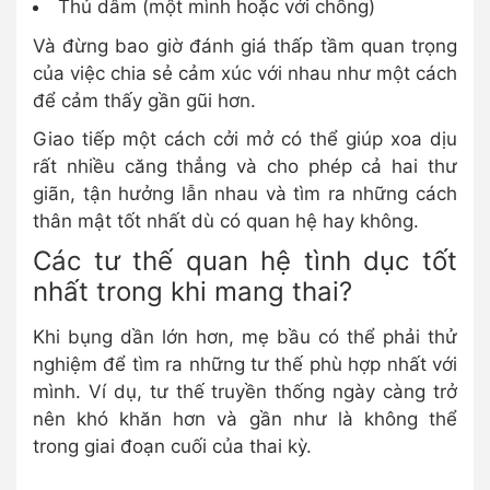
Thủ dâm (một mình hoặc với chồng)
Và đừng bao giờ đánh giá thấp tầm quan trọng
của việc chia sẻ cảm xúc với nhau như một cách
để cảm thấy gần gũi hơn.
Giao tiếp một cách cởi mở có thể giúp xoa dịu
rất nhiều căng thẳng và cho phép cả hai thư
giãn, tận hưởng lẫn nhau và tìm ra những cách
thân mật tốt nhất dù có quan hệ hay không.
Các tư thế quan hệ tình dục tốt
nhất trong khi mang thai?
Khi bụng dần lớn hơn, mẹ bầu có thể phải thử
nghiệm để tìm ra những tư thế phù hợp nhất với
mình. Ví dụ, tư thế truyền thống ngày càng trở
nên khó khăn hơn và gần như là không thể
trong giai đoạn cuối của thai kỳ.