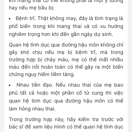
khi mang thai có thể không phải là một ý tưởng
hay nếu mẹ bầu bị:
Bệnh trĩ. Thật không may, đây là tình trạng là
phổ biến trong khi mang thai và có xu hướng
nghiêm trọng hơn khi đến gần ngày dự sinh.
Quan hệ tình dục qua đường hậu môn không chỉ
gây khó chịu nếu mẹ bị bệnh trĩ, mà trong
trường hợp bị chảy máu, mẹ có thể mất nhiều
máu đến nỗi hoàn toàn có thể gây ra một biến
chứng nguy hiểm tiềm tàng.
Nhau tiền đạo. Nếu nhau thai của mẹ bao
phủ tất cả hoặc một phần cổ tử cung thì việc
quan hệ tình dục qua đường hậu môn có thể
làm hỏng nhau thai.
Trong trường hợp này, hãy kiểm tra trước với
bác sĩ để xem liệu mình có thể quan hệ tình dục