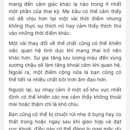
mang đến cảm giác khác lạ nào trong ít nhất
một phần của thai kỳ. Mẹ bầu có thể cảm thấy
nó dễ chịu hơn tại một vài thời điểm nhưng
không thực sự thích nó hay cảm thấy thích thú
vào những thời điểm khác.
Một vài thay đổi về thể chất cũng có thể khiến
việc quan hệ tình dục khi mang thai trở nên
khác hơn. Sự gia tăng lưu lượng máu đến vùng
xương chậu sẽ làm tăng khoái cảm khi quan hệ.
Ngoài ra, một điểm cộng nữa là bạn cũng có
thể tiết ra nhiều chất bôi trơn âm đạo hơn.
Ngược lại, sự nhạy cảm ở một số khu vực nhất
định có thể khiến các mẹ cảm thấy không thoải
mái hoặc thậm chí là khó chịu.
Bạn cũng có thể bị chuột rút nhẹ ở bụng hay co
thắt trong hoặc ngay sau khi giao hợp và đạt
cực khoái, điều này có thể đáng lo ngại mặc dù