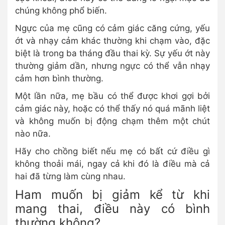
chúng không phổ biến.
Ngực của mẹ cũng có cảm giác căng cứng, yếu
ớt và nhạy cảm khác thường khi chạm vào, đặc
biệt là trong ba tháng đầu thai kỳ. Sự yếu ớt này
thường giảm dần, nhưng ngực có thể vẫn nhạy
cảm hơn bình thường.
Một lần nữa, mẹ bầu có thể được khơi gợi bởi
cảm giác này, hoặc có thể thấy nó quá mãnh liệt
và không muốn bị động chạm thêm một chút
nào nữa.
Hãy cho chồng biết nếu mẹ có bất cứ điều gì
không thoải mái, ngay cả khi đó là điều mà cả
hai đã từng làm cùng nhau.
Ham muốn bị giảm kể từ khi
mang thai, điều này có bình
thường không?