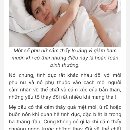
Một số phụ nữ cảm thấy lo lắng vì giảm ham
muốn khi có thai nhưng điều này là hoàn toàn
bình thường.
Nói chung, tình dục rất khác nhau đối với mỗi
phụ nữ và nó phụ thuộc vào cách mỗi người
cảm nhận về thể chất và cảm xúc của bản thân,
những yếu tố thay đổi rất nhiều khi mang thai!
Mẹ bầu có thể cảm thấy quá mệt mỏi, ủ rũ hoặc
buồn nôn khi quan hệ tình dục, đặc biệt là trong
ba tháng đầu. Cũng không có gì lạ khi cảm thấy
choáng ngợp trước những thay đổi về thể chất