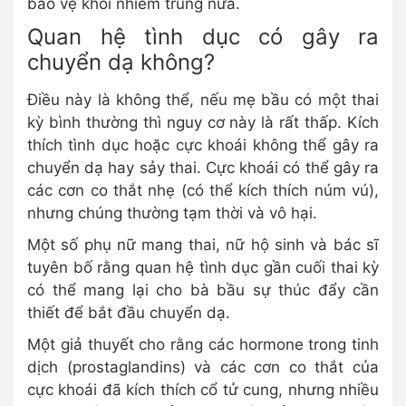
bảo vệ khỏi nhiễm trùng nữa.
Quan hệ tình dục có gây ra
chuyển dạ không?
Điều này là không thể, nếu mẹ bầu có một thai
kỳ bình thường thì nguy cơ này là rất thấp. Kích
thích tình dục hoặc cực khoái không thể gây ra
chuyển dạ hay sảy thai. Cực khoái có thể gây ra
các cơn co thắt nhẹ (có thể kích thích núm vú),
nhưng chúng thường tạm thời và vô hại.
Một số phụ nữ mang thai, nữ hộ sinh và bác sĩ
tuyên bố rằng quan hệ tình dục gần cuối thai kỳ
có thể mang lại cho bà bầu sự thúc đẩy cần
thiết để bắt đầu chuyển dạ.
Một giả thuyết cho rằng các hormone trong tinh
dịch (prostaglandins) và các cơn co thắt của
cực khoái đã kích thích cổ tử cung, nhưng nhiều