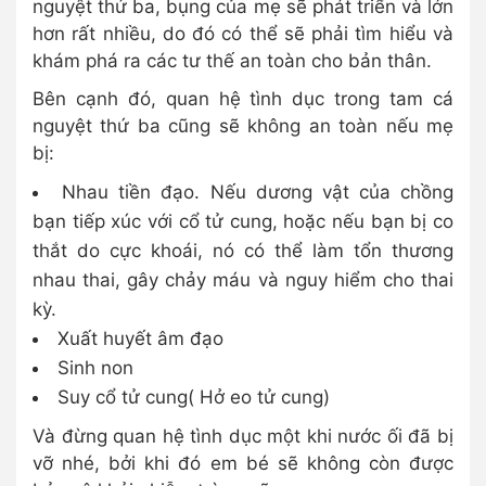
nguyệt thứ ba, bụng của mẹ sẽ phát triển và lớn
hơn rất nhiều, do đó có thể sẽ phải tìm hiểu và
khám phá ra các tư thế an toàn cho bản thân.
Bên cạnh đó, quan hệ tình dục trong tam cá
nguyệt thứ ba cũng sẽ không an toàn nếu mẹ
bị:
Nhau tiền đạo. Nếu dương vật của chồng
bạn tiếp xúc với cổ tử cung, hoặc nếu bạn bị co
thắt do cực khoái, nó có thể làm tổn thương
nhau thai, gây chảy máu và nguy hiểm cho thai
kỳ.
Xuất huyết âm đạo
Sinh non
Suy cổ tử cung( Hở eo tử cung)
Và đừng quan hệ tình dục một khi nước ối đã bị
vỡ nhé, bởi khi đó em bé sẽ không còn được