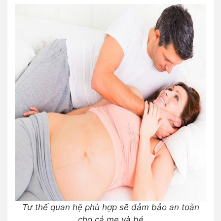
Tư thế quan hệ phù hợp sẽ đảm bảo an toàn
cho cả mẹ và bé