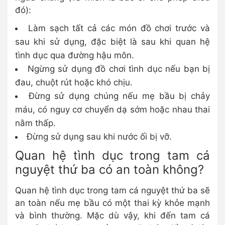
đó):
Làm sạch tất cả các món đồ chơi trước và
sau khi sử dụng, đặc biệt là sau khi quan hệ
tình dục qua đường hậu môn.
Ngừng sử dụng đồ chơi tình dục nếu bạn bị
đau, chuột rút hoặc khó chịu.
Đừng sử dụng chúng nếu mẹ bầu bị chảy
máu, có nguy cơ chuyển dạ sớm hoặc nhau thai
nằm thấp.
Đừng sử dụng sau khi nước ối bị vỡ.
Quan hệ tình dục trong tam cá
nguyệt thứ ba có an toàn không?
Quan hệ tình dục trong tam cá nguyệt thứ ba sẽ
an toàn nếu mẹ bầu có một thai kỳ khỏe mạnh
và bình thường. Mặc dù vậy, khi đến tam cá