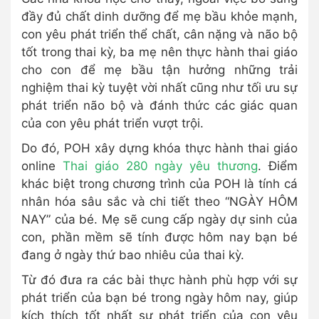
đầy đủ chất dinh dưỡng để mẹ bầu khỏe mạnh,
con yêu phát triển thể chất, cân nặng và não bộ
tốt trong thai kỳ, ba mẹ nên thực hành thai giáo
cho con để mẹ bầu tận hưởng những trải
nghiệm thai kỳ tuyệt vời nhất cũng như tối ưu sự
phát triển não bộ và đánh thức các giác quan
của con yêu phát triển vượt trội.
Do đó, POH xây dựng khóa thực hành thai giáo
online
Thai giáo 280 ngày yêu thương
. Điểm
khác biệt trong chương trình của POH là tính cá
nhân hóa sâu sắc và chi tiết theo “NGÀY HÔM
NAY” của bé. Mẹ sẽ cung cấp ngày dự sinh của
con, phần mềm sẽ tính được hôm nay bạn bé
đang ở ngày thứ bao nhiêu của thai kỳ.
Từ đó đưa ra các bài thực hành phù hợp với sự
phát triển của bạn bé trong ngày hôm nay, giúp
kích thích tốt nhất sự phát triển của con yêu