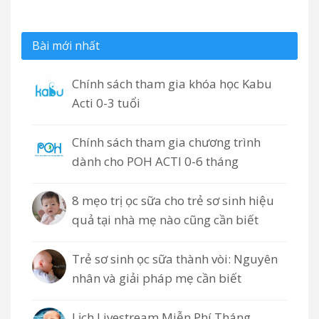
Bài mới nhất
Chính sách tham gia khóa học Kabu
Acti 0-3 tuổi
Chính sách tham gia chương trình
dành cho POH ACTI 0-6 tháng
8 mẹo trị ọc sữa cho trẻ sơ sinh hiệu
quả tại nhà mẹ nào cũng cần biết
Trẻ sơ sinh ọc sữa thành vòi: Nguyên
nhân và giải pháp mẹ cần biết
Lịch Livestream Miễn Phí Tháng