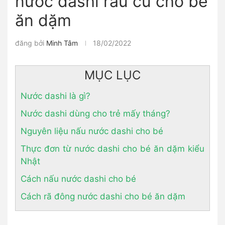
nước dashi rau củ cho bé
ăn dặm
đăng bởi
Minh Tâm
18/02/2022
MỤC LỤC
Nước dashi là gì?
Nước dashi dùng cho trẻ mấy tháng?
Nguyên liệu nấu nước dashi cho bé
Thực đơn từ nước dashi cho bé ăn dặm kiểu
Nhật
Cách nấu nước dashi cho bé
Cách rã đông nước dashi cho bé ăn dặm