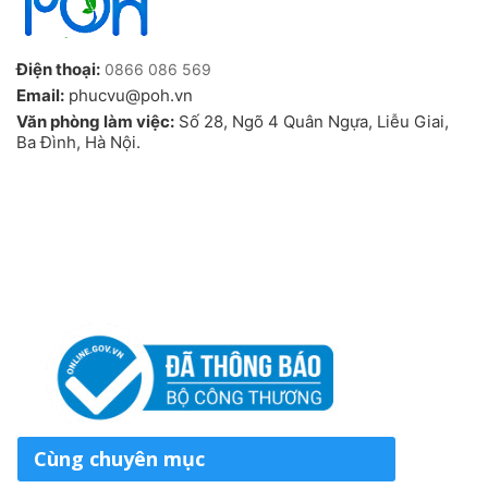
Điện thoại:
0866 086 569
Email:
phucvu@poh.vn
Văn phòng làm việc:
Số 28, Ngõ 4 Quân Ngựa, Liễu Giai,
Ba Đình, Hà Nội.
Cùng chuyên mục