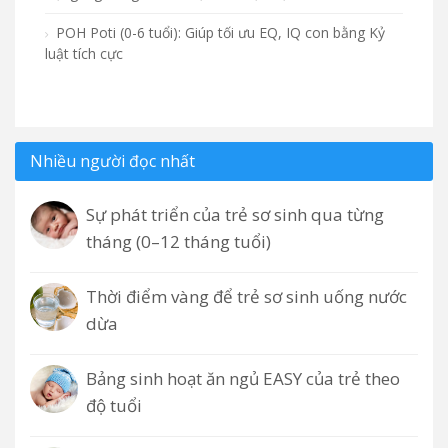
POH Poti (0-6 tuổi): Giúp tối ưu EQ, IQ con bằng Kỷ
luật tích cực
Nhiều người đọc nhất
Sự phát triển của trẻ sơ sinh qua từng
tháng (0–12 tháng tuổi)
Thời điểm vàng để trẻ sơ sinh uống nước
dừa
Bảng sinh hoạt ăn ngủ EASY của trẻ theo
độ tuổi