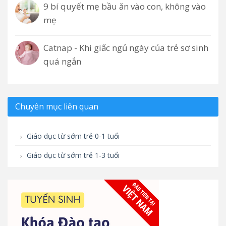
9 bí quyết mẹ bầu ăn vào con, không vào
mẹ
Catnap - Khi giấc ngủ ngày của trẻ sơ sinh
quá ngắn
Chuyên mục liên quan
Giáo dục từ sớm trẻ 0-1 tuổi
Giáo dục từ sớm trẻ 1-3 tuổi