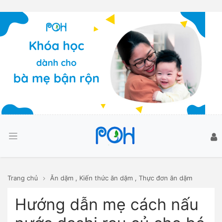
Trang chủ
Ăn dặm
,
Kiến thức ăn dặm
,
Thực đơn ăn dặm
Hướng dẫn mẹ cách nấu