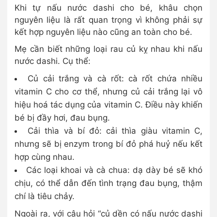
Khi tự nấu nước dashi cho bé, khâu chọn
nguyên liệu là rất quan trọng vì không phải sự
kết hợp nguyên liệu nào cũng an toàn cho bé.
Mẹ cần biết những loại rau củ kỵ nhau khi nấu
nước dashi. Cụ thể:
Củ cải trắng và cà rốt: cà rốt chứa nhiều
vitamin C cho cơ thể, nhưng củ cải trắng lại vô
hiệu hoá tác dụng của vitamin C. Điều này khiến
bé bị đầy hơi, đau bụng.
Cải thìa và bí đỏ: cải thìa giàu vitamin C,
nhưng sẽ bị enzym trong bí đỏ phá huỷ nếu kết
hợp cùng nhau.
Các loại khoai và cà chua: dạ dày bé sẽ khó
chịu, có thể dẫn đến tình trạng đau bụng, thậm
chí là tiêu chảy.
Ngoài ra, với câu hỏi “củ dền có nấu nước dashi