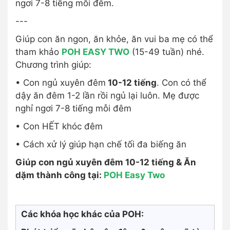
ngơi 7-8 tiếng mỗi đêm.
---
Giúp con ăn ngon, ăn khỏe, ăn vui ba mẹ có thể
tham khảo
POH EASY TWO
(15-49 tuần) nhé.
Chương trình giúp:
• Con ngủ xuyên đêm
10-12 tiếng
. Con có thể
dậy ăn đêm 1-2 lần rồi ngủ lại luôn. Mẹ được
nghỉ ngơi 7-8 tiếng mỗi đêm
• Con HẾT khóc đêm
• Cách xử lý giúp hạn chế tối đa biếng ăn
Giúp con ngủ xuyên đêm 10-12 tiếng & Ăn
dặm thành công tại:
POH Easy Two
Các khóa học khác của POH: