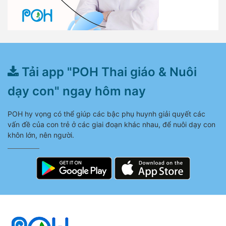
Tải app "POH Thai giáo & Nuôi
dạy con" ngay hôm nay
POH hy vọng có thể giúp các bậc phụ huynh giải quyết các
vấn đề của con trẻ ở các giai đoạn khác nhau, để nuôi dạy con
khôn lớn, nên người.