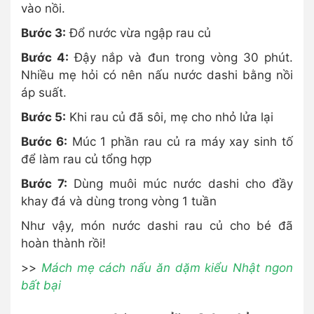
vào nồi.
Bước 3:
Đổ nước vừa ngập rau củ
Bước 4:
Đậy nắp và đun trong vòng 30 phút.
Nhiều mẹ hỏi có nên nấu nước dashi bằng nồi
áp suất.
Bước 5:
Khi rau củ đã sôi, mẹ cho nhỏ lửa lại
Bước 6:
Múc 1 phần rau củ ra máy xay sinh tố
để làm rau củ tổng hợp
Bước 7:
Dùng muôi múc nước dashi cho đầy
khay đá và dùng trong vòng 1 tuần
Như vậy, món nước dashi rau củ cho bé đã
hoàn thành rồi!
>>
Mách mẹ cách nấu ăn dặm kiểu Nhật ngon
bất bại