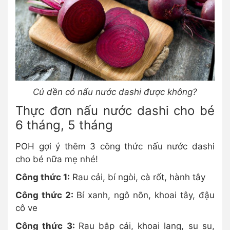
Củ dền có nấu nước dashi được không?
Thực đơn nấu nước dashi cho bé
6 tháng, 5 tháng
POH gợi ý thêm 3 công thức nấu nước dashi
cho bé nữa mẹ nhé!
Công thức 1:
Rau cải, bí ngòi, cà rốt, hành tây
Công thức 2:
Bí xanh, ngô nõn, khoai tây, đậu
cô ve
Công thức 3:
Rau bắp cải, khoai lang, su su,