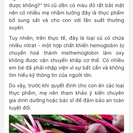
được không?” thì củ dền có màu đỏ rất bắt mắt
nên có nhiều mẹ nhầm tưởng đây là thực phẩm
bổ sung sắt và cho con với tần suất thường
xuyên.
Tuy nhiên, trên thực tế, đây là loại củ có chứa
nhiều nitrat - một hợp chất khiến hemoglobin bị
chuyển hoá thành methemoglobin làm oxy
không được vận chuyển khắp cơ thể. Có nhiều
em bé đã phải nhập viện vì sự bất cẩn và không
tìm hiểu kỹ thông tin của người lớn.
Do vậy, trước khi quyết định cho con ăn các loại
thực phẩm, mẹ nên tham khảo ý kiến chuyên
gia dinh dưỡng hoặc bác sĩ để đảm bảo an toàn
tuyệt đối.