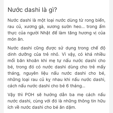
Nước dashi là gì?
Nước dashi là một loại nước dùng từ rong biển,
rau củ, xương gà, xương sườn heo… trong ẩm
thực của người Nhật để làm tăng hương vị của
món ăn.
Nước dashi cũng được sử dụng trong chế độ
dinh dưỡng của trẻ nhỏ. Vì vậy, có khá nhiều
mối băn khoăn khi mẹ tự nấu nước dashi cho
bé, trong đó có nước dashi dùng cho trẻ mấy
tháng, nguyên liệu nấu nước dashi cho bé,
những loại rau củ kỵ nhau khi nấu nước dashi,
cách nấu nước dashi cho bé 6 tháng…
Vậy thì POH sẽ hướng dẫn ba mẹ cách nấu
nước dashi, cùng với đó là những thông tin hữu
ích về nước dashi cho bé ăn dặm.