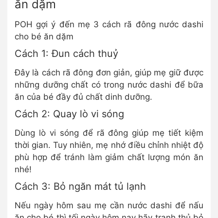
ăn dặm
POH gợi ý đến mẹ 3 cách rã đông nước dashi
cho bé ăn dặm
Cách 1: Đun cách thuỷ
Đây là cách rã đông đơn giản, giúp mẹ giữ được
những dưỡng chất có trong nước dashi để bữa
ăn của bé đầy đủ chất dinh dưỡng.
Cách 2: Quay lò vi sóng
Dùng lò vi sóng để rã đông giúp mẹ tiết kiệm
thời gian. Tuy nhiên, mẹ nhớ điều chỉnh nhiệt độ
phù hợp để tránh làm giảm chất lượng món ăn
nhé!
Cách 3: Bỏ ngăn mát tủ lạnh
Nếu ngày hôm sau mẹ cần nước dashi để nấu
ăn cho bé thì tối ngày hôm nay hãy tranh thủ bỏ