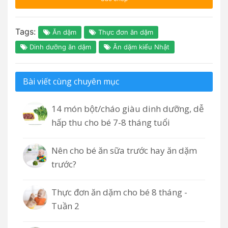
Tags:
Ăn dặm
Thực đơn ăn dặm
Dinh dưỡng ăn dặm
Ăn dặm kiểu Nhật
Bài viết cùng chuyên mục
14 món bột/cháo giàu dinh dưỡng, dễ
hấp thu cho bé 7-8 tháng tuổi
Nên cho bé ăn sữa trước hay ăn dặm
trước?
Thực đơn ăn dặm cho bé 8 tháng -
Tuần 2