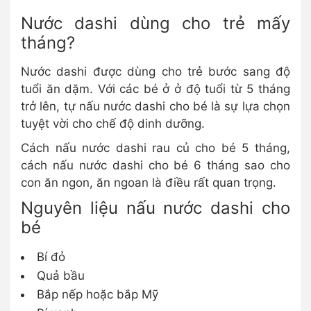
Nước dashi dùng cho trẻ mấy
tháng?
Nước dashi được dùng cho trẻ bước sang độ
tuổi ăn dặm. Với các bé ở ở độ tuổi từ 5 tháng
trở lên, tự nấu nước dashi cho bé là sự lựa chọn
tuyệt vời cho chế độ dinh dưỡng.
Cách nấu nước dashi rau củ cho bé 5 tháng,
cách nấu nước dashi cho bé 6 tháng sao cho
con ăn ngon, ăn ngoan là điều rất quan trọng.
Nguyên liệu nấu nước dashi cho
bé
Bí đỏ
Quả bầu
Bắp nếp hoặc bắp Mỹ