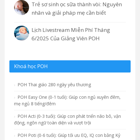
Trẻ sơ sinh ọc sữa thành vòi: Nguyên
nhân và giải pháp mẹ cần biết
Lịch Livestream Miễn Phí Tháng
6/2025 Của Giảng Viên POH
Khoá học POH
POH Thai giáo 280 ngày yêu thương
POH Easy One (0-1 tuổi): Giúp con ngủ xuyên đêm,
mẹ ngủ 8 tiếng/đêm
POH Acti (0-3 tuổi): Giúp con phát triển não bô, vận
động, ngôn ngữ toàn diện và vượt trội
POH Poti (0-6 tuổi): Giúp tối ưu EQ, IQ con bằng Kỷ