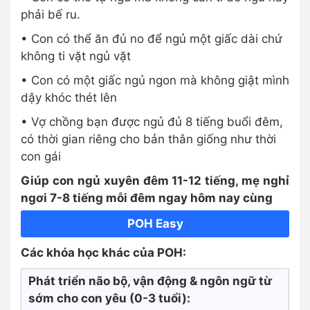
phải bế ru.
• Con có thể ăn đủ no để ngủ một giấc dài chứ
không ti vặt ngủ vặt
• Con có một giấc ngủ ngon mà không giật mình
dậy khóc thét lên
• Vợ chồng bạn được ngủ đủ 8 tiếng buổi đêm,
có thời gian riêng cho bản thân giống như thời
con gái
Giúp con ngủ xuyên đêm 11-12 tiếng, mẹ nghỉ
ngơi 7-8 tiếng mỗi đêm ngay hôm nay cùng
POH Easy
Các khóa học khác của POH:
Phát triển não bộ, vận động & ngôn ngữ từ
sớm cho con yêu (0-3 tuổi):