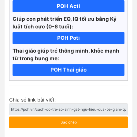
POH Acti
Giúp con phát triển EQ, IQ tối ưu bằng Kỷ
luật tích cực
(0-6 tuổi):
POH Poti
Thai giáo giúp trẻ thông minh, khỏe mạnh
từ trong bụng mẹ:
POH Thai giáo
Chia sẻ link bài viết:
Sao chép