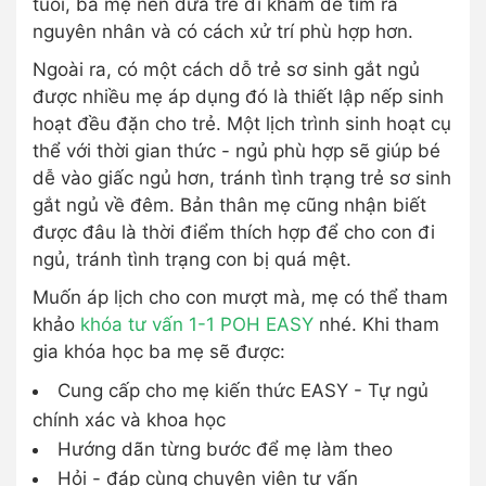
tuổi, ba mẹ nên đưa trẻ đi khám để tìm ra
nguyên nhân và có cách xử trí phù hợp hơn.
Ngoài ra, có một cách dỗ trẻ sơ sinh gắt ngủ
được nhiều mẹ áp dụng đó là thiết lập nếp sinh
hoạt đều đặn cho trẻ. Một lịch trình sinh hoạt cụ
thể với thời gian thức - ngủ phù hợp sẽ giúp bé
dễ vào giấc ngủ hơn, tránh tình trạng trẻ sơ sinh
gắt ngủ về đêm. Bản thân mẹ cũng nhận biết
được đâu là thời điểm thích hợp để cho con đi
ngủ, tránh tình trạng con bị quá mệt.
Muốn áp lịch cho con mượt mà, mẹ có thể tham
khảo
khóa tư vấn 1-1 POH EASY
nhé. Khi tham
gia khóa học ba mẹ sẽ được:
Cung cấp cho mẹ kiến thức EASY - Tự ngủ
chính xác và khoa học
Hướng dãn từng bước để mẹ làm theo
Hỏi - đáp cùng chuyên viên tư vấn