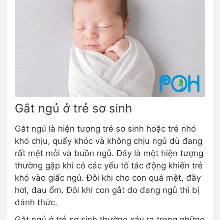
Gắt ngủ ở trẻ sơ sinh
Gắt ngủ là hiện tượng trẻ sơ sinh hoặc trẻ nhỏ
khó chịu, quấy khóc và không chịu ngủ dù đang
rất mệt mỏi và buồn ngủ. Đây là một hiện tượng
thường gặp khi có các yếu tố tác động khiến trẻ
khó vào giấc ngủ. Đôi khi cho con quá mệt, đầy
hơi, đau ốm. Đôi khi con gắt do đang ngủ thì bị
đánh thức.
Gắt ngủ ở trẻ sơ sinh thường xảy ra trong những