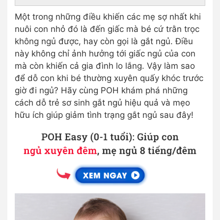
Một trong những điều khiến các mẹ sợ nhất khi
nuôi con nhỏ đó là đến giấc mà bé cứ trằn trọc
không ngủ được, hay còn gọi là gắt ngủ. Điều
này không chỉ ảnh hưởng tới giấc ngủ của con
mà còn khiến cả gia đình lo lắng. Vậy làm sao
để dỗ con khi bé thường xuyên quấy khóc trước
giờ đi ngủ? Hãy cùng POH khám phá những
cách dỗ trẻ sơ sinh gắt ngủ hiệu quả và mẹo
hữu ích giúp giảm tình trạng gắt ngủ sau đây!