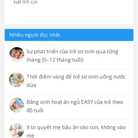
luật tích cực
Nhiều người đọc nhất
Sự phát triển của trẻ sơ sinh qua từng
tháng (0–12 tháng tuổi)
Thời điểm vàng để trẻ sơ sinh uống nước
dừa
Bảng sinh hoạt ăn ngủ EASY của trẻ theo
độ tuổi
9 bí quyết mẹ bầu ăn vào con, không vào
mẹ