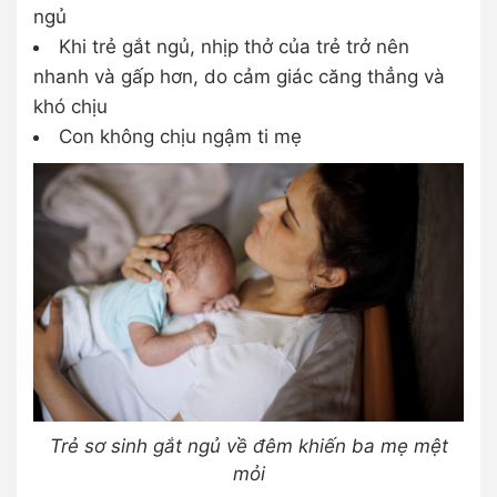
ngủ
Khi trẻ gắt ngủ, nhịp thở của trẻ trở nên
nhanh và gấp hơn, do cảm giác căng thẳng và
khó chịu
Con không chịu ngậm ti mẹ
Trẻ sơ sinh gắt ngủ về đêm khiến ba mẹ mệt
mỏi