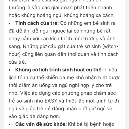
thường là vào các giai đoạn phát triển nhanh
hoặc khủng hoảng ngủ, khủng hoảng xa cách.
Tính cách của trẻ:
Có những em bé sinh ra
đã dễ ăn, dễ ngủ, ngược lại có những bé rất
nhạy cảm với các kích thích môi trường và ánh
sáng. Những giờ cáu gắt của trẻ sơ sinh (witch-
hour) cũng liên quan đến thói quen và tính cách
của trẻ.
Không có lịch trình sinh hoạt cụ thể:
Thiếu
lịch trình cụ thể khiến ba mẹ khó nhận biết được
thời điểm ăn uống và ngủ nghỉ hợp lý cho trẻ
nhỏ. Việc áp dụng các phương pháp chăm sóc
trẻ sơ sinh như EASY và thiết lập một trình tự đi
ngủ sẽ giúp trẻ dễ dàng nhận biết giờ ngủ và
vào giấc dễ dàng hơn.
Các vấn đề sức khỏe:
Khi bé bị bệnh hoặc