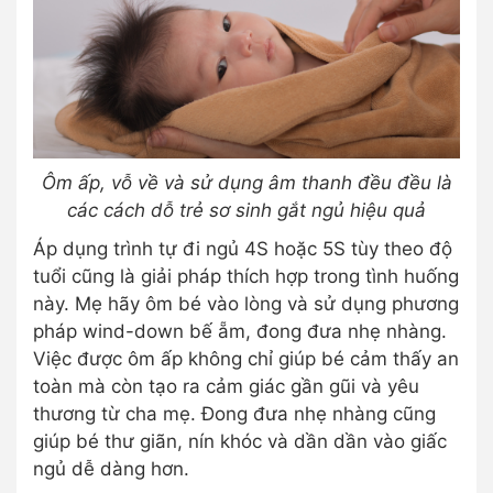
Ôm ấp, vỗ về và sử dụng âm thanh đều đều là
các cách dỗ trẻ sơ sinh gắt ngủ hiệu quả
Áp dụng trình tự đi ngủ 4S hoặc 5S tùy theo độ
tuổi cũng là giải pháp thích hợp trong tình huống
này. Mẹ hãy ôm bé vào lòng và sử dụng phương
pháp wind-down bế ẵm, đong đưa nhẹ nhàng.
Việc được ôm ấp không chỉ giúp bé cảm thấy an
toàn mà còn tạo ra cảm giác gần gũi và yêu
thương từ cha mẹ. Đong đưa nhẹ nhàng cũng
giúp bé thư giãn, nín khóc và dần dần vào giấc
ngủ dễ dàng hơn.