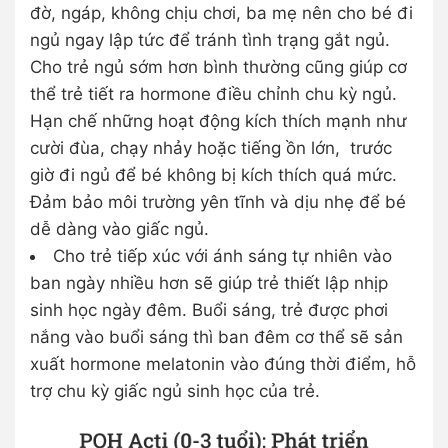
đờ, ngáp, không chịu chơi, ba mẹ nên cho bé đi
ngủ ngay lập tức để tránh tình trạng gắt ngủ.
Cho trẻ ngủ sớm hơn bình thường cũng giúp cơ
thể trẻ tiết ra hormone điều chỉnh chu kỳ ngủ.
Hạn chế những hoạt động kích thích mạnh như
cười đùa, chạy nhảy hoặc tiếng ồn lớn, trước
giờ đi ngủ để bé không bị kích thích quá mức.
Đảm bảo môi trường yên tĩnh và dịu nhẹ để bé
dễ dàng vào giấc ngủ.
Cho trẻ tiếp xúc với ánh sáng tự nhiên vào
ban ngày nhiều hơn sẽ giúp trẻ thiết lập nhịp
sinh học ngày đêm. Buổi sáng, trẻ được phơi
nắng vào buổi sáng thì ban đêm cơ thể sẽ sản
xuất hormone melatonin vào đúng thời điểm, hỗ
trợ chu kỳ giấc ngủ sinh học của trẻ.