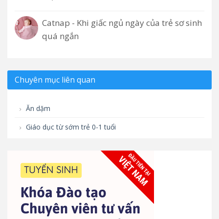
Catnap - Khi giấc ngủ ngày của trẻ sơ sinh
quá ngắn
Chuyên mục liên quan
Ăn dặm
Giáo dục từ sớm trẻ 0-1 tuổi