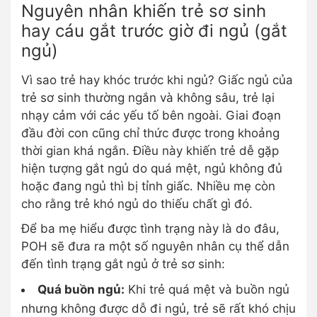
Nguyên nhân khiến trẻ sơ sinh
hay cáu gắt trước giờ đi ngủ (gắt
ngủ)
Vì sao trẻ hay khóc trước khi ngủ? Giấc ngủ của
trẻ sơ sinh thường ngắn và không sâu, trẻ lại
nhạy cảm với các yếu tố bên ngoài. Giai đoạn
đầu đời con cũng chỉ thức được trong khoảng
thời gian khá ngắn. Điều này khiến trẻ dễ gặp
hiện tượng gắt ngủ do quá mệt, ngủ không đủ
hoặc đang ngủ thì bị tỉnh giấc. Nhiều mẹ còn
cho rằng trẻ khó ngủ do thiếu chất gì đó.
Để ba mẹ hiểu được tình trạng này là do đâu,
POH sẽ đưa ra một số nguyên nhân cụ thể dẫn
đến tình trạng gắt ngủ ở trẻ sơ sinh:
Quá buồn ngủ:
Khi trẻ quá mệt và buồn ngủ
nhưng không được dỗ đi ngủ, trẻ sẽ rất khó chịu