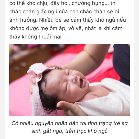
cơ thể khó chịu, đầy hơi, chướng bụng… thì
chắc chắn giấc ngủ của con chắc chắn sẽ bị
ảnh hưởng. Nhiều bé sẽ cảm thấy khó ngủ nếu
không được mẹ ôm ấp, vỗ về, nhất là khi cảm
thấy không thoải mái.
Có nhiều nguyên nhân dẫn tới tình trạng trẻ sơ
sinh gắt ngủ, trằn trọc khó ngủ