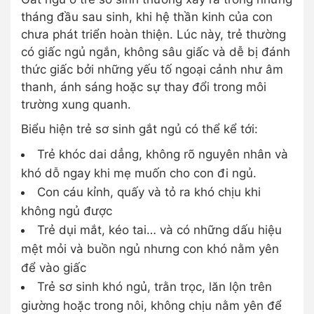
tháng đầu sau sinh, khi hệ thần kinh của con
chưa phát triển hoàn thiện. Lúc này, trẻ thường
có giấc ngủ ngắn, không sâu giấc và dễ bị đánh
thức giấc bởi những yếu tố ngoại cảnh như âm
thanh, ánh sáng hoặc sự thay đổi trong môi
trường xung quanh.
Biểu hiện trẻ sơ sinh gắt ngủ có thể kể tới:
Trẻ khóc dai dẳng, không rõ nguyên nhân và
khó dỗ ngay khi mẹ muốn cho con đi ngủ.
Con cáu kỉnh, quấy và tỏ ra khó chịu khi
không ngủ được
Trẻ dụi mắt, kéo tai… và có những dấu hiệu
mệt mỏi và buồn ngủ nhưng con khó nằm yên
để vào giấc
Trẻ sơ sinh khó ngủ, trằn trọc, lăn lộn trên
giường hoặc trong nôi, không chịu nằm yên để