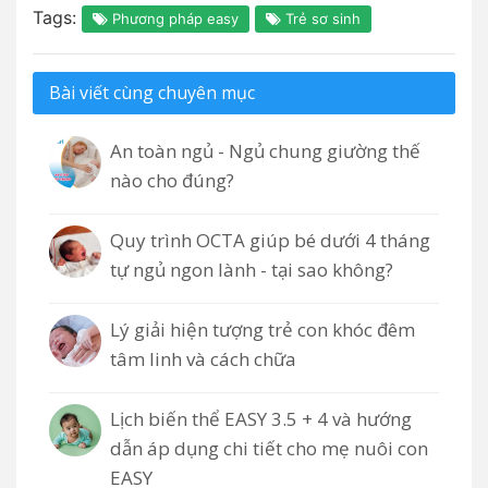
Tags:
Phương pháp easy
Trẻ sơ sinh
Bài viết cùng chuyên mục
An toàn ngủ - Ngủ chung giường thế
nào cho đúng?
Quy trình OCTA giúp bé dưới 4 tháng
tự ngủ ngon lành - tại sao không?
Lý giải hiện tượng trẻ con khóc đêm
tâm linh và cách chữa
Lịch biến thể EASY 3.5 + 4 và hướng
dẫn áp dụng chi tiết cho mẹ nuôi con
EASY