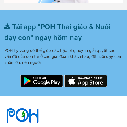
Tải app "POH Thai giáo & Nuôi
dạy con" ngay hôm nay
POH hy vọng có thể giúp các bậc phụ huynh giải quyết các
vấn đề của con trẻ ở các giai đoạn khác nhau, để nuôi dạy con
khôn lớn, nên người.