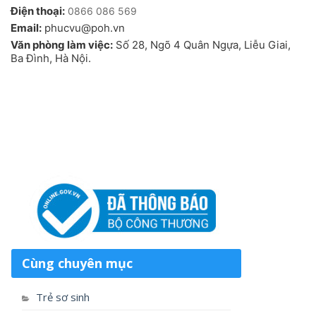
Điện thoại:
0866 086 569
Email:
phucvu@poh.vn
Văn phòng làm việc:
Số 28, Ngõ 4 Quân Ngựa, Liễu Giai,
Ba Đình, Hà Nội.
Cùng chuyên mục
Trẻ sơ sinh