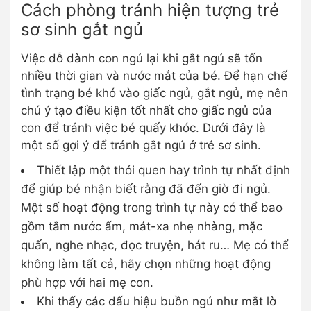
Cách phòng tránh hiện tượng trẻ
sơ sinh gắt ngủ
Việc dỗ dành con ngủ lại khi gắt ngủ sẽ tốn
nhiều thời gian và nước mắt của bé. Để hạn chế
tình trạng bé khó vào giấc ngủ, gắt ngủ, mẹ nên
chú ý tạo điều kiện tốt nhất cho giấc ngủ của
con để tránh việc bé quấy khóc. Dưới đây là
một số gợi ý để tránh gắt ngủ ở trẻ sơ sinh.
Thiết lập một thói quen hay trình tự nhất định
để giúp bé nhận biết rằng đã đến giờ đi ngủ.
Một số hoạt động trong trình tự này có thể bao
gồm tắm nước ấm, mát-xa nhẹ nhàng, mặc
quấn, nghe nhạc, đọc truyện, hát ru… Mẹ có thể
không làm tất cả, hãy chọn những hoạt động
phù hợp với hai mẹ con.
Khi thấy các dấu hiệu buồn ngủ như mắt lờ