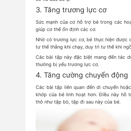
3. Tăng trương lực cơ
Sức mạnh của cơ hỗ trợ bé trong các hoạ
giúp cơ thể ổn định các cơ.
Nhờ có trương lực cơ, bé thực hiện được 
tư thế thẳng khi chạy, duy trì tư thế khi ngồ
Các bài tập này đặc biệt mang đến tác dụ
thường bị yếu trương lực cơ.
4. Tăng cường chuyển động
Các bài tập liên quan đến di chuyển hoặ
khớp của bé linh hoạt hơn. Điều này hỗ 
thô như tập bò, tập đi sau này của bé.