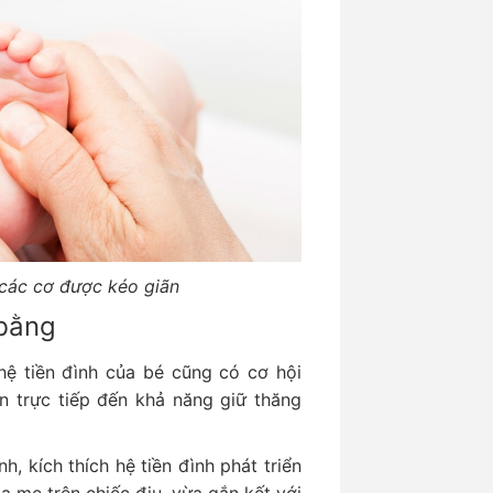
 các cơ được kéo giãn
 bằng
hệ tiền đình của bé cũng có cơ hội
an trực tiếp đến khả năng giữ thăng
nh, kích thích hệ tiền đình phát triển