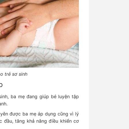
o trẻ sơ sinh
p
sinh, ba mẹ đang giúp bé luyện tập
ạnh.
uyên được ba mẹ áp dụng cũng vì lý
c đầu, tăng khả năng điều khiển cơ