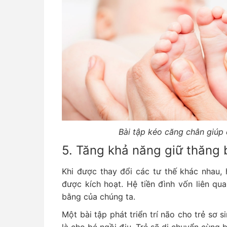
Bài tập kéo căng chân giúp
5. Tăng khả năng giữ thăng
Khi được thay đổi các tư thế khác nhau, 
được kích hoạt. Hệ tiền đình vốn liên qu
bằng của chúng ta.
Một bài tập phát triển trí não cho trẻ sơ si