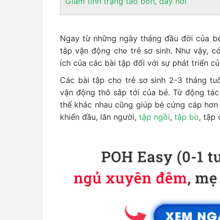
Giảm tình trạng táo bón, đầy hơi
Ngay từ những ngày tháng đầu đời của bé
tập vận động cho trẻ sơ sinh. Như vậy, c
ích của các bài tập đối với sự phát triển 
Các bài tập cho trẻ sơ sinh 2-3 tháng tu
vận động thô sắp tới của bé. Từ động tác
thế khác nhau cũng giúp bé cứng cáp hơn 
khiển đầu, lăn người,
tập ngồi
,
tập bò
, tập