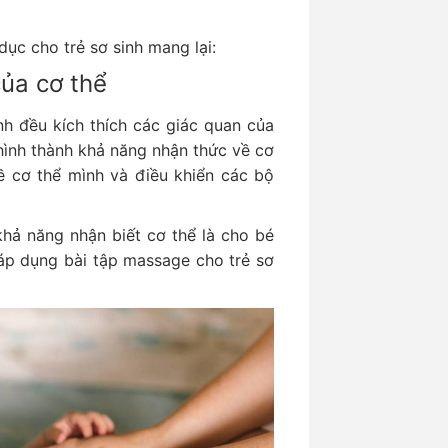
 dục cho trẻ sơ sinh mang lại:
ủa cơ thể
nh đều kích thích các giác quan của
à hình thành khả năng nhận thức về cơ
về cơ thể mình và điều khiển các bộ
khả năng nhận biết cơ thể là cho bé
áp dụng bài tập massage cho trẻ sơ