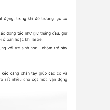
t động, trong khi đó trương lực cơ
các động tác như giữ thẳng đầu, giữ
i ở bàn hoặc khi lái xe.
ng với trẻ sinh non - nhóm trẻ này
c kéo căng chân tay giúp các cơ và
trợ rất nhiều cho cột mốc vận động