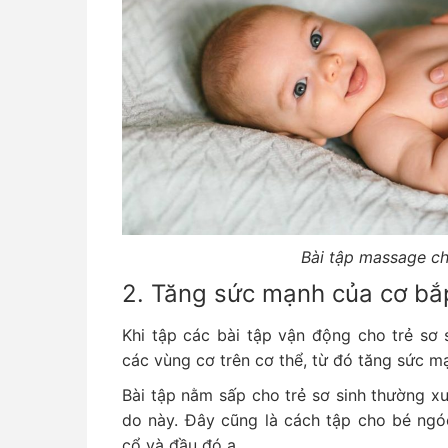
Bài tập massage ch
2. Tăng sức mạnh của cơ bắ
Khi tập các bài tập vận động cho trẻ sơ 
các vùng cơ trên cơ thể, từ đó tăng sức m
Bài tập nằm sấp cho trẻ sơ sinh thường x
do này. Đây cũng là cách tập cho bé ngó
cổ và đầu đó ạ.