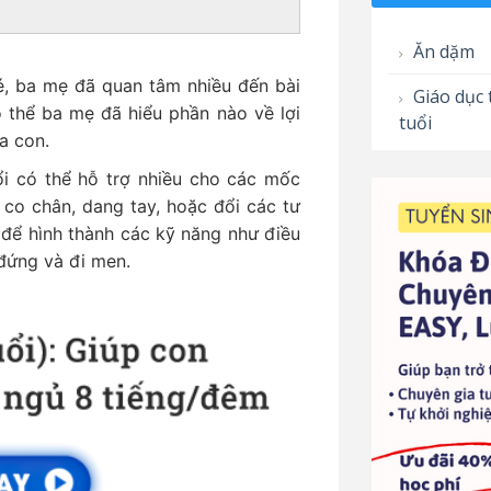
Ăn dặm
, ba mẹ đã quan tâm nhiều đến bài
Giáo dục 
ó thể ba mẹ đã hiểu phần nào về lợi
tuổi
của con.
ổi có thể hỗ trợ nhiều cho các mốc
 co chân, dang tay, hoặc đổi các tư
để hình thành các kỹ năng như điều
 đứng và đi men.