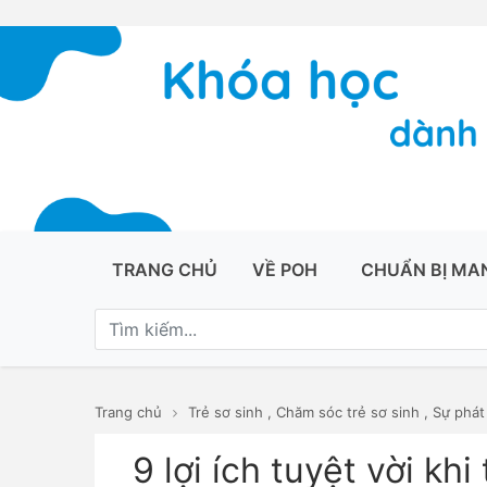
TRANG CHỦ
VỀ POH
CHUẨN BỊ MA
Trang chủ
Trẻ sơ sinh
,
Chăm sóc trẻ sơ sinh
,
Sự phát 
9 lợi ích tuyệt vời kh