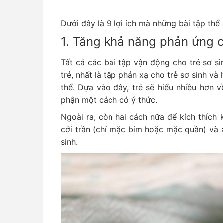
Dưới đây là 9 lợi ích mà những bài tập thể
1. Tăng khả năng phản ứng c
Tất cả các bài tập vận động cho trẻ sơ si
trẻ, nhất là tập phản xạ cho trẻ sơ sinh v
thể. Dựa vào đây, trẻ sẽ hiểu nhiều hơn 
phận một cách có ý thức.
Ngoài ra, còn hai cách nữa để kích thích 
cởi trần (chỉ mặc bỉm hoặc mặc quần) và 
sinh.