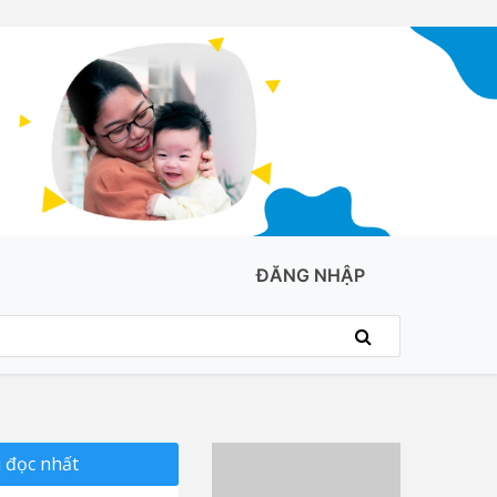
ĐĂNG NHẬP
 đọc nhất