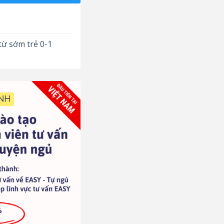
từ sớm trẻ 0-1