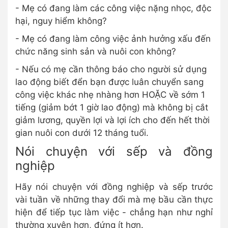
- Mẹ có đang làm các công việc nặng nhọc, độc
hại, nguy hiểm không?
- Mẹ có đang làm công việc ảnh hưởng xấu đến
chức năng sinh sản và nuôi con không?
- Nếu có mẹ cần thông báo cho người sử dụng
lao động biết đển bạn được luân chuyển sang
công việc khác nhẹ nhàng hơn HOẶC về sớm 1
tiếng (giảm bớt 1 giờ lao động) mà không bị cắt
giảm lương, quyền lợi và lợi ích cho đến hết thời
gian nuôi con dưới 12 tháng tuổi.
Nói chuyện với sếp và đồng
nghiệp
Hãy nói chuyện với đồng nghiệp và sếp trước
vài tuần về những thay đổi mà mẹ bầu cần thực
hiện để tiếp tục làm việc - chẳng hạn như nghỉ
thường xuyên hơn, đứng ít hơn.