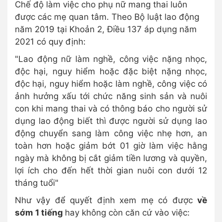
Chế độ làm việc cho phụ nữ mang thai luôn
được các mẹ quan tâm. Theo Bộ luật lao động
năm 2019 tại Khoản 2, Điều 137 áp dụng năm
2021 có quy định:
"Lao động nữ làm nghề, công việc nặng nhọc,
độc hại, nguy hiểm hoặc đặc biệt nặng nhọc,
độc hại, nguy hiểm hoặc làm nghề, công việc có
ảnh hưởng xấu tới chức năng sinh sản và nuôi
con khi mang thai và có thông báo cho người sử
dụng lao động biết thì được người sử dụng lao
động chuyển sang làm công việc nhẹ hơn, an
toàn hơn hoặc giảm bớt 01 giờ làm việc hằng
ngày mà không bị cắt giảm tiền lương và quyền,
lợi ích cho đến hết thời gian nuôi con dưới 12
tháng tuổi"
Như vậy để quyết định xem mẹ có được
về
sớm 1 tiếng
hay không còn căn cứ vào việc: