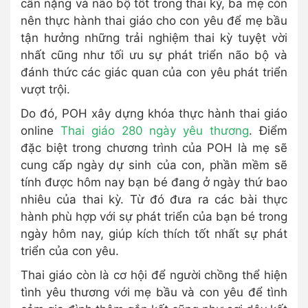
cân nặng và não bộ tốt trong thai kỳ, ba mẹ còn
nên thực hành thai giáo cho con yêu để mẹ bầu
tận hưởng những trải nghiệm thai kỳ tuyệt vời
nhất cũng như tối ưu sự phát triển não bộ và
đánh thức các giác quan của con yêu phát triển
vượt trội.
Do đó, POH xây dựng khóa thực hành thai giáo
online
Thai giáo 280 ngày yêu thương
. Điểm
đặc biệt trong chương trình của POH là mẹ sẽ
cung cấp ngày dự sinh của con, phần mềm sẽ
tính được hôm nay bạn bé đang ở ngày thứ bao
nhiêu của thai kỳ. Từ đó đưa ra các bài thực
hành phù hợp với sự phát triển của bạn bé trong
ngày hôm nay, giúp kích thích tốt nhất sự phát
triển của con yêu.
Thai giáo còn là cơ hội để người chồng thể hiện
tình yêu thương với mẹ bầu và con yêu để tình