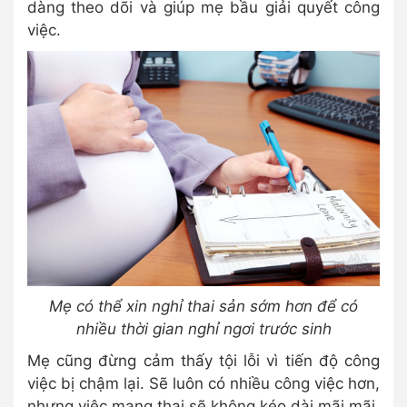
dàng theo dõi và giúp mẹ bầu giải quyết công
việc.
Mẹ có thể xin nghỉ thai sản sớm hơn để có
nhiều thời gian nghỉ ngơi trước sinh
Mẹ cũng đừng cảm thấy tội lỗi vì tiến độ công
việc bị chậm lại. Sẽ luôn có nhiều công việc hơn,
nhưng việc mang thai sẽ không kéo dài mãi mãi.