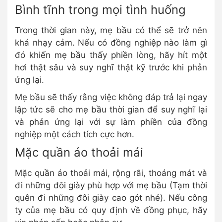
Bình tĩnh trong mọi tình huống
Trong thời gian này, mẹ bầu có thể sẽ trở nên
khá nhạy cảm. Nếu có đồng nghiệp nào làm gì
đó khiến mẹ bầu thấy phiền lòng, hãy hít một
hơi thật sâu và suy nghĩ thật kỹ trước khi phản
ứng lại.
Mẹ bầu sẽ thấy rằng việc không đáp trả lại ngay
lập tức sẽ cho mẹ bầu thời gian để suy nghĩ lại
và phản ứng lại với sự làm phiền của đồng
nghiệp một cách tích cực hơn.
Mặc quần áo thoải mái
Mặc quần áo thoải mái, rộng rãi, thoáng mát và
đi những đôi giày phù hợp với mẹ bầu (Tạm thời
quên đi những đôi giày cao gót nhé). Nếu công
ty của mẹ bầu có quy định về đồng phục, hãy