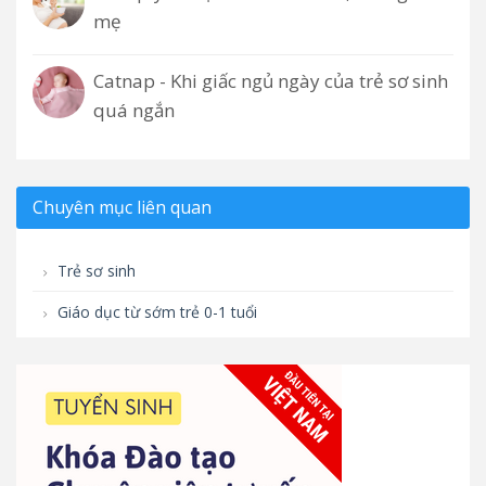
mẹ
Catnap - Khi giấc ngủ ngày của trẻ sơ sinh
quá ngắn
Chuyên mục liên quan
Trẻ sơ sinh
Giáo dục từ sớm trẻ 0-1 tuổi