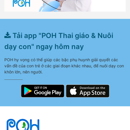
Tải app "POH Thai giáo & Nuôi
dạy con" ngay hôm nay
POH hy vọng có thể giúp các bậc phụ huynh giải quyết các
vấn đề của con trẻ ở các giai đoạn khác nhau, để nuôi dạy con
khôn lớn, nên người.