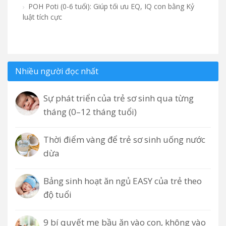
POH Poti (0-6 tuổi): Giúp tối ưu EQ, IQ con bằng Kỷ
luật tích cực
Nhiều người đọc nhất
Sự phát triển của trẻ sơ sinh qua từng
tháng (0–12 tháng tuổi)
Thời điểm vàng để trẻ sơ sinh uống nước
dừa
Bảng sinh hoạt ăn ngủ EASY của trẻ theo
độ tuổi
9 bí quyết mẹ bầu ăn vào con, không vào