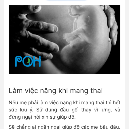
Làm việc nặng khi mang thai
Nếu mẹ phải làm việc nặng khi mang thai thì hết
sức lưu ý. Sử dụng đầu gối thay vì lưng, và
đừng ngại hỏi xin sự giúp đỡ.
Sẽ chẳng ai ngần ngại giúp đỡ các mẹ bầu đâu.