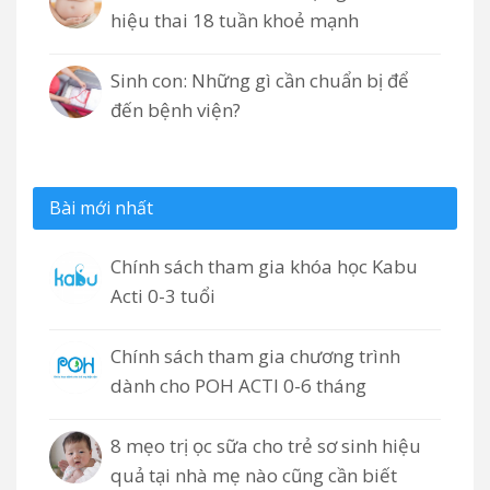
hiệu thai 18 tuần khoẻ mạnh
Sinh con: Những gì cần chuẩn bị để
đến bệnh viện?
Bài mới nhất
Chính sách tham gia khóa học Kabu
Acti 0-3 tuổi
Chính sách tham gia chương trình
dành cho POH ACTI 0-6 tháng
8 mẹo trị ọc sữa cho trẻ sơ sinh hiệu
quả tại nhà mẹ nào cũng cần biết