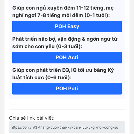
Giúp con ngủ xuyên đêm 11-12 tiếng, mẹ
nghỉ ngơi 7-8 tiếng mỗi đêm (0-1 tuổi):
POH Easy
Phát triển não bộ, vận động & ngôn ngữ từ
sớm cho con yêu (0-3 tuổi):
POH Acti
Giúp con phát triển EQ, IQ tối ưu bằng Kỷ
luật tích cực
(0-6 tuổi):
POH Poti
Chia sẻ link bài viết: