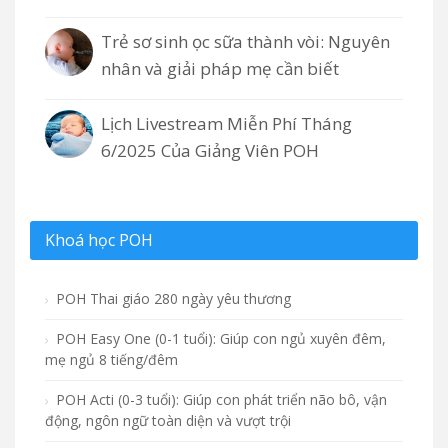
Trẻ sơ sinh ọc sữa thành vòi: Nguyên
nhân và giải pháp mẹ cần biết
Lịch Livestream Miễn Phí Tháng
6/2025 Của Giảng Viên POH
Khoá học POH
POH Thai giáo 280 ngày yêu thương
POH Easy One (0-1 tuổi): Giúp con ngủ xuyên đêm,
mẹ ngủ 8 tiếng/đêm
POH Acti (0-3 tuổi): Giúp con phát triển não bô, vận
động, ngôn ngữ toàn diện và vượt trội