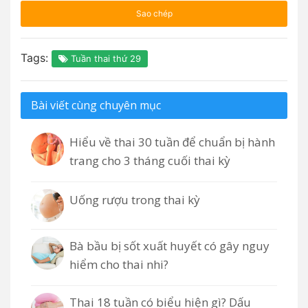
Sao chép
Tags:
Tuần thai thứ 29
Bài viết cùng chuyên mục
Hiểu về thai 30 tuần để chuẩn bị hành
trang cho 3 tháng cuối thai kỳ
Uống rượu trong thai kỳ
Bà bầu bị sốt xuất huyết có gây nguy
hiểm cho thai nhi?
Thai 18 tuần có biểu hiện gì? Dấu