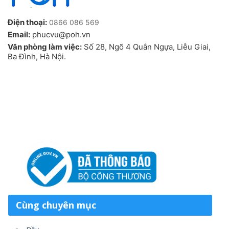
Điện thoại:
0866 086 569
Email:
phucvu@poh.vn
Văn phòng làm việc:
Số 28, Ngõ 4 Quân Ngựa, Liễu Giai,
Ba Đình, Hà Nội.
Cùng chuyên mục