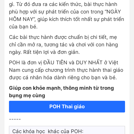
gì. Từ đó đưa ra các kiến thức, bài thực hành
phù hợp với sự phát triển của con trong “NGÀY
HÔM NAY”, giúp kích thích tốt nhất sự phát triển
của bạn bé.
Các bài thực hành được chuẩn bị chi tiết, mẹ
chỉ cần mở ra, tương tác và chơi với con hàng
ngày. Rất tiện lợi và đơn giản.
POH là đơn vị ĐẦU TIÊN và DUY NHẤT ở Việt
Nam cung cấp chương trình thực hành thai giáo
được cá nhân hóa dành riêng cho bạn và bé.
Giúp con khỏe mạnh, thông minh từ trong
bụng mẹ cùng
POH Thai giáo
-----
Các khóa học khác của POH: