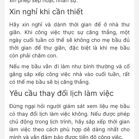
xin phép sếp hoặc nhân sự.
Xin nghỉ khi cần thiết
Hãy xin nghỉ và dành thời gian để ở nhà thư
giãn. Khi công việc thực sự căng thẳng, một
ngày cuối tuần có thể sẽ không cho mẹ bầu đủ
thời gian để thư giãn, đặc biệt là khi mẹ bầu
còn phải chăm con.
Nếu mẹ bầu vẫn đi làm như bình thường và cố
gắng sắp xếp công việc nhà vào cuối tuần, rất
có thể mẹ bầu sẽ bị căng thẳng.
Yêu cầu thay đổi lịch làm việc
Đừng ngại hỏi người giám sát xem liệu mẹ bầu
có thay đổi lịch làm việc không. Nếu được phép
chủ động trong lịch trình, hãy sắp xếp thời gian
làm việc theo cách phù hợp dễ dàng nhất cho
mình và vẫn đảm bảo được tiến độ công việc.