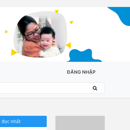
ĐĂNG NHẬP
 đọc nhất