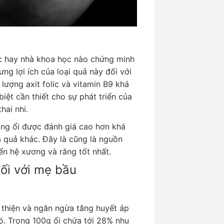
ọc hay nhà khoa học nào chứng minh
ng lợi ích của loại quả này đối với
m lượng axit folic và vitamin B9 khá
iệt cần thiết cho sự phát triển của
thai nhi.
ong ổi được đánh giá cao hơn khá
a quả khác. Đây là cũng là nguồn
ển hệ xương và răng tốt nhất.
đối với mẹ bầu
i thiện và ngăn ngừa tăng huyết áp
nó. Trong 100g ổi chứa tới 28% nhu