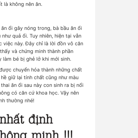
ất là không nên ăn.
 ăn ổi gây nóng trong, bà bầu ăn ổi
 như quả ổi. Tuy nhiên, hiện tại vẫn
việc này. Đây chỉ là lời đồn vô căn
 thấy và chứng minh thành phần
y làm bé bị ghẻ lở khi mới sinh.
 được chuyển hóa thành những chất
hề giữ lại tính chất cũng như màu
hai ăn ổi sau này con sinh ra bị nổi
không có căn cứ khoa học. Vậy nên
ình thường nhé!