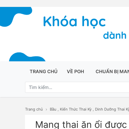
TRANG CHỦ
VỀ POH
CHUẨN BỊ MA
Trang chủ
Bầu
,
Kiến Thức Thai Kỳ
,
Dinh Dưỡng Thai K
Mang thai ăn ổi được