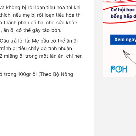
 không bị rối loạn tiêu hóa thì khi
hích, nếu mẹ bị rối loạn tiêu hóa thì
có thành phần có hại cho sức khỏe
, ăn ổi có thể gây táo bón.
Câu trả lời là: Mẹ bầu có thể ăn ổi
tránh bị tiêu chảy do tính nhuận
2 miếng ổi trong một lần ăn, chỉ nên
ó trong 100gr ổi (Theo Bộ Nông