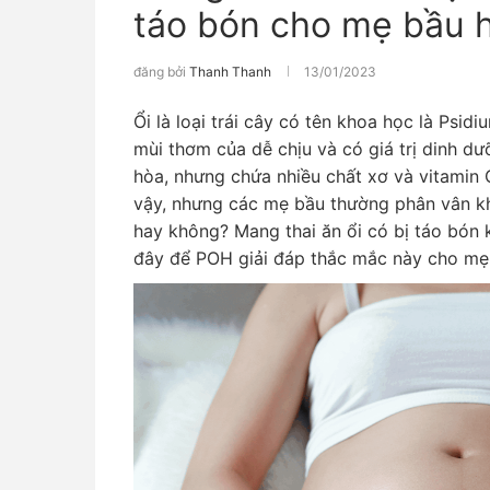
táo bón cho mẹ bầu 
đăng bởi
Thanh Thanh
13/01/2023
Ổi là loại trái cây có tên khoa học là Psid
mùi thơm của dễ chịu và có giá trị dinh dư
hòa, nhưng chứa nhiều chất xơ và vitamin 
vậy, nhưng các mẹ bầu thường phân vân kh
hay không? Mang thai ăn ổi có bị táo bón 
đây để POH giải đáp thắc mắc này cho mẹ