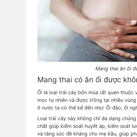
Mang thai ăn ổi 
Mang thai có ăn ổi được khô
Ổi là loại trái cây bốn mùa rất quen thuộc
mọc tự nhiên và được trồng tại nhiều vùng
ở nước ta có thể kể đến như: Ổi đào, ổi ng
Loại trái cây này không chỉ đa dạng chủn
chất giúp kiểm soát huyết áp, kiểm soát l
và tăng sức đề kháng cho mẹ bầu, giúp phát