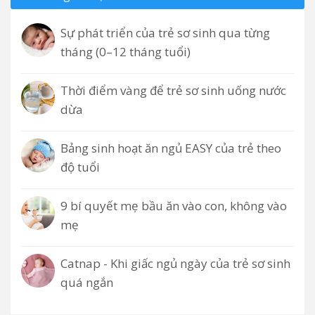
Sự phát triển của trẻ sơ sinh qua từng
tháng (0–12 tháng tuổi)
Thời điểm vàng để trẻ sơ sinh uống nước
dừa
Bảng sinh hoạt ăn ngủ EASY của trẻ theo
độ tuổi
9 bí quyết mẹ bầu ăn vào con, không vào
mẹ
Catnap - Khi giấc ngủ ngày của trẻ sơ sinh
quá ngắn