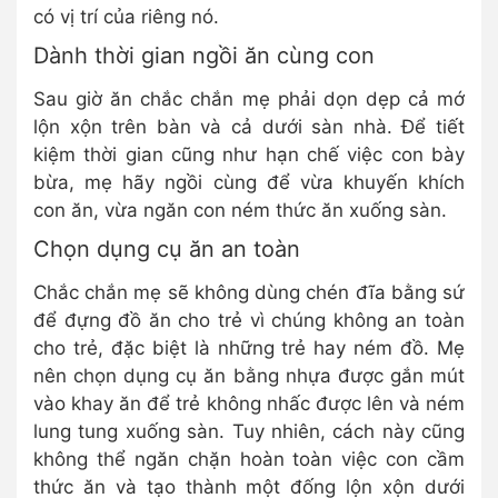
có vị trí của riêng nó.
Dành thời gian ngồi ăn cùng con
Sau giờ ăn chắc chắn mẹ phải dọn dẹp cả mớ
lộn xộn trên bàn và cả dưới sàn nhà. Để tiết
kiệm thời gian cũng như hạn chế việc con bày
bừa, mẹ hãy ngồi cùng để vừa khuyến khích
con ăn, vừa ngăn con ném thức ăn xuống sàn.
Chọn dụng cụ ăn an toàn
Chắc chắn mẹ sẽ không dùng chén đĩa bằng sứ
để đựng đồ ăn cho trẻ vì chúng không an toàn
cho trẻ, đặc biệt là những trẻ hay ném đồ. Mẹ
nên chọn dụng cụ ăn bằng nhựa được gắn mút
vào khay ăn để trẻ không nhấc được lên và ném
lung tung xuống sàn. Tuy nhiên, cách này cũng
không thể ngăn chặn hoàn toàn việc con cầm
thức ăn và tạo thành một đống lộn xộn dưới