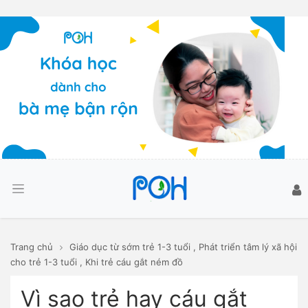
Trang chủ
Giáo dục từ sớm trẻ 1-3 tuổi
,
Phát triển tâm lý xã hội
cho trẻ 1-3 tuổi
,
Khi trẻ cáu gắt ném đồ
Vì sao trẻ hay cáu gắt