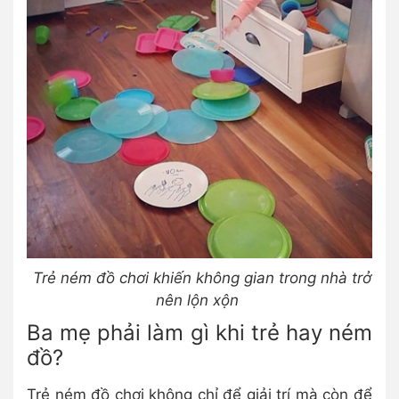
Trẻ ném đồ chơi khiến không gian trong nhà trở
nên lộn xộn
Ba mẹ phải làm gì khi trẻ hay ném
đồ?
Trẻ ném đồ chơi không chỉ để giải trí mà còn để