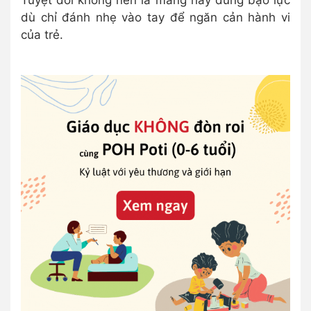
Tuyệt đối không nên la mắng hay dùng bạo lực
dù chỉ đánh nhẹ vào tay để ngăn cản hành vi
của trẻ.