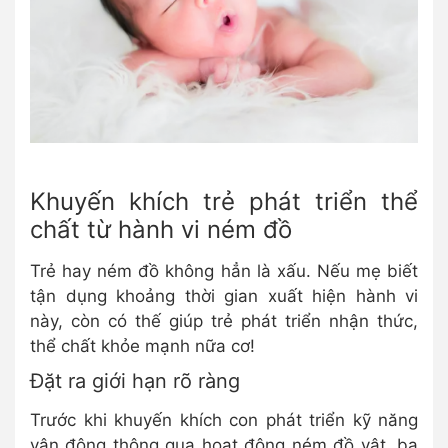
Khuyến khích trẻ phát triển thể
chất từ hành vi ném đồ
Trẻ hay ném đồ không hẳn là xấu. Nếu mẹ biết
tận dụng khoảng thời gian xuất hiện hành vi
này, còn có thế giúp trẻ phát triển nhận thức,
thể chất khỏe mạnh nữa cơ!
Đặt ra giới hạn rõ ràng
Trước khi khuyến khích con phát triển kỹ năng
vận động thông qua hoạt động ném đồ vật, ba