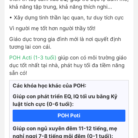
khả năng tập trung, khả năng thích nghi...
• Xây dựng tinh thần lạc quan, tư duy tích cực
Vì người mẹ tốt hơn người thầy tốt!
Giáo dục trong gia đình mới là nơi quyết định
tương lai con cái.
POH Acti (1-3 tuổi)
giúp con có môi trường giáo
dục tốt nhất tại nhà, phát huy tối đa tiềm năng
sẵn có!
Các khóa học khác của POH:
Giúp con phát triển EQ, IQ tối ưu bằng Kỷ
luật tích cực
(0-6 tuổi):
POH Poti
Giúp con ngủ xuyên đêm 11-12 tiếng, mẹ
nghỉ ngơi 7-8 tiếng mỗi đêm (0-1 tuổi):