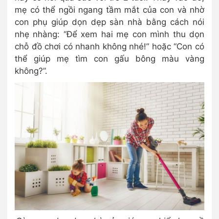
mẹ có thể ngồi ngang tầm mắt của con và nhờ
con phụ giúp dọn dẹp sàn nhà bằng cách nói
nhẹ nhàng: “Để xem hai mẹ con mình thu dọn
chỗ đồ chơi có nhanh không nhé!” hoặc “Con có
thể giúp mẹ tìm con gấu bông màu vàng
không?”.