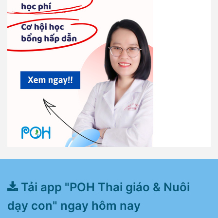
Tải app "POH Thai giáo & Nuôi
dạy con" ngay hôm nay