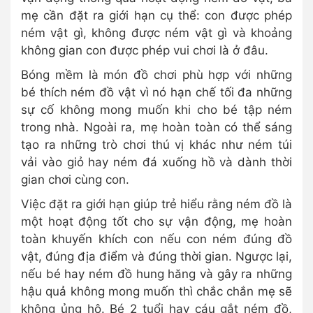
mẹ cần đặt ra giới hạn cụ thể: con được phép
ném vật gì, không được ném vật gì và khoảng
không gian con được phép vui chơi là ở đâu.
Bóng mềm là món đồ chơi phù hợp với những
bé thích ném đồ vật vì nó hạn chế tối đa những
sự cố không mong muốn khi cho bé tập ném
trong nhà. Ngoài ra, mẹ hoàn toàn có thể sáng
tạo ra những trò chơi thú vị khác như ném túi
vải vào giỏ hay ném đá xuống hồ và dành thời
gian chơi cùng con.
Việc đặt ra giới hạn giúp trẻ hiểu rằng ném đồ là
một hoạt động tốt cho sự vận động, mẹ hoàn
toàn khuyến khích con nếu con ném đúng đồ
vật, đúng địa điểm và đúng thời gian. Ngược lại,
nếu bé hay ném đồ hung hăng và gây ra những
hậu quả không mong muốn thì chắc chắn mẹ sẽ
không ủng hộ. Bé 2 tuổi hay cáu gắt ném đồ,