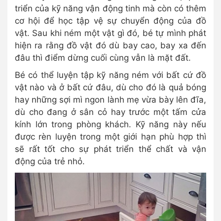
triển của kỹ năng vận động tinh mà còn có thêm
cơ hội để học tập vệ sự chuyển động của đồ
vật. Sau khi ném một vật gì đó, bé tự mình phát
hiện ra rằng đồ vật đó dù bay cao, bay xa đến
đâu thì điểm dừng cuối cùng vẫn là mặt đất.
Bé có thể luyện tập kỹ năng ném với bất cứ đồ
vật nào và ở bất cứ đâu, dù cho đó là quả bóng
hay những sợi mì ngon lành mẹ vừa bày lên đĩa,
dù cho đang ở sân cỏ hay trước một tấm cửa
kính lớn trong phòng khách. Kỹ năng này nếu
được rèn luyện trong một giới hạn phù hợp thì
sẽ rất tốt cho sự phát triển thể chất và vận
động của trẻ nhỏ.