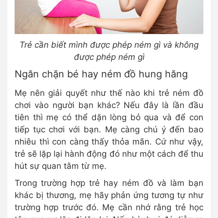
Trẻ cần biết mình được phép ném gì và không
được phép ném gì
Ngăn chặn bé hay ném đồ hung hăng
Mẹ nên giải quyết như thế nào khi trẻ ném đồ
chơi vào người bạn khác? Nếu đây là lần đầu
tiên thì mẹ có thể dặn lòng bỏ qua và để con
tiếp tục chơi với bạn. Mẹ càng chú ý đến bao
nhiêu thì con càng thấy thỏa mãn. Cứ như vậy,
trẻ sẽ lặp lại hành động đó như một cách để thu
hút sự quan tâm từ mẹ.
Trong trường hợp trẻ hay ném đồ và làm bạn
khác bị thương, mẹ hãy phản ứng tương tự như
trường hợp trước đó. Mẹ cần nhớ rằng trẻ học