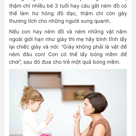
thậm chí nhiều bé 3 tuổi hay cáu gắt ném đồ có
thể làm hư hỏng đồ đạc, thậm chí còn gây
thương tích cho những người xung quanh.
Nếu con hay ném đồ và ném những vật nằm
ngoài giới hạn như giày thì mẹ hãy bình tĩnh lấy
lại chiếc giày và nói: “Giày không phải là vật để
ném đâu con! Con có thể lấy bóng mềm để
chơi”, sau đó đưa cho trẻ một quả bóng mềm.