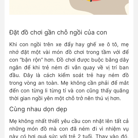
Đặt đồ chơi gần chỗ ngồi của con
Khi con ngồi trên xe đẩy hay ghế xe ô tô, mẹ
nhớ đặt một vài món đồ chơi trong tầm với để
con “bận rộn” hơn. Đồ chơi được buộc bằng dây
ngắn để khi trẻ ném đi vẫn quay về vị trí ban
đầu. Đây là cách kiểm soát trẻ hay ném đồ
trong vòng an toàn. Mẹ không cần phải để mắt
đến con từng li từng tí và con cũng thấy quãng
thời gian ngồi yên một chỗ trở nên thú vị hơn.
Cùng nhau dọn dẹp
Mẹ không nhất thiết yêu cầu con nhặt lên tất cả
những món đồ mà con đã ném đi vì nhiệm vụ
này có hơi quá sức với trẻ 2 tuổi. Thay vào đó,