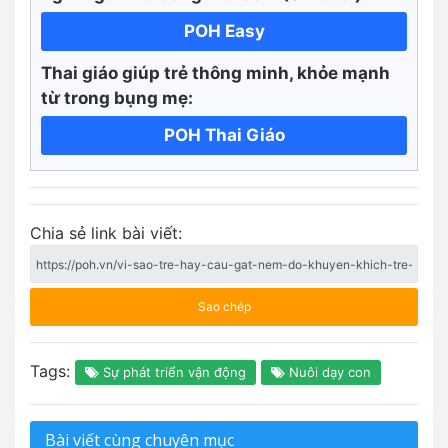
POH Easy
Thai giáo giúp trẻ thông minh, khỏe mạnh
từ trong bụng mẹ:
POH Thai Giáo
Chia sẻ link bài viết:
Sao chép
Tags:
Sự phát triển vận động
Nuôi dạy con
Bài viết cùng chuyên mục