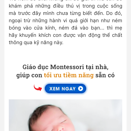
khám phá những điều thú vị trong cuộc sống
mà trước đây mình chưa từng biết đến. Do đó,
ngoại trừ những hành vi quá giới hạn như ném
bóng vào cửa kính, ném đá vào bạn... thì mẹ
hãy khuyến khích con được vận động thể chất
thông qua kỹ năng này.