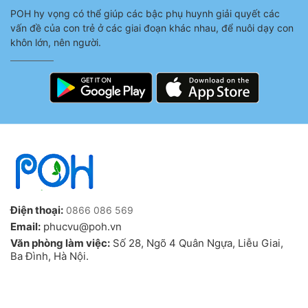
POH hy vọng có thể giúp các bậc phụ huynh giải quyết các
vấn đề của con trẻ ở các giai đoạn khác nhau, để nuôi dạy con
khôn lớn, nên người.
Điện thoại:
0866 086 569
Email:
phucvu@poh.vn
Văn phòng làm việc:
Số 28, Ngõ 4 Quân Ngựa, Liễu Giai,
Ba Đình, Hà Nội.