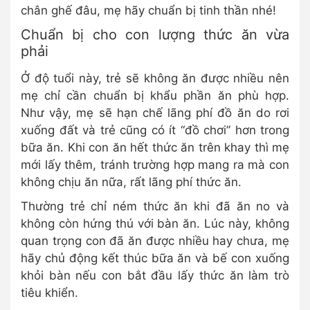
chân ghế đâu, mẹ hãy chuẩn bị tinh thần nhé!
Chuẩn bị cho con lượng thức ăn vừa
phải
Ở độ tuổi này, trẻ sẽ không ăn được nhiều nên
mẹ chỉ cần chuẩn bị khẩu phần ăn phù hợp.
Như vậy, mẹ sẽ hạn chế lãng phí đồ ăn do rơi
xuống đất và trẻ cũng có ít “đồ chơi” hơn trong
bữa ăn. Khi con ăn hết thức ăn trên khay thì mẹ
mới lấy thêm, tránh trường hợp mang ra mà con
không chịu ăn nữa, rất lãng phí thức ăn.
Thường trẻ chỉ ném thức ăn khi đã ăn no và
không còn hứng thú với bàn ăn. Lúc này, không
quan trọng con đã ăn được nhiều hay chưa, mẹ
hãy chủ động kết thúc bữa ăn và bế con xuống
khỏi bàn nếu con bắt đầu lấy thức ăn làm trò
tiêu khiển.