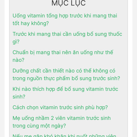
MỤC LỤC
Uống vitamin tổng hợp trước khi mang thai
tốt hay không?
Trước khi mang thai cần uống bổ sung thuốc
gì?
Chuẩn bị mang thai nên ăn uống như thế
nào?
Dưỡng chất cần thiết nào có thể không có
trong nguồn thực phẩm bổ sung trước sinh?
Khi nào thích hợp để bổ sung vitamin trước
sinh?
­­­­­­­Cách chọn vitamin trước sinh phù hợp?
Mẹ uống nhầm 2 viên vitamin trước sinh
trong cùng một ngày?
Nếu mẹ gặp khó khăn khi nuốt những viên