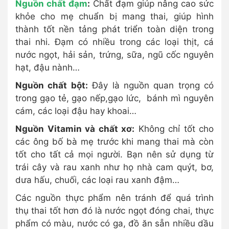
Nguồn chất đạm
:
Chất đạm giúp nâng cao sức
khỏe cho mẹ chuẩn bị mang thai, giúp hình
thành tốt nền tảng phát triển toàn diện trong
thai nhi. Đạm có nhiều trong các loại thịt, cá
nước ngọt, hải sản, trứng, sữa, ngũ cốc nguyên
hạt, đậu nành…
Nguồn chất bột:
Đây là nguồn quan trọng có
trong gạo tẻ, gạo nếp,gạo lức, bánh mì nguyên
cám, các loại đậu hay khoai…
Nguồn Vitamin và chất xơ:
Không chỉ tốt cho
các ông bố bà mẹ trước khi mang thai mà còn
tốt cho tất cả mọi người. Bạn nên sử dụng từ
trái cây và rau xanh như họ nhà cam quýt, bơ,
dưa hấu, chuối, các loại rau xanh đậm…
Các nguồn thực phẩm nên tránh để quá trình
thụ thai tốt hơn đó là nước ngọt đóng chai, thực
phẩm có màu, nước có ga, đồ ăn sẵn nhiều dầu