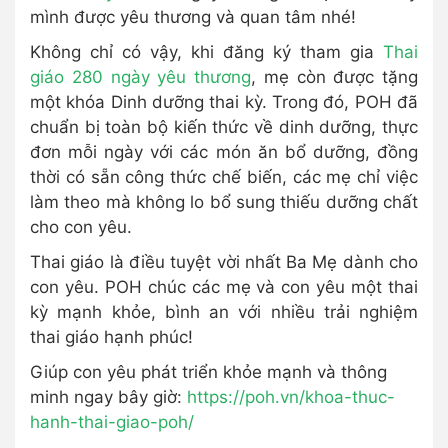
mình được yêu thương và quan tâm nhé!
Không chỉ có vậy, khi đăng ký tham gia
Thai
giáo 280 ngày yêu thương
, mẹ còn được tặng
một khóa Dinh dưỡng thai kỳ. Trong đó, POH đã
chuẩn bị toàn bộ kiến thức về dinh dưỡng, thực
đơn mỗi ngày với các món ăn bổ dưỡng, đồng
thời có sẵn công thức chế biến, các mẹ chỉ việc
làm theo mà không lo bổ sung thiếu dưỡng chất
cho con yêu.
Thai giáo là điều tuyệt vời nhất Ba Mẹ dành cho
con yêu. POH chúc các mẹ và con yêu một thai
kỳ mạnh khỏe, bình an với nhiều trải nghiệm
thai giáo hạnh phúc!
Giúp con yêu phát triển khỏe mạnh và thông
minh ngay bây giờ:
https://poh.vn/khoa-thuc-
hanh-thai-giao-poh/