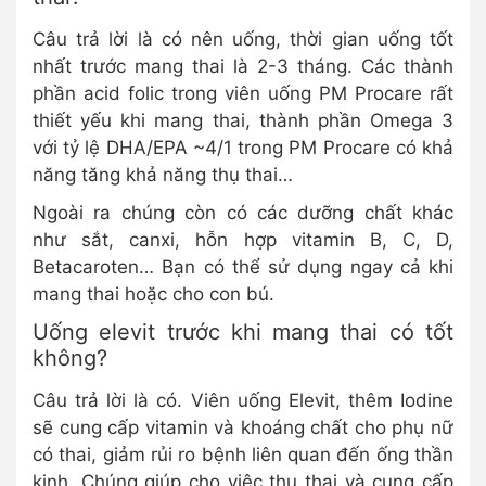
Câu trả lời là có nên uống, thời gian uống tốt
nhất trước mang thai là 2-3 tháng. Các thành
phần acid folic trong viên uống PM Procare rất
thiết yếu khi mang thai, thành phần Omega 3
với tỷ lệ DHA/EPA ~4/1 trong PM Procare có khả
năng tăng khả năng thụ thai…
Ngoài ra chúng còn có các dưỡng chất khác
như sắt, canxi, hỗn hợp vitamin B, C, D,
Betacaroten… Bạn có thể sử dụng ngay cả khi
mang thai hoặc cho con bú.
Uống elevit trước khi mang thai có tốt
không?
Câu trả lời là có. Viên uống Elevit, thêm Iodine
sẽ cung cấp vitamin và khoáng chất cho phụ nữ
có thai, giảm rủi ro bệnh liên quan đến ống thần
kinh. Chúng giúp cho việc thụ thai và cung cấp