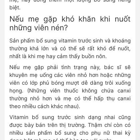
biệt.
Nếu mẹ gặp khó khăn khi nuốt
những viên nén?
Sản phẩm bổ sung vitamin trước sinh và khoáng
thường khá lớn và có thể sẽ rất khó để nuốt,
nhất là khi mẹ hay cảm thấy buồn nôn.
Nếu mẹ gặp phải tình trạng này, bác sĩ sẽ
khuyên mẹ uống các viên nhỏ hơn hoặc những
viên có lớp phủ bóng mượt dễ dàng trôi xuống
họng. (Những viên thuốc không chứa canxi
thường nhỏ hơn và mẹ có thể hấp thụ canxi
theo nhiều cách khác nhau).
Vitamin bổ sung trước sinh dạng nhai cũng
được bày bán trên thị trường. Thậm chí còn có
nhiều sản phẩm bổ sung cho phụ nữ thai kỳ