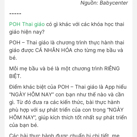
Nguồn: Babycenter
-----
POH Thai giáo
có gì khác với các khóa học thai
giáo hiện nay?
POH – Thai giáo là chương trình thực hành thai
giáo được CÁ NHÂN HÓA cho từng mẹ bầu và
bé.
Mỗi mẹ bầu và bé là một chương trình RIÊNG
BIỆT.
Điểm khác biệt của POH – Thai giáo là App hiểu
“NGÀY HÔM NAY” con bạn như thế nào và cần
gì. Từ đó đưa ra các kiến thức, bài thực hành
phù hợp với sự phát triển của con trong “NGÀY
HÔM NAY”, giúp kích thích tốt nhất sự phát triển
của bạn bé.
Các bài thực hành được chuẩn bị chi tiết, mẹ