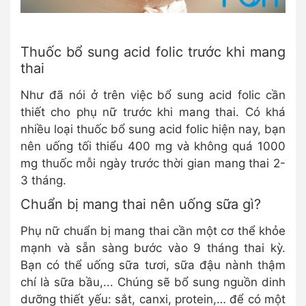
Thuốc bổ sung acid folic trước khi mang
thai
Như đã nói ở trên việc bổ sung acid folic cần
thiết cho phụ nữ trước khi mang thai. Có khá
nhiều loại thuốc bổ sung acid folic hiện nay, bạn
nên uống tối thiểu 400 mg và không quá 1000
mg thuốc mỗi ngày trước thời gian mang thai 2-
3 tháng.
Chuẩn bị mang thai nên uống sữa gì?
Phụ nữ chuẩn bị mang thai cần một cơ thể khỏe
mạnh và sẵn sàng bước vào 9 tháng thai kỳ.
Bạn có thể uống sữa tươi, sữa đậu nành thậm
chí là sữa bầu,... Chúng sẽ bổ sung nguồn dinh
dưỡng thiết yếu: sắt, canxi, protein,… để có một