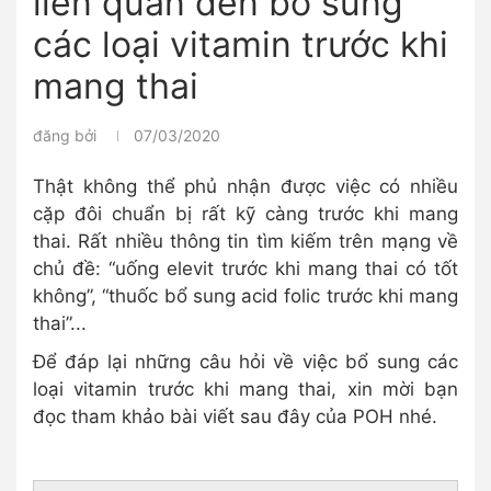
liên quan đến bổ sung
các loại vitamin trước khi
mang thai
đăng bởi
07/03/2020
Thật không thể phủ nhận được việc có nhiều
cặp đôi chuẩn bị rất kỹ càng trước khi mang
thai. Rất nhiều thông tin tìm kiếm trên mạng về
chủ đề: “uống elevit trước khi mang thai có tốt
không”, “thuốc bổ sung acid folic trước khi mang
thai”...
Để đáp lại những câu hỏi về việc bổ sung các
loại vitamin trước khi mang thai, xin mời bạn
đọc tham khảo bài viết sau đây của POH nhé.