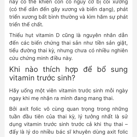
này có thể khiến con có nguy cơ bị còi xương
(có thể dẫn đến gãy xương và biến dạng), phát
triển xương bất bình thường và kìm hãm sự phát
triển thể chất.
Thiếu hụt vitamin D cũng là nguyên nhân dẫn
đến các biến chứng thai sản như tiền sản giật,
tiểu đường thai kỳ, nhưng chưa có nhiều nghiên
cứu chứng minh điều này.
Khi nào thích hợp để bổ sung
vitamin trước sinh?
Hãy uống một viên vitamin trước sinh mỗi ngày
ngay khi mẹ nhận ra mình đang mang thai.
Bởi axit folic vô cùng quan trọng trong những
tuần đầu tiên của thai kỳ, lý tưởng nhất là sử
dụng vitamin trước sinh trước cả khi thụ thai –
đấy là lý do nhiều bác sĩ khuyên dùng axit folic