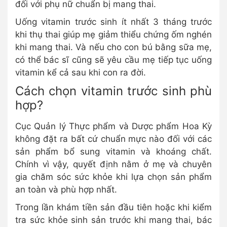
đối với phụ nữ chuẩn bị mang thai.
Uống vitamin trước sinh ít nhất 3 tháng trước
khi thụ thai giúp mẹ giảm thiểu chứng ốm nghén
khi mang thai. Và nếu cho con bú bằng sữa mẹ,
có thể bác sĩ cũng sẽ yêu cầu mẹ tiếp tục uống
vitamin kể cả sau khi con ra đời.
­­­­­­­Cách chọn vitamin trước sinh phù
hợp?
Cục Quản lý Thực phẩm và Dược phẩm Hoa Kỳ
không đặt ra bất cứ chuẩn mực nào đối với các
sản phẩm bổ sung vitamin và khoáng chất.
Chính vì vậy, quyết định nằm ở mẹ và chuyên
gia chăm sóc sức khỏe khi lựa chọn sản phẩm
an toàn và phù hợp nhất.
Trong lần khám tiền sản đầu tiên hoặc khi kiểm
tra sức khỏe sinh sản trước khi mang thai, bác