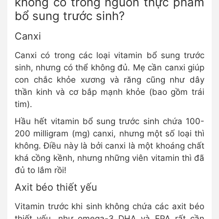
không có trong nguồn thực phẩm
bổ sung trước sinh?
Canxi
Canxi có trong các loại vitamin bổ sung trước
sinh, nhưng có thể không đủ. Mẹ cần canxi giúp
con chắc khỏe xương và răng cũng như dây
thần kinh và cơ bắp mạnh khỏe (bao gồm trái
tim).
Hầu hết vitamin bổ sung trước sinh chứa 100-
200 milligram (mg) canxi, nhưng một số loại thì
không. Điều này là bởi canxi là một khoáng chất
khá cồng kềnh, nhưng những viên vitamin thì đã
đủ to lắm rồi!
Axit béo thiết yếu
Vitamin trước khi sinh không chứa các axit béo
thiết yếu, như omega-3 DHA và EPA rất cần