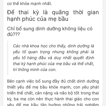
cơ thể khỏe mạnh nhất.
Để thai kỳ là quãng thời gian
hạnh phúc của mẹ bầu
Chỉ bổ sung dinh dưỡng không liệu có
đủ???
Các nhà khoa học cho thấy, dinh dưỡng là
yếu tố quan trọng nhưng không phải là
yếu tố hàng đầu và duy nhất quyết định
thai kỳ hạnh phúc của mẹ bầu và thể chất,
trí thông minh của con.
Bên cạnh việc bổ sung đầy đủ chất dinh dưỡng
thiết yếu để mẹ bầu khỏe mạnh, con yêu phát
triển thể chất, cân nặng và não bộ tốt trong thai
kỳ, ba mẹ còn nên thực hành thai giáo cho con
yêu để mẹ bầu tận hưởng những trải nghiệm