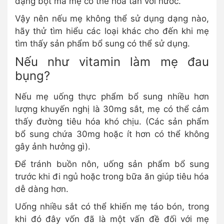
dạng bột mà mẹ có thể hòa tan với nước.
Vậy nên nếu mẹ không thể sử dụng dạng nào,
hãy thử tìm hiểu các loại khác cho đến khi mẹ
tìm thấy sản phẩm bổ sung có thể sử dụng.
Nếu như vitamin làm mẹ đau
bụng?
Nếu mẹ uống thực phẩm bổ sung nhiều hơn
lượng khuyến nghị là 30mg sắt, mẹ có thể cảm
thấy đường tiêu hóa khó chịu. (Các sản phẩm
bổ sung chứa 30mg hoặc ít hơn có thể không
gây ảnh hưởng gì).
Để tránh buồn nôn, uống sản phẩm bổ sung
trước khi đi ngủ hoặc trong bữa ăn giúp tiêu hóa
dễ dàng hơn.
Uống nhiều sắt có thể khiến mẹ táo bón, trong
khi đó đây vốn đã là một vấn đề đối với mẹ