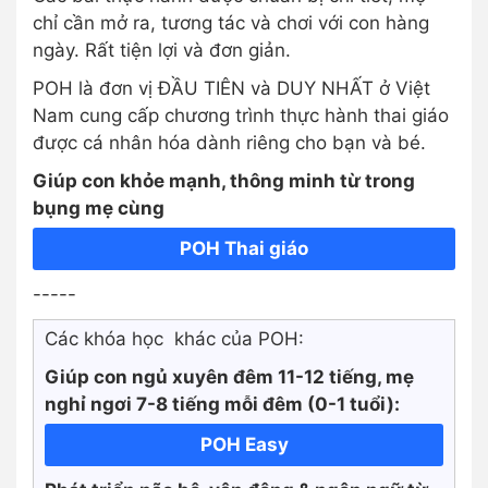
chỉ cần mở ra, tương tác và chơi với con hàng
ngày. Rất tiện lợi và đơn giản.
POH là đơn vị ĐẦU TIÊN và DUY NHẤT ở Việt
Nam cung cấp chương trình thực hành thai giáo
được cá nhân hóa dành riêng cho bạn và bé.
Giúp con khỏe mạnh, thông minh từ trong
bụng mẹ cùng
POH Thai giáo
-----
Các khóa học khác của POH:
Giúp con ngủ xuyên đêm 11-12 tiếng, mẹ
nghỉ ngơi 7-8 tiếng mỗi đêm (0-1 tuổi):
POH Easy