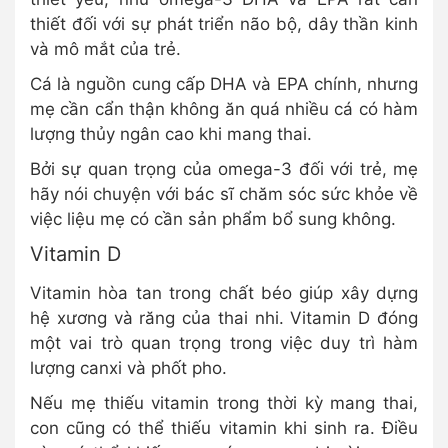
thiết đối với sự phát triển não bộ, dây thần kinh
và mô mắt của trẻ.
Cá là nguồn cung cấp DHA và EPA chính, nhưng
mẹ cần cẩn thận không ăn quá nhiều cá có hàm
lượng thủy ngân cao khi mang thai.
Bởi sự quan trọng của omega-3 đối với trẻ, mẹ
hãy nói chuyện với bác sĩ chăm sóc sức khỏe về
việc liệu mẹ có cần sản phẩm bổ sung không.
Vitamin D
Vitamin hòa tan trong chất béo giúp xây dựng
hệ xương và răng của thai nhi. Vitamin D đóng
một vai trò quan trọng trong việc duy trì hàm
lượng canxi và phốt pho.
Nếu mẹ thiếu vitamin trong thời kỳ mang thai,
con cũng có thể thiếu vitamin khi sinh ra. Điều