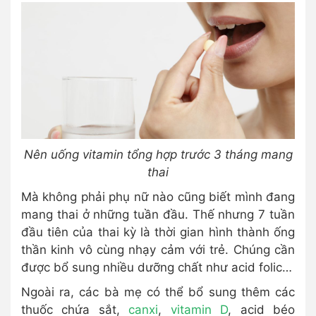
Nên uống vitamin tổng hợp trước 3 tháng mang
thai
Mà không phải phụ nữ nào cũng biết mình đang
mang thai ở những tuần đầu. Thế nhưng 7 tuần
đầu tiên của thai kỳ là thời gian hình thành ống
thần kinh vô cùng nhạy cảm với trẻ. Chúng cần
được bổ sung nhiều dưỡng chất như acid folic…
Ngoài ra, các bà mẹ có thể bổ sung thêm các
thuốc chứa sắt,
canxi
,
vitamin D
, acid béo