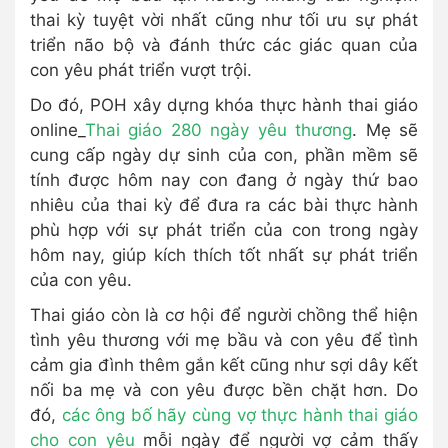
thai kỳ tuyệt vời nhất cũng như tối ưu sự phát
triển não bộ và đánh thức các giác quan của
con yêu phát triển vượt trội.
Do đó, POH xây dựng khóa thực hành thai giáo
online_
Thai giáo 280 ngày yêu thương
. Mẹ sẽ
cung cấp ngày dự sinh của con, phần mềm sẽ
tính được hôm nay con đang ở ngày thứ bao
nhiêu của thai kỳ để đưa ra các bài thực hành
phù hợp với sự phát triển của con trong ngày
hôm nay, giúp kích thích tốt nhất sự phát triển
của con yêu.
Thai giáo còn là cơ hội để người chồng thể hiện
tình yêu thương với mẹ bầu và con yêu để tình
cảm gia đình thêm gắn kết cũng như sợi dây kết
nối ba mẹ và con yêu được bền chặt hơn. Do
đó,
các ông bố hãy cùng vợ thực hành thai giáo
cho con yêu
mỗi ngày để người vợ cảm thấy