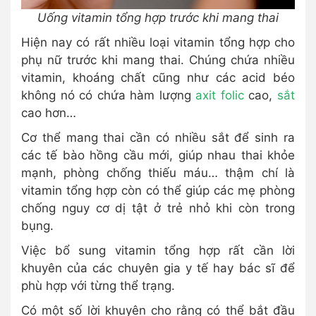
Uống vitamin tổng hợp trước khi mang thai
Hiện nay có rất nhiều loại vitamin tổng hợp cho
phụ nữ trước khi mang thai. Chúng chứa nhiều
vitamin, khoáng chất cũng như các acid béo
không nó có chứa hàm lượng
axit folic
cao,
sắt
cao hơn…
Cơ thể mang thai cần có nhiều sắt để sinh ra
các tế bào hồng cầu mới, giúp nhau thai khỏe
mạnh, phòng chống thiếu máu… thậm chí là
vitamin tổng hợp còn có thể giúp các mẹ phòng
chống nguy cơ dị tật ở trẻ nhỏ khi còn trong
bụng.
Việc bổ sung vitamin tổng hợp rất cần lời
khuyên của các chuyên gia y tế hay bác sĩ để
phù hợp với từng thể trạng.
Có một số lời khuyên cho rằng có thể bắt đầu