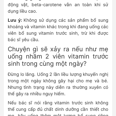
động vật, beta-carotene vẫn an toàn khi sử
dụng liều cao.
Lưu ý:
Không sử dụng các sản phẩm bổ sung
khoáng và vitamin khác trong khi đang uống các
viên bổ sung vitamin trước sinh, trừ khi được
bác sĩ yêu cầu.
Chuyện gì sẽ xảy ra nếu như mẹ
uống nhầm 2 viên vitamin trước
sinh trong cùng một ngày?
Đừng lo lắng. Uống 2 lần liều lượng khuyến nghị
trong một ngày không gây hại cho mẹ và bé.
Nhưng tình trạng này diễn ra thường xuyên có
thể gây ra nhiều nguy hiểm.
Nếu bác sĩ nói rằng vitamin trước sinh không
thể cung cấp đủ chất dinh dưỡng cần thiết cho
mẹ, hãy uống thêm một lượng bổ sung riêng