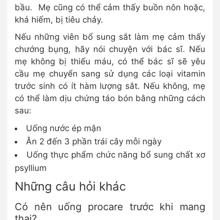
bầu. Mẹ cũng có thể cảm thấy buồn nôn hoặc,
khá hiếm, bị tiêu chảy.
Nếu những viên bổ sung sắt làm mẹ cảm thấy
chướng bụng, hãy nói chuyện với bác sĩ. Nếu
mẹ không bị thiếu máu, có thể bác sĩ sẽ yêu
cầu mẹ chuyển sang sử dụng các loại vitamin
trước sinh có ít hàm lượng sắt. Nếu không, mẹ
có thể làm dịu chứng táo bón bằng những cách
sau:
Uống nước ép mận
Ăn 2 đến 3 phần trái cây mỗi ngày
Uống thực phẩm chức năng bổ sung chất xơ
psyllium
Những câu hỏi khác
Có nên uống procare trước khi mang
thai?