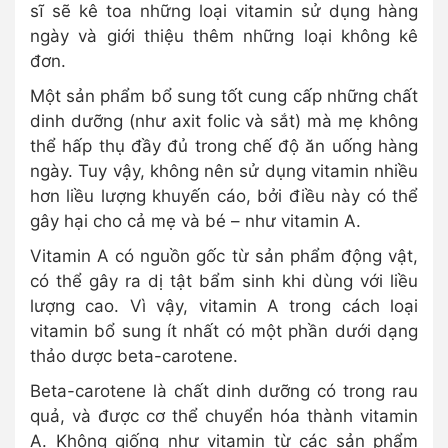
sĩ sẽ kê toa những loại vitamin sử dụng hàng
ngày và giới thiệu thêm những loại không kê
đơn.
Một sản phẩm bổ sung tốt cung cấp những chất
dinh dưỡng (như axit folic và sắt) mà mẹ không
thể hấp thụ đầy đủ trong chế độ ăn uống hàng
ngày. Tuy vậy, không nên sử dụng vitamin nhiều
hơn liều lượng khuyến cáo, bởi điều này có thể
gây hại cho cả mẹ và bé – như vitamin A.
Vitamin A có nguồn gốc từ sản phẩm động vật,
có thể gây ra dị tật bẩm sinh khi dùng với liều
lượng cao. Vì vậy, vitamin A trong cách loại
vitamin bổ sung ít nhất có một phần dưới dạng
thảo dược beta-carotene.
Beta-carotene là chất dinh dưỡng có trong rau
quả, và được cơ thể chuyển hóa thành vitamin
A. Không giống như vitamin từ các sản phẩm