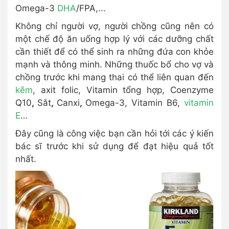
Omega-3
DHA
/FPA,...
Không chỉ người vợ, người chồng cũng nên có
một chế độ ăn uống hợp lý với các dưỡng chất
cần thiết để có thể sinh ra những đứa con khỏe
mạnh và thông minh. Những thuốc bổ cho vợ và
chồng trước khi mang thai có thể liên quan đến
kẽm
, axit folic, Vitamin tổng hợp, Coenzyme
Q10
,
Sắt
,
Canxi
,
Omega-3, Vitamin B6,
vitamin
E
…
Đây cũng là công việc bạn cần hỏi tới các ý kiến
bác sĩ trước khi sử dụng để đạt hiệu quả tốt
nhất.