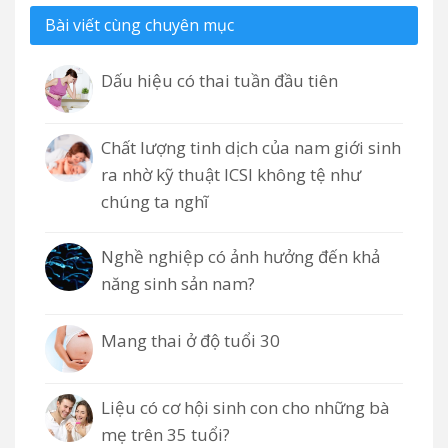
Bài viết cùng chuyên mục
Dấu hiệu có thai tuần đầu tiên
Chất lượng tinh dịch của nam giới sinh
ra nhờ kỹ thuật ICSI không tệ như
chúng ta nghĩ
Nghề nghiệp có ảnh hưởng đến khả
năng sinh sản nam?
Mang thai ở độ tuổi 30
Liệu có cơ hội sinh con cho những bà
mẹ trên 35 tuổi?