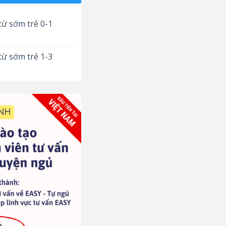
từ sớm trẻ 0-1
từ sớm trẻ 1-3