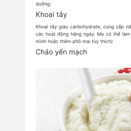
dưỡng.
Khoai tây
Khoai tây giàu carbohydrate, cung cấp nă
các hoạt động hằng ngày. Mẹ có thể làm
mình hoặc thêm phô mai tùy thích)
Cháo yến mạch