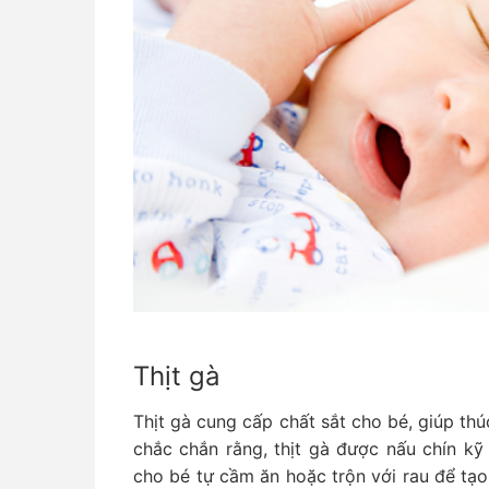
Thịt gà
Thịt gà cung cấp chất sắt cho bé, giúp th
chắc chắn rằng, thịt gà được nấu chín kỹ
cho bé tự cầm ăn hoặc trộn với rau để t