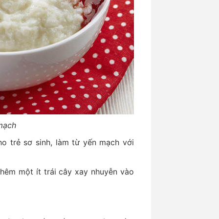
mạch
o trẻ sơ sinh, làm từ yến mạch với
hêm một ít trái cây xay nhuyễn vào