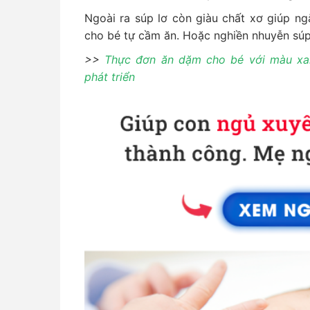
Ngoài ra súp lơ còn giàu chất xơ giúp n
cho bé tự cầm ăn. Hoặc nghiền nhuyễn súp 
>>
Thực đơn ăn dặm cho bé với màu xanh
phát triển