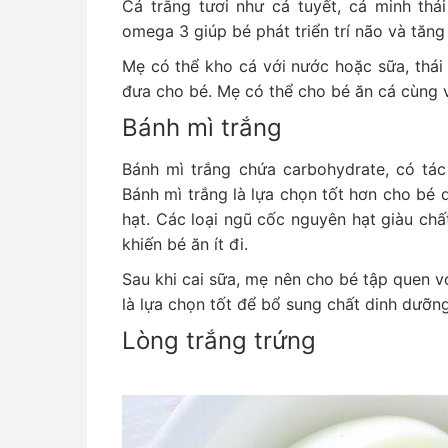
Cá trắng tươi như cá tuyết, cá minh thá
omega 3 giúp bé phát triển trí não và tăn
Mẹ có thể kho cá với nước hoặc sữa, thái 
đưa cho bé. Mẹ có thể cho bé ăn cá cùng v
Bánh mì trắng
Bánh mì trắng chứa carbohydrate, có tá
Bánh mì trắng là lựa chọn tốt hơn cho bé 
hạt. Các loại ngũ cốc nguyên hạt giàu ch
khiến bé ăn ít đi.
Sau khi cai sữa, mẹ nên cho bé tập quen vớ
là lựa chọn tốt để bổ sung chất dinh dưỡng
Lòng trắng trứng