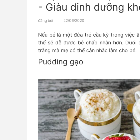
- Giàu dinh dưỡng k
đăng bởi
22/06/2020
Nếu bé là một đứa trẻ cầu kỳ trong việc 
thể sẽ dễ được bé chấp nhận hơn. Dưới đ
trắng mà mẹ có thể cân nhắc làm cho bé:
Pudding gạo