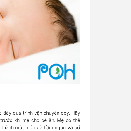
úc đẩy quá trình vận chuyển oxy. Hãy
 trước khi mẹ cho bé ăn. Mẹ có thể
ạo thành một món gà hầm ngon và bổ