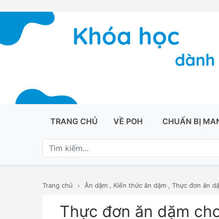
TRANG CHỦ
VỀ POH
CHUẨN BỊ MA
Trang chủ
Ăn dặm
,
Kiến thức ăn dặm
,
Thực đơn ăn d
Thực đơn ăn dặm cho