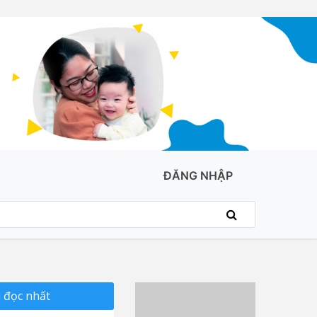
ĐĂNG NHẬP
 đọc nhất