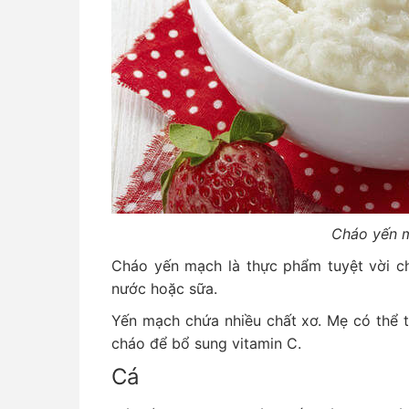
Cháo yến 
Cháo yến mạch là thực phẩm tuyệt vời ch
nước hoặc sữa.
Yến mạch chứa nhiều chất xơ. Mẹ có thể t
cháo để bổ sung vitamin C.
Cá