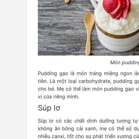
Món puddin
Pudding gạo là món tráng miệng ngon l
tiên. Là một loại carbohydrate, pudding 
cho bé. Mẹ có thể làm món pudding gạo v
vị của riêng mình.
Súp lơ
Súp lơ có các chất dinh dưỡng tương tự 
không ăn bông cải xanh, mẹ có thể sử dụ
nhiều canxi, tốt cho sự phát triển xương củ