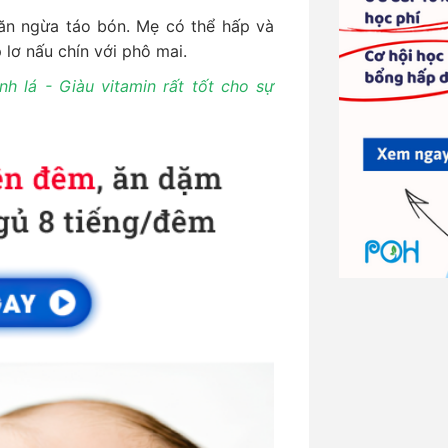
găn ngừa táo bón. Mẹ có thể hấp và
lơ nấu chín với phô mai.
 lá - Giàu vitamin rất tốt cho sự