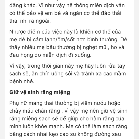
đằng khác. Vì như vậy hệ thống miễn dịch vẫn
có thể bảo vệ em bé và ngăn cơ thể đào thải
thai nhi ra ngoài.
Nhược điểm của việc này là khiến cơ thể của
mẹ dễ bị cảm lạnh/ốm/sốt hơn bình thường. Dễ
thấy nhiều mẹ bầu thường bị nghẹt mũi, ho và
đau họng do miễn dịch đi xuống.
Vì vậy, trong thời gian này mẹ hãy luôn rửa tay
sạch sẽ, ăn chín uống sôi và tránh xa các mầm
bệnh nhé.
Giữ vệ sinh răng miệng
Phụ nữ mang thai thường bị viêm nướu hoặc
chảy máu chân răng , vì vậy mẹ nên giữ vệ sinh
răng miệng sạch sẽ để giúp cho hàm răng của
mình luôn khỏe mạnh. Mẹ có thể làm sạch răng
bằng cách nhai kẹo cao su không đường sau