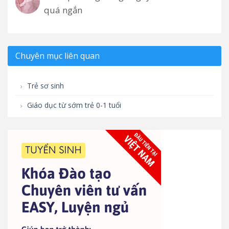
quá ngắn
Chuyên mục liên quan
Trẻ sơ sinh
Giáo dục từ sớm trẻ 0-1 tuổi