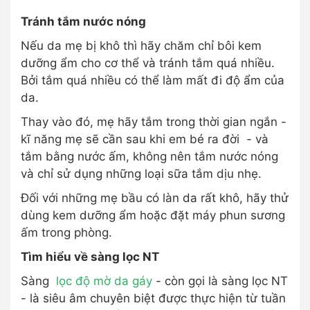
Tránh tắm nước nóng
Nếu da mẹ bị khô thì hãy chăm chỉ bôi kem
dưỡng ẩm cho cơ thể và tránh tắm quá nhiều.
Bởi tắm quá nhiều có thể làm mất đi độ ẩm của
da.
Thay vào đó, mẹ hãy tắm trong thời gian ngắn -
kĩ năng mẹ sẽ cần sau khi em bé ra đời - và
tắm bằng nước ấm, không nên tắm nước nóng
và chỉ sử dụng những loại sữa tắm dịu nhẹ.
Đối với những mẹ bầu có làn da rất khô, hãy thử
dùng kem dưỡng ẩm hoặc đặt máy phun sương
ấm trong phòng.
Tìm hiểu về sàng lọc NT
Sàng
lọc độ mờ da gáy
- còn gọi là sàng lọc NT
- là siêu âm chuyên biệt được thực hiện từ tuần