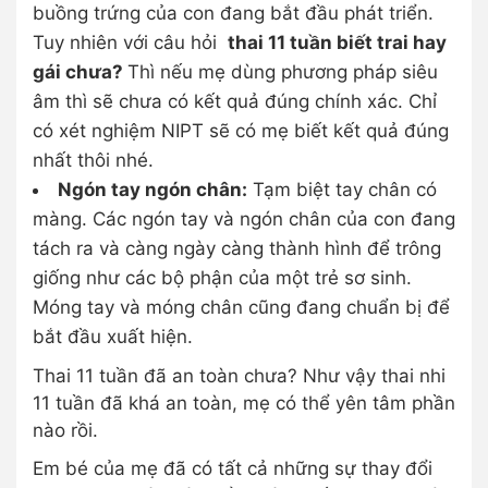
buồng trứng của con đang bắt đầu phát triển.
Tuy nhiên với câu hỏi
thai 11 tuần biết trai hay
gái chưa?
Thì nếu mẹ dùng phương pháp siêu
âm thì sẽ chưa có kết quả đúng chính xác. Chỉ
có xét nghiệm NIPT sẽ có mẹ biết kết quả đúng
nhất thôi nhé.
Ngón tay ngón chân:
Tạm biệt tay chân có
màng. Các ngón tay và ngón chân của con đang
tách ra và càng ngày càng thành hình để trông
giống như các bộ phận của một trẻ sơ sinh.
Móng tay và móng chân cũng đang chuẩn bị để
bắt đầu xuất hiện.
Thai 11 tuần đã an toàn chưa? Như vậy thai nhi
11 tuần đã khá an toàn, mẹ có thể yên tâm phần
nào rồi.
Em bé của mẹ đã có tất cả những sự thay đổi