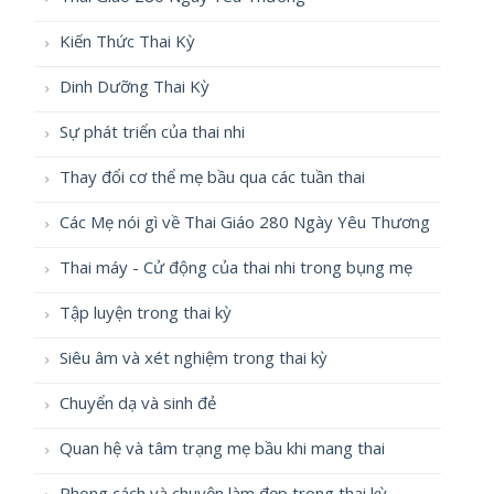
Kiến Thức Thai Kỳ
Dinh Dưỡng Thai Kỳ
Sự phát triển của thai nhi
Thay đổi cơ thể mẹ bầu qua các tuần thai
Các Mẹ nói gì về Thai Giáo 280 Ngày Yêu Thương
Thai máy - Cử động của thai nhi trong bụng mẹ
Tập luyện trong thai kỳ
Siêu âm và xét nghiệm trong thai kỳ
Chuyển dạ và sinh đẻ
Quan hệ và tâm trạng mẹ bầu khi mang thai
Phong cách và chuyện làm đẹp trong thai kỳ