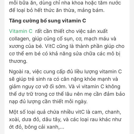
mỗi bữa ăn, dùng chỉ nha khoa hoặc tăm nước
để loại bỏ hết thức ăn thừa, mảng bám.
Tăng cường bổ sung vitamin C
Vitamin C
rất cần thiết cho việc sản xuất
collagen, giúp củng cố sụn, cơ, mạch máu và
xương của bé. VitC cũng là thành phần giúp cho
cơ thể em bé có khả năng sửa chữa các mô bị
thương.
Ngoài ra, việc cung cấp đủ liều lượng vitamin C
sẽ giúp trẻ sinh ra có cân nặng khỏe mạnh và
giảm nguy cơ vỡ ối sớm. Và vì vitamin C không
thể dự trữ trong cơ thể lâu nên mẹ cần đảm bảo
nạp đủ lượng cần thiết mỗi ngày.
Một số loại quả chứa nhiều vitC là cam, chanh,
xoài, dưa đỏ, dâu tây, và các loại rau khác như
ớt đỏ, bông cải xanh,...