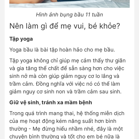
Hình ảnh bụng bầu 11 tuần
Nên làm gì để mẹ vui, bé khỏe?
Tập yoga
Yoga bầu là bài tập hoàn hảo cho mẹ bầu.
Tập yoga không chỉ giúp mẹ cảm thấy thư giãn
và gia tăng thể chất để sẵn sàng hơn cho việc
sinh nở mà còn giúp giảm nguy cơ lo lắng và
trầm cảm. Đồng nghĩa với việc nó có thể làm
giảm nguy cơ sinh non và trầm cảm sau sinh.
Giữ vệ sinh, tránh xa mầm bệnh
Trong quá trình mang thai, hệ thống miễn dịch
của mẹ hoạt động kém năng suất hơn bình
thường - Mẹ đừng hiểu nhầm nhé, đây là một
chuyện bình thường và tốt cho em bé nữa là