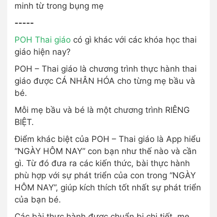
minh từ trong bụng mẹ
-----
POH Thai giáo
có gì khác với các khóa học thai
giáo hiện nay?
POH – Thai giáo là chương trình thực hành thai
giáo được CÁ NHÂN HÓA cho từng mẹ bầu và
bé.
Mỗi mẹ bầu và bé là một chương trình RIÊNG
BIỆT.
Điểm khác biệt của POH – Thai giáo là App hiểu
“NGÀY HÔM NAY” con bạn như thế nào và cần
gì. Từ đó đưa ra các kiến thức, bài thực hành
phù hợp với sự phát triển của con trong “NGÀY
HÔM NAY”, giúp kích thích tốt nhất sự phát triển
của bạn bé.
Các bài thực hành được chuẩn bị chi tiết, mẹ