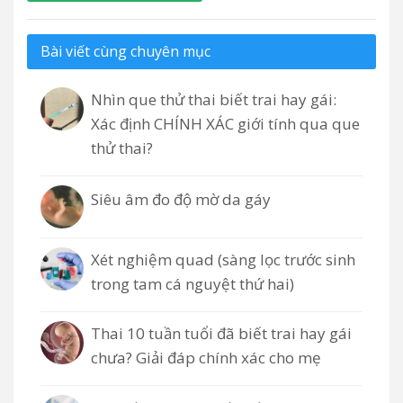
Bài viết cùng chuyên mục
Nhìn que thử thai biết trai hay gái:
Xác định CHÍNH XÁC giới tính qua que
thử thai?
Siêu âm đo độ mờ da gáy
Xét nghiệm quad (sàng lọc trước sinh
trong tam cá nguyệt thứ hai)
Thai 10 tuần tuổi đã biết trai hay gái
chưa? Giải đáp chính xác cho mẹ