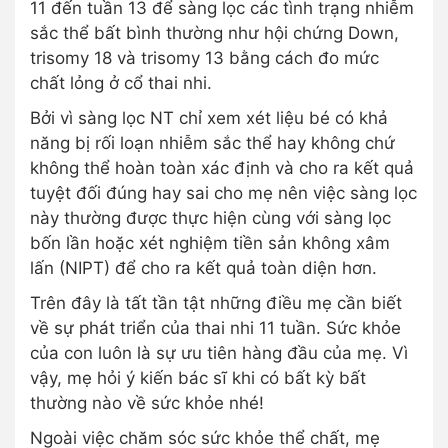
11 đến tuần 13 để sàng lọc các tình trạng nhiễm
sắc thể bất bình thường như hội chứng Down,
trisomy 18 và trisomy 13 bằng cách đo mức
chất lỏng ở cổ thai nhi.
Bởi vì sàng lọc NT chỉ xem xét liệu bé có khả
năng bị rối loạn nhiễm sắc thể hay không chứ
không thể hoàn toàn xác định và cho ra kết quả
tuyệt đối đúng hay sai cho mẹ nên việc sàng lọc
này thường được thực hiện cùng với sàng lọc
bốn lần hoặc xét nghiệm tiền sản không xâm
lấn (NIPT) để cho ra kết quả toàn diện hơn.
Trên đây là tất tần tật những điều mẹ cần biết
về sự phát triển của thai nhi 11 tuần. Sức khỏe
của con luôn là sự ưu tiên hàng đầu của mẹ. Vì
vậy, mẹ hỏi ý kiến bác sĩ khi có bất kỳ bất
thường nào về sức khỏe nhé!
Ngoài việc chăm sóc sức khỏe thể chất, mẹ