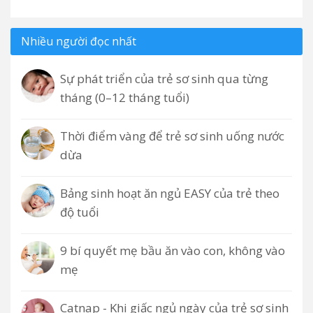
Nhiều người đọc nhất
Sự phát triển của trẻ sơ sinh qua từng
tháng (0–12 tháng tuổi)
Thời điểm vàng để trẻ sơ sinh uống nước
dừa
Bảng sinh hoạt ăn ngủ EASY của trẻ theo
độ tuổi
9 bí quyết mẹ bầu ăn vào con, không vào
mẹ
Catnap - Khi giấc ngủ ngày của trẻ sơ sinh