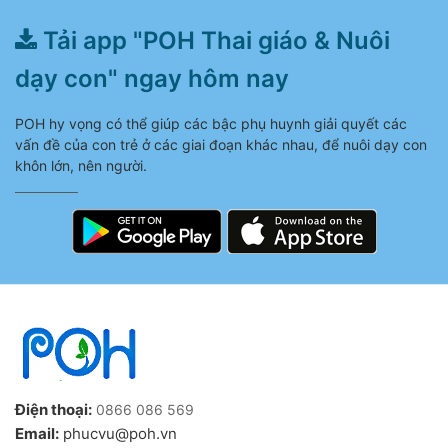
Tải app "POH Thai giáo & Nuôi
dạy con" ngay hôm nay
POH hy vọng có thể giúp các bậc phụ huynh giải quyết các
vấn đề của con trẻ ở các giai đoạn khác nhau, để nuôi dạy con
khôn lớn, nên người.
Điện thoại:
0866 086 569
Email:
phucvu@poh.vn