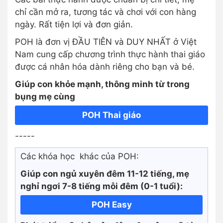
chỉ cần mở ra, tương tác và chơi với con hàng
ngày. Rất tiện lợi và đơn giản.
POH là đơn vị ĐẦU TIÊN và DUY NHẤT ở Việt
Nam cung cấp chương trình thực hành thai giáo
được cá nhân hóa dành riêng cho bạn và bé.
Giúp con khỏe mạnh, thông minh từ trong
bụng mẹ cùng
POH Thai giáo
-----
Các khóa học khác của POH:
Giúp con ngủ xuyên đêm 11-12 tiếng, mẹ
nghỉ ngơi 7-8 tiếng mỗi đêm (0-1 tuổi):
POH Easy