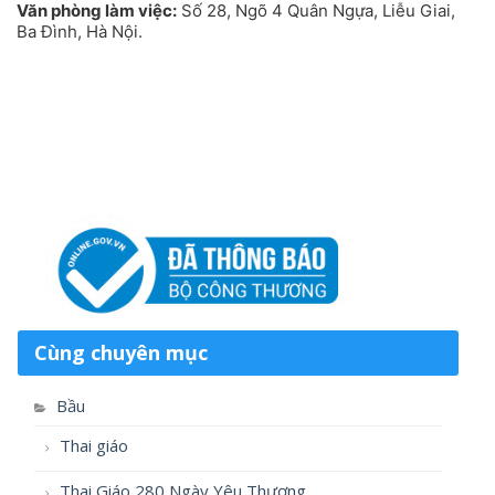
Văn phòng làm việc:
Số 28, Ngõ 4 Quân Ngựa, Liễu Giai,
Ba Đình, Hà Nội.
Cùng chuyên mục
Bầu
Thai giáo
Thai Giáo 280 Ngày Yêu Thương