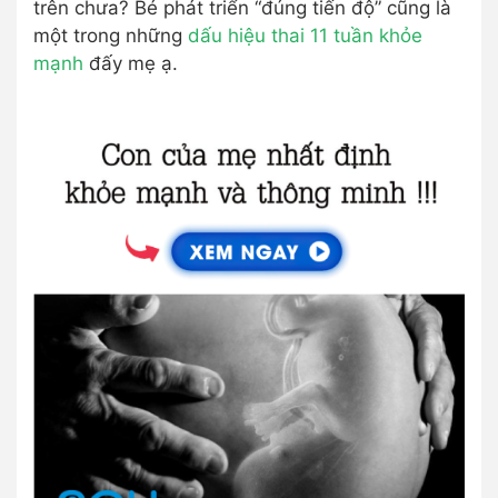
trên chưa? Bé phát triển “đúng tiến độ” cũng là
một trong những
dấu hiệu thai 11 tuần khỏe
mạnh
đấy mẹ ạ.