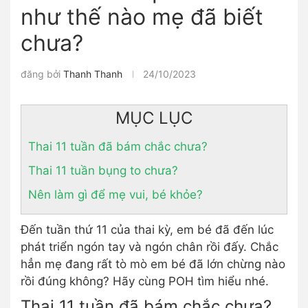
như thế nào mẹ đã biết
chưa?
đăng bởi
Thanh Thanh
24/10/2023
MỤC LỤC
Thai 11 tuần đã bám chắc chưa?
Thai 11 tuần bụng to chưa?
Nên làm gì để mẹ vui, bé khỏe?
Đến tuần thứ 11 của thai kỳ, em bé đã đến lúc
phát triển ngón tay và ngón chân rồi đấy. Chắc
hẳn mẹ đang rất tò mò em bé đã lớn chừng nào
rồi đúng không? Hãy cùng POH tìm hiểu nhé.
Thai 11 tuần đã bám chắc chưa?