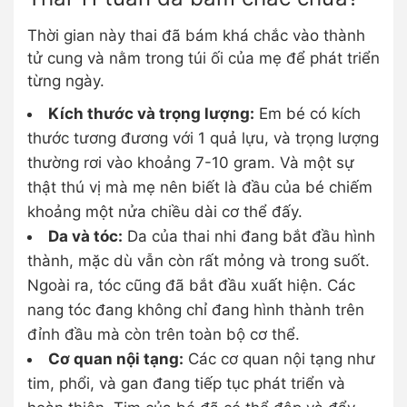
Thời gian này thai đã bám khá chắc vào thành
tử cung và nằm trong túi ối của mẹ để phát triển
từng ngày.
Kích thước và trọng lượng:
Em bé có kích
thước tương đương với 1 quả lựu, và trọng lượng
thường rơi vào khoảng 7-10 gram. Và một sự
thật thú vị mà mẹ nên biết là đầu của bé chiếm
khoảng một nửa chiều dài cơ thể đấy.
Da và tóc:
Da của thai nhi đang bắt đầu hình
thành, mặc dù vẫn còn rất mỏng và trong suốt.
Ngoài ra, tóc cũng đã bắt đầu xuất hiện. Các
nang tóc đang không chỉ đang hình thành trên
đỉnh đầu mà còn trên toàn bộ cơ thể.
Cơ quan nội tạng:
Các cơ quan nội tạng như
tim, phổi, và gan đang tiếp tục phát triển và