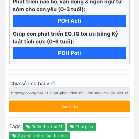
Phát triển não bộ, vận động & ngôn ngữ từ
sớm cho con yêu (0-3 tuổi):
POH Acti
Giúp con phát triển EQ, IQ tối ưu bằng Kỷ
luật tích cực
(0-6 tuổi):
POH Poti
Chia sẻ link bài viết:
Sao chép
Tags:
Tuần thai thứ 11
Thai giáo
Sự phát triển của thai nhi