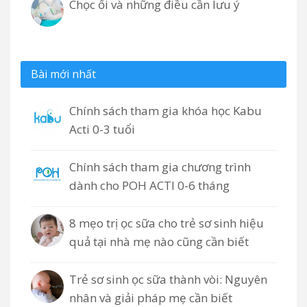
Chọc ối và những điều cần lưu ý
Bài mới nhất
Chính sách tham gia khóa học Kabu
Acti 0-3 tuổi
Chính sách tham gia chương trình
dành cho POH ACTI 0-6 tháng
8 mẹo trị ọc sữa cho trẻ sơ sinh hiệu
quả tại nhà mẹ nào cũng cần biết
Trẻ sơ sinh ọc sữa thành vòi: Nguyên
nhân và giải pháp mẹ cần biết