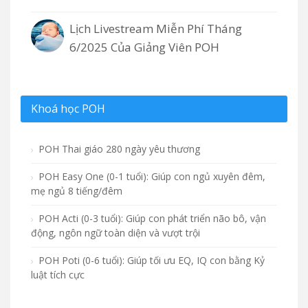
Lịch Livestream Miễn Phí Tháng
6/2025 Của Giảng Viên POH
Khoá học POH
POH Thai giáo 280 ngày yêu thương
POH Easy One (0-1 tuổi): Giúp con ngủ xuyên đêm,
mẹ ngủ 8 tiếng/đêm
POH Acti (0-3 tuổi): Giúp con phát triển não bô, vận
động, ngôn ngữ toàn diện và vượt trội
POH Poti (0-6 tuổi): Giúp tối ưu EQ, IQ con bằng Kỷ
luật tích cực