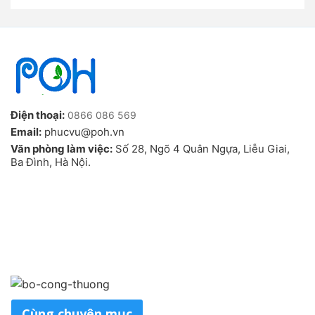
Điện thoại:
0866 086 569
Email:
phucvu@poh.vn
Văn phòng làm việc:
Số 28, Ngõ 4 Quân Ngựa, Liễu Giai,
Ba Đình, Hà Nội.
Cùng chuyên mục