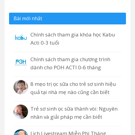
Bài mới nhất
Chính sách tham gia khóa học Kabu
Acti 0-3 tuổi
Chính sách tham gia chương trình
dành cho POH ACTI 0-6 tháng
8 mẹo trị ọc sữa cho trẻ sơ sinh hiệu
quả tại nhà mẹ nào cũng cần biết
Trẻ sơ sinh ọc sữa thành vòi: Nguyên
nhân và giải pháp mẹ cần biết
Lịch Livestream Miễn Phí Tháng