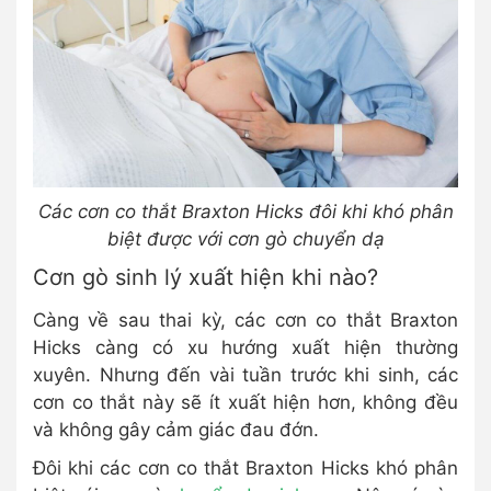
Các cơn co thắt Braxton Hicks đôi khi khó phân
biệt được với cơn gò chuyển dạ
Cơn gò sinh lý xuất hiện khi nào?
Càng về sau thai kỳ, các cơn co thắt Braxton
Hicks càng có xu hướng xuất hiện thường
xuyên. Nhưng đến vài tuần trước khi sinh, các
cơn co thắt này sẽ ít xuất hiện hơn, không đều
và không gây cảm giác đau đớn.
Đôi khi các cơn co thắt Braxton Hicks khó phân