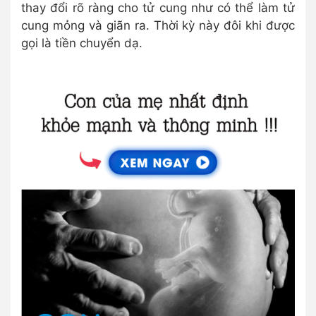
thay đổi rõ ràng cho tử cung như có thể làm tử
cung mỏng và giãn ra. Thời kỳ này đôi khi được
gọi là tiền chuyển dạ.