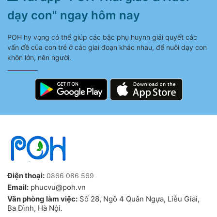
dạy con" ngay hôm nay
POH hy vọng có thể giúp các bậc phụ huynh giải quyết các
vấn đề của con trẻ ở các giai đoạn khác nhau, để nuôi dạy con
khôn lớn, nên người.
Điện thoại:
0866 086 569
Email:
phucvu@poh.vn
Văn phòng làm việc:
Số 28, Ngõ 4 Quân Ngựa, Liễu Giai,
Ba Đình, Hà Nội.