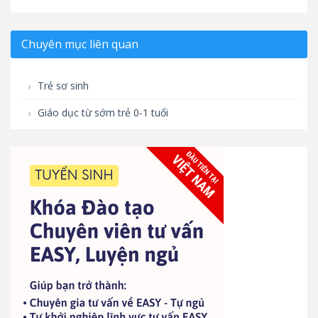
Chuyên mục liên quan
Trẻ sơ sinh
Giáo dục từ sớm trẻ 0-1 tuổi