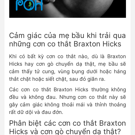
Cảm giác của mẹ bầu khi trải qua
những cơn co thắt Braxton Hicks
Khi có bất kỳ cơn co thắt nào, dù là Braxton
Hicks hay cơn gò chuyển dạ thật, mẹ bầu sẽ
cảm thấy tử cung, vùng bụng dưới hoặc háng
thắt chặt hoặc siết chặt, sau đó giãn ra.
Các cơn co thắt Braxton Hicks thường không
đều và không đau. Nhưng cơn co thắt này sẽ
gây cảm giác không thoải mái và thỉnh thoảng
rất dữ dội và đau đớn.
Phân biệt các cơn co thắt Braxton
Hicks và cơn gò chuyển dạ thật?