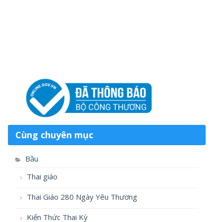
Cùng chuyên mục
Bầu
Thai giáo
Thai Giáo 280 Ngày Yêu Thương
Kiến Thức Thai Kỳ