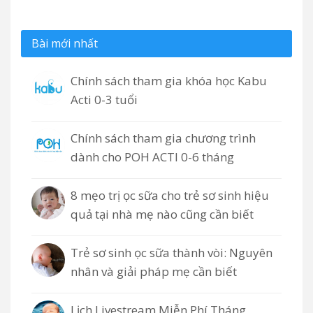
Bài mới nhất
Chính sách tham gia khóa học Kabu
Acti 0-3 tuổi
Chính sách tham gia chương trình
dành cho POH ACTI 0-6 tháng
8 mẹo trị ọc sữa cho trẻ sơ sinh hiệu
quả tại nhà mẹ nào cũng cần biết
Trẻ sơ sinh ọc sữa thành vòi: Nguyên
nhân và giải pháp mẹ cần biết
Lịch Livestream Miễn Phí Tháng