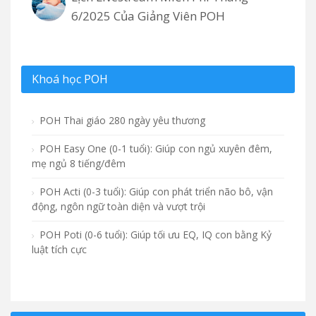
6/2025 Của Giảng Viên POH
Khoá học POH
POH Thai giáo 280 ngày yêu thương
POH Easy One (0-1 tuổi): Giúp con ngủ xuyên đêm,
mẹ ngủ 8 tiếng/đêm
POH Acti (0-3 tuổi): Giúp con phát triển não bô, vận
động, ngôn ngữ toàn diện và vượt trội
POH Poti (0-6 tuổi): Giúp tối ưu EQ, IQ con bằng Kỷ
luật tích cực