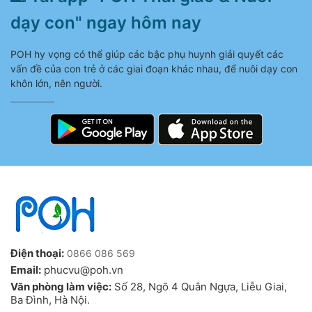
dạy con" ngay hôm nay
POH hy vọng có thể giúp các bậc phụ huynh giải quyết các
vấn đề của con trẻ ở các giai đoạn khác nhau, để nuôi dạy con
khôn lớn, nên người.
Điện thoại:
0866 086 569
Email:
phucvu@poh.vn
Văn phòng làm việc:
Số 28, Ngõ 4 Quân Ngựa, Liễu Giai,
Ba Đình, Hà Nội.