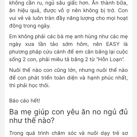
không cần ru, ngủ sâu giấc hơn. Ăn thành bữa,
ăn hiệu quả, được vỗ ợ nên không bị trớ. Con
vui vẻ và luôn tràn đầy năng lượng cho mọi hoạt
động trong ngày.
Em không phải các bà mẹ anh hùng như các mẹ
ngày xưa tần tảo sớm hôm, nên EASY là
phương pháp cứu cánh để em cân bằng lại cuộc
sống 2 con, phải miêu tả bằng 2 từ “Hỗn Loạn”.
Nuôi thế nào con cũng lớn, nhưng nuôi thế nào
để con phát triển toàn diện và hạnh phúc nhất,
thì phải học thôi.
Báo cáo hết!
Ba mẹ giúp con yêu ăn no ngủ đủ
như thế nào?
Trong quá trình chăm sóc và nuôi dạy trẻ sơ