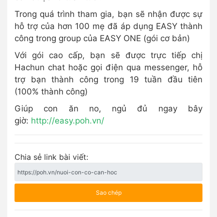
Trong quá trình tham gia, bạn sẽ nhận được sự
hỗ trợ của hơn 100 mẹ đã áp dụng EASY thành
công trong group của EASY ONE (gói cơ bản)
Với gói cao cấp, bạn sẽ được trực tiếp chị
Hachun chat hoặc gọi điện qua messenger, hỗ
trợ bạn thành công trong 19 tuần đầu tiên
(100% thành công)
Giúp con ăn no, ngủ đủ ngay bây
giờ:
http://easy.poh.vn/
Chia sẻ link bài viết:
Sao chép