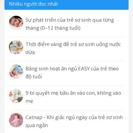
Nhiều người đọc nhất
Sự phát triển của trẻ sơ sinh qua từng
tháng (0–12 tháng tuổi)
Thời điểm vàng để trẻ sơ sinh uống nước
dừa
Bảng sinh hoạt ăn ngủ EASY của trẻ theo
độ tuổi
9 bí quyết mẹ bầu ăn vào con, không vào
mẹ
Catnap - Khi giấc ngủ ngày của trẻ sơ sinh
quá ngắn