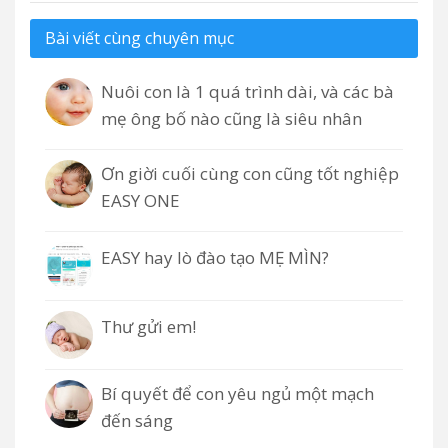
Bài viết cùng chuyên mục
Nuôi con là 1 quá trình dài, và các bà
mẹ ông bố nào cũng là siêu nhân
Ơn giời cuối cùng con cũng tốt nghiệp
EASY ONE
EASY hay lò đào tạo MẸ MÌN?
Thư gửi em!
Bí quyết để con yêu ngủ một mạch
đến sáng