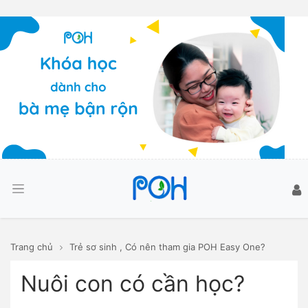
Trang chủ
Trẻ sơ sinh
,
Có nên tham gia POH Easy One?
Nuôi con có cần học?