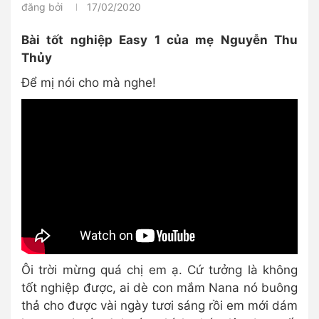
đăng bởi
17/02/2020
Bài tốt nghiệp Easy 1 của mẹ Nguyễn Thu
Thủy
Để mị nói cho mà nghe!
Ôi trời mừng quá chị em ạ. Cứ tưởng là không
tốt nghiệp được, ai dè con mắm Nana nó buông
thả cho được vài ngày tươi sáng rồi em mới dám