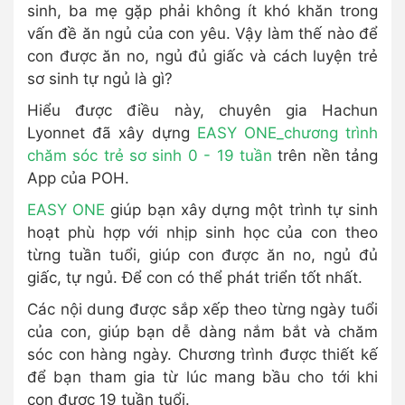
sinh, ba mẹ gặp phải không ít khó khăn trong
vấn đề ăn ngủ của con yêu. Vậy làm thế nào để
con được ăn no, ngủ đủ giấc và cách luyện trẻ
sơ sinh tự ngủ là gì?
Hiểu được điều này, chuyên gia Hachun
Lyonnet đã xây dựng
EASY ONE_chương trình
chăm sóc trẻ sơ sinh 0 - 19 tuần
trên nền tảng
App của POH.
EASY ONE
giúp bạn xây dựng một trình tự sinh
hoạt phù hợp với nhịp sinh học của con theo
từng tuần tuổi, giúp con được ăn no, ngủ đủ
giấc, tự ngủ. Để con có thể phát triển tốt nhất.
Các nội dung được sắp xếp theo từng ngày tuổi
của con, giúp bạn dễ dàng nắm bắt và chăm
sóc con hàng ngày. Chương trình được thiết kế
để bạn tham gia từ lúc mang bầu cho tới khi
con được 19 tuần tuổi.