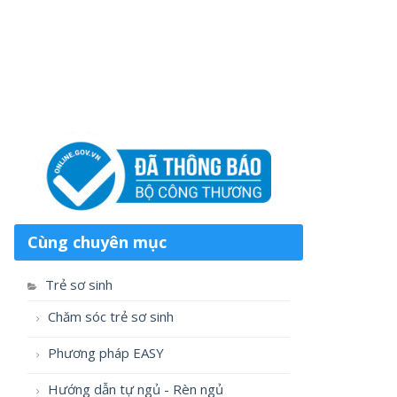
Cùng chuyên mục
Trẻ sơ sinh
Chăm sóc trẻ sơ sinh
Phương pháp EASY
Hướng dẫn tự ngủ - Rèn ngủ