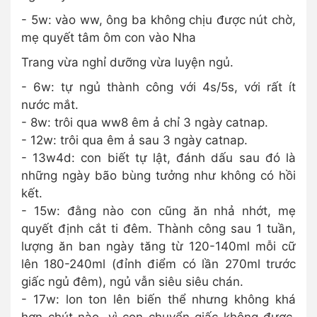
- 5w: vào ww, ông ba không chịu được nút chờ,
mẹ quyết tâm ôm con vào Nha
Trang vừa nghỉ dưỡng vừa luyện ngủ.
- 6w: tự ngủ thành công với 4s/5s, với rất ít
nước mắt.
- 8w: trôi qua ww8 êm ả chỉ 3 ngày catnap.
- 12w: trôi qua êm ả sau 3 ngày catnap.
- 13w4d: con biết tự lật, đánh dấu sau đó là
những ngày bão bùng tưởng như không có hồi
kết.
- 15w: đằng nào con cũng ăn nhả nhớt, mẹ
quyết định cắt ti đêm. Thành công sau 1 tuần,
lượng ăn ban ngày tăng từ 120-140ml mỗi cữ
lên 180-240ml (đỉnh điểm có lần 270ml trước
giấc ngủ đêm), ngủ vẫn siêu siêu chán.
- 17w: lon ton lên biến thể nhưng không khá