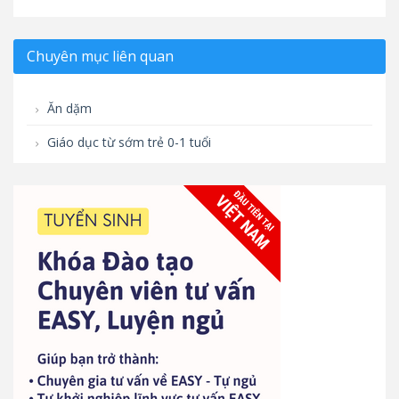
Chuyên mục liên quan
Ăn dặm
Giáo dục từ sớm trẻ 0-1 tuổi