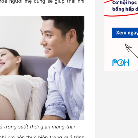
hỏe người mẹ cũng sẽ giúp thai nhi
ì trong suốt thời gian mang thai
chị em nên thực hiện trong quá trình