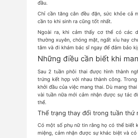
đầu.
Chỉ cần tăng cân đều đặn, sức khỏe cả mẹ
cần to khi sinh ra cũng tốt nhất.
Ngoài ra, khi cảm thấy cơ thể có các 
thường xuyên, chóng mặt, ngất xỉu hay ch
tâm và đi khám bác sĩ ngay để đảm bảo kịp
Những điều cần biết khi man
Sau 2 tuần phôi thai được hình thành ng
trứng kết hợp với nhau thành công. Trong
khởi đầu của việc mang thai. Dù mang thai
vài tuần nữa mới cảm nhận được sự tác độ
thể.
Thể trạng thay đổi trong tuần thứ 
Có một số phụ nữ tin rằng họ có thể biết k
miệng, cảm nhận được sự khác biệt và có