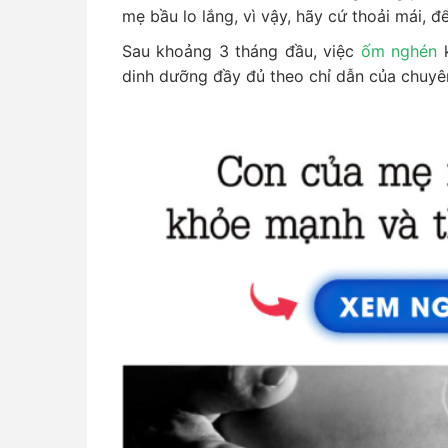
mẹ bầu lo lắng, vì vậy, hãy cứ thoải mái, đ
Sau khoảng 3 tháng đầu, việc
ốm nghén
k
dinh dưỡng đầy đủ theo chỉ dẫn của chuyên