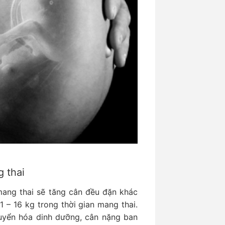
g thai
mang thai sẽ tăng cân đều đặn khác
1 – 16 kg trong thời gian mang thai.
huyển hóa dinh dưỡng, cân nặng ban