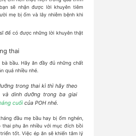
bạn sẽ nhận được lời khuyên tiêm
gười mẹ bị ốm và lây nhiễm bệnh khi
sĩ để có được những lời khuyên thật
ng thai
i bà bầu. Hãy ăn đầy đủ những chất
n quá nhiều nhé.
ỡng trong thai kì thì hãy theo
và dinh dưỡng trong ba giai
háng cuối
của POH nhé.
tháng đầu mẹ bầu hay bị ốm nghén,
 thai phụ ăn nhiều với mục đích bồi
riển tốt. Việc ép ăn sẽ khiến tâm lý