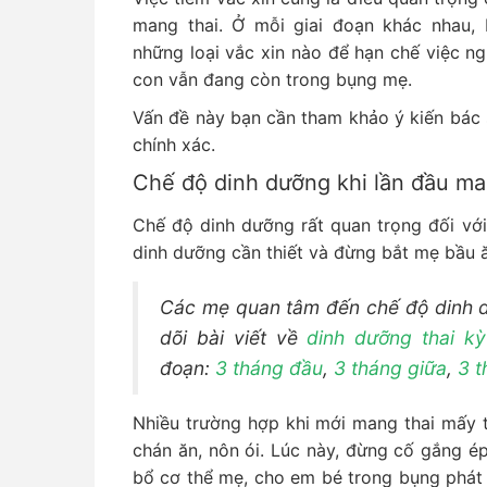
mang thai. Ở mỗi giai đoạn khác nhau, 
những loại vắc xin nào để hạn chế việc n
con vẫn đang còn trong bụng mẹ.
Vấn đề này bạn cần tham khảo ý kiến bác 
chính xác.
Chế độ dinh dưỡng khi lần đầu ma
Chế độ dinh dưỡng rất quan trọng đối vớ
dinh dưỡng cần thiết và đừng bắt mẹ bầu ă
Các mẹ quan tâm đến chế độ dinh dư
dõi bài viết về
dinh dưỡng thai kỳ
đoạn:
3 tháng đầu
,
3 tháng giữa
,
3 t
Nhiều trường hợp khi mới mang thai mấy 
chán ăn, nôn ói. Lúc này, đừng cố gắng ép
bổ cơ thể mẹ, cho em bé trong bụng phát t