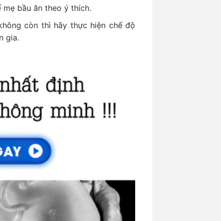
ể mẹ bầu ăn theo ý thích.
hông còn thì hãy thực hiện chế độ
 gia.