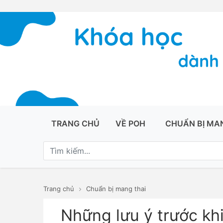
TRANG CHỦ
VỀ POH
CHUẨN BỊ MA
Trang chủ
Chuẩn bị mang thai
Những lưu ý trước kh