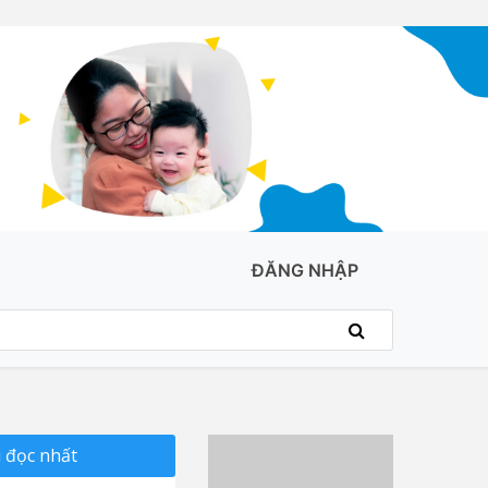
ĐĂNG NHẬP
 đọc nhất