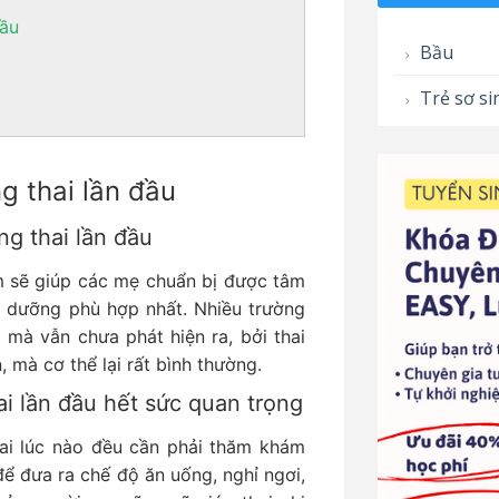
đầu
Bầu
Trẻ sơ si
g thai lần đầu
g thai lần đầu
m sẽ giúp các mẹ chuẩn bị được tâm
h dưỡng phù hợp nhất. Nhiều trường
mà vẫn chưa phát hiện ra, bởi thai
 mà cơ thể lại rất bình thường.
i lần đầu hết sức quan trọng
hai lúc nào đều cần phải thăm khám
ể đưa ra chế độ ăn uống, nghỉ ngơi,