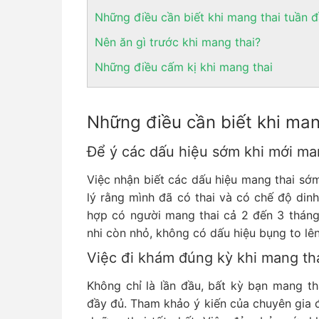
Những điều cần biết khi mang thai tuần 
Nên ăn gì trước khi mang thai?
Những điều cấm kị khi mang thai
Những điều cần biết khi man
Để ý các dấu hiệu sớm khi mới man
Việc nhận biết các dấu hiệu mang thai sớ
lý rằng mình đã có thai và có chế độ din
hợp có người mang thai cả 2 đến 3 tháng 
nhi còn nhỏ, không có dấu hiệu bụng to lên,
Việc đi khám đúng kỳ khi mang tha
Không chỉ là lần đầu, bất kỳ bạn mang t
đầy đủ. Tham khảo ý kiến của chuyên gia đ