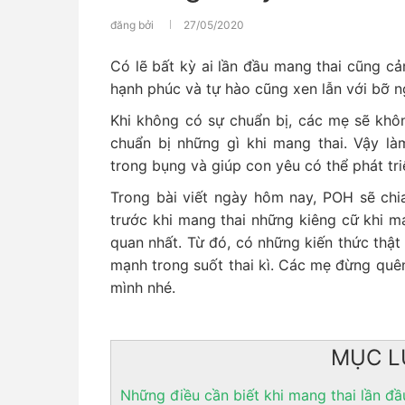
đăng bởi
27/05/2020
Có lẽ bất kỳ ai lần đầu mang thai cũng cả
hạnh phúc và tự hào cũng xen lẫn với bỡ n
Khi không có sự chuẩn bị, các mẹ sẽ khôn
chuẩn bị những gì khi mang thai. Vậy là
trong bụng và giúp con yêu có thể phát tri
Trong bài viết ngày hôm nay, POH sẽ chi
trước khi mang thai những kiêng cữ khi m
quan nhất. Từ đó, có những kiến thức thật
mạnh trong suốt thai kì. Các mẹ đừng quên
mình nhé.
MỤC L
Những điều cần biết khi mang thai lần đầ