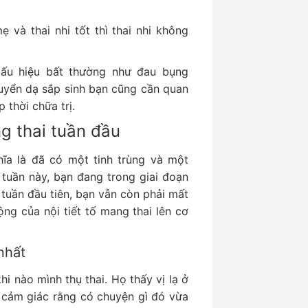
 và thai nhi tốt thì thai nhi không
dấu hiệu bất thường như đau bụng
uyển dạ sắp sinh bạn cũng cần quan
 thời chữa trị.
g thai tuần đầu
hĩa là đã có một tinh trùng và một
 tuần này, bạn đang trong giai đoạn
 tuần đầu tiên, bạn vẫn còn phải mất
ng của nội tiết tố mang thai lên cơ
nhất
hi nào mình thụ thai. Họ thấy vị lạ ở
 cảm giác rằng có chuyện gì đó vừa