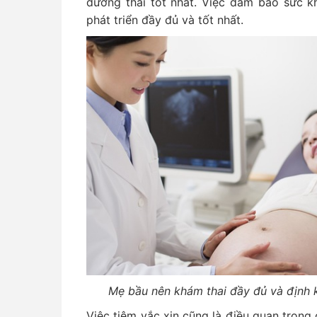
dưỡng thai tốt nhất. Việc đảm bảo sức k
phát triển đầy đủ và tốt nhất.
Mẹ bầu nên khám thai đầy đủ và định k
Việc tiêm vắc xin cũng là điều quan trọng 