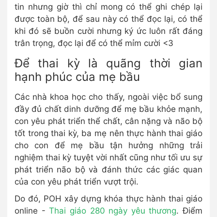
tin nhưng giờ thì chỉ mong có thể ghi chép lại
được toàn bộ, để sau này có thể đọc lại, có thể
khi đó sẽ buồn cười nhưng ký ức luôn rất đáng
trân trọng, đọc lại để có thể mỉm cười <3
Để thai kỳ là quãng thời gian
hạnh phúc của mẹ bầu
Các nhà khoa học cho thấy, ngoài việc bổ sung
đầy đủ chất dinh dưỡng để mẹ bầu khỏe mạnh,
con yêu phát triển thể chất, cân nặng và não bộ
tốt trong thai kỳ, ba mẹ nên thực hành thai giáo
cho con để mẹ bầu tận hưởng những trải
nghiệm thai kỳ tuyệt vời nhất cũng như tối ưu sự
phát triển não bộ và đánh thức các giác quan
của con yêu phát triển vượt trội.
Do đó, POH xây dựng khóa thực hành thai giáo
online -
Thai giáo 280 ngày yêu thương
. Điểm