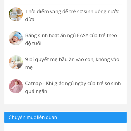
Thời điểm vàng để trẻ sơ sinh uống nước
dừa
Bảng sinh hoạt ăn ngủ EASY của trẻ theo
độ tuổi
9 bí quyết mẹ bầu ăn vào con, không vào
mẹ
Catnap - Khi giấc ngủ ngày của trẻ sơ sinh
quá ngắn
Chuyên mục liên quan