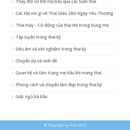
Thay đổi cơ thể mẹ bầu qua các tuần thai
Các Mẹ nói gì về Thai Giáo 280 Ngày Yêu Thương
Thai máy - Cử động của thai nhi trong bụng mẹ
Tập luyện trong thai kỳ
Siêu âm và xét nghiệm trong thai kỳ
Chuyển dạ và sinh đẻ
Quan hệ và tâm trạng mẹ bầu khi mang thai
Phong cách và chuyện làm đẹp trong thai kỳ
Giấc ngủ bà bầu
© Copyright by POH 2015