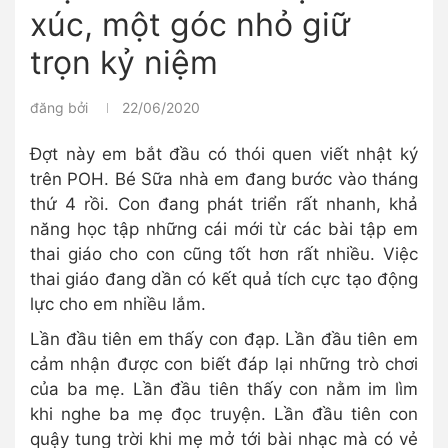
xúc, một góc nhỏ giữ
trọn kỷ niệm
đăng bởi
22/06/2020
Đợt này em bắt đầu có thói quen viết nhật ký
trên POH. Bé Sữa nhà em đang bước vào tháng
thứ 4 rồi. Con đang phát triển rất nhanh, khả
năng học tập những cái mới từ các bài tập em
thai giáo cho con cũng tốt hơn rất nhiều. Việc
thai giáo đang dần có kết quả tích cực tạo động
lực cho em nhiều lắm.
Lần đầu tiên em thấy con đạp. Lần đầu tiên em
cảm nhận được con biết đáp lại những trò chơi
của ba mẹ. Lần đầu tiên thấy con nằm im lìm
khi nghe ba mẹ đọc truyện. Lần đầu tiên con
quậy tung trời khi mẹ mở tới bài nhạc mà có vẻ