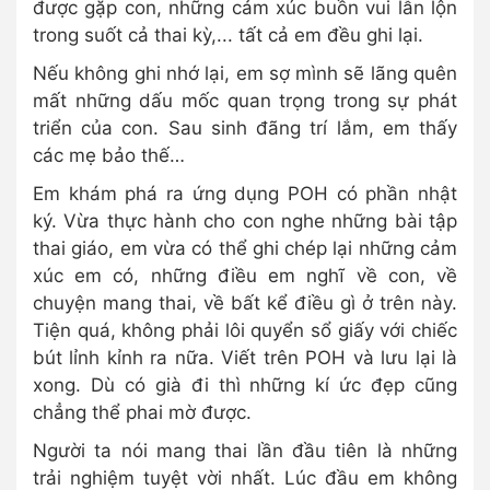
được gặp con, những cảm xúc buồn vui lẫn lộn
trong suốt cả thai kỳ,... tất cả em đều ghi lại.
Nếu không ghi nhớ lại, em sợ mình sẽ lãng quên
mất những dấu mốc quan trọng trong sự phát
triển của con. Sau sinh đãng trí lắm, em thấy
các mẹ bảo thế…
Em khám phá ra ứng dụng POH có phần nhật
ký. Vừa thực hành cho con nghe những bài tập
thai giáo, em vừa có thể ghi chép lại những cảm
xúc em có, những điều em nghĩ về con, về
chuyện mang thai, về bất kể điều gì ở trên này.
Tiện quá, không phải lôi quyển sổ giấy với chiếc
bút lỉnh kỉnh ra nữa. Viết trên POH và lưu lại là
xong. Dù có già đi thì những kí ức đẹp cũng
chẳng thể phai mờ được.
Người ta nói mang thai lần đầu tiên là những
trải nghiệm tuyệt vời nhất. Lúc đầu em không