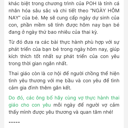
khác biệt trong chương trình của POH là tính cá
nhân hóa sâu sắc và chi tiết theo “NGÀY HÔM
NAY” của bé. Mẹ sẽ cung cấp ngày dự sinh của
con, phần mềm sẽ tính được hôm nay bạn bé
đang ở ngày thứ bao nhiêu của thai kỳ.
Từ đó đưa ra các bài thực hành phù hợp với sự
phát triển của bạn bé trong ngày hôm nay, giúp
kích thích tốt nhất sự phát triển của con yêu
trong thời gian ngắn nhất.
Thai giáo còn là cơ hội để người chồng thể hiện
tình yêu thương với mẹ bầu và con yêu để tình
cảm gia đình thêm gắn kết.
Do đó,
các ông bố hãy cùng vợ thực hành thai
giáo cho con yêu
mỗi ngày để người vợ cảm
thấy mình được yêu thương và quan tâm nhé!
-----