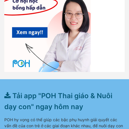
Tải app "POH Thai giáo & Nuôi
dạy con" ngay hôm nay
POH hy vọng có thể giúp các bậc phụ huynh giải quyết các
vấn đề của con trẻ ở các giai đoạn khác nhau, để nuôi dạy con