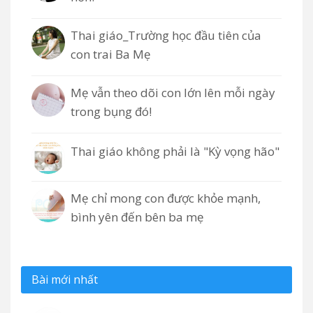
Thai giáo_Trường học đầu tiên của
con trai Ba Mẹ
Mẹ vẫn theo dõi con lớn lên mỗi ngày
trong bụng đó!
Thai giáo không phải là "Kỳ vọng hão"
Mẹ chỉ mong con được khỏe mạnh,
bình yên đến bên ba mẹ
Bài mới nhất