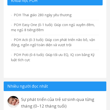
Khoá học POH
POH Thai giáo 280 ngày yêu thương
POH Easy One (0-1 tuổi): Giúp con ngủ xuyên đêm,
mẹ ngủ 8 tiếng/đêm
POH Acti (0-3 tuổi): Giúp con phát triển não bô, vận
động, ngôn ngữ toàn diện và vượt trội
POH Poti (0-6 tuổi): Giúp tối ưu EQ, IQ con bằng Kỷ
luật tích cực
Nhiều người đọc nhất
Sự phát triển của trẻ sơ sinh qua từng
tháng (0–12 tháng tuổi)