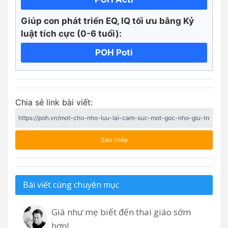
Giúp con phát triển EQ, IQ tối ưu bằng Kỷ
luật tích cực
(0-6 tuổi):
POH Poti
Chia sẻ link bài viết:
Sao chép
Bài viết cùng chuyên mục
Giá như mẹ biết đến thai giáo sớm
hơn!