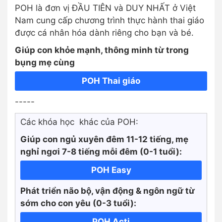
POH là đơn vị ĐẦU TIÊN và DUY NHẤT ở Việt
Nam cung cấp chương trình thực hành thai giáo
được cá nhân hóa dành riêng cho bạn và bé.
Giúp con khỏe mạnh, thông minh từ trong
bụng mẹ cùng
POH Thai giáo
-----
Các khóa học khác của POH:
Giúp con ngủ xuyên đêm 11-12 tiếng, mẹ
nghỉ ngơi 7-8 tiếng mỗi đêm (0-1 tuổi):
POH Easy
Phát triển não bộ, vận động & ngôn ngữ từ
sớm cho con yêu (0-3 tuổi):
POH Acti