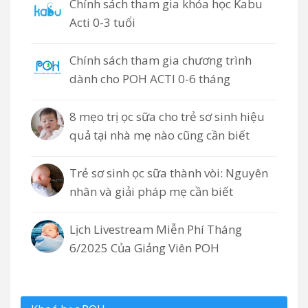
Chính sách tham gia khóa học Kabu
Acti 0-3 tuổi
Chính sách tham gia chương trình
dành cho POH ACTI 0-6 tháng
8 mẹo trị ọc sữa cho trẻ sơ sinh hiệu
quả tại nhà mẹ nào cũng cần biết
Trẻ sơ sinh ọc sữa thành vòi: Nguyên
nhân và giải pháp mẹ cần biết
Lịch Livestream Miễn Phí Tháng
6/2025 Của Giảng Viên POH