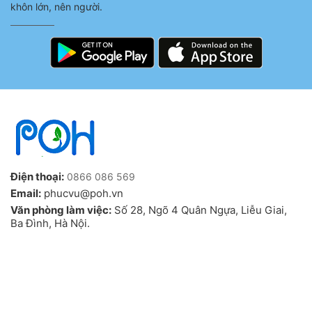
khôn lớn, nên người.
Điện thoại:
0866 086 569
Email:
phucvu@poh.vn
Văn phòng làm việc:
Số 28, Ngõ 4 Quân Ngựa, Liễu Giai,
Ba Đình, Hà Nội.