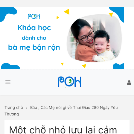
Trang chủ
Bầu
,
Các Mẹ nói gì về Thai Giáo 280 Ngày Yêu
Thương
Một chỗ nhỏ lưu lại cảm