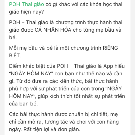
POH Thai giáo
có gì khác với các khóa học thai
giáo hiện nay?
POH – Thai giáo là chương trình thực hành thai
giáo được CÁ NHÂN HÓA cho từng mẹ bầu và
bé.
Mỗi mẹ bầu và bé là một chương trình RIÊNG
BIỆT.
Điểm khác biệt của POH – Thai giáo là App hiểu
“NGÀY HÔM NAY” con bạn như thế nào và cần
gì. Từ đó đưa ra các kiến thức, bài thực hành
phù hợp với sự phát triển của con trong “NGÀY
HÔM NAY”, giúp kích thích tốt nhất sự phát triển
của bạn bé.
Các bài thực hành được chuẩn bị chi tiết, mẹ
chỉ cần mở ra, tương tác và chơi với con hàng
ngày. Rất tiện lợi và đơn giản.