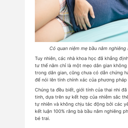
Có quan niệm mẹ bầu nằm nghiêng bê
Tuy nhiên, các nhà khoa học đã khẳng định 
tư thế nằm chỉ là một mẹo dân gian không
trong dân gian, cũng chưa có dẫn chứng h
để nói lên tính chính xác của phương pháp d
Chúng ta đều biết, giới tính của thai nhi đ
tinh, dựa trên sự kết hợp của nhiễm sắc th
tự nhiên và không chịu tác động bởi các yế
kết luận 100% rằng bà bầu nằm nghiêng ph
bé trai.