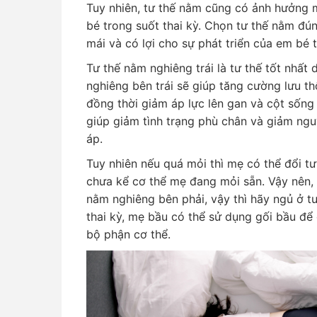
Tuy nhiên, tư thế nằm cũng có ảnh hưởng 
bé trong suốt thai kỳ. Chọn tư thế nằm đú
mái và có lợi cho sự phát triển của em bé 
Tư thế nằm nghiêng trái là tư thế tốt nhất
nghiêng bên trái sẽ giúp tăng cường lưu th
đồng thời giảm áp lực lên gan và cột sống
giúp giảm tình trạng phù chân và giảm ngu
áp.
Tuy nhiên nếu quá mỏi thì mẹ có thể đổi tư
chưa kể cơ thể mẹ đang mỏi sẵn. Vậy nên,
nằm nghiêng bên phải, vậy thì hãy ngủ ở t
thai kỳ, mẹ bầu có thể sử dụng gối bầu để 
bộ phận cơ thể.