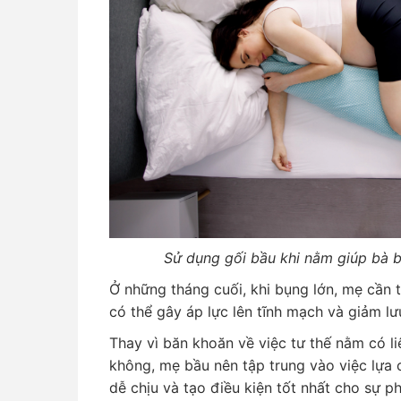
Sử dụng gối bầu khi nằm giúp bà b
Ở những tháng cuối, khi bụng lớn, mẹ cần 
có thể gây áp lực lên tĩnh mạch và giảm l
Thay vì băn khoăn về việc tư thế nằm có liê
không, mẹ bầu nên tập trung vào việc lựa 
dễ chịu và tạo điều kiện tốt nhất cho sự ph