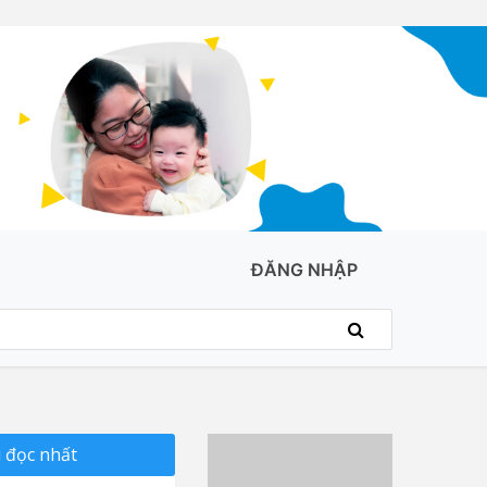
ĐĂNG NHẬP
 đọc nhất