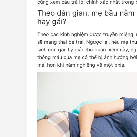
cùng xem câu trả lời chính xác nhất trong 
Theo dân gian, mẹ bầu nằm n
hay gái?
Theo các kinh nghiệm được truyền miệng,
sẽ mang thai bé trai. Ngược lại, nếu mẹ t
sinh con gái. Lý giải cho quan niệm này, ngư
thông máu của mẹ có thể bị ảnh hưởng bởi g
mái hơn khi nằm nghiêng về một phía.