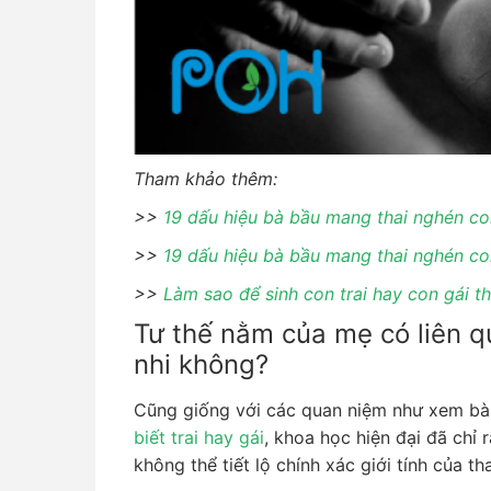
Tham khảo thêm:
>>
19 dấu hiệu bà bầu mang thai nghén con
>>
19 dấu hiệu bà bầu mang thai nghén co
>>
Làm sao để sinh con trai hay con gái t
Tư thế nằm của mẹ có liên qu
nhi không?
Cũng giống với các quan niệm như xem bà
biết trai hay gái
, khoa học hiện đại đã chỉ
không thể tiết lộ chính xác giới tính của tha