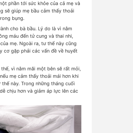
một phần tới sức khỏe của cả mẹ và
ng sẽ giúp mẹ bầu cảm thấy thoải
trong bụng.
 dành cho bà bầu. Lý do là vì nằm
ông máu đến tử cung và thai nhi,
 của mẹ. Ngoài ra, tư thế này cũng
y cơ gặp phải các vấn đề về huyết
 thế, vì nằm mãi một bên sẽ rất mỏi,
 nếu mẹ cảm thấy thoải mái hơn khi
ư thế này. Trong những tháng cuối
dễ chịu hơn và giảm áp lực lên các