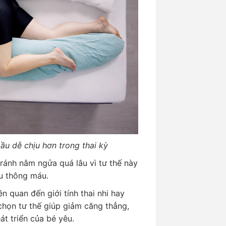
ầu dễ chịu hơn trong thai kỳ
tránh nằm ngửa quá lâu vì tư thế này
ưu thông máu.
n quan đến giới tính thai nhi hay
chọn tư thế giúp giảm căng thẳng,
át triển của bé yêu.