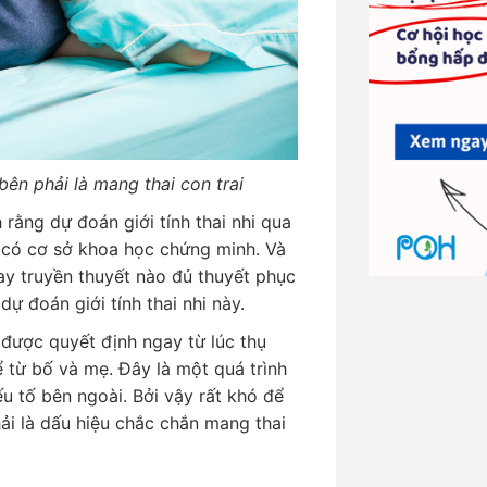
n phải là mang thai con trai
rằng dự đoán giới tính thai nhi qua
 có cơ sở khoa học chứng minh. Và
ay truyền thuyết nào đủ thuyết phục
ự đoán giới tính thai nhi này.
ã được quyết định ngay từ lúc thụ
ể từ bố và mẹ. Đây là một quá trình
u tố bên ngoài. Bởi vậy rất khó để
ải là dấu hiệu chắc chắn mang thai