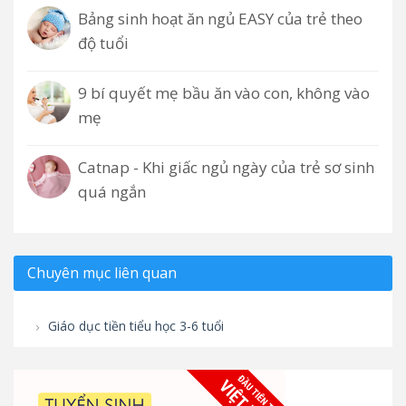
Bảng sinh hoạt ăn ngủ EASY của trẻ theo
độ tuổi
9 bí quyết mẹ bầu ăn vào con, không vào
mẹ
Catnap - Khi giấc ngủ ngày của trẻ sơ sinh
quá ngắn
Chuyên mục liên quan
Giáo dục tiền tiểu học 3-6 tuổi