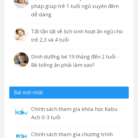
pháp giúp trẻ 1 tuổi ngủ xuyên đêm
dễ dàng
Tất tần tật về lịch sinh hoạt ăn ngủ cho
trẻ 2,3 và 4 tuổi
Dinh dưỡng bé 19 tháng đến 2 tuổi -
Bé biếng ăn phải làm sao?
Bài mới nhất
Chính sách tham gia khóa học Kabu
Acti 0-3 tuổi
Chính sách tham gia chương trình