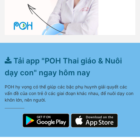
Tải app "POH Thai giáo & Nuôi
dạy con" ngay hôm nay
POH hy vọng có thể giúp các bậc phụ huynh giải quyết các
vấn đề của con trẻ ở các giai đoạn khác nhau, để nuôi dạy con
khôn lớn, nên người.