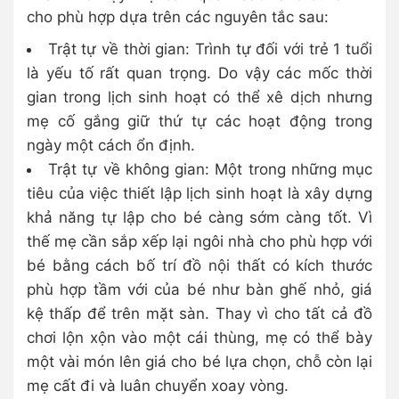
cho phù hợp dựa trên các nguyên tắc sau:
Trật tự về thời gian: Trình tự đối với trẻ 1 tuổi
là yếu tố rất quan trọng. Do vậy các mốc thời
gian trong lịch sinh hoạt có thể xê dịch nhưng
mẹ cố gắng giữ thứ tự các hoạt động trong
ngày một cách ổn định.
Trật tự về không gian: Một trong những mục
tiêu của việc thiết lập lịch sinh hoạt là xây dựng
khả năng tự lập cho bé càng sớm càng tốt. Vì
thế mẹ cần sắp xếp lại ngôi nhà cho phù hợp với
bé bằng cách bố trí đồ nội thất có kích thước
phù hợp tầm với của bé như bàn ghế nhỏ, giá
kệ thấp để trên mặt sàn. Thay vì cho tất cả đồ
chơi lộn xộn vào một cái thùng, mẹ có thể bày
một vài món lên giá cho bé lựa chọn, chỗ còn lại
mẹ cất đi và luân chuyển xoay vòng.