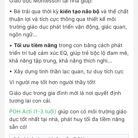
Giáo dục Montessori tại nhà giúp:
• Bé trải qua thời kỳ
kiến tạo não bộ
và thể chất
thuận lợi và tích cực thông qua thiết kế môi
trường giáo dục phát triển vận động, giác quan,
ngôn ngữ...
•
Tối ưu tiềm năng
trong con bằng cách phát
triển trí tuệ cảm xúc EQ, giúp trẻ bộc lộ đam mê,
khả năng tập trung, khả năng thích nghi...
• Xây dựng tinh thần lạc quan, tư duy tích cực
Vì người mẹ tốt hơn người thầy tốt!
Giáo dục trong gia đình mới là nơi quyết định
tương lai con cái.
POH Acti (1-3 tuổi)
giúp con có môi trường giáo
dục tốt nhất tại nhà, phát huy tối đa tiềm năng
sẵn có!