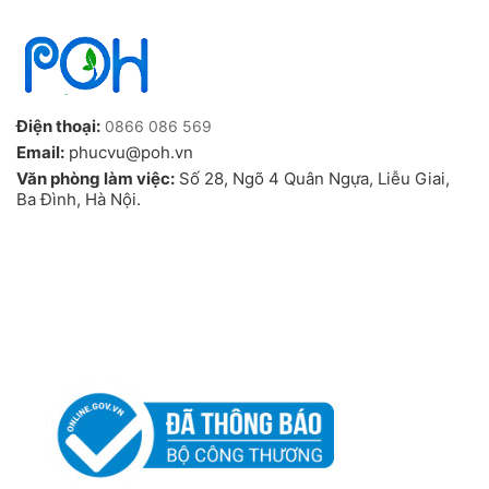
Điện thoại:
0866 086 569
Email:
phucvu@poh.vn
Văn phòng làm việc:
Số 28, Ngõ 4 Quân Ngựa, Liễu Giai,
Ba Đình, Hà Nội.