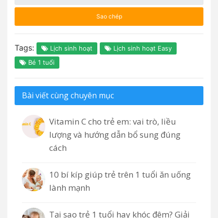
Sao chép
Tags:
Lịch sinh hoạt
Lịch sinh hoạt Easy
Bé 1 tuổi
Bài viết cùng chuyên mục
Vitamin C cho trẻ em: vai trò, liều
lượng và hướng dẫn bổ sung đúng
cách
10 bí kíp giúp trẻ trên 1 tuổi ăn uống
lành mạnh
Tại sao trẻ 1 tuổi hay khóc đêm? Giải