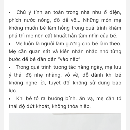
Chú ý tính an toàn trong nhà như ổ điện,
phích nước nóng, đồ dễ vỡ… Những món mẹ
không muốn bé làm hỏng trong quá trình khám
phá thì mẹ nên cất khuất hẳn tầm nhìn của bé.
Mẹ luôn là người làm gương cho bé làm theo.
Mẹ cần quan sát và kiên nhẫn nhắc nhở từng
bước để bé dần dần “vào nếp”
Trong quá trình tương tác hàng ngày, mẹ lưu
ý thái độ nhẹ nhàng, vỗ về, dỗ dành khi bé
không nghe lời, tuyệt đối không sử dụng bạo
lực.
Khi bé tỏ ra bướng bỉnh, ăn vạ, mẹ cần tỏ
thái độ dứt khoát, không thỏa hiệp.