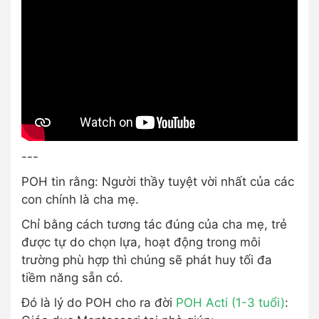
---
POH tin rằng: Người thầy tuyệt vời nhất của các
con chính là cha mẹ.
Chỉ bằng cách tương tác đúng của cha mẹ, trẻ
được tự do chọn lựa, hoạt động trong môi
trường phù hợp thì chúng sẽ phát huy tối đa
tiềm năng sẵn có.
Đó là lý do POH cho ra đời
POH Acti (1-3 tuổi)
: