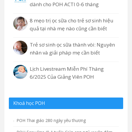
dành cho POH ACTI 0-6 tháng
8 mẹo trị ọc sữa cho trẻ sơ sinh hiệu
quả tại nhà mẹ nào cũng cần biết
Trẻ sơ sinh ọc sữa thành vòi: Nguyên
nhân và giải pháp mẹ cần biết
Lịch Livestream Miễn Phí Tháng
6/2025 Của Giảng Viên POH
Khoá học POH
POH Thai giáo 280 ngày yêu thương