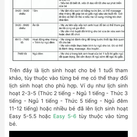
Trên đây là lịch sinh hoạt cho bé 1 tuổi tham
khảo, tùy thuộc vào từng bé mẹ có thể thay đổi
lịch sinh hoạt cho phù hợp. Ví dụ như lịch sinh
hoạt 2-3-5 (Thức 2 tiếng - Ngủ 1 tiếng - Thức 3
tiếng - Ngủ 1 tiếng - Thức 5 tiếng - Ngủ đêm
11-12 tiếng) hoặc nhiều bé đã lên lịch sinh hoạt
Easy 5-5.5 hoặc
Easy 5-6
tùy thuộc vào từng
bé.