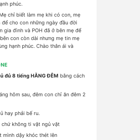
ạnh phúc.
 Mẹ chỉ biết làm mẹ khi có con, mẹ
 để cho con những ngày đầu đời
n gia đình và POH đã ở bên mẹ để
 bên con còn dài nhưng mẹ tin mẹ
ùng hạnh phúc. Chào thân ái và
ONE
ủ đủ 8 tiếng HẰNG ĐÊM
bằng cách
sáng hôm sau, đêm con chỉ ăn đêm 2
ủ hay phải bế ru.
 chứ không ti vặt ngủ vặt
 mình dậy khóc thét lên