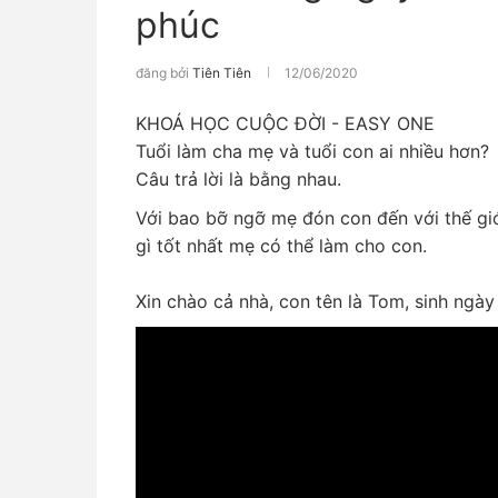
phúc
đăng bởi
Tiên Tiên
12/06/2020
KHOÁ HỌC CUỘC ĐỜI - EASY ONE
Tuổi làm cha mẹ và tuổi con ai nhiều hơn?
Câu trả lời là bằng nhau.
Với bao bỡ ngỡ mẹ đón con đến với thế gi
gì tốt nhất mẹ có thể làm cho con.
Xin chào cả nhà, con tên là Tom, sinh ngày