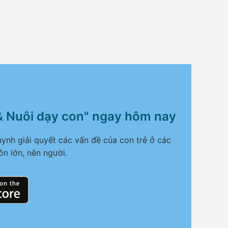
& Nuôi dạy con" ngay hôm nay
ynh giải quyết các vấn đề của con trẻ ở các
ôn lớn, nên người.