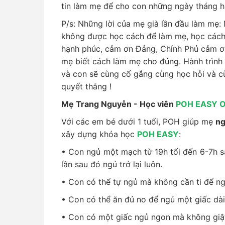
tin làm mẹ để cho con những ngày tháng h
P/s: Những lời của mẹ già lần đầu làm mẹ:
không được học cách để làm mẹ, học cách
hạnh phúc, cảm ơn Đảng, Chính Phủ cảm ơ
mẹ biết cách làm mẹ cho đúng. Hành trình
và con sẽ cùng cố gắng cùng học hỏi và c
quyết thắng !
Mẹ Trang Nguyễn - Học viên
POH EASY 
Với các em bé dưới 1 tuổi, POH giúp mẹ
ng
xây dựng khóa học
POH EASY
:
• Con ngủ một mạch từ 19h tối đến 6-7h 
lần sau đó ngủ trở lại luôn.
• Con có thể tự ngủ mà không cần ti để ng
• Con có thể ăn đủ no để ngủ một giấc dài
• Con có một giấc ngủ ngon mà không giật