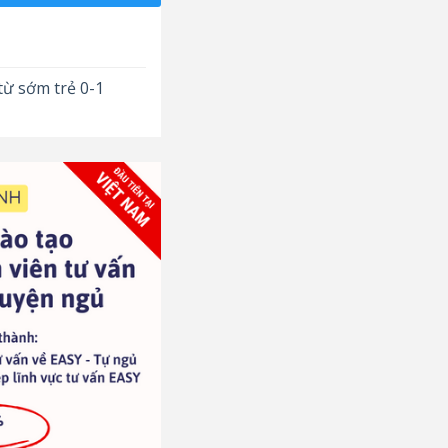
từ sớm trẻ 0-1