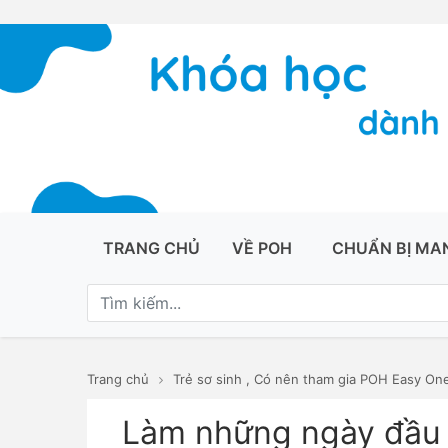
TRANG CHỦ
VỀ POH
CHUẨN BỊ MA
Trang chủ
Trẻ sơ sinh
,
Có nên tham gia POH Easy On
Làm những ngày đầu 