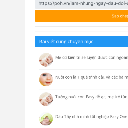
Sao ché
Bài viết cùng chuyên mục
Mẹ cứ kiên trì sẽ luyện được con ngoa
Nuôi con là 1 quá trình dài, và các bà
Tưởng nuôi con Easy dễ ẹc, mẹ trẻ từn
Dâu Tây nhà mình tốt nghiệp Easy One