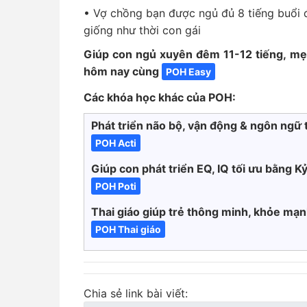
• Vợ chồng bạn được ngủ đủ 8 tiếng buổi đ
giống như thời con gái
Giúp con ngủ xuyên đêm 11-12 tiếng, mẹ
hôm nay cùng
POH Easy
Các khóa học khác của POH:
Phát triển não bộ, vận động & ngôn ngữ 
POH Acti
Giúp con phát triển EQ, IQ tối ưu bằng Kỷ
POH Poti
Thai giáo giúp trẻ thông minh, khỏe mạ
POH Thai giáo
Chia sẻ link bài viết: