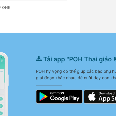
SY ONE
Tải app "POH Thai giáo 
POH hy vọng có thể giúp các bậc phụ hu
giai đoạn khác nhau, để nuôi dạy con kh