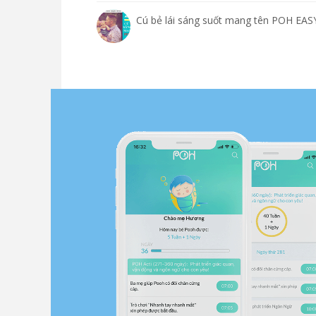
Cú bẻ lái sáng suốt mang tên POH EA