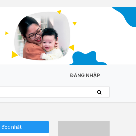
ĐĂNG NHẬP
 đọc nhất