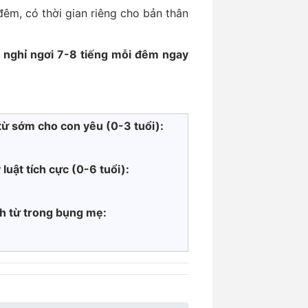
êm, có thời gian riêng cho bản thân
 nghỉ ngơi 7-8 tiếng mỗi đêm ngay
từ sớm cho con yêu (0-3 tuổi):
 luật tích cực
(0-6 tuổi):
nh từ trong bụng mẹ: