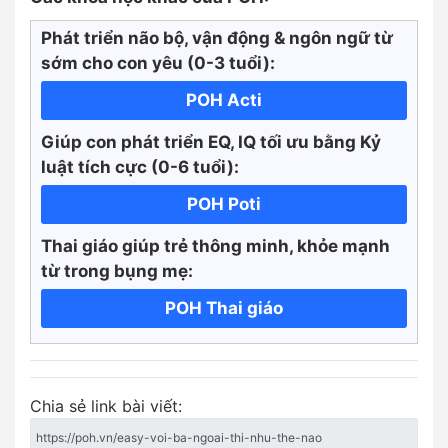
Phát triển não bộ, vận động & ngôn ngữ từ
sớm cho con yêu (0-3 tuổi):
POH Acti
Giúp con phát triển EQ, IQ tối ưu bằng Kỷ
luật tích cực
(0-6 tuổi):
POH Poti
Thai giáo giúp trẻ thông minh, khỏe mạnh
từ trong bụng mẹ:
POH Thai giáo
Chia sẻ link bài viết: