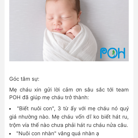
Góc tâm sự:
Mẹ cháu xin gửi lời cảm ơn sâu sắc tới team
POH đã giúp mẹ cháu trở thành:
"Biết nuôi con", 3 từ ấy với mẹ cháu nó quý
giá nhường nào. Mẹ cháu vốn dĩ ko biết hát ru,
trộm vía thế nào chưa phải hát ru cháu nửa câu.
"Nuôi con nhàn" vâng quá nhàn ạ