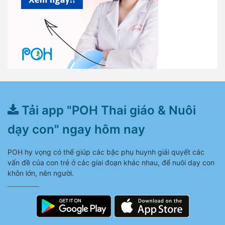
Tải app "POH Thai giáo & Nuôi
dạy con" ngay hôm nay
POH hy vọng có thể giúp các bậc phụ huynh giải quyết các
vấn đề của con trẻ ở các giai đoạn khác nhau, để nuôi dạy con
khôn lớn, nên người.