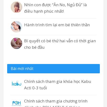
Nhìn con được “Ăn No, Ngủ Đủ” là
điều hạnh phúc nhất!
Hành trình tìm lại em bé thiên thần
Bí quyết có bé thứ hai vẫn có thời gian
cho bé đầu
Bài mới nhất
Chính sách tham gia khóa học Kabu
Acti 0-3 tuổi
Chính sách tham gia chương trình