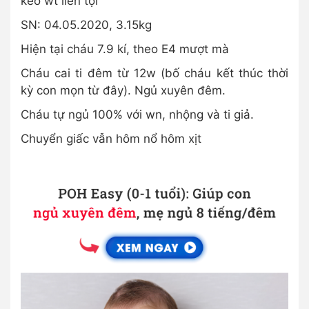
kéo wt liên tọi
SN: 04.05.2020, 3.15kg
Hiện tại cháu 7.9 kí, theo E4 mượt mà
Cháu cai ti đêm từ 12w (bố cháu kết thúc thời
kỳ con mọn từ đây). Ngủ xuyên đêm.
Cháu tự ngủ 100% với wn, nhộng và ti giả.
Chuyển giấc vẫn hôm nổ hôm xịt