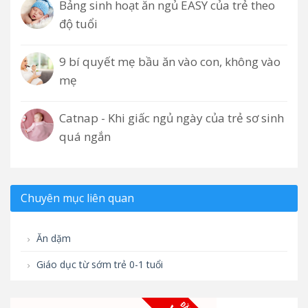
Bảng sinh hoạt ăn ngủ EASY của trẻ theo
độ tuổi
9 bí quyết mẹ bầu ăn vào con, không vào
mẹ
Catnap - Khi giấc ngủ ngày của trẻ sơ sinh
quá ngắn
Chuyên mục liên quan
Ăn dặm
Giáo dục từ sớm trẻ 0-1 tuổi