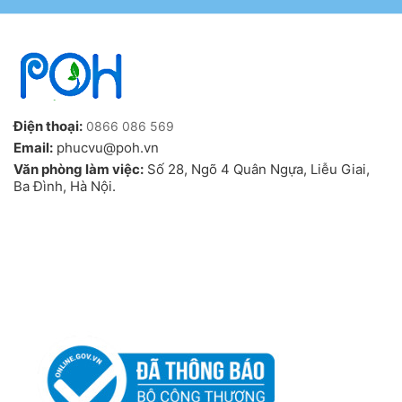
Điện thoại:
0866 086 569
Email:
phucvu@poh.vn
Văn phòng làm việc:
Số 28, Ngõ 4 Quân Ngựa, Liễu Giai,
Ba Đình, Hà Nội.