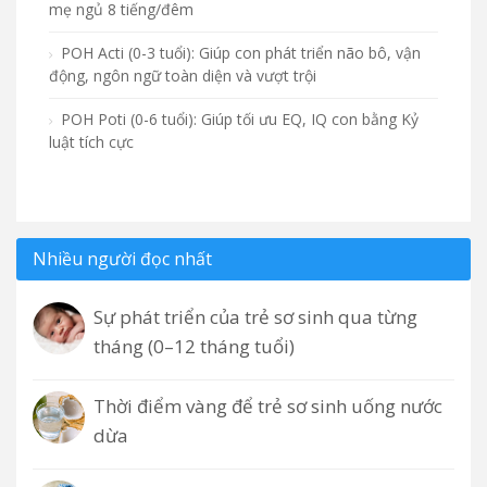
mẹ ngủ 8 tiếng/đêm
POH Acti (0-3 tuổi): Giúp con phát triển não bô, vận
động, ngôn ngữ toàn diện và vượt trội
POH Poti (0-6 tuổi): Giúp tối ưu EQ, IQ con bằng Kỷ
luật tích cực
Nhiều người đọc nhất
Sự phát triển của trẻ sơ sinh qua từng
tháng (0–12 tháng tuổi)
Thời điểm vàng để trẻ sơ sinh uống nước
dừa