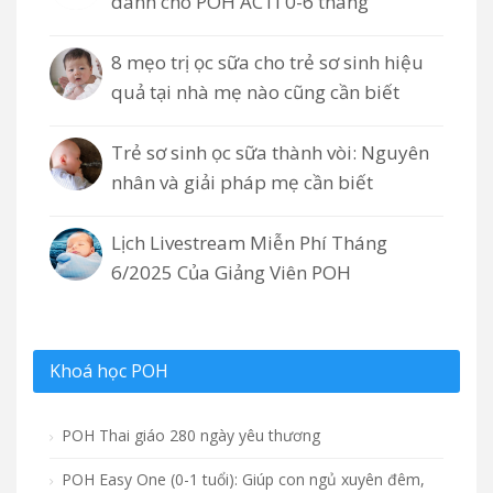
dành cho POH ACTI 0-6 tháng
8 mẹo trị ọc sữa cho trẻ sơ sinh hiệu
quả tại nhà mẹ nào cũng cần biết
Trẻ sơ sinh ọc sữa thành vòi: Nguyên
nhân và giải pháp mẹ cần biết
Lịch Livestream Miễn Phí Tháng
6/2025 Của Giảng Viên POH
Khoá học POH
POH Thai giáo 280 ngày yêu thương
POH Easy One (0-1 tuổi): Giúp con ngủ xuyên đêm,