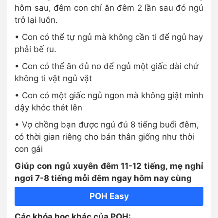
hôm sau, đêm con chỉ ăn đêm 2 lần sau đó ngủ
trở lại luôn.
• Con có thể tự ngủ mà không cần ti để ngủ hay
phải bế ru.
• Con có thể ăn đủ no để ngủ một giấc dài chứ
không ti vặt ngủ vặt
• Con có một giấc ngủ ngon mà không giật mình
dậy khóc thét lên
• Vợ chồng bạn được ngủ đủ 8 tiếng buổi đêm,
có thời gian riêng cho bản thân giống như thời
con gái
Giúp con ngủ xuyên đêm 11-12 tiếng, mẹ nghỉ
ngơi 7-8 tiếng mỗi đêm ngay hôm nay cùng
POH Easy
Các khóa học khác của POH: