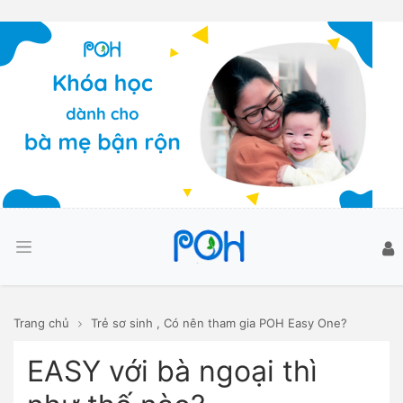
Trang chủ
Trẻ sơ sinh
,
Có nên tham gia POH Easy One?
EASY với bà ngoại thì