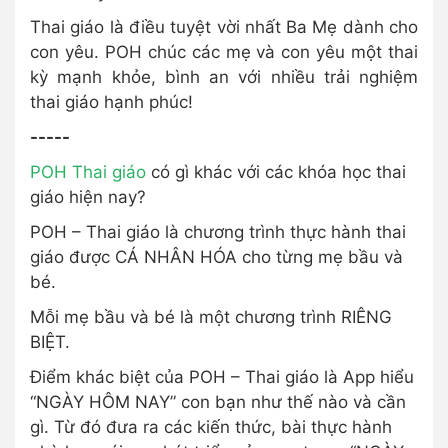
Thai giáo là điều tuyệt vời nhất Ba Mẹ dành cho
con yêu. POH chúc các mẹ và con yêu một thai
kỳ mạnh khỏe, bình an với nhiều trải nghiệm
thai giáo hạnh phúc!
-----
POH Thai giáo
có gì khác với các khóa học thai
giáo hiện nay?
POH – Thai giáo là chương trình thực hành thai
giáo được CÁ NHÂN HÓA cho từng mẹ bầu và
bé.
Mỗi mẹ bầu và bé là một chương trình RIÊNG
BIỆT.
Điểm khác biệt của POH – Thai giáo là App hiểu
“NGÀY HÔM NAY” con bạn như thế nào và cần
gì. Từ đó đưa ra các kiến thức, bài thực hành