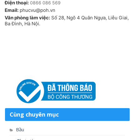
Điện thoại:
0866 086 569
Email:
phucvu@poh.vn
Văn phòng làm việc:
Số 28, Ngõ 4 Quân Ngựa, Liễu Giai,
Ba Đình, Hà Nội.
Cùng chuyên mục
Bầu