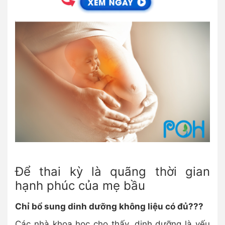
Để thai kỳ là quãng thời gian
hạnh phúc của mẹ bầu
Chỉ bổ sung dinh dưỡng không liệu có đủ???
Các nhà khoa học cho thấy, dinh dưỡng là yếu