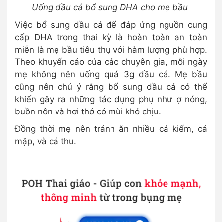
Uống dầu cá bổ sung DHA cho mẹ bầu
Việc bổ sung dầu cá để đáp ứng nguồn cung
cấp DHA trong thai kỳ là hoàn toàn an toàn
miễn là mẹ bầu tiêu thụ với hàm lượng phù hợp.
Theo khuyến cáo của các chuyên gia, mỗi ngày
mẹ không nên uống quá 3g dầu cá. Mẹ bầu
cũng nên chú ý rằng bổ sung dầu cá có thể
khiến gây ra những tác dụng phụ như ợ nóng,
buồn nôn và hơi thở có mùi khó chịu.
Đồng thời mẹ nên tránh ăn nhiều cá kiếm, cá
mập, và cá thu.