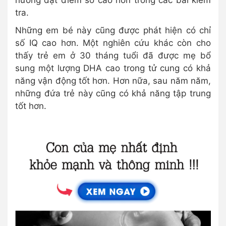
hướng đạt điểm số cao hơn trong các bài kiểm
tra.
Những em bé này cũng được phát hiện có chỉ
số IQ cao hơn. Một nghiên cứu khác còn cho
thấy trẻ em ở 30 tháng tuổi đã được mẹ bổ
sung một lượng DHA cao trong tử cung có khả
năng vận động tốt hơn. Hơn nữa, sau năm năm,
những đứa trẻ này cũng có khả năng tập trung
tốt hơn.