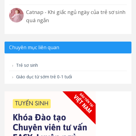
Catnap - Khi giấc ngủ ngày của trẻ sơ sinh
quá ngắn
Chuyên mục liên quan
Trẻ sơ sinh
Giáo dục từ sớm trẻ 0-1 tuổi