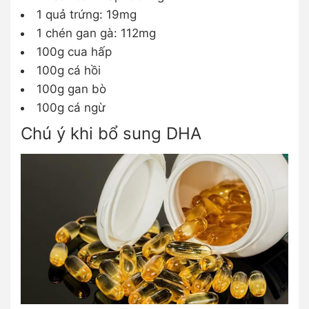
1 quả trứng: 19mg
1 chén gan gà: 112mg
100g cua hấp
100g cá hồi
100g gan bò
100g cá ngừ
Chú ý khi bổ sung DHA