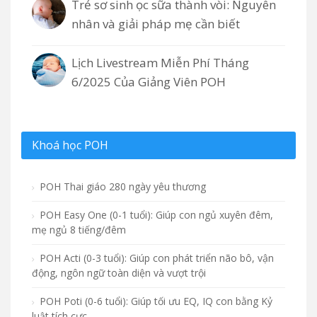
Trẻ sơ sinh ọc sữa thành vòi: Nguyên
nhân và giải pháp mẹ cần biết
Lịch Livestream Miễn Phí Tháng
6/2025 Của Giảng Viên POH
Khoá học POH
POH Thai giáo 280 ngày yêu thương
POH Easy One (0-1 tuổi): Giúp con ngủ xuyên đêm,
mẹ ngủ 8 tiếng/đêm
POH Acti (0-3 tuổi): Giúp con phát triển não bô, vận
động, ngôn ngữ toàn diện và vượt trội
POH Poti (0-6 tuổi): Giúp tối ưu EQ, IQ con bằng Kỷ
luật tích cực