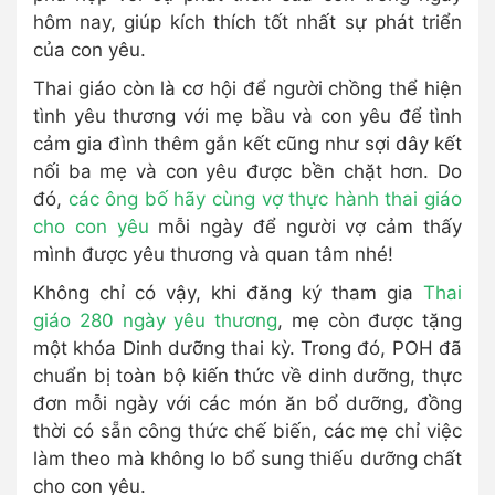
hôm nay, giúp kích thích tốt nhất sự phát triển
của con yêu.
Thai giáo còn là cơ hội để người chồng thể hiện
tình yêu thương với mẹ bầu và con yêu để tình
cảm gia đình thêm gắn kết cũng như sợi dây kết
nối ba mẹ và con yêu được bền chặt hơn. Do
đó,
các ông bố hãy cùng vợ thực hành thai giáo
cho con yêu
mỗi ngày để người vợ cảm thấy
mình được yêu thương và quan tâm nhé!
Không chỉ có vậy, khi đăng ký tham gia
Thai
giáo 280 ngày yêu thương
, mẹ còn được tặng
một khóa Dinh dưỡng thai kỳ. Trong đó, POH đã
chuẩn bị toàn bộ kiến thức về dinh dưỡng, thực
đơn mỗi ngày với các món ăn bổ dưỡng, đồng
thời có sẵn công thức chế biến, các mẹ chỉ việc
làm theo mà không lo bổ sung thiếu dưỡng chất
cho con yêu.