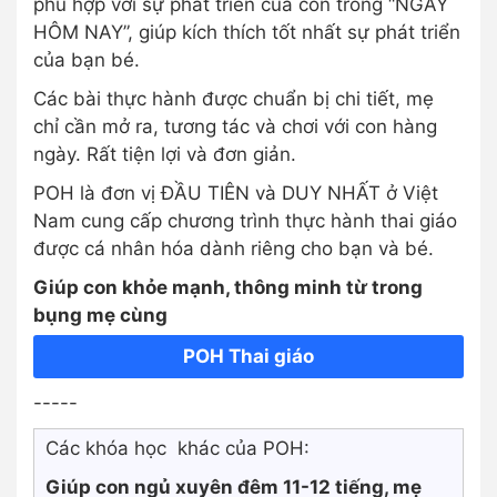
phù hợp với sự phát triển của con trong “NGÀY
HÔM NAY”, giúp kích thích tốt nhất sự phát triển
của bạn bé.
Các bài thực hành được chuẩn bị chi tiết, mẹ
chỉ cần mở ra, tương tác và chơi với con hàng
ngày. Rất tiện lợi và đơn giản.
POH là đơn vị ĐẦU TIÊN và DUY NHẤT ở Việt
Nam cung cấp chương trình thực hành thai giáo
được cá nhân hóa dành riêng cho bạn và bé.
Giúp con khỏe mạnh, thông minh từ trong
bụng mẹ cùng
POH Thai giáo
-----
Các khóa học khác của POH:
Giúp con ngủ xuyên đêm 11-12 tiếng, mẹ