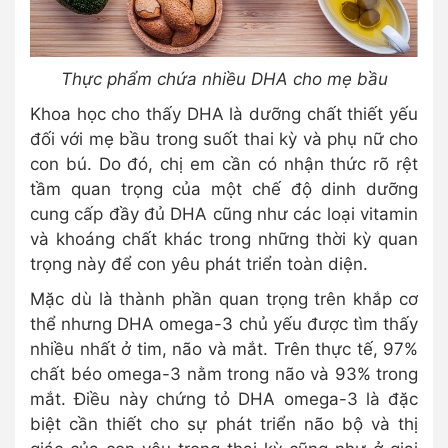
Thực phẩm chứa nhiều DHA cho mẹ bầu
Khoa học cho thấy DHA là dưỡng chất thiết yếu
đối với mẹ bầu trong suốt thai kỳ và phụ nữ cho
con bú. Do đó, chị em cần có nhận thức rõ rệt
tầm quan trọng của một chế độ dinh dưỡng
cung cấp đầy đủ DHA cũng như các loại vitamin
và khoáng chất khác trong những thời kỳ quan
trọng này để con yêu phát triển toàn diện.
Mặc dù là thành phần quan trọng trên khắp cơ
thể nhưng DHA omega-3 chủ yếu được tìm thấy
nhiều nhất ở tim, não và mắt. Trên thực tế, 97%
chất béo omega-3 nằm trong não và 93% trong
mắt. Điều này chứng tỏ DHA omega-3 là đặc
biệt cần thiết cho sự phát triển não bộ và thị