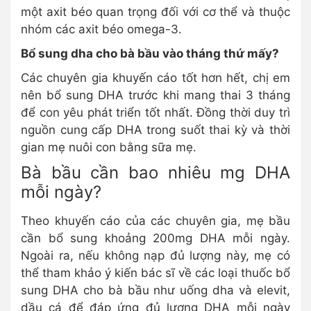
một axit béo quan trọng đối với cơ thể và thuộc
nhóm các axit béo omega-3.
B
ổ sung dha cho bà bầu vào tháng thứ mấy?
Các chuyên gia khuyến cáo tốt hơn hết, chị em
nên bổ sung DHA trước khi mang thai 3 tháng
để con yêu phát triển tốt nhất. Đồng thời duy trì
nguồn cung cấp DHA trong suốt thai kỳ và thời
gian mẹ nuôi con bằng sữa mẹ.
Bà bầu cần bao nhiêu mg DHA
mỗi ngày?
Theo khuyến cáo của các chuyên gia, mẹ bầu
cần bổ sung khoảng 200mg DHA mỗi ngày.
Ngoài ra, nếu không nạp đủ lượng này, mẹ có
thể tham khảo ý kiến bác sĩ về các loại thuốc bổ
sung DHA cho bà bầu như uống dha và elevit,
dầu cá để đáp ứng đủ lượng DHA mỗi ngày