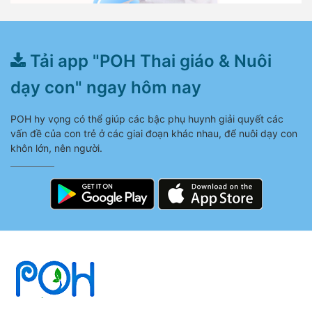
Tải app "POH Thai giáo & Nuôi
dạy con" ngay hôm nay
POH hy vọng có thể giúp các bậc phụ huynh giải quyết các
vấn đề của con trẻ ở các giai đoạn khác nhau, để nuôi dạy con
khôn lớn, nên người.