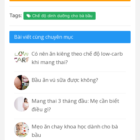
Tags:
Chế độ dinh dưỡng cho bà bầu
Bài viết cùng chuyên mục
Có nên ăn kiêng theo chế độ low-carb
khi mang thai?
Bầu ăn vú sữa được không?
Mang thai 3 tháng đầu: Mẹ cần biết
điều gì?
Mẹo ăn chay khoa học dành cho bà
bầu