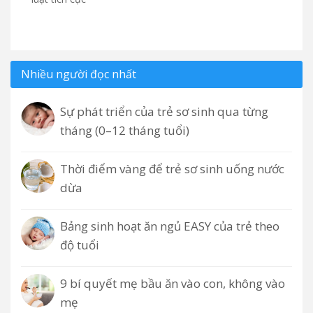
Nhiều người đọc nhất
Sự phát triển của trẻ sơ sinh qua từng
tháng (0–12 tháng tuổi)
Thời điểm vàng để trẻ sơ sinh uống nước
dừa
Bảng sinh hoạt ăn ngủ EASY của trẻ theo
độ tuổi
9 bí quyết mẹ bầu ăn vào con, không vào
mẹ