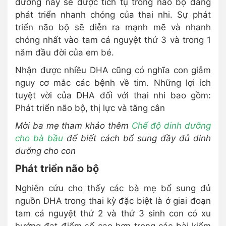
dưỡng này sẽ được tích tụ trong não bộ đang
phát triển nhanh chóng của thai nhi. Sự phát
triển não bộ sẽ diễn ra mạnh mẽ và nhanh
chóng nhất vào tam cá nguyệt thứ 3 và trong 1
năm đầu đời của em bé.
Nhận được nhiều DHA cũng có nghĩa con giảm
nguy cơ mắc các bệnh về tim. Những lợi ích
tuyệt vời của DHA đối với thai nhi bao gồm:
Phát triển não bộ, thị lực và tăng cân
Mời ba mẹ tham khảo thêm
Chế độ dinh dưỡng
cho bà bầu
để biết cách bổ sung đầy đủ dinh
dưỡng cho con
Phát triển não bộ
Nghiên cứu cho thấy các bà mẹ bổ sung đủ
nguồn DHA trong thai kỳ đặc biệt là ở giai đoạn
tam cá nguyệt thứ 2 và thứ 3 sinh con có xu