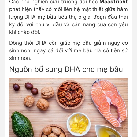
Các nhà nghiên cứu trường đại học
Maastricht
phát hiện thấy có mối liên hệ mật thiết giữa hàm
lượng DHA mẹ bầu tiêu thụ ở giai đoạn đầu thai
kỳ đối với chu vi đầu và cân nặng của con yêu
khi chào đời.
Đồng thời DHA còn giúp mẹ bầu giảm nguy cơ
sinh non, ngay cả đối với mẹ bầu đã có tiền sử
sinh non.
Nguồn bổ sung DHA cho mẹ bầu