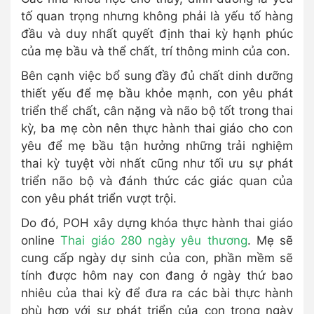
tố quan trọng nhưng không phải là yếu tố hàng
đầu và duy nhất quyết định thai kỳ hạnh phúc
của mẹ bầu và thể chất, trí thông minh của con.
Bên cạnh việc bổ sung đầy đủ chất dinh dưỡng
thiết yếu để mẹ bầu khỏe mạnh, con yêu phát
triển thể chất, cân nặng và não bộ tốt trong thai
kỳ, ba mẹ còn nên thực hành thai giáo cho con
yêu để mẹ bầu tận hưởng những trải nghiệm
thai kỳ tuyệt vời nhất cũng như tối ưu sự phát
triển não bộ và đánh thức các giác quan của
con yêu phát triển vượt trội.
Do đó, POH xây dựng khóa thực hành thai giáo
online
Thai giáo 280 ngày yêu thương
. Mẹ sẽ
cung cấp ngày dự sinh của con, phần mềm sẽ
tính được hôm nay con đang ở ngày thứ bao
nhiêu của thai kỳ để đưa ra các bài thực hành
phù hợp với sự phát triển của con trong ngày