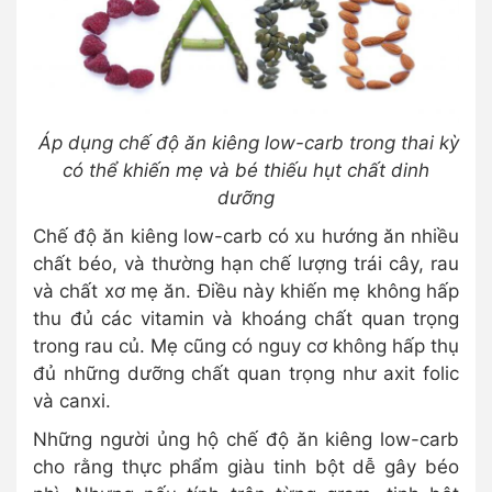
Áp dụng chế độ ăn kiêng low-carb trong thai kỳ
có thể khiến mẹ và bé thiếu hụt chất dinh
dưỡng
Chế độ ăn kiêng low-carb có xu hướng ăn nhiều
chất béo, và thường hạn chế lượng trái cây, rau
và chất xơ mẹ ăn. Điều này khiến mẹ không hấp
thu đủ các vitamin và khoáng chất quan trọng
trong rau củ. Mẹ cũng có nguy cơ không hấp thụ
đủ những dưỡng chất quan trọng như axit folic
và canxi.
Những người ủng hộ chế độ ăn kiêng low-carb
cho rằng thực phẩm giàu tinh bột dễ gây béo