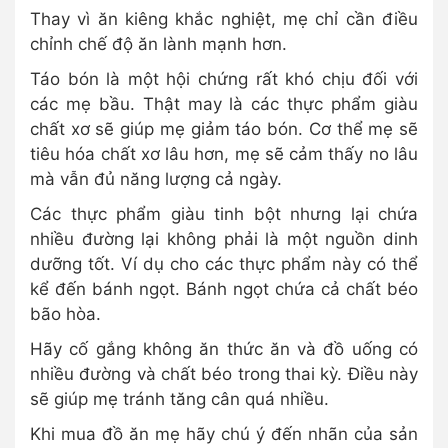
Thay vì ăn kiêng khắc nghiệt, mẹ chỉ cần điều
chỉnh chế độ ăn lành mạnh hơn.
Táo bón là một hội chứng rất khó chịu đối với
các mẹ bầu. Thật may là các thực phẩm giàu
chất xơ sẽ giúp mẹ giảm táo bón. Cơ thể mẹ sẽ
tiêu hóa chất xơ lâu hơn, mẹ sẽ cảm thấy no lâu
mà vẫn đủ năng lượng cả ngày.
Các thực phẩm giàu tinh bột nhưng lại chứa
nhiều đường lại không phải là một nguồn dinh
dưỡng tốt. Ví dụ cho các thực phẩm này có thể
kể đến bánh ngọt. Bánh ngọt chứa cả chất béo
bão hòa.
Hãy cố gắng không ăn thức ăn và đồ uống có
nhiều đường và chất béo trong thai kỳ. Điều này
sẽ giúp mẹ tránh tăng cân quá nhiều.
Khi mua đồ ăn mẹ hãy chú ý đến nhãn của sản