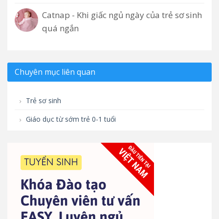
Catnap - Khi giấc ngủ ngày của trẻ sơ sinh
quá ngắn
Chuyên mục liên quan
Trẻ sơ sinh
Giáo dục từ sớm trẻ 0-1 tuổi