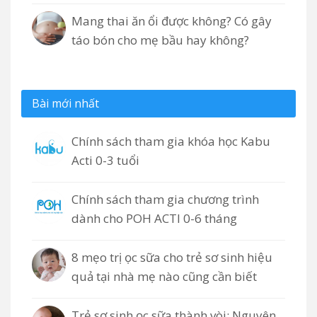
Mang thai ăn ổi được không? Có gây
táo bón cho mẹ bầu hay không?
Bài mới nhất
Chính sách tham gia khóa học Kabu
Acti 0-3 tuổi
Chính sách tham gia chương trình
dành cho POH ACTI 0-6 tháng
8 mẹo trị ọc sữa cho trẻ sơ sinh hiệu
quả tại nhà mẹ nào cũng cần biết
Trẻ sơ sinh ọc sữa thành vòi: Nguyên