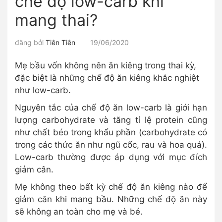
chế độ low-carb khi
mang thai?
đăng bởi
Tiên Tiên
19/06/2020
Mẹ bầu vốn không nên ăn kiêng trong thai kỳ,
đặc biệt là những chế độ ăn kiêng khắc nghiệt
như low-carb.
Nguyên tắc của chế độ ăn low-carb là giới hạn
lượng carbohydrate và tăng tỉ lệ protein cũng
như chất béo trong khẩu phần (carbohydrate có
trong các thức ăn như ngũ cốc, rau và hoa quả).
Low-carb thường được áp dụng với mục đích
giảm cân.
Mẹ không theo bất kỳ chế độ ăn kiêng nào để
giảm cân khi mang bầu. Những chế độ ăn này
sẽ không an toàn cho mẹ và bé.