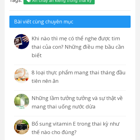
Ăn chay ăn kiêng trong thai kỳ
Bài viết cùng chuyên mục
Khi nào thì mẹ có thể nghe được tim
thai của con? Những điều mẹ bầu cần
biết
8 loại thực phẩm mang thai tháng đầu
tiên nên ăn
Những lầm tưởng tưởng và sự thật về
mang thai uống nước dừa
Bổ sung vitamin E trong thai kỳ như
thế nào cho đúng?