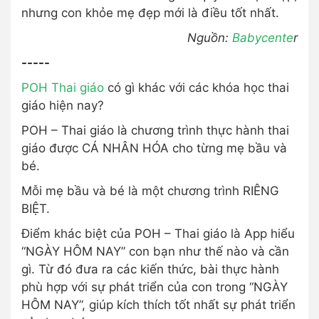
nhưng con khỏe mẹ đẹp mới là điều tốt nhất.
Nguồn:
Babycente
r
-----
POH Thai giáo
có gì khác với các khóa học thai
giáo hiện nay?
POH – Thai giáo là chương trình thực hành thai
giáo được CÁ NHÂN HÓA cho từng mẹ bầu và
bé.
Mỗi mẹ bầu và bé là một chương trình RIÊNG
BIỆT.
Điểm khác biệt của POH – Thai giáo là App hiểu
“NGÀY HÔM NAY” con bạn như thế nào và cần
gì. Từ đó đưa ra các kiến thức, bài thực hành
phù hợp với sự phát triển của con trong “NGÀY
HÔM NAY”, giúp kích thích tốt nhất sự phát triển