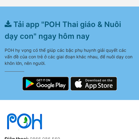
Tải app "POH Thai giáo & Nuôi
dạy con" ngay hôm nay
POH hy vọng có thể giúp các bậc phụ huynh giải quyết các
vấn đề của con trẻ ở các giai đoạn khác nhau, để nuôi dạy con
khôn lớn, nên người.
Điện thoại:
0866 086 569