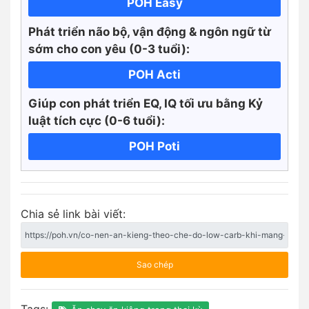
POH Easy
Phát triển não bộ, vận động & ngôn ngữ từ
sớm cho con yêu (0-3 tuổi):
POH Acti
Giúp con phát triển EQ, IQ tối ưu bằng Kỷ
luật tích cực
(0-6 tuổi):
POH Poti
Chia sẻ link bài viết:
Sao chép
Tags: