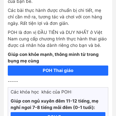
của bạn bé.
Các bài thực hành được chuẩn bị chi tiết, mẹ
chỉ cần mở ra, tương tác và chơi với con hàng
ngày. Rất tiện lợi và đơn giản.
POH là đơn vị ĐẦU TIÊN và DUY NHẤT ở Việt
Nam cung cấp chương trình thực hành thai giáo
được cá nhân hóa dành riêng cho bạn và bé.
Giúp con khỏe mạnh, thông minh từ trong
bụng mẹ cùng
POH Thai giáo
-----
Các khóa học khác của POH:
Giúp con ngủ xuyên đêm 11-12 tiếng, mẹ
nghỉ ngơi 7-8 tiếng mỗi đêm (0-1 tuổi):