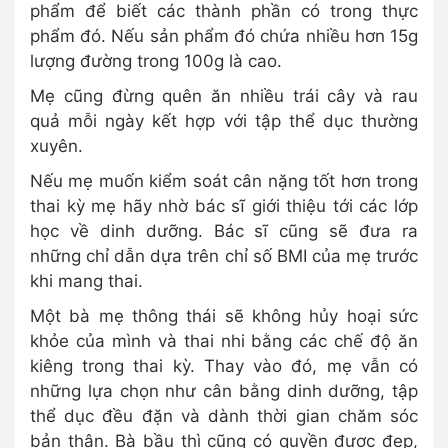
phẩm để biết các thành phần có trong thực
phẩm đó. Nếu sản phẩm đó chứa nhiều hơn 15g
lượng đường trong 100g là cao.
Mẹ cũng đừng quên ăn nhiều trái cây và rau
quả mỗi ngày kết hợp với tập thể dục thường
xuyên.
Nếu mẹ muốn kiểm soát cân nặng tốt hơn trong
thai kỳ mẹ hãy nhờ bác sĩ giới thiệu tới các lớp
học về dinh dưỡng. Bác sĩ cũng sẽ đưa ra
những chỉ dẫn dựa trên chỉ số BMI của mẹ trước
khi mang thai.
Một bà mẹ thông thái sẽ không hủy hoại sức
khỏe của mình và thai nhi bằng các chế độ ăn
kiêng trong thai kỳ. Thay vào đó, mẹ vẫn có
những lựa chọn như cân bằng dinh dưỡng, tập
thể dục đều đặn và dành thời gian chăm sóc
bản thân. Bà bầu thì cũng có quyền được đẹp,