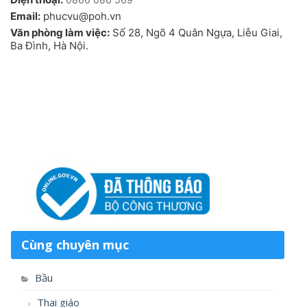
Email:
phucvu@poh.vn
Văn phòng làm việc:
Số 28, Ngõ 4 Quân Ngựa, Liễu Giai,
Ba Đình, Hà Nội.
Cùng chuyên mục
Bầu
Thai giáo