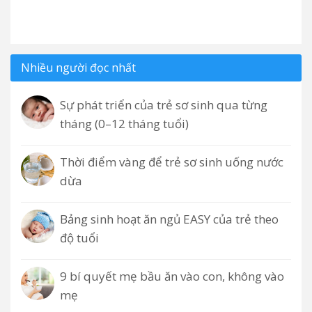
Nhiều người đọc nhất
Sự phát triển của trẻ sơ sinh qua từng
tháng (0–12 tháng tuổi)
Thời điểm vàng để trẻ sơ sinh uống nước
dừa
Bảng sinh hoạt ăn ngủ EASY của trẻ theo
độ tuổi
9 bí quyết mẹ bầu ăn vào con, không vào
mẹ