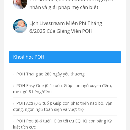
nhân và giải pháp mẹ cần biết
Lịch Livestream Miễn Phí Tháng
6/2025 Của Giảng Viên POH
Khoá học POH
POH Thai giáo 280 ngày yêu thương
POH Easy One (0-1 tuổi): Giúp con ngủ xuyên đêm,
mẹ ngủ 8 tiếng/đêm
POH Acti (0-3 tuổi): Giúp con phát triển não bô, vận
động, ngôn ngữ toàn diện và vượt trội
POH Poti (0-6 tuổi): Giúp tối ưu EQ, IQ con bằng Kỷ
luật tích cực