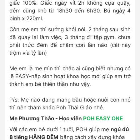
giấc 100%. Giấc ngày vít 2h không cựa quậy,
đêm cũng khò từ 18h30 đến 6h30. Bú ngày 4
bình x 220ml.
Còn mẹ em thì sướng khỏi nói, 2 tháng sau sinh
đã quay lại làm việc, 3 tháng đi tập gym, chưa
phải thức đêm để chăm con lần nào (cái này
trộm vía tỷ lần)
Mẹ em là mẹ mìn thì chắc ai cũng biết nhưng có
lẽ EASY-nếp sinh hoạt khoa học mới giúp em trở
thành em bé thiên thần như vậy.
P/s: Mẹ nào đang mang bầu hoặc nuôi con nhỏ
thì nên tham khảo Poh Thai Giáo nhé.
Mẹ Phương Thảo - Học viên
POH EASY ONE
Với các em bé dưới 1 tuổi, POH giúp mẹ
ngủ đủ
8 tiếng HẰNG ĐÊM
bằng cách xây dựng khóa