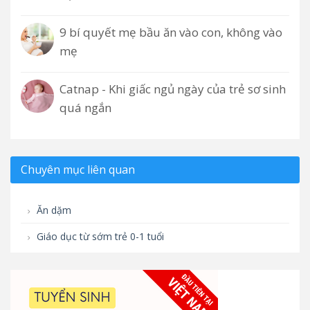
9 bí quyết mẹ bầu ăn vào con, không vào
mẹ
Catnap - Khi giấc ngủ ngày của trẻ sơ sinh
quá ngắn
Chuyên mục liên quan
Ăn dặm
Giáo dục từ sớm trẻ 0-1 tuổi