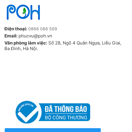
Điện thoại:
0866 086 569
Email:
phucvu@poh.vn
Văn phòng làm việc:
Số 28, Ngõ 4 Quân Ngựa, Liễu Giai,
Ba Đình, Hà Nội.