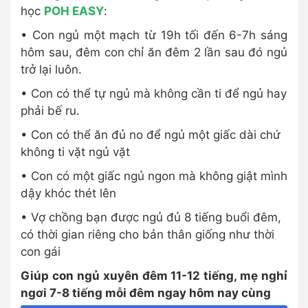
học
POH EASY
:
• Con ngủ một mạch từ 19h tối đến 6-7h sáng
hôm sau, đêm con chỉ ăn đêm 2 lần sau đó ngủ
trở lại luôn.
• Con có thể tự ngủ mà không cần ti để ngủ hay
phải bế ru.
• Con có thể ăn đủ no để ngủ một giấc dài chứ
không ti vặt ngủ vặt
• Con có một giấc ngủ ngon mà không giật mình
dậy khóc thét lên
• Vợ chồng bạn được ngủ đủ 8 tiếng buổi đêm,
có thời gian riêng cho bản thân giống như thời
con gái
Giúp con ngủ xuyên đêm 11-12 tiếng, mẹ nghỉ
ngơi 7-8 tiếng mỗi đêm ngay hôm nay cùng