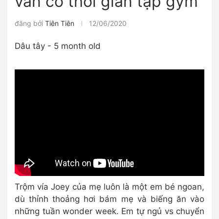
vẫn có thời gian tập gym
đăng bởi
Tiên Tiên
12/06/2020
Dâu tây - 5 month old
Trộm vía Joey của mẹ luôn là một em bé ngoan,
dù thỉnh thoảng hơi bám mẹ và biếng ăn vào
những tuần wonder week. Em tự ngủ vs chuyển