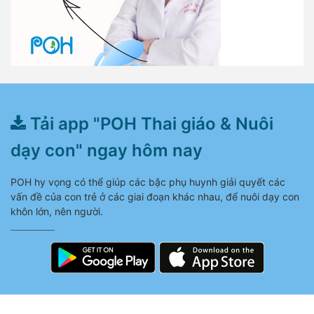
Tải app "POH Thai giáo & Nuôi
dạy con" ngay hôm nay
POH hy vọng có thể giúp các bậc phụ huynh giải quyết các
vấn đề của con trẻ ở các giai đoạn khác nhau, để nuôi dạy con
khôn lớn, nên người.