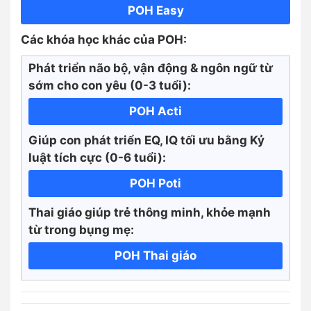
POH Easy
Các khóa học khác của POH:
Phát triển não bộ, vận động & ngôn ngữ từ
sớm cho con yêu (0-3 tuổi):
POH Acti
Giúp con phát triển EQ, IQ tối ưu bằng Kỷ
luật tích cực
(0-6 tuổi):
POH Poti
Thai giáo giúp trẻ thông minh, khỏe mạnh
từ trong bụng mẹ:
POH Thai giáo