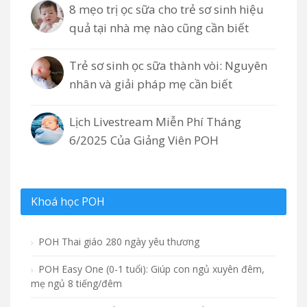
8 mẹo trị ọc sữa cho trẻ sơ sinh hiệu
quả tại nhà mẹ nào cũng cần biết
Trẻ sơ sinh ọc sữa thành vòi: Nguyên
nhân và giải pháp mẹ cần biết
Lịch Livestream Miễn Phí Tháng
6/2025 Của Giảng Viên POH
Khoá học POH
POH Thai giáo 280 ngày yêu thương
POH Easy One (0-1 tuổi): Giúp con ngủ xuyên đêm,
mẹ ngủ 8 tiếng/đêm