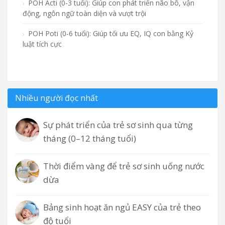
POH Acti (0-3 tuổi): Giúp con phát triển não bô, vận
động, ngôn ngữ toàn diện và vượt trội
POH Poti (0-6 tuổi): Giúp tối ưu EQ, IQ con bằng Kỷ
luật tích cực
Nhiều người đọc nhất
Sự phát triển của trẻ sơ sinh qua từng
tháng (0–12 tháng tuổi)
Thời điểm vàng để trẻ sơ sinh uống nước
dừa
Bảng sinh hoạt ăn ngủ EASY của trẻ theo
độ tuổi