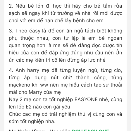
2. Nếu bé lớn đi học thì hãy cho bé tắm rửa
sạch sẽ ngay khi từ trường về nhà rồi mới được
chơi với em để hạn chế lây bệnh cho em
3. Theo éasy là để con ăn ngủ tách biệt không
phụ thuộc nhau, con tự lập là em bé ngoan
quan trọng hơn là mẹ sẽ dễ dàng đọc được tín
hiệu của con để đáp ứng đúng nhu cầu nên Ủn
ủn các mẹ kiên trì cố lên đừng áp lực nhé
4. Anh harry mẹ đã từng luyện ngủ, từng cio,
từng áp dụng nút chờ thành công, từng
mạckeno khi ww nên mẹ hiểu cách tạo sự thoải
mái cho Marry của mẹ
Nay 2 mẹ con ta tốt nghiệp EASYONE nhé, cùng
lên lớp E2 nào con gái yêu
Chúc cac mẹ có trải nghiệm thú vị cùng con và
sớm tốt nghiệp nha.