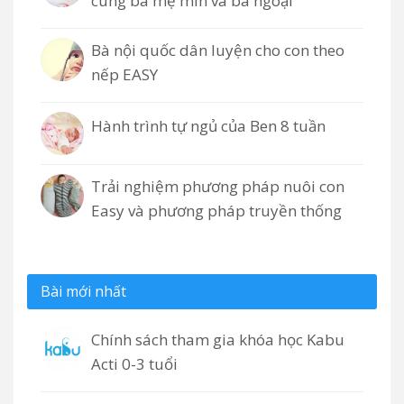
cùng bà mẹ mìn và bà ngoại
Bà nội quốc dân luyện cho con theo
nếp EASY
Hành trình tự ngủ của Ben 8 tuần
Trải nghiệm phương pháp nuôi con
Easy và phương pháp truyền thống
Bài mới nhất
Chính sách tham gia khóa học Kabu
Acti 0-3 tuổi