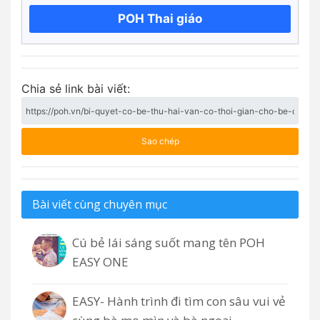
POH Thai giáo
Chia sẻ link bài viết:
Sao chép
Bài viết cùng chuyên mục
Cú bẻ lái sáng suốt mang tên POH
EASY ONE
EASY- Hành trình đi tìm con sâu vui vẻ