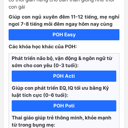
con gái
Giúp con ngủ xuyên đêm 11-12 tiếng, mẹ nghỉ
ngơi 7-8 tiếng mỗi đêm ngay hôm nay cùng
POH Easy
Các khóa học khác của POH:
Phát triển não bộ, vận động & ngôn ngữ từ
sớm cho con yêu (0-3 tuổi):
POH Acti
Giúp con phát triển EQ, IQ tối ưu bằng Kỷ
luật tích cực
(0-6 tuổi):
POH Poti
Thai giáo giúp trẻ thông minh, khỏe mạnh
từ trong bụng mẹ: