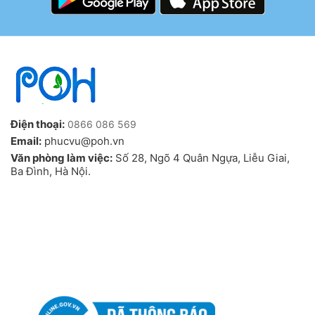
Điện thoại:
0866 086 569
Email:
phucvu@poh.vn
Văn phòng làm việc:
Số 28, Ngõ 4 Quân Ngựa, Liễu Giai,
Ba Đình, Hà Nội.