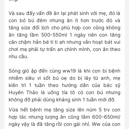
Và sau đấy vấn đề ăn lại phát sinh với mẹ, đó là
con bỏ bú đêm nhưng ăn ít hơn trước đó và
tăng size đổi lịch cho phù hợp con cũng không
ăn tăng tầm 500-550ml 1 ngày nên con tăng
cân chậm hẳn bé tí ti ah nhưng vẫn hoạt bát vui
chơi mẹ phải tự trấn an chính mình, con ăn theo
nhu cầu.
Sóng gió ập đến cùng ww19 là khi con bị bệnh
nhiễm siêu vi sốt bú oẹ do bị lây từ anh, mẹ
kiên trì 1 tuần theo hướng dẫn của bác sỹ
Huyên Thảo là uống tía tô có con bú nhưng
không đỡ phải dùng kháng sinh 1 tuần mới đỡ.
Vừa hết bệnh mẹ tăng size lên núm 5 trv con
hợp tác nhưng lượng ăn cũng tầm 600-650ml/
ngày vậy là đã tăng rồi con gái nhỉ. Ww của con