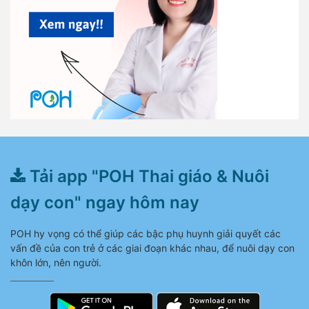
Tải app "POH Thai giáo & Nuôi
dạy con" ngay hôm nay
POH hy vọng có thể giúp các bậc phụ huynh giải quyết các
vấn đề của con trẻ ở các giai đoạn khác nhau, để nuôi dạy con
khôn lớn, nên người.