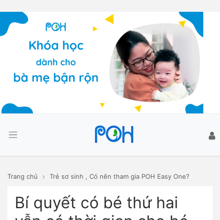
Trang chủ
Trẻ sơ sinh
,
Có nên tham gia POH Easy One?
Bí quyết có bé thứ hai