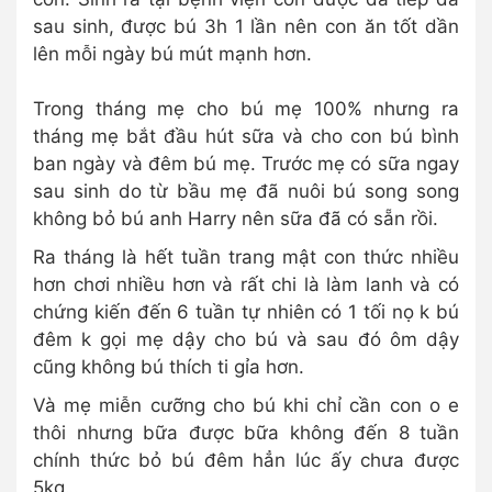
sau sinh, được bú 3h 1 lần nên con ăn tốt dần
lên mỗi ngày bú mút mạnh hơn.
Trong tháng mẹ cho bú mẹ 100% nhưng ra
tháng mẹ bắt đầu hút sữa và cho con bú bình
ban ngày và đêm bú mẹ. Trước mẹ có sữa ngay
sau sinh do từ bầu mẹ đã nuôi bú song song
không bỏ bú anh Harry nên sữa đã có sẵn rồi.
Ra tháng là hết tuần trang mật con thức nhiều
hơn chơi nhiều hơn và rất chi là làm lanh và có
chứng kiến đến 6 tuần tự nhiên có 1 tối nọ k bú
đêm k gọi mẹ dậy cho bú và sau đó ôm dậy
cũng không bú thích ti gỉa hơn.
Và mẹ miễn cưỡng cho bú khi chỉ cần con o e
thôi nhưng bữa được bữa không đến 8 tuần
chính thức bỏ bú đêm hẳn lúc ấy chưa được
5kg.