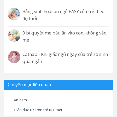
Bảng sinh hoạt ăn ngủ EASY của trẻ theo
độ tuổi
9 bí quyết mẹ bầu ăn vào con, không vào
mẹ
Catnap - Khi giấc ngủ ngày của trẻ sơ sinh
quá ngắn
Chuyên mục liên quan
Ăn dặm
Giáo dục từ sớm trẻ 0-1 tuổi