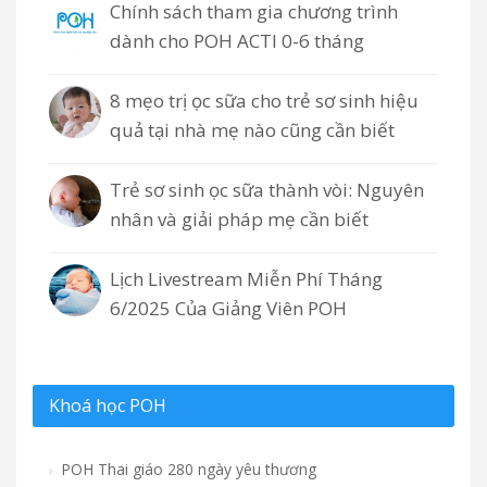
Chính sách tham gia chương trình
dành cho POH ACTI 0-6 tháng
8 mẹo trị ọc sữa cho trẻ sơ sinh hiệu
quả tại nhà mẹ nào cũng cần biết
Trẻ sơ sinh ọc sữa thành vòi: Nguyên
nhân và giải pháp mẹ cần biết
Lịch Livestream Miễn Phí Tháng
6/2025 Của Giảng Viên POH
Khoá học POH
POH Thai giáo 280 ngày yêu thương