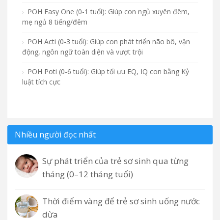
POH Easy One (0-1 tuổi): Giúp con ngủ xuyên đêm,
mẹ ngủ 8 tiếng/đêm
POH Acti (0-3 tuổi): Giúp con phát triển não bô, vận
động, ngôn ngữ toàn diện và vượt trội
POH Poti (0-6 tuổi): Giúp tối ưu EQ, IQ con bằng Kỷ
luật tích cực
Nhiều người đọc nhất
Sự phát triển của trẻ sơ sinh qua từng
tháng (0–12 tháng tuổi)
Thời điểm vàng để trẻ sơ sinh uống nước
dừa