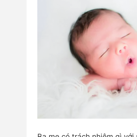
Ba mẹ có trách nhiệm gì với