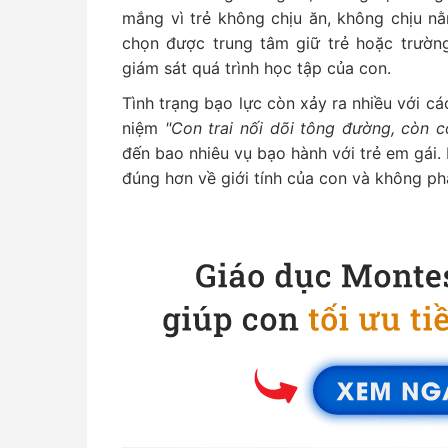
mắng vì trẻ không chịu ăn, không chịu nằ
chọn được trung tâm giữ trẻ hoặc trườn
giám sát quá trình học tập của con.
Tình trạng bạo lực còn xảy ra nhiều với cá
niệm
"Con trai nối dõi tông đường, còn c
đến bao nhiêu vụ bạo hành với trẻ em gái.
đúng hơn về giới tính của con và không phâ