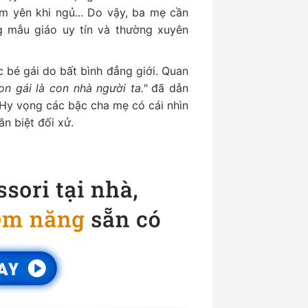
m yên khi ngủ... Do vậy, ba mẹ cần
g mẫu giáo uy tín và thường xuyên
c bé gái do bất bình đẳng giới. Quan
on gái là con nhà người ta."
đã dẫn
 Hy vọng các bậc cha mẹ có cái nhìn
n biệt đối xử.