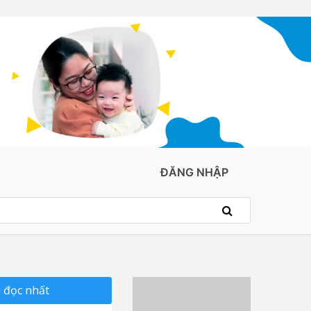
ĐĂNG NHẬP
 đọc nhất