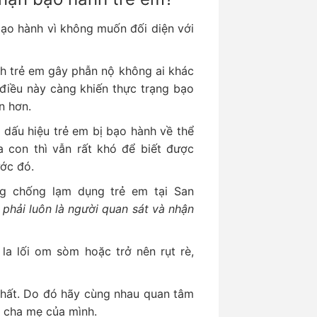
bạo hành vì không muốn đối diện với
h trẻ em gây phẫn nộ không ai khác
à điều này càng khiến thực trạng bạo
ận hơn.
 dấu hiệu trẻ em bị bạo hành về thể
a con thì vẫn rất khó để biết được
ước đó.
ng chống lạm dụng trẻ em tại San
phải luôn là người quan sát và nhận
la lối om sòm hoặc trở nên rụt rè,
 nhất. Do đó hãy cùng nhau quan tâm
m cha mẹ của mình.