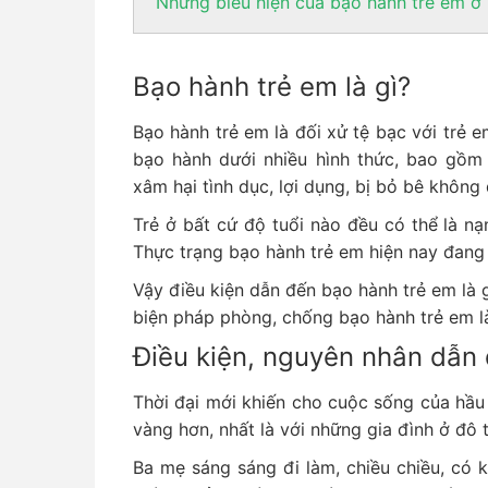
Những biểu hiện của bạo hành trẻ em ở
Bạo hành trẻ em là gì?
Bạo hành trẻ em là đối xử tệ bạc với trẻ em
bạo hành dưới nhiều hình thức, bao gồm 
xâm hại tình dục, lợi dụng, bị bỏ bê khô
Trẻ ở bất cứ độ tuổi nào đều có thể là n
Thực trạng bạo hành trẻ em hiện nay đan
Vậy điều kiện dẫn đến bạo hành trẻ em là 
biện pháp phòng, chống bạo hành trẻ em là
Điều kiện, nguyên nhân dẫn
Thời đại mới khiến cho cuộc sống của hầu 
vàng hơn, nhất là với những gia đình ở đô 
Ba mẹ sáng sáng đi làm, chiều chiều, có k