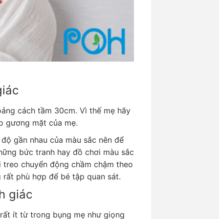
giác
khoảng cách tầm 30cm. Vì thế mẹ hãy
ào gương mặt của mẹ.
c độ gần nhau của màu sắc nên để
những bức tranh hay đồ chơi màu sắc
ơi treo chuyển động chầm chậm theo
 rất phù hợp để bé tập quan sát.
h giác
rất ít từ trong bụng mẹ như giọng