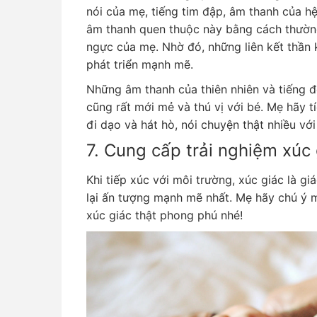
nói của mẹ, tiếng tim đập, âm thanh của h
âm thanh quen thuộc này bằng cách thườn
ngực của mẹ. Nhờ đó, những liên kết thần k
phát triển mạnh mẽ.
Những âm thanh của thiên nhiên và tiếng 
cũng rất mới mẻ và thú vị với bé. Mẹ hãy t
đi dạo và hát hò, nói chuyện thật nhiều với
7. Cung cấp trải nghiệm xúc 
Khi tiếp xúc với môi trường, xúc giác là 
lại ấn tượng mạnh mẽ nhất. Mẹ hãy chú ý 
xúc giác thật phong phú nhé!