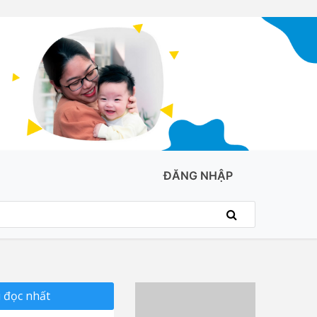
ĐĂNG NHẬP
 đọc nhất