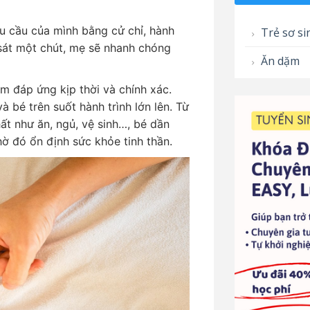
hu cầu của mình bằng cử chỉ, hành
Trẻ sơ si
 sát một chút, mẹ sẽ nhanh chóng
Ăn dặm
m đáp ứng kịp thời và chính xác.
à bé trên suốt hành trình lớn lên. Từ
ất như ăn, ngủ, vệ sinh…, bé dần
hờ đó ổn định sức khỏe tinh thần.