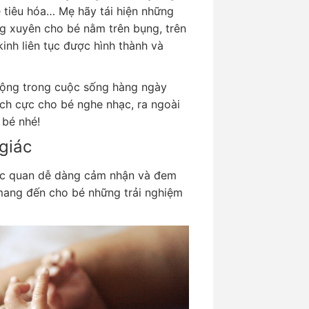
ệ tiêu hóa… Mẹ hãy tái hiện những
g xuyên cho bé nằm trên bụng, trên
inh liên tục được hình thành và
động trong cuộc sống hàng ngày
ích cực cho bé nghe nhạc, ra ngoài
 bé nhé!
giác
giác quan dễ dàng cảm nhận và đem
mang đến cho bé những trải nghiệm