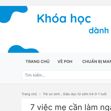
TRANG CHỦ
VỀ POH
CHUẨN BỊ MA
Trang chủ
Trẻ sơ sinh
,
Giáo dục từ sớm trẻ 0-1 tuổi
7 việc mẹ cần làm ng