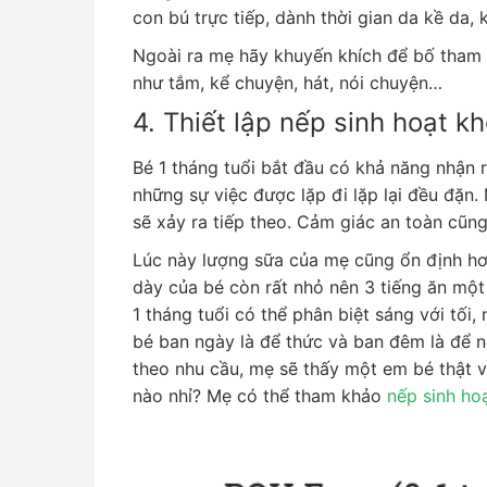
con bú trực tiếp, dành thời gian da kề da, 
Ngoài ra mẹ hãy khuyến khích để bố tham 
như tắm, kể chuyện, hát, nói chuyện…
4. Thiết lập nếp sinh hoạt k
Bé 1 tháng tuổi bắt đầu có khả năng nhận 
những sự việc được lặp đi lặp lại đều đặn.
sẽ xảy ra tiếp theo. Cảm giác an toàn cũn
Lúc này lượng sữa của mẹ cũng ổn định hơ
dày của bé còn rất nhỏ nên 3 tiếng ăn một 
1 tháng tuổi có thể phân biệt sáng với tối
bé ban ngày là để thức và ban đêm là để n
theo nhu cầu, mẹ sẽ thấy một em bé thật v
nào nhỉ? Mẹ có thể tham khảo
nếp sinh ho