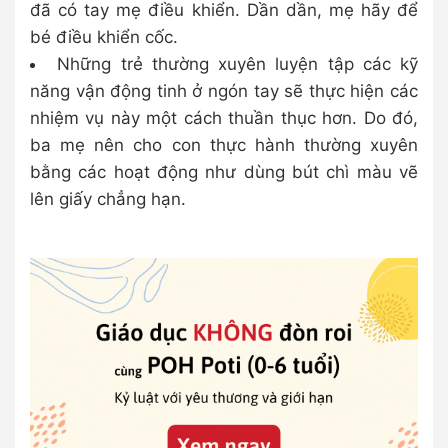
đã có tay mẹ điều khiển. Dần dần, mẹ hãy để
bé điều khiển cốc.
Những trẻ thường xuyên luyện tập các kỹ
năng vận động tinh ở ngón tay sẽ thực hiện các
nhiệm vụ này một cách thuần thục hơn. Do đó,
ba mẹ nên cho con thực hành thường xuyên
bằng các hoạt động như dùng bút chì màu vẽ
lên giấy chẳng hạn.