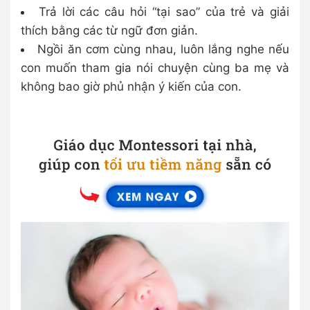
Trả lời các câu hỏi “tại sao” của trẻ và giải
thích bằng các từ ngữ đơn giản.
Ngồi ăn cơm cùng nhau, luôn lắng nghe nếu
con muốn tham gia nói chuyện cùng ba mẹ và
không bao giờ phủ nhận ý kiến của con.