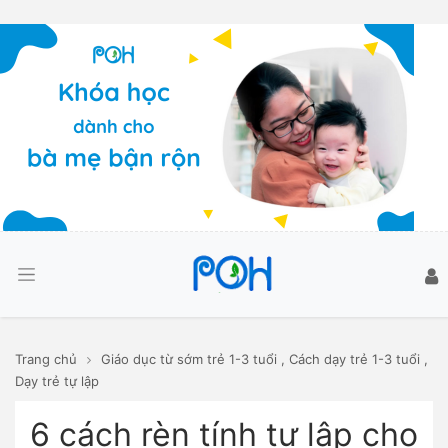
Trang chủ
Giáo dục từ sớm trẻ 1-3 tuổi
,
Cách dạy trẻ 1-3 tuổi
,
Dạy trẻ tự lập
6 cách rèn tính tự lập cho