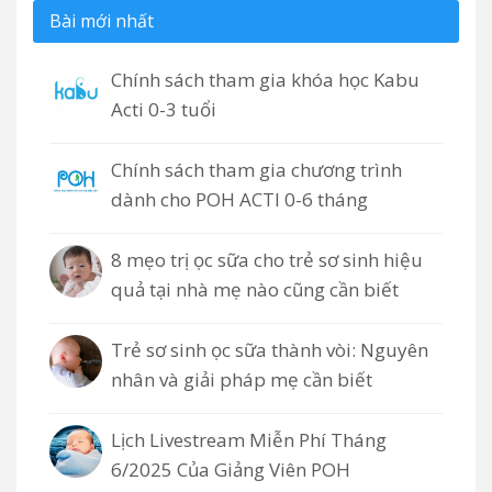
Bài mới nhất
Chính sách tham gia khóa học Kabu
Acti 0-3 tuổi
Chính sách tham gia chương trình
dành cho POH ACTI 0-6 tháng
8 mẹo trị ọc sữa cho trẻ sơ sinh hiệu
quả tại nhà mẹ nào cũng cần biết
Trẻ sơ sinh ọc sữa thành vòi: Nguyên
nhân và giải pháp mẹ cần biết
Lịch Livestream Miễn Phí Tháng
6/2025 Của Giảng Viên POH