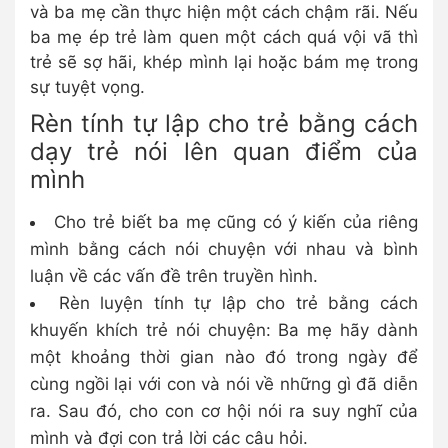
và ba mẹ cần thực hiện một cách chậm rãi. Nếu
ba mẹ ép trẻ làm quen một cách quá vội vã thì
trẻ sẽ sợ hãi, khép mình lại hoặc bám mẹ trong
sự tuyệt vọng.
Rèn tính tự lập cho trẻ bằng cách
dạy trẻ nói lên quan điểm của
mình
Cho trẻ biết ba mẹ cũng có ý kiến của riêng
mình bằng cách nói chuyện với nhau và bình
luận về các vấn đề trên truyền hình.
Rèn luyện tính tự lập cho trẻ bằng cách
khuyến khích trẻ nói chuyện: Ba mẹ hãy dành
một khoảng thời gian nào đó trong ngày để
cùng ngồi lại với con và nói về những gì đã diễn
ra. Sau đó, cho con cơ hội nói ra suy nghĩ của
mình và đợi con trả lời các câu hỏi.