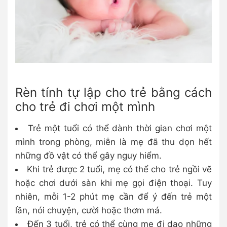
Rèn tính tự lập cho trẻ bằng cách
cho trẻ đi chơi một mình
Trẻ một tuổi có thể dành thời gian chơi một
mình trong phòng, miễn là mẹ đã thu dọn hết
những đồ vật có thể gây nguy hiểm.
Khi trẻ được 2 tuổi, mẹ có thể cho trẻ ngồi vẽ
hoặc chơi dưới sàn khi mẹ gọi điện thoại. Tuy
nhiên, mỗi 1-2 phút mẹ cần để ý đến trẻ một
lần, nói chuyện, cười hoặc thơm má.
Đến 3 tuổi, trẻ có thể cùng mẹ đi dạo những