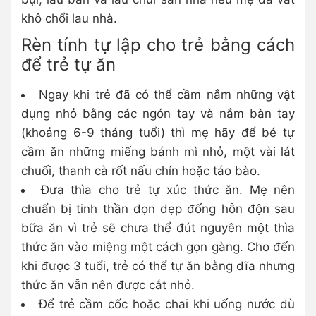
khô chổi lau nhà.
Rèn tính tự lập cho trẻ bằng cách
để trẻ tự ăn
Ngay khi trẻ đã có thể cầm nắm những vật
dụng nhỏ bằng các ngón tay và nắm bàn tay
(khoảng 6-9 tháng tuổi) thì mẹ hãy để bé tự
cầm ăn những miếng bánh mì nhỏ, một vài lát
chuối, thanh cà rốt nấu chín hoặc táo bào.
Đưa thìa cho trẻ tự xúc thức ăn. Mẹ nên
chuẩn bị tinh thần dọn dẹp đống hỗn độn sau
bữa ăn vì trẻ sẽ chưa thể đút nguyên một thìa
thức ăn vào miệng một cách gọn gàng. Cho đến
khi được 3 tuổi, trẻ có thể tự ăn bằng dĩa nhưng
thức ăn vẫn nên được cắt nhỏ.
Để trẻ cầm cốc hoặc chai khi uống nước dù