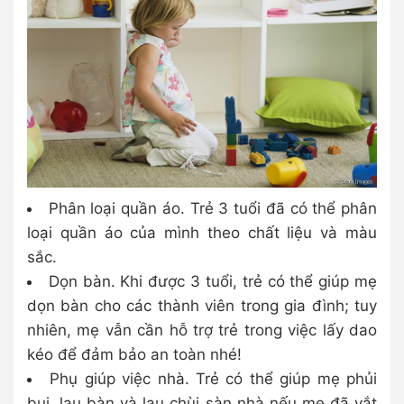
Phân loại quần áo. Trẻ 3 tuổi đã có thể phân
loại quần áo của mình theo chất liệu và màu
sắc.
Dọn bàn. Khi được 3 tuổi, trẻ có thể giúp mẹ
dọn bàn cho các thành viên trong gia đình; tuy
nhiên, mẹ vẫn cần hỗ trợ trẻ trong việc lấy dao
kéo để đảm bảo an toàn nhé!
Phụ giúp việc nhà. Trẻ có thể giúp mẹ phủi
bụi, lau bàn và lau chùi sàn nhà nếu mẹ đã vắt