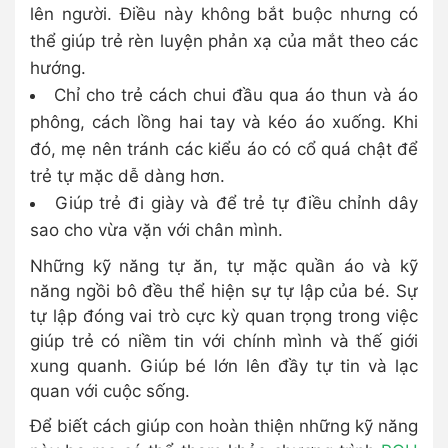
lên người. Điều này không bắt buộc nhưng có
thể giúp trẻ rèn luyện phản xạ của mắt theo các
hướng.
Chỉ cho trẻ cách chui đầu qua áo thun và áo
phông, cách lồng hai tay và kéo áo xuống. Khi
đó, mẹ nên tránh các kiểu áo có cổ quá chật để
trẻ tự mặc dễ dàng hơn.
Giúp trẻ đi giày và để trẻ tự điều chỉnh dây
sao cho vừa vặn với chân mình.
Những kỹ năng tự ăn, tự mặc quần áo và kỹ
năng ngồi bô đều thể hiện sự tự lập của bé. Sự
tự lập đóng vai trò cực kỳ quan trọng trong việc
giúp trẻ có niềm tin với chính mình và thế giới
xung quanh. Giúp bé lớn lên đầy tự tin và lạc
quan với cuộc sống.
Để biết cách giúp con hoàn thiện những kỹ năng