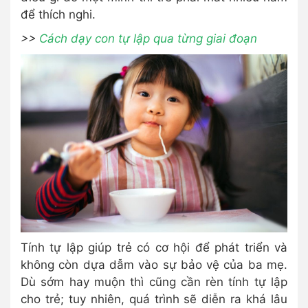
để thích nghi.
>>
Cách dạy con tự lập qua từng giai đoạn
Tính tự lập giúp trẻ có cơ hội để phát triển và
không còn dựa dẫm vào sự bảo vệ của ba mẹ.
Dù sớm hay muộn thì cũng cần rèn tính tự lập
cho trẻ; tuy nhiên, quá trình sẽ diễn ra khá lâu