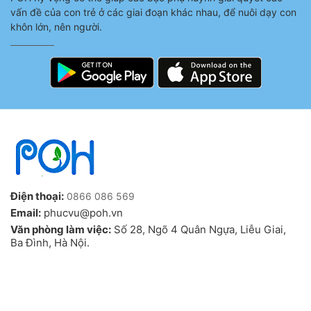
vấn đề của con trẻ ở các giai đoạn khác nhau, để nuôi dạy con
khôn lớn, nên người.
Điện thoại:
0866 086 569
Email:
phucvu@poh.vn
Văn phòng làm việc:
Số 28, Ngõ 4 Quân Ngựa, Liễu Giai,
Ba Đình, Hà Nội.