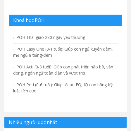
Khoá học POH
POH Thai giáo 280 ngày yêu thương
POH Easy One (0-1 tuổi): Giúp con ngủ xuyên đêm,
mẹ ngủ 8 tiếng/đêm
POH Acti (0-3 tuổi): Giúp con phát triển não bô, vận
động, ngôn ngữ toàn diện và vượt trội
POH Poti (0-6 tuổi): Giúp tối ưu EQ, IQ con bằng Kỷ
luật tích cực
Nhiều người đọc nhất