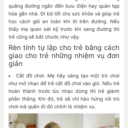
quãng đường ngắn đến bưu điện hay quán tạp
hóa gần nhà. Đi bộ tốt cho sức khỏe và giúp trẻ
học cách giữ an toàn khi đi trên đường. Nếu
thấy mẹ quan sát kỹ trước khi sang đường thì
trẻ cũng sẽ bắt chước như vậy.
Rèn tính tự lập cho trẻ bằng cách
giao cho trẻ những nhiệm vụ đơn
giản
Cất đồ chơi. Mẹ hãy sáng tạo một trò chơi
như mở nhạc để trẻ cất đồ chơi vào giỏ. Nếu trẻ
hoàn thành trước lúc nhạc dừng thì trẻ giành
phần thắng. Khi đó, trẻ sẽ chỉ hào hứng với trò
chơi mà quên đi đó chính là nhiệm vụ.