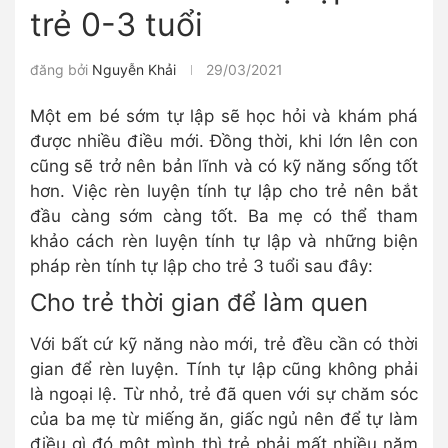
trẻ 0-3 tuổi
đăng bởi
Nguyễn Khải
29/03/2021
Một em bé sớm tự lập sẽ học hỏi và khám phá
được nhiều điều mới. Đồng thời, khi lớn lên con
cũng sẽ trở nên bản lĩnh và có kỹ năng sống tốt
hơn. Việc rèn luyện tính tự lập cho trẻ nên bắt
đầu càng sớm càng tốt. Ba mẹ có thể tham
khảo cách rèn luyện tính tự lập và những biện
pháp rèn tính tự lập cho trẻ 3 tuổi sau đây:
Cho trẻ thời gian để làm quen
Với bất cứ kỹ năng nào mới, trẻ đều cần có thời
gian để rèn luyện. Tính tự lập cũng không phải
là ngoại lệ. Từ nhỏ, trẻ đã quen với sự chăm sóc
của ba mẹ từ miếng ăn, giấc ngủ nên để tự làm
điều gì đó một mình thì trẻ phải mất nhiều năm