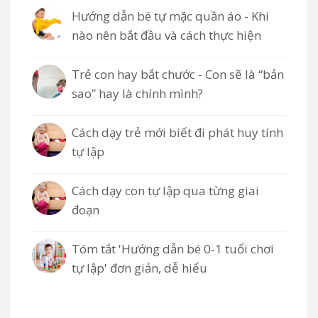
Hướng dẫn bé tự mặc quần áo - Khi
nào nên bắt đầu và cách thực hiện
Trẻ con hay bắt chước - Con sẽ là “bản
sao” hay là chính mình?
Cách dạy trẻ mới biết đi phát huy tính
tự lập
Cách dạy con tự lập qua từng giai
đoạn
Tóm tắt 'Hướng dẫn bé 0-1 tuổi chơi
tự lập' đơn giản, dễ hiểu