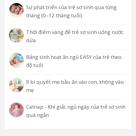
Sự phát triển của trẻ sơ sinh qua từng
tháng (0–12 tháng tuổi)
Thời điểm vàng để trẻ sơ sinh uống nước
dừa
Bảng sinh hoạt ăn ngủ EASY của trẻ theo
độ tuổi
9 bí quyết mẹ bầu ăn vào con, không vào
mẹ
Catnap - Khi giấc ngủ ngày của trẻ sơ sinh
quá ngắn