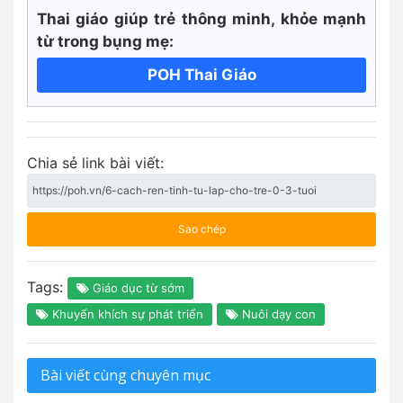
Thai giáo giúp trẻ thông minh, khỏe mạnh
từ trong bụng mẹ:
POH Thai Giáo
Chia sẻ link bài viết:
Sao chép
Tags:
Giáo dục từ sớm
Khuyến khích sự phát triển
Nuôi dạy con
Bài viết cùng chuyên mục