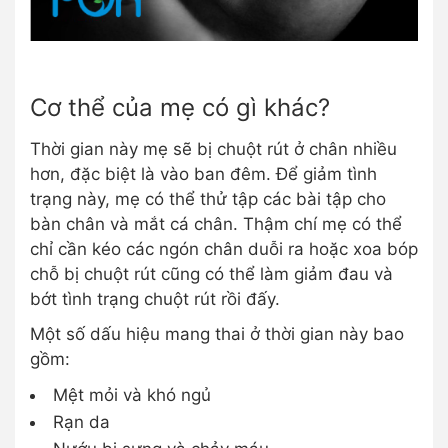
Cơ thể của mẹ có gì khác?
Thời gian này mẹ sẽ bị chuột rút ở chân nhiều
hơn, đặc biệt là vào ban đêm. Để giảm tình
trạng này, mẹ có thể thử tập các bài tập cho
bàn chân và mắt cá chân. Thậm chí mẹ có thể
chỉ cần kéo các ngón chân duỗi ra hoặc xoa bóp
chỗ bị chuột rút cũng có thể làm giảm đau và
bớt tình trạng chuột rút rồi đấy.
Một số dấu hiệu mang thai ở thời gian này bao
gồm:
Mệt mỏi và khó ngủ
Rạn da