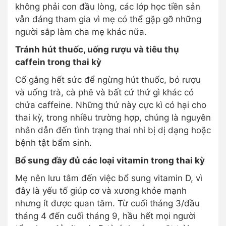
không phải con đầu lòng, các lớp học tiền sản
vẫn đáng tham gia vì mẹ có thể gặp gỡ những
người sắp làm cha mẹ khác nữa.
Tránh hút thuốc, uống rượu và tiêu thụ
caffein trong thai kỳ
Cố gắng hết sức để ngừng hút thuốc, bỏ rượu
và uống trà, cà phê và bất cứ thứ gì khác có
chứa caffeine. Những thứ này cực kì có hại cho
thai kỳ, trong nhiều trường hợp, chúng là nguyên
nhân dẫn đến tình trạng thai nhi bị dị dạng hoặc
bệnh tật bẩm sinh.
Bổ sung đầy đủ các loại vitamin trong thai kỳ
Mẹ nên lưu tâm đến việc bổ sung vitamin D, vì
đây là yếu tố giúp cơ và xương khỏe mạnh
nhưng ít được quan tâm. Từ cuối tháng 3/đầu
tháng 4 đến cuối tháng 9, hầu hết mọi người