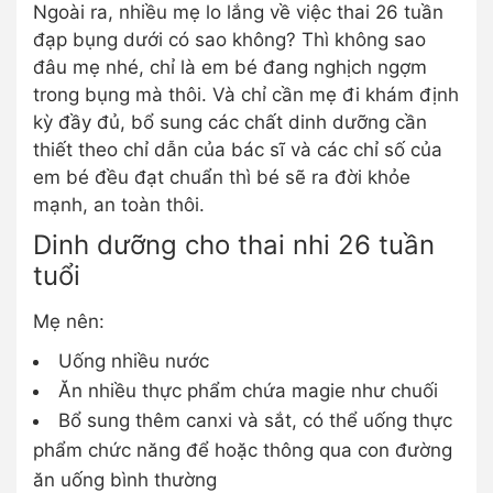
Ngoài ra, nhiều mẹ lo lắng về việc thai 26 tuần
đạp bụng dưới có sao không? Thì không sao
đâu mẹ nhé, chỉ là em bé đang nghịch ngợm
trong bụng mà thôi. Và chỉ cần mẹ đi khám định
kỳ đầy đủ, bổ sung các chất dinh dưỡng cần
thiết theo chỉ dẫn của bác sĩ và các chỉ số của
em bé đều đạt chuẩn thì bé sẽ ra đời khỏe
mạnh, an toàn thôi.
Dinh dưỡng cho thai nhi 26 tuần
tuổi
Mẹ nên:
Uống nhiều nước
Ăn nhiều thực phẩm chứa magie như chuối
Bổ sung thêm canxi và sắt, có thể uống thực
phẩm chức năng để hoặc thông qua con đường
ăn uống bình thường