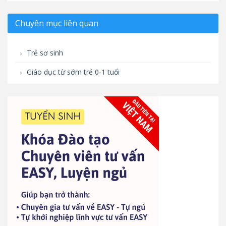
Chuyên mục liên quan
Trẻ sơ sinh
Giáo dục từ sớm trẻ 0-1 tuổi