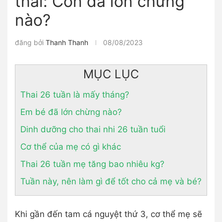
thai: Con đã lớn chừng
nào?
đăng bởi
Thanh Thanh
08/08/2023
MỤC LỤC
Thai 26 tuần là mấy tháng?
Em bé đã lớn chừng nào?
Dinh dưỡng cho thai nhi 26 tuần tuổi
Cơ thể của mẹ có gì khác
Thai 26 tuần mẹ tăng bao nhiêu kg?
Tuần này, nên làm gì để tốt cho cả mẹ và bé?
Khi gần đến tam cá nguyệt thứ 3, cơ thể mẹ sẽ