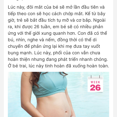
Lúc này, đôi mắt của bé sẽ mở lần đầu tiên và
tiếp theo con sẽ học cách chớp mắt. Kể từ bây
giờ, trẻ sẽ bắt đầu tích tụ mỡ và cơ bắp. Ngoài
ra, khi được 26 tuần, em bé sẽ có nhiều phản
ứng với thế giới xung quanh hơn. Con đã có thể
bú, nhìn, nghe và nếm, đồng thời có thể di
chuyển để phản ứng lại khi mẹ đưa tay vuốt
bụng mạnh. Lúc này, phổi của con vẫn chưa
hoàn thiện nhưng đang phát triển nhanh chóng.
Ở bé trai, lúc này tinh hoàn đã xuống hoàn toàn.