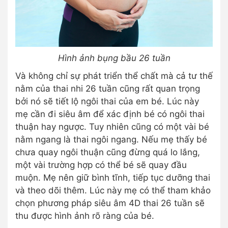
Hình ảnh bụng bầu 26 tuần
Và không chỉ sự phát triển thể chất mà cả tư thế
nằm của thai nhi 26 tuần cũng rất quan trọng
bởi nó sẽ tiết lộ ngôi thai của em bé. Lúc này
mẹ cần đi siêu âm để xác định bé có ngôi thai
thuận hay ngược. Tuy nhiên cũng có một vài bé
nằm ngang là thai ngôi ngang. Nếu mẹ thấy bé
chưa quay ngôi thuận cũng đừng quá lo lắng,
một vài trường hợp có thể bé sẽ quay đầu
muộn. Mẹ nên giữ bình tĩnh, tiếp tục dưỡng thai
và theo dõi thêm. Lúc này mẹ có thể tham khảo
chọn phương pháp siêu âm 4D thai 26 tuần sẽ
thu được hình ảnh rõ ràng của bé.