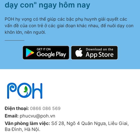
dạy con" ngay hôm nay
POH hy vọng có thể giúp các bậc phụ huynh giải quyết các
vấn đề của con trẻ ở các giai đoạn khác nhau, để nuôi dạy con
khôn lớn, nên người.
Điện thoại:
0866 086 569
Email:
phucvu@poh.vn
Văn phòng làm việc:
Số 28, Ngõ 4 Quân Ngựa, Liễu Giai,
Ba Đình, Hà Nội.