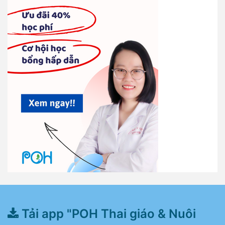
Tải app "POH Thai giáo & Nuôi