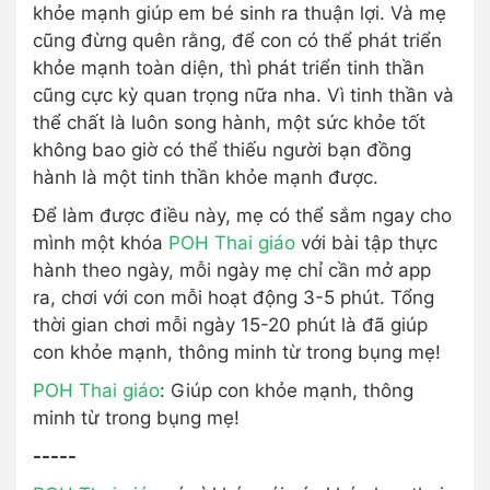
khỏe mạnh giúp em bé sinh ra thuận lợi. Và mẹ
cũng đừng quên rằng, để con có thể phát triển
khỏe mạnh toàn diện, thì phát triển tinh thần
cũng cực kỳ quan trọng nữa nha. Vì tinh thần và
thể chất là luôn song hành, một sức khỏe tốt
không bao giờ có thể thiếu người bạn đồng
hành là một tinh thần khỏe mạnh được.
Để làm được điều này, mẹ có thể sắm ngay cho
mình một khóa
POH Thai giáo
với bài tập thực
hành theo ngày, mỗi ngày mẹ chỉ cần mở app
ra, chơi với con mỗi hoạt động 3-5 phút. Tổng
thời gian chơi mỗi ngày 15-20 phút là đã giúp
con khỏe mạnh, thông minh từ trong bụng mẹ!
POH Thai giáo
: Giúp con khỏe mạnh, thông
minh từ trong bụng mẹ!
-----