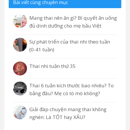
Bài viết cùng chuyên mục
Mang thai nên ăn gì? Bí quyết ăn uống
đủ dinh dưỡng cho mẹ bầu Việt
Sự phát triển của thai nhi theo tuần
(0-41 tuần)
Thai nhi tuần thứ 35
Thai 6 tuần kích thước bao nhiêu? To
bằng đâu? Mẹ có tò mò không?
Giải đáp chuyện mang thai không
nghén: Là TỐT hay XẤU?