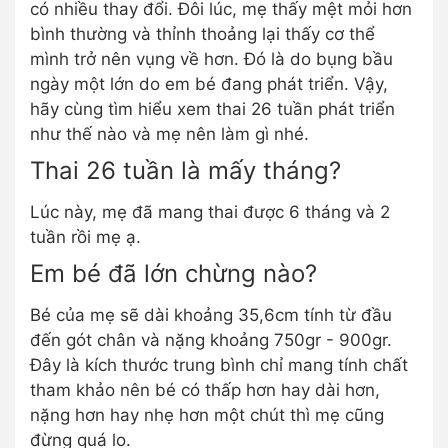
có nhiều thay đổi. Đôi lúc, mẹ thấy mệt mỏi hơn
bình thường và thỉnh thoảng lại thấy cơ thể
mình trở nên vụng về hơn. Đó là do bụng bầu
ngày một lớn do em bé đang phát triển. Vậy,
hãy cùng tìm hiểu xem thai 26 tuần phát triển
như thế nào và mẹ nên làm gì nhé.
Thai 26 tuần là mấy tháng?
Lúc này, mẹ đã mang thai được 6 tháng và 2
tuần rồi mẹ ạ.
Em bé đã lớn chừng nào?
Bé của mẹ sẽ dài khoảng 35,6cm tính từ đầu
đến gót chân và nặng khoảng 750gr - 900gr.
Đây là kích thước trung bình chỉ mang tính chất
tham khảo nên bé có thấp hơn hay dài hơn,
nặng hơn hay nhẹ hơn một chút thì mẹ cũng
đừng quá lo.