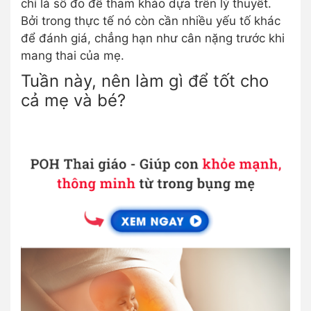
chỉ là số đo để tham khảo dựa trên lý thuyết.
Bởi trong thực tế nó còn cần nhiều yếu tố khác
để đánh giá, chẳng hạn như cân nặng trước khi
mang thai của mẹ.
Tuần này, nên làm gì để tốt cho
cả mẹ và bé?