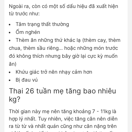
Ngoài ra, còn có một số dấu hiệu đã xuất hiện
từ trước như:
Tâm trạng thất thường
Ốm nghén
Thèm ăn những thứ khác lạ (thèm cay, thèm
chua, thèm sầu riêng… hoặc những món trước
đó không thích nhưng bây giờ lại cực kỳ muốn
ăn)
Khứu giác trở nên nhạy cảm hơn
Bị đau vú
Thai 26 tuần mẹ tăng bao nhiêu
kg?
Thời gian này mẹ nên tăng khoảng 7 - 11kg là
hợp lý nhất. Tuy nhiên, việc tăng cân nên diễn
ra từ từ và nhất quán cũng như cân nặng trên