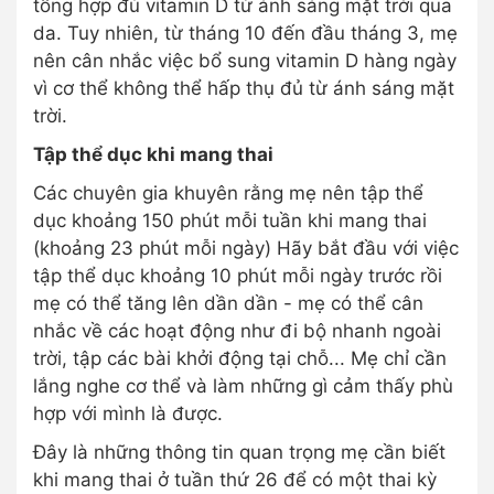
tổng hợp đủ vitamin D từ ánh sáng mặt trời qua
da. Tuy nhiên, từ tháng 10 đến đầu tháng 3, mẹ
nên cân nhắc việc bổ sung vitamin D hàng ngày
vì cơ thể không thể hấp thụ đủ từ ánh sáng mặt
trời.
Tập thể dục khi mang thai
Các chuyên gia khuyên rằng mẹ nên tập thể
dục khoảng 150 phút mỗi tuần khi mang thai
(khoảng 23 phút mỗi ngày) Hãy bắt đầu với việc
tập thể dục khoảng 10 phút mỗi ngày trước rồi
mẹ có thể tăng lên dần dần - mẹ có thể cân
nhắc về các hoạt động như đi bộ nhanh ngoài
trời, tập các bài khởi động tại chỗ... Mẹ chỉ cần
lắng nghe cơ thể và làm những gì cảm thấy phù
hợp với mình là được.
Đây là những thông tin quan trọng mẹ cần biết
khi mang thai ở tuần thứ 26 để có một thai kỳ