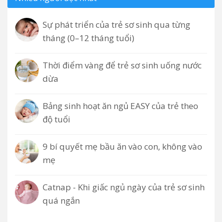
Sự phát triển của trẻ sơ sinh qua từng
tháng (0–12 tháng tuổi)
Thời điểm vàng để trẻ sơ sinh uống nước
dừa
Bảng sinh hoạt ăn ngủ EASY của trẻ theo
độ tuổi
9 bí quyết mẹ bầu ăn vào con, không vào
mẹ
Catnap - Khi giấc ngủ ngày của trẻ sơ sinh
quá ngắn