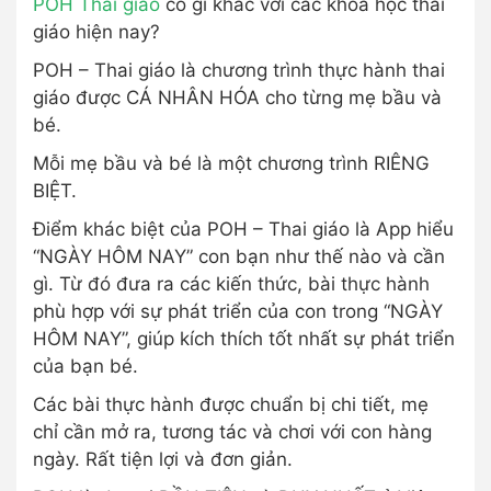
POH Thai giáo
có gì khác với các khóa học thai
giáo hiện nay?
POH – Thai giáo là chương trình thực hành thai
giáo được CÁ NHÂN HÓA cho từng mẹ bầu và
bé.
Mỗi mẹ bầu và bé là một chương trình RIÊNG
BIỆT.
Điểm khác biệt của POH – Thai giáo là App hiểu
“NGÀY HÔM NAY” con bạn như thế nào và cần
gì. Từ đó đưa ra các kiến thức, bài thực hành
phù hợp với sự phát triển của con trong “NGÀY
HÔM NAY”, giúp kích thích tốt nhất sự phát triển
của bạn bé.
Các bài thực hành được chuẩn bị chi tiết, mẹ
chỉ cần mở ra, tương tác và chơi với con hàng
ngày. Rất tiện lợi và đơn giản.