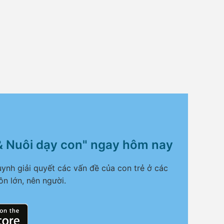
& Nuôi dạy con" ngay hôm nay
ynh giải quyết các vấn đề của con trẻ ở các
ôn lớn, nên người.