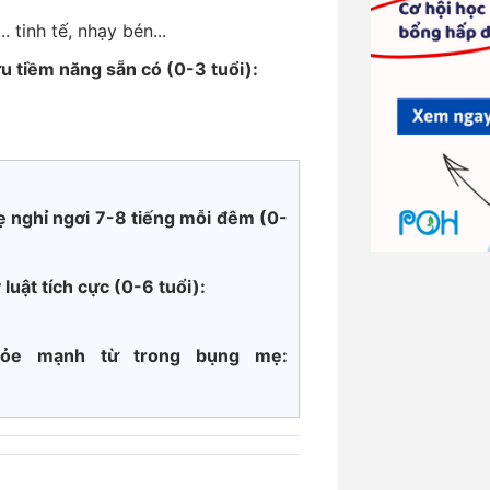
 tinh tế, nhạy bén...
ưu tiềm năng sẵn có (0-3 tuổi):
 nghỉ ngơi 7-8 tiếng mỗi đêm (0-
 luật tích cực
(0-6 tuổi):
khỏe mạnh từ trong bụng mẹ: