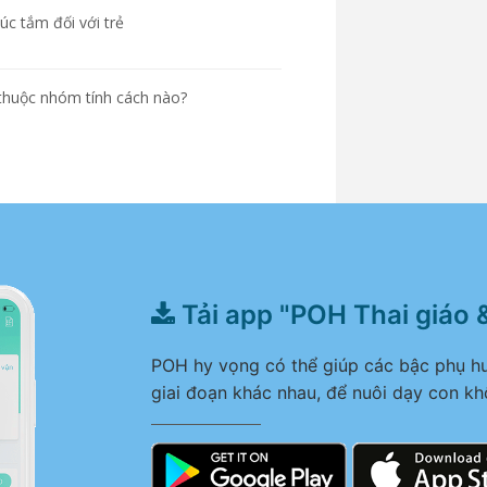
úc tắm đối với trẻ
 thuộc nhóm tính cách nào?
Tải app "POH Thai giáo 
POH hy vọng có thể giúp các bậc phụ hu
giai đoạn khác nhau, để nuôi dạy con kh