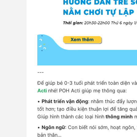
---
Để giúp bé 0-3 tuổi phát triển toàn diện v
Acti
nhé! POH Acti giúp mẹ thông qua:
•
Phát triển vận động
: nhằm thúc đẩy lượn
tốt hơn; tạo điều kiện thuận lợi để tăng quá
Giúp hình thành các loại hình
thông minh
m
•
Ngôn ngữ
: Con biết nói sớm, hoạt ngôn, 
bản thân…