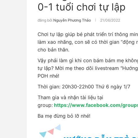
0-1 tuổi chơi tự lập
đăng bởi
Nguyễn Phương Thảo
21/06/2022
Chơi tự lập giúp bé phát triển trí thông min
làm xao nhãng, con sẽ có thời gian “động n
cho bản thân.
Vậy phải làm gì khi con bám bám mẹ không
tự lập? Mời mẹ theo dõi livestream "Hướng 
POH nhé!
Thời gian: 20h30-22h00 Thứ 6 ngày 1/7
Tham gia và nhận tài liệu tại
group:
https://www.facebook.com/group
Ba mẹ đừng bỏ lỡ nhé!