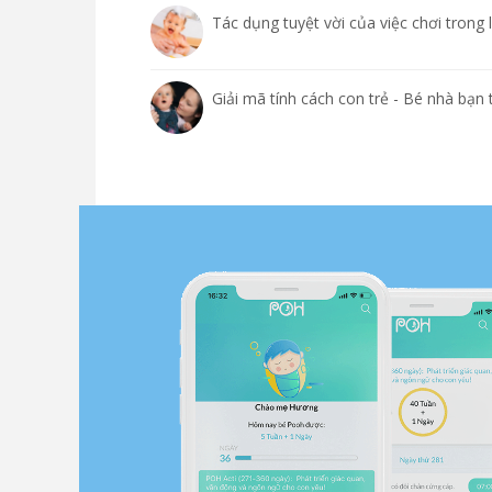
Tác dụng tuyệt vời của việc chơi trong l
Giải mã tính cách con trẻ - Bé nhà bạn