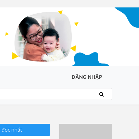
ĐĂNG NHẬP
 đọc nhất