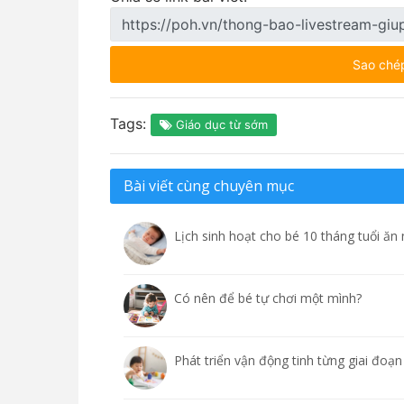
Sao ché
Tags:
Giáo dục từ sớm
Bài viết cùng chuyên mục
Lịch sinh hoạt cho bé 10 tháng tuổi ăn 
Có nên để bé tự chơi một mình?
Phát triển vận động tinh từng giai đoạn