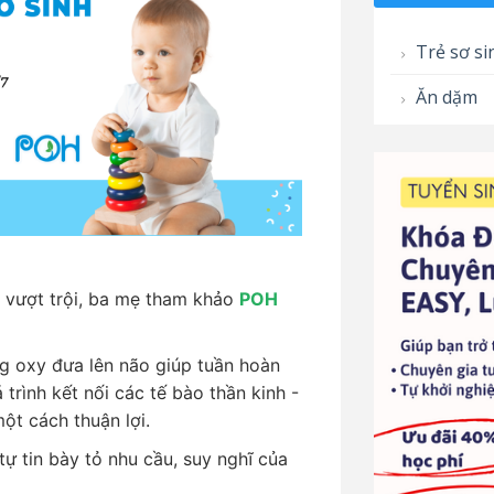
Trẻ sơ si
Ăn dặm
à vượt trội, ba mẹ tham khảo
POH
g oxy đưa lên não giúp tuần hoàn
 trình kết nối các tế bào thần kinh -
ột cách thuận lợi.
tự tin bày tỏ nhu cầu, suy nghĩ của