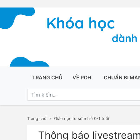
TRANG CHỦ
VỀ POH
CHUẨN BỊ MA
Trang chủ
Giáo dục từ sớm trẻ 0-1 tuổi
Thông báo livestrea