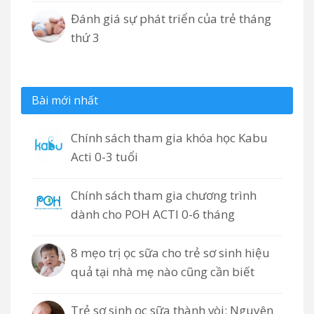
Đánh giá sự phát triển của trẻ tháng
thứ 3
Bài mới nhất
Chính sách tham gia khóa học Kabu
Acti 0-3 tuổi
Chính sách tham gia chương trình
dành cho POH ACTI 0-6 tháng
8 mẹo trị ọc sữa cho trẻ sơ sinh hiệu
quả tại nhà mẹ nào cũng cần biết
Trẻ sơ sinh ọc sữa thành vòi: Nguyên