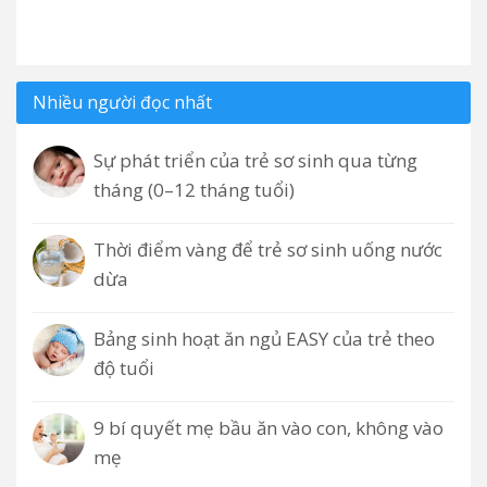
Nhiều người đọc nhất
Sự phát triển của trẻ sơ sinh qua từng
tháng (0–12 tháng tuổi)
Thời điểm vàng để trẻ sơ sinh uống nước
dừa
Bảng sinh hoạt ăn ngủ EASY của trẻ theo
độ tuổi
9 bí quyết mẹ bầu ăn vào con, không vào
mẹ