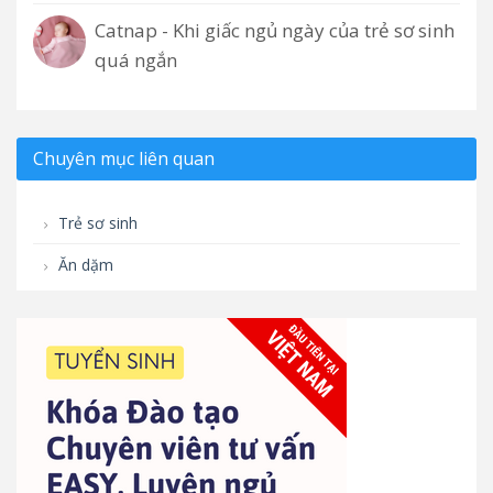
Catnap - Khi giấc ngủ ngày của trẻ sơ sinh
quá ngắn
Chuyên mục liên quan
Trẻ sơ sinh
Ăn dặm