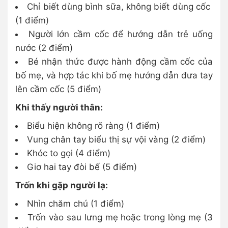
Chỉ biết dùng bình sữa, không biết dùng cốc
(1 điểm)
Người lớn cầm cốc để hướng dẫn trẻ uống
nước (2 điểm)
Bé nhận thức được hành động cầm cốc của
bố mẹ, và hợp tác khi bố mẹ hướng dẫn đưa tay
lên cầm cốc (5 điểm)
Khi thấy người thân:
Biểu hiện không rõ ràng (1 điểm)
Vung chân tay biểu thị sự vội vàng (2 điểm)
Khóc to gọi (4 điểm)
Giơ hai tay đòi bế (5 điểm)
Trốn khi gặp người lạ:
Nhìn chăm chú (1 điểm)
Trốn vào sau lưng mẹ hoặc trong lòng mẹ (3