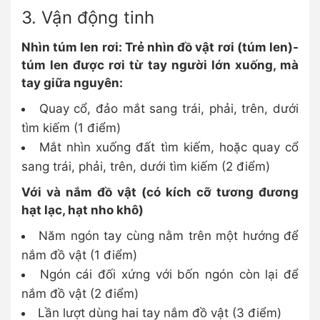
3. Vận động tinh
Nhìn túm len rơi: Trẻ nhìn đồ vật rơi (túm len)-
túm len được rơi từ tay người lớn xuống, mà
tay giữa nguyên:
Quay cổ, đảo mắt sang trái, phải, trên, dưới
tìm kiếm (1 điểm)
Mắt nhìn xuống đất tìm kiếm, hoặc quay cổ
sang trái, phải, trên, dưới tìm kiếm (2 điểm)
Với và nắm đồ vật (có kích cỡ tương đương
hạt lạc, hạt nho khô)
Năm ngón tay cùng nằm trên một hướng để
nắm đồ vật (1 điểm)
Ngón cái đối xứng với bốn ngón còn lại để
nắm đồ vật (2 điểm)
Lần lượt dùng hai tay nắm đồ vật (3 điểm)