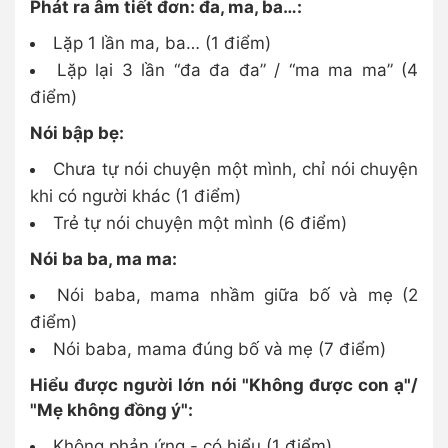
Phát ra âm tiết đơn: đa, ma, ba…:
Lặp 1 lần ma, ba… (1 điểm)
Lặp lại 3 lần “đa đa đa” / “ma ma ma” (4
điểm)
Nói bập bẹ:
Chưa tự nói chuyện một mình, chỉ nói chuyện
khi có người khác (1 điểm)
Trẻ tự nói chuyện một mình (6 điểm)
Nói ba ba, ma ma:
Nói baba, mama nhầm giữa bố và mẹ (2
điểm)
Nói baba, mama đúng bố và mẹ (7 điểm)
Hiểu được người lớn nói "Không được con ạ"/
"Mẹ không đồng ý":
Không phản ứng - có hiểu (1 điểm)