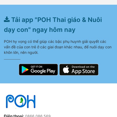
Tải app "POH Thai giáo & Nuôi
dạy con" ngay hôm nay
POH hy vọng có thể giúp các bậc phụ huynh giải quyết các
vấn đề của con trẻ ở các giai đoạn khác nhau, để nuôi dạy con
khôn lớn, nên người.
Điện thoại:
0866 086 569