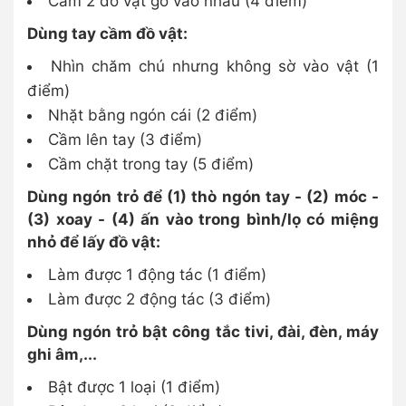
Cầm 2 đồ vật gõ vào nhau (4 điểm)
Dùng tay cầm đồ vật:
Nhìn chăm chú nhưng không sờ vào vật (1
điểm)
Nhặt bằng ngón cái (2 điểm)
Cầm lên tay (3 điểm)
Cầm chặt trong tay (5 điểm)
Dùng ngón trỏ để (1) thò ngón tay - (2) móc -
(3) xoay - (4) ấn vào trong bình/lọ có miệng
nhỏ để lấy đồ vật:
Làm được 1 động tác (1 điểm)
Làm được 2 động tác (3 điểm)
Dùng ngón trỏ bật công tắc tivi, đài, đèn, máy
ghi âm,...
Bật được 1 loại (1 điểm)