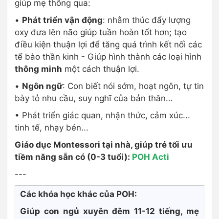
giúp mẹ thông qua:
•
Phát triển vận động
: nhằm thúc đẩy lượng
oxy đưa lên não giúp tuần hoàn tốt hơn; tạo
điều kiện thuận lợi để tăng quá trình kết nối các
tế bào thần kinh - Giúp hình thành các loại hình
thông minh
một cách thuận lợi.
•
Ngôn ngữ
: Con biết nói sớm, hoạt ngôn, tự tin
bày tỏ nhu cầu, suy nghĩ của bản thân…
• Phát triển giác quan, nhận thức, cảm xúc...
tinh tế, nhạy bén...
Giáo dục Montessori tại nhà, giúp trẻ tối ưu
tiềm năng sẵn có (0-3 tuổi):
POH Acti
---
Các khóa học khác của POH:
Giúp con ngủ xuyên đêm 11-12 tiếng, mẹ