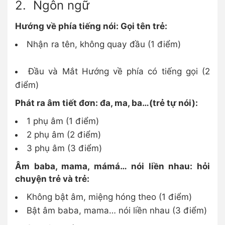
2. Ngôn ngữ
Hướng về phía tiếng nói: Gọi tên trẻ:
Nhận ra tên, không quay đầu (1 điểm)
Đầu và Mắt Hướng về phía có tiếng gọi (2
điểm)
Phát ra âm tiết đơn: đa, ma, ba…(trẻ tự nói):
1 phụ âm (1 điểm)
2 phụ âm (2 điểm)
3 phụ âm (3 điểm)
Âm baba, mama, mámá… nói liền nhau: hỏi
chuyện trẻ và trẻ:
Không bật âm, miệng hóng theo (1 điểm)
Bật âm baba, mama… nói liền nhau (3 điểm)