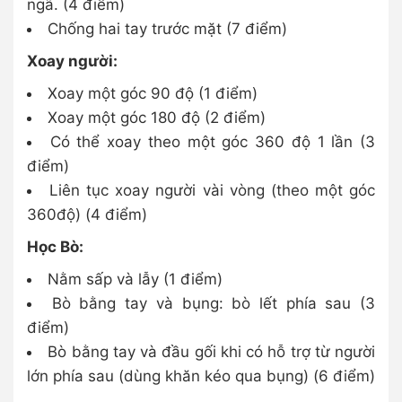
ngã. (4 điểm)
Chống hai tay trước mặt (7 điểm)
Xoay người:
Xoay một góc 90 độ (1 điểm)
Xoay một góc 180 độ (2 điểm)
Có thể xoay theo một góc 360 độ 1 lần (3
điểm)
Liên tục xoay người vài vòng (theo một góc
360độ) (4 điểm)
Học Bò:
Nằm sấp và lẫy (1 điểm)
Bò bằng tay và bụng: bò lết phía sau (3
điểm)
Bò bằng tay và đầu gối khi có hỗ trợ từ người
lớn phía sau (dùng khăn kéo qua bụng) (6 điểm)