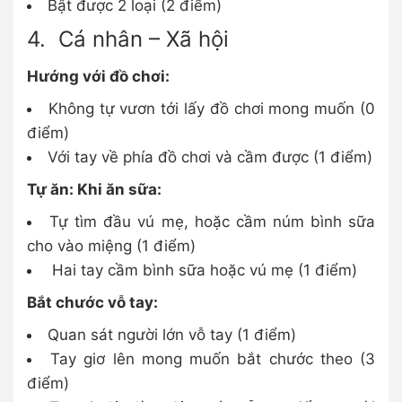
Bật được 2 loại (2 điểm)
4. Cá nhân – Xã hội
Hướng với đồ chơi:
Không tự vươn tới lấy đồ chơi mong muốn (0
điểm)
Với tay về phía đồ chơi và cầm được (1 điểm)
Tự ăn: Khi ăn sữa:
Tự tìm đầu vú mẹ, hoặc cầm núm bình sữa
cho vào miệng (1 điểm)
Hai tay cầm bình sữa hoặc vú mẹ (1 điểm)
Bắt chước vỗ tay:
Quan sát người lớn vỗ tay (1 điểm)
Tay giơ lên mong muốn bắt chước theo (3
điểm)