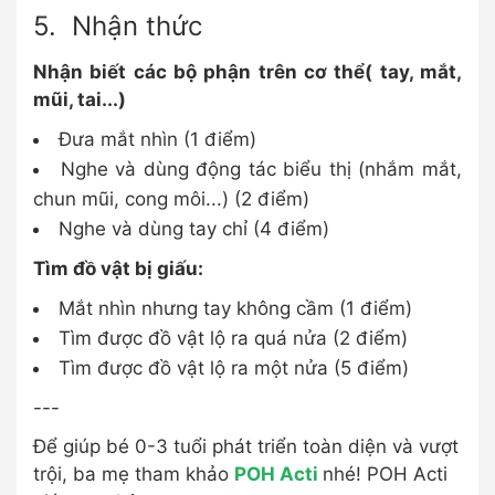
5. Nhận thức
Nhận biết các bộ phận trên cơ thể( tay, mắt,
mũi, tai...)
Đưa mắt nhìn (1 điểm)
Nghe và dùng động tác biểu thị (nhắm mắt,
chun mũi, cong môi...) (2 điểm)
Nghe và dùng tay chỉ (4 điểm)
Tìm đồ vật bị giấu:
Mắt nhìn nhưng tay không cầm (1 điểm)
Tìm được đồ vật lộ ra quá nửa (2 điểm)
Tìm được đồ vật lộ ra một nửa (5 điểm)
---
Để giúp bé 0-3 tuổi phát triển toàn diện và vượt
trội, ba mẹ tham khảo
POH Acti
nhé! POH Acti