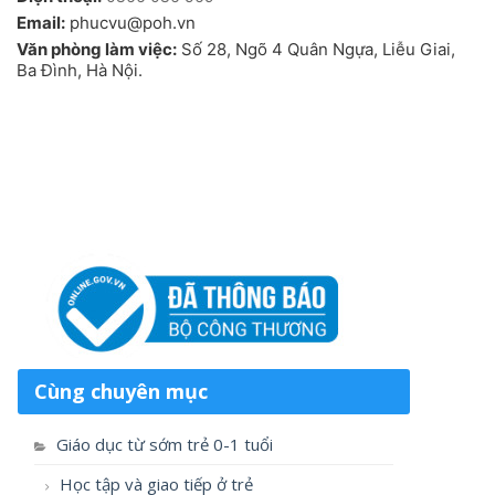
Email:
phucvu@poh.vn
Văn phòng làm việc:
Số 28, Ngõ 4 Quân Ngựa, Liễu Giai,
Ba Đình, Hà Nội.
Cùng chuyên mục
Giáo dục từ sớm trẻ 0-1 tuổi
Học tập và giao tiếp ở trẻ