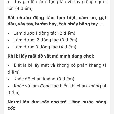
Tay giơ lên làm động tác vỗ tay giống người
lớn (4 điểm)
Bắt chước động tác: tạm biệt, cảm ơn, gật
đầu, vẫy tay, bướm bay, ếch nhảy bằng tay…:
Làm được 1 động tác (2 điểm)
Làm được 2 động tác (3 điểm)
Làm được 3 động tác (4 điểm)
Khi bị lấy mất đồ vật mà mình đang chơi:
Biết là bị lấy mất và không có phản kháng (1
điểm)
Khóc để phản kháng (3 điểm)
Khóc và làm động tác biểu thị phản kháng (4
điểm)
Người lớn đưa cốc cho trẻ: Uống nước bằng
cốc: