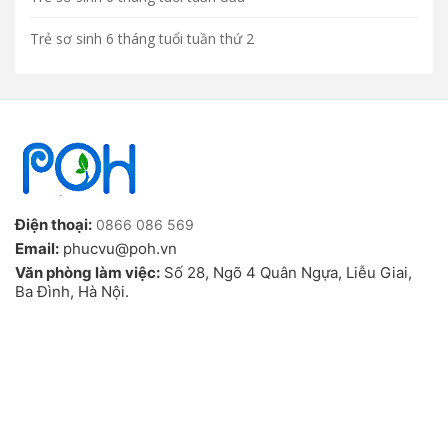
Trẻ sơ sinh 6 tháng tuổi tuần thứ 2
Điện thoại:
0866 086 569
Email:
phucvu@poh.vn
Văn phòng làm việc:
Số 28, Ngõ 4 Quân Ngựa, Liễu Giai,
Ba Đình, Hà Nội.