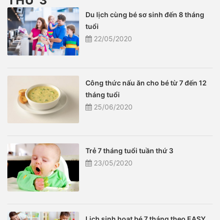
THỨ 3
Du lịch cùng bé sơ sinh đến 8 tháng
tuổi
22/05/2020
Công thức nấu ăn cho bé từ 7 đến 12
tháng tuổi
25/06/2020
Trẻ 7 tháng tuổi tuần thứ 3
23/05/2020
Lịch sinh hoạt bé 7 tháng theo EASY