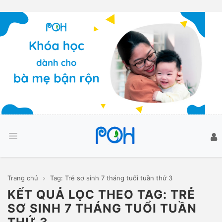
Trang chủ
Tag: Trẻ sơ sinh 7 tháng tuổi tuần thứ 3
KẾT QUẢ LỌC THEO TAG: TRẺ
SƠ SINH 7 THÁNG TUỔI TUẦN