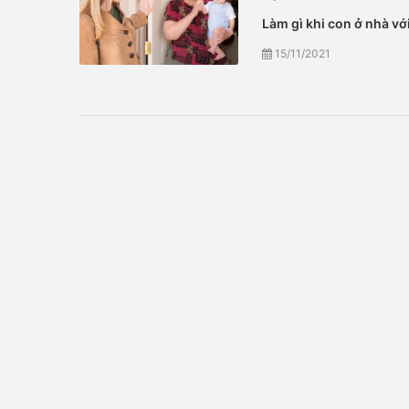
Làm gì khi con ở nhà vớ
15/11/2021