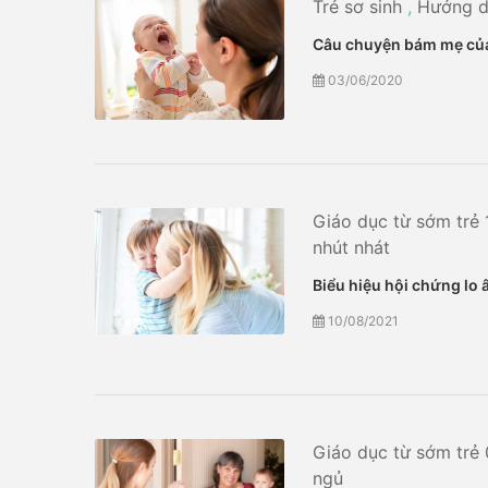
Trẻ sơ sinh
,
Hướng d
Câu chuyện bám mẹ của
03/06/2020
Giáo dục từ sớm trẻ 
nhút nhát
Biểu hiệu hội chứng lo 
10/08/2021
Giáo dục từ sớm trẻ 
ngủ