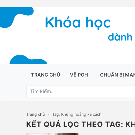
TRANG CHỦ
VỀ POH
CHUẨN BỊ MA
Trang chủ
Tag: Khủng hoảng xa cách
KẾT QUẢ LỌC THEO TAG: 