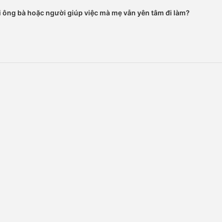
i ông bà hoặc người giúp việc mà mẹ vẫn yên tâm đi làm?