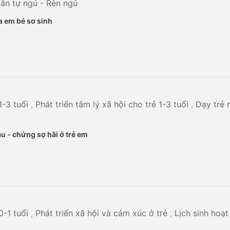
ẫn tự ngủ - Rèn ngủ
 em bé sơ sinh
1-3 tuổi
,
Phát triển tâm lý xã hội cho trẻ 1-3 tuổi
,
Dạy trẻ r
âu - chứng sợ hãi ở trẻ em
0-1 tuổi
,
Phát triển xã hội và cảm xúc ở trẻ
,
Lịch sinh hoạt