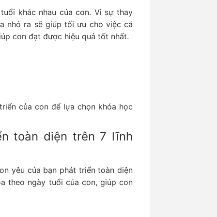
tuổi khác nhau của con. Vì sự thay
ia nhỏ ra sẽ giúp tối ưu cho việc cá
úp con đạt được hiệu quả tốt nhất.
triển của con để lựa chọn khóa học
n toàn diện trên 7 lĩnh
on yêu của bạn phát triển toàn diện
óa theo ngày tuổi của con, giúp con