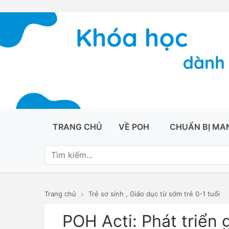
TRANG CHỦ
VỀ POH
CHUẨN BỊ MA
Trang chủ
Trẻ sơ sinh
,
Giáo dục từ sớm trẻ 0-1 tuổi
POH Acti: Phát triển 