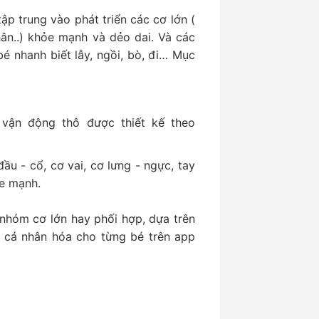
ập trung vào phát triển các cơ lớn (
hân..) khỏe mạnh và dẻo dai. Và các
é nhanh biết lẫy, ngồi, bò, đi… Mục
 vận động thô được thiết kế theo
ầu - cổ, cơ vai, cơ lưng - ngực, tay
ỏe mạnh.
ẻ nhóm cơ lớn hay phối hợp, dựa trên
ợc cá nhân hóa cho từng bé trên app