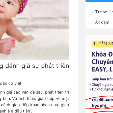
Trẻ sơ si
Ăn dặm
g đánh giá sự phát triển
oàn có viết:
nh giá các vấn đề sau: phát triển trí
inh. Về tinh thần: giao tiếp về mặt
ó cách giao tiếp khác nhau như: giao
nh ê a đầu tiên”.