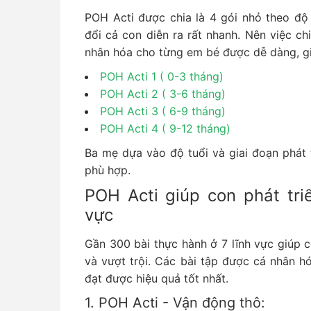
POH Acti được chia là 4 gói nhỏ theo độ 
đổi cả con diễn ra rất nhanh. Nên việc ch
nhân hóa cho từng em bé được dễ dàng, gi
POH Acti 1 ( 0-3 tháng)
POH Acti 2 ( 3-6 tháng)
POH Acti 3 ( 6-9 tháng)
POH Acti 4 ( 9-12 tháng)
Ba mẹ dựa vào độ tuổi và giai đoạn phát 
phù hợp.
POH Acti giúp con phát triể
vực
Gần 300 bài thực hành ở 7 lĩnh vực giúp c
và vượt trội. Các bài tập được cá nhân h
đạt được hiệu quả tốt nhất.
1. POH Acti - Vận động thô: