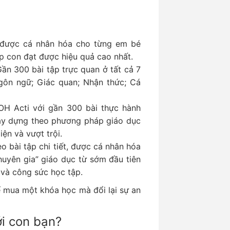
được cá nhân hóa cho từng em bé
úp con đạt được hiệu quả cao nhất.
ần 300 bài tập trực quan ở tất cả 7
Ngôn ngữ; Giác quan; Nhận thức; Cá
OH Acti với gần 300 bài thực hành
xây dựng theo phương pháp giáo dục
ện và vượt trội.
o bài tập chi tiết, được cá nhân hóa
huyên gia” giáo dục từ sớm đầu tiên
 và công sức học tập.
ể mua một khóa học mà đổi lại sự an
i con bạn?