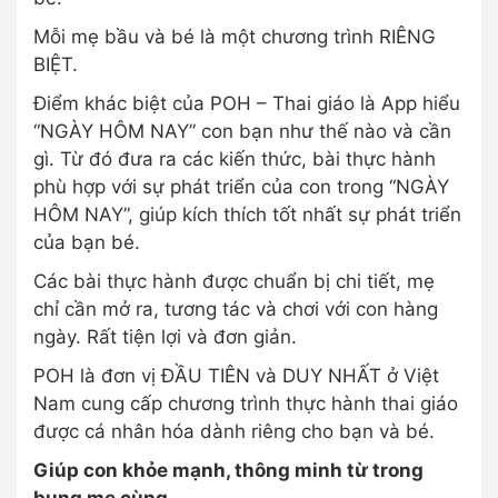
Mỗi mẹ bầu và bé là một chương trình RIÊNG
BIỆT.
Điểm khác biệt của POH – Thai giáo là App hiểu
“NGÀY HÔM NAY” con bạn như thế nào và cần
gì. Từ đó đưa ra các kiến thức, bài thực hành
phù hợp với sự phát triển của con trong “NGÀY
HÔM NAY”, giúp kích thích tốt nhất sự phát triển
của bạn bé.
Các bài thực hành được chuẩn bị chi tiết, mẹ
chỉ cần mở ra, tương tác và chơi với con hàng
ngày. Rất tiện lợi và đơn giản.
POH là đơn vị ĐẦU TIÊN và DUY NHẤT ở Việt
Nam cung cấp chương trình thực hành thai giáo
được cá nhân hóa dành riêng cho bạn và bé.
Giúp con khỏe mạnh, thông minh từ trong
bụng mẹ cùng