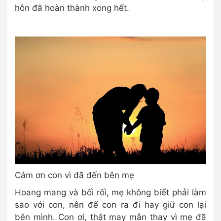
hôn đã hoàn thành xong hết.
Cám ơn con vì đã đến bên mẹ
Hoang mang và bối rối, mẹ không biết phải làm
sao với con, nên để con ra đi hay giữ con lại
bên mình. Con ơi, thật may mắn thay vì mẹ đã