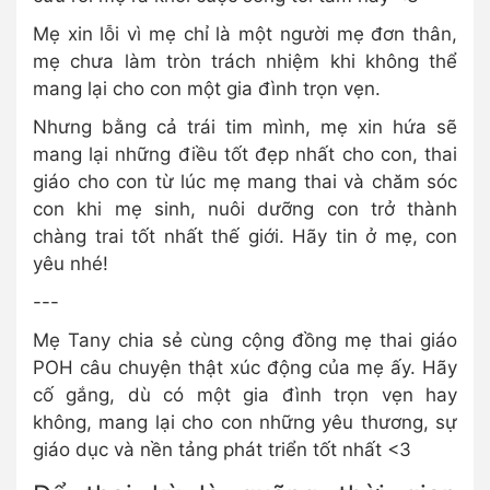
Mẹ xin lỗi vì mẹ chỉ là một người mẹ đơn thân,
mẹ chưa làm tròn trách nhiệm khi không thể
mang lại cho con một gia đình trọn vẹn.
Nhưng bằng cả trái tim mình, mẹ xin hứa sẽ
mang lại những điều tốt đẹp nhất cho con, thai
giáo cho con từ lúc mẹ mang thai và chăm sóc
con khi mẹ sinh, nuôi dưỡng con trở thành
chàng trai tốt nhất thế giới. Hãy tin ở mẹ, con
yêu nhé!
---
Mẹ Tany chia sẻ cùng cộng đồng mẹ thai giáo
POH câu chuyện thật xúc động của mẹ ấy. Hãy
cố gắng, dù có một gia đình trọn vẹn hay
không, mang lại cho con những yêu thương, sự
giáo dục và nền tảng phát triển tốt nhất <3