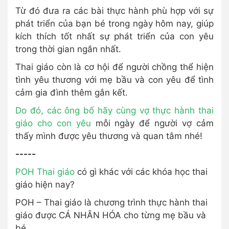
Từ đó đưa ra các bài thực hành phù hợp với sự
phát triển của bạn bé trong ngày hôm nay, giúp
kích thích tốt nhất sự phát triển của con yêu
trong thời gian ngắn nhất.
Thai giáo còn là cơ hội để người chồng thể hiện
tình yêu thương với mẹ bầu và con yêu để tình
cảm gia đình thêm gắn kết.
Do đó,
các ông bố hãy cùng vợ thực hành thai
giáo cho con yêu
mỗi ngày để người vợ cảm
thấy mình được yêu thương và quan tâm nhé!
-----
POH Thai giáo
có gì khác với các khóa học thai
giáo hiện nay?
POH – Thai giáo là chương trình thực hành thai
giáo được CÁ NHÂN HÓA cho từng mẹ bầu và
bé.