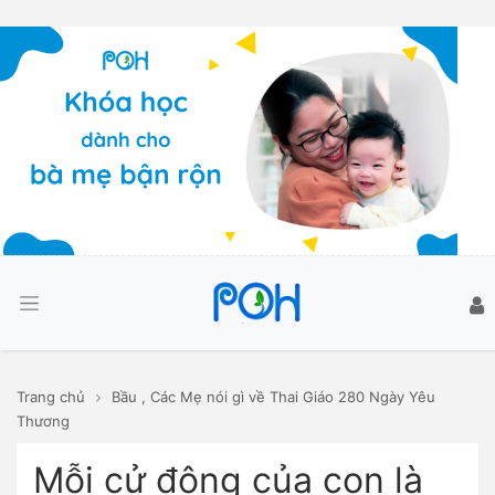
Trang chủ
Bầu
,
Các Mẹ nói gì về Thai Giáo 280 Ngày Yêu
Thương
Mỗi cử động của con là