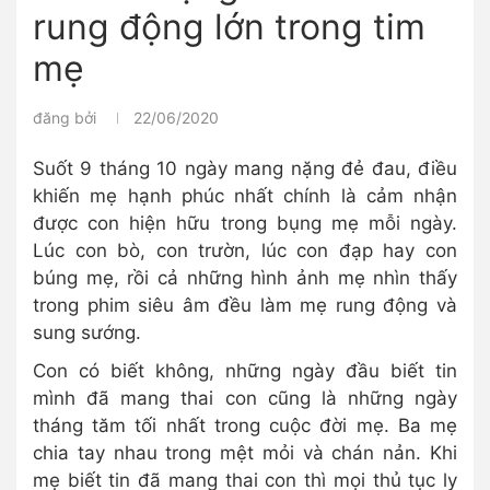
rung động lớn trong tim
mẹ
đăng bởi
22/06/2020
Suốt 9 tháng 10 ngày mang nặng đẻ đau, điều
khiến mẹ hạnh phúc nhất chính là cảm nhận
được con hiện hữu trong bụng mẹ mỗi ngày.
Lúc con bò, con trườn, lúc con đạp hay con
búng mẹ, rồi cả những hình ảnh mẹ nhìn thấy
trong phim siêu âm đều làm mẹ rung động và
sung sướng.
Con có biết không, những ngày đầu biết tin
mình đã mang thai con cũng là những ngày
tháng tăm tối nhất trong cuộc đời mẹ. Ba mẹ
chia tay nhau trong mệt mỏi và chán nản. Khi
mẹ biết tin đã mang thai con thì mọi thủ tục ly