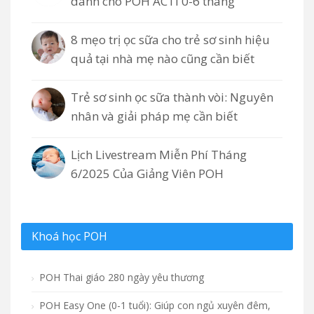
dành cho POH ACTI 0-6 tháng
8 mẹo trị ọc sữa cho trẻ sơ sinh hiệu
quả tại nhà mẹ nào cũng cần biết
Trẻ sơ sinh ọc sữa thành vòi: Nguyên
nhân và giải pháp mẹ cần biết
Lịch Livestream Miễn Phí Tháng
6/2025 Của Giảng Viên POH
Khoá học POH
POH Thai giáo 280 ngày yêu thương
POH Easy One (0-1 tuổi): Giúp con ngủ xuyên đêm,