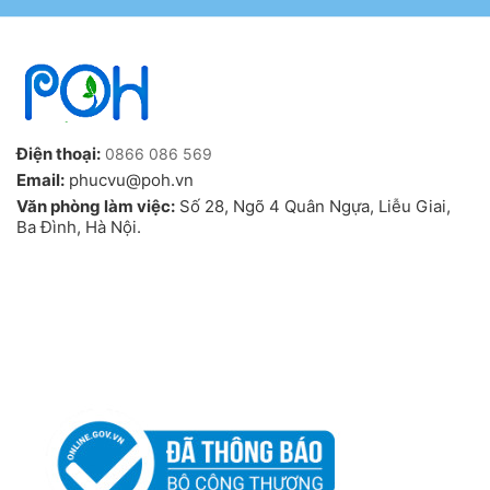
Điện thoại:
0866 086 569
Email:
phucvu@poh.vn
Văn phòng làm việc:
Số 28, Ngõ 4 Quân Ngựa, Liễu Giai,
Ba Đình, Hà Nội.