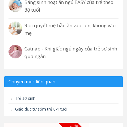
Bảng sinh hoạt ăn ngủ EASY của trẻ theo
độ tuổi
9 bí quyết mẹ bầu ăn vào con, không vào
mẹ
Catnap - Khi giấc ngủ ngày của trẻ sơ sinh
quá ngắn
Chuyên mục liên quan
Trẻ sơ sinh
Giáo dục từ sớm trẻ 0-1 tuổi