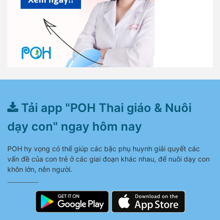
Tải app "POH Thai giáo & Nuôi
dạy con" ngay hôm nay
POH hy vọng có thể giúp các bậc phụ huynh giải quyết các
vấn đề của con trẻ ở các giai đoạn khác nhau, để nuôi dạy con
khôn lớn, nên người.