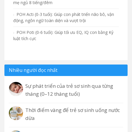
mẹ ngủ 8 tiếng/đêm
POH Acti (0-3 tuổi): Giúp con phát triển não bô, vận
động, ngôn ngữ toàn diện và vượt trội
POH Poti (0-6 tuổi): Giúp tối ưu EQ, IQ con bằng Kỷ
luật tích cực
Nhiều người đọc nhất
Sự phát triển của trẻ sơ sinh qua từng
tháng (0–12 tháng tuổi)
Thời điểm vàng để trẻ sơ sinh uống nước
dừa