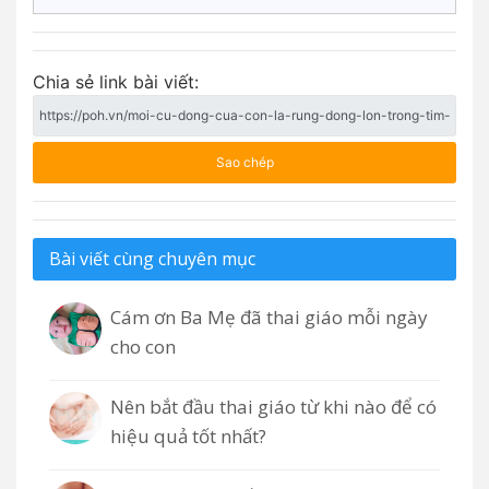
Chia sẻ link bài viết:
Sao chép
Bài viết cùng chuyên mục
Cám ơn Ba Mẹ đã thai giáo mỗi ngày
cho con
Nên bắt đầu thai giáo từ khi nào để có
hiệu quả tốt nhất?