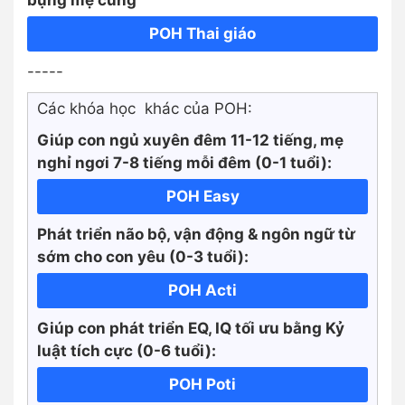
POH Thai giáo
-----
Các khóa học khác của POH:
Giúp con ngủ xuyên đêm 11-12 tiếng, mẹ
nghỉ ngơi 7-8 tiếng mỗi đêm (0-1 tuổi):
POH Easy
Phát triển não bộ, vận động & ngôn ngữ từ
sớm cho con yêu (0-3 tuổi):
POH Acti
Giúp con phát triển EQ, IQ tối ưu bằng Kỷ
luật tích cực
(0-6 tuổi):
POH Poti