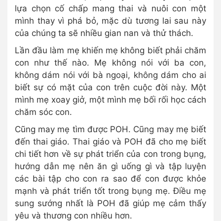
lựa chọn cố chấp mang thai và nuôi con một
mình thay vì phá bỏ, mặc dù tương lai sau này
của chúng ta sẽ nhiều gian nan và thử thách.
Lần đầu làm mẹ khiến mẹ không biết phải chăm
con như thế nào. Mẹ không nói với ba con,
không dám nói với bà ngoại, không dám cho ai
biết sự có mặt của con trên cuộc đời này. Một
mình mẹ xoay giở, một mình mẹ bối rối học cách
chăm sóc con.
Cũng may mẹ tìm được POH. Cũng may mẹ biết
đến thai giáo. Thai giáo và POH đã cho mẹ biết
chi tiết hơn về sự phát triển của con trong bụng,
hướng dẫn mẹ nên ăn gì uống gì và tập luyện
các bài tập cho con ra sao để con được khỏe
mạnh và phát triển tốt trong bụng mẹ. Điều mẹ
sung sướng nhất là POH đã giúp mẹ cảm thấy
yêu và thương con nhiều hơn.