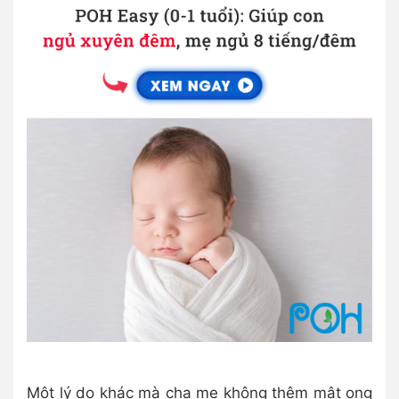
Một lý do khác mà cha mẹ không thêm mật ong