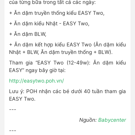
của từng bữa trong tất cả các ngày:
+ Ăn dặm truyền thống kiểu EASY Two,
+ Ăn dặm kiểu Nhật - EASY Two,
+ Ăn dặm BLW,
+ Ăn dặm kết hợp kiểu EASY Two (Ăn dặm kiểu
Nhật + BLW, Ăn dặm truyền thống + BLW).
Tham gia “EASY Two (12-49w): Ăn dặm kiểu
EASY” ngay bây giờ tại:
http://easytwo.poh.vn/
Lưu ý: POH nhận các bé dưới 40 tuần tham gia
EASY Two.
---
Nguồn:
Babycenter
---