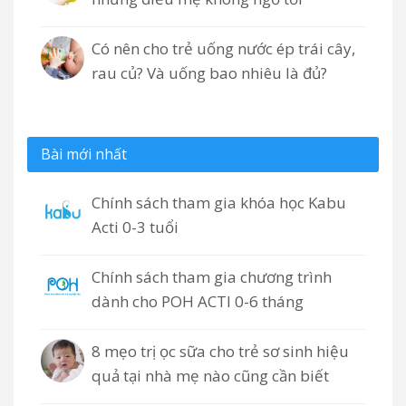
Có nên cho trẻ uống nước ép trái cây,
rau củ? Và uống bao nhiêu là đủ?
Bài mới nhất
Chính sách tham gia khóa học Kabu
Acti 0-3 tuổi
Chính sách tham gia chương trình
dành cho POH ACTI 0-6 tháng
8 mẹo trị ọc sữa cho trẻ sơ sinh hiệu
quả tại nhà mẹ nào cũng cần biết