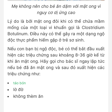
Mẹ không nên cho bé ăn dặm với mật ong vì
nguy cơ dị ứng cao
Lý do là bởi mật ong đôi khi có thể chứa mầm
mống của một loại vi khuẩn gọi là Clostridium
Botulinum. Điều này có thể gây ra một dạng ngộ
độc thực phẩm hiếm gặp ở trẻ sơ sinh.
Nếu con bạn bị ngộ độc, bé có thể bắt đầu xuất
hiện các triệu chứng sau khoảng 8-36 giờ kể từ
khi ăn mật ong. Hãy gọi cho bác sĩ ngay lập tức
nếu bé đã ăn mật ong và sau đó xuất hiện các
triệu chứng như:
táo bón
lờ đờ
không thèm ăn