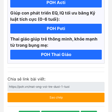
POH Acti
Giúp con phát triển EQ, IQ tối ưu bằng Kỷ
luật tích cực
(0-6 tuổi):
POH Poti
Thai giáo giúp trẻ thông minh, khỏe mạnh
từ trong bụng mẹ:
POH Thai Giáo
Chia sẻ link bài viết:
Sao chép