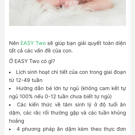
Nên
EASY Two
sẽ giúp bạn giải quyết toàn diện
tất cả các vấn đề của con.
Ở EASY Two có gì?
Lịch sinh hoạt chi tiết của con trong giai đoạn
từ 12-49 tuần
Hướng dẫn bé lớn tự ngủ (không cam kết tự
ngủ 100% nếu 0-12 tuần chưa biết tự ngủ)
Các kiến thức về tâm sinh lý ở độ tuổi ăn
dặm, các rắc rối thường gặp và các tuần khủng
hoảng
4 phương pháp ăn dặm kèm theo thực đơn