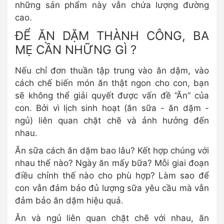
những sản phẩm này vẫn chứa lượng đường
cao.
ĐỂ ĂN DẶM THÀNH CÔNG, BA
MẸ CẦN NHỮNG GÌ ?
Nếu chỉ đơn thuần tập trung vào ăn dặm, vào
cách chế biến món ăn thật ngon cho con, bạn
sẽ không thể giải quyết được vấn đề “Ăn” của
con. Bởi vì lịch sinh hoạt (ăn sữa - ăn dặm -
ngủ) liên quan chặt chẽ và ảnh hưởng đến
nhau.
Ăn sữa cách ăn dặm bao lâu? Kết hợp chúng với
nhau thế nào? Ngày ăn mấy bữa? Mỗi giai đoạn
điều chỉnh thế nào cho phù hợp? Làm sao để
con vẫn đảm bảo đủ lượng sữa yêu cầu mà vẫn
đảm bảo ăn dặm hiệu quả.
Ăn và ngủ liên quan chặt chẽ với nhau, ăn