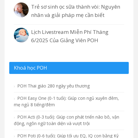
Trẻ sơ sinh ọc sữa thành vòi: Nguyên
nhân và giải pháp mẹ cần biết
Lịch Livestream Miễn Phí Tháng
6/2025 Của Giảng Viên POH
Khoá học POH
POH Thai giáo 280 ngày yêu thương
POH Easy One (0-1 tuổi): Giúp con ngủ xuyên đêm,
mẹ ngủ 8 tiếng/đêm
POH Acti (0-3 tuổi): Giúp con phát triển não bô, vận
động, ngôn ngữ toàn diện và vượt trội
POH Poti (0-6 tuổi): Giúp tối ưu EQ, IQ con bằng Kỷ