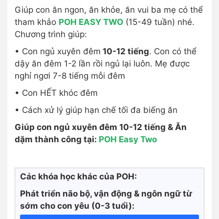
Giúp con ăn ngon, ăn khỏe, ăn vui ba mẹ có thể
tham khảo
POH EASY TWO
(15-49 tuần) nhé.
Chương trình giúp:
• Con ngủ xuyên đêm
10-12 tiếng
. Con có thể
dậy ăn đêm 1-2 lần rồi ngủ lại luôn. Mẹ được
nghỉ ngơi 7-8 tiếng mỗi đêm
• Con HẾT khóc đêm
• Cách xử lý giúp hạn chế tối đa biếng ăn
Giúp con ngủ xuyên đêm 10-12 tiếng & Ăn
dặm thành công tại:
POH Easy Two
Các khóa học khác của POH:
Phát triển não bộ, vận động & ngôn ngữ từ
sớm cho con yêu (0-3 tuổi):