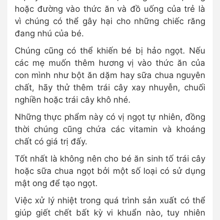
hoặc đường vào thức ăn và đồ uống của trẻ là
vì chúng có thể gây hại cho những chiếc răng
đang nhú của bé.
Chúng cũng có thể khiến bé bị hảo ngọt. Nếu
các mẹ muốn thêm hương vị vào thức ăn của
con mình như bột ăn dặm hay sữa chua nguyên
chất, hãy thử thêm trái cây xay nhuyễn, chuối
nghiền hoặc trái cây khô nhé.
Những thực phẩm này có vị ngọt tự nhiên, đồng
thời chúng cũng chứa các vitamin và khoáng
chất có giá trị đấy.
Tốt nhất là không nên cho bé ăn sinh tố trái cây
hoặc sữa chua ngọt bởi một số loại có sử dụng
mật ong để tạo ngọt.
Việc xử lý nhiệt trong quá trình sản xuất có thể
giúp giết chết bất kỳ vi khuẩn nào, tuy nhiên