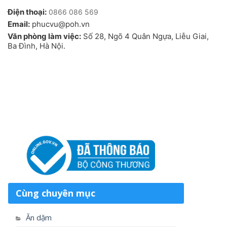
Điện thoại:
0866 086 569
Email:
phucvu@poh.vn
Văn phòng làm việc:
Số 28, Ngõ 4 Quân Ngựa, Liễu Giai,
Ba Đình, Hà Nội.
Cùng chuyên mục
Ăn dặm