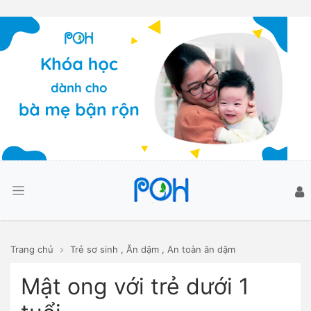
Trang chủ
Trẻ sơ sinh
,
Ăn dặm
,
An toàn ăn dặm
Mật ong với trẻ dưới 1