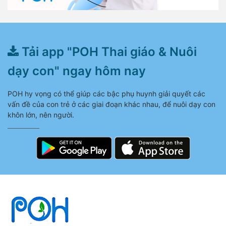
Tải app "POH Thai giáo & Nuôi
dạy con" ngay hôm nay
POH hy vọng có thể giúp các bậc phụ huynh giải quyết các
vấn đề của con trẻ ở các giai đoạn khác nhau, để nuôi dạy con
khôn lớn, nên người.