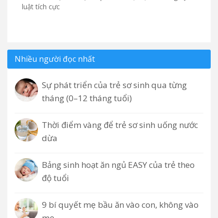
luật tích cực
Nhiều người đọc nhất
Sự phát triển của trẻ sơ sinh qua từng
tháng (0–12 tháng tuổi)
Thời điểm vàng để trẻ sơ sinh uống nước
dừa
Bảng sinh hoạt ăn ngủ EASY của trẻ theo
độ tuổi
9 bí quyết mẹ bầu ăn vào con, không vào
mẹ