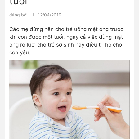
tuổi
đăng bởi
12/04/2019
Các mẹ đừng nên cho trẻ uống mật ong trước
khi con được một tuổi, ngay cả việc dùng mật
ong rơ lưỡi cho trẻ sơ sinh hay điều trị ho cho
con yêu.