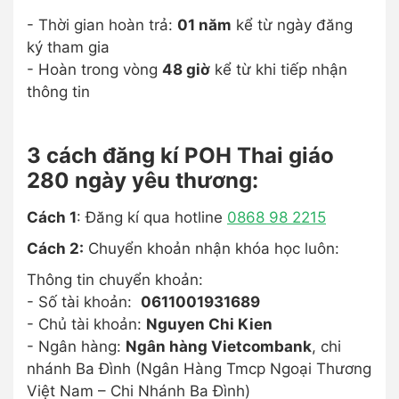
- Thời gian hoàn trả:
01 năm
kể từ ngày đăng
ký tham gia
- Hoàn trong vòng
48 giờ
kể từ khi tiếp nhận
thông tin
3 cách đăng kí POH Thai giáo
280 ngày yêu thương:
Cách 1
: Đăng kí qua hotline
0868 98 2215
Cách 2:
Chuyển khoản nhận khóa học luôn:
Thông tin chuyển khoản:
- Số tài khoản:
0611001931689
- Chủ tài khoản:
Nguyen Chi Kien
- Ngân hàng:
Ngân hàng Vietcombank
, chi
nhánh Ba Đình (Ngân Hàng Tmcp Ngoại Thương
Việt Nam – Chi Nhánh Ba Đình)