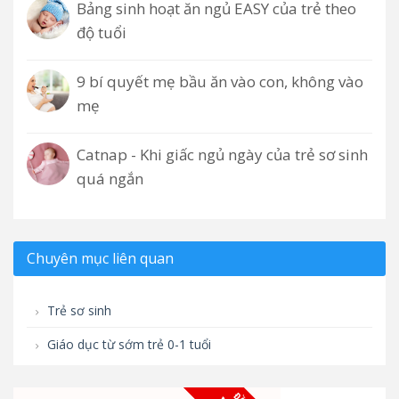
Bảng sinh hoạt ăn ngủ EASY của trẻ theo
độ tuổi
9 bí quyết mẹ bầu ăn vào con, không vào
mẹ
Catnap - Khi giấc ngủ ngày của trẻ sơ sinh
quá ngắn
Chuyên mục liên quan
Trẻ sơ sinh
Giáo dục từ sớm trẻ 0-1 tuổi