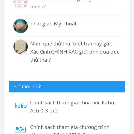
nhiêu?
Thai giáo Mỹ Thuật
Nhìn que thử thai biết trai hay gái:
Xác định CHÍNH XÁC giới tính qua que
thử thai?
Bài mới nhất
Chính sách tham gia khóa học Kabu
Acti 0-3 tuổi
Chính sách tham gia chương trình