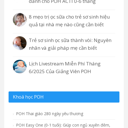
dành cho POH ACTI 0-6 tháng
8 mẹo trị ọc sữa cho trẻ sơ sinh hiệu
quả tại nhà mẹ nào cũng cần biết
Trẻ sơ sinh ọc sữa thành vòi: Nguyên
nhân và giải pháp mẹ cần biết
Lịch Livestream Miễn Phí Tháng
6/2025 Của Giảng Viên POH
Khoá học POH
POH Thai giáo 280 ngày yêu thương
POH Easy One (0-1 tuổi): Giúp con ngủ xuyên đêm,