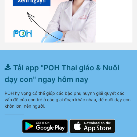
Tải app "POH Thai giáo & Nuôi
dạy con" ngay hôm nay
POH hy vọng có thể giúp các bậc phụ huynh giải quyết các
vấn đề của con trẻ ở các giai đoạn khác nhau, để nuôi dạy con
khôn lớn, nên người.