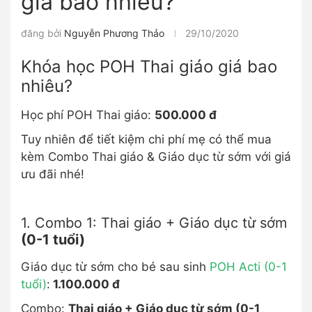
giá bao nhiêu?
đăng bởi
Nguyễn Phương Thảo
29/10/2020
Khóa học POH Thai giáo giá bao
nhiêu?
Học phí POH Thai giáo:
500.000 đ
Tuy nhiên để tiết kiệm chi phí mẹ có thể mua
kèm Combo Thai giáo & Giáo dục từ sớm với giá
ưu đãi nhé!
1. Combo 1: Thai giáo + Giáo dục từ sớm
(0-1 tuổi)
Giáo dục từ sớm cho bé sau sinh
POH Acti (0-1
tuổi)
:
1.100.000 đ
Combo:
Thai giáo + Giáo dục từ sớm (0-1