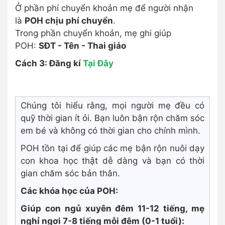
Ở phần phí chuyển khoản mẹ để người nhận
là
POH chịu phí chuyển
.
Trong phần chuyển khoản, mẹ ghi giúp
POH:
SĐT - Tên - Thai giáo
Cách 3: Đăng kí
Tại Đây
Chúng tôi hiểu rằng, mọi người mẹ đều có
quỹ thời gian ít ỏi. Bạn luôn bận rộn chăm sóc
em bé và không có thời gian cho chính mình.
POH tồn tại để giúp các mẹ bận rộn nuôi dạy
con khoa học thật dễ dàng và bạn có thời
gian chăm sóc bản thân.
Các khóa học của POH:
Giúp con ngủ xuyên đêm 11-12 tiếng, mẹ
nghỉ ngơi 7-8 tiếng mỗi đêm (0-1 tuổi):