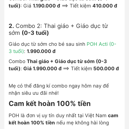
tuổi)
: Giá
1.190.000 đ
==> Tiết kiệm
410.000 đ
2.
Combo 2: Thai giáo + Giáo dục từ
sớm
(0-3 tuổi)
Giáo dục từ sớm cho bé sau sinh
POH Acti (0-
3 tuổi)
:
1.990.000 đ
Combo
Thai giáo + Giáo dục từ sớm (0-3
tuổi)
:
Giá 1.990.000 đ
==> Tiết kiệm
500.000 đ
Mẹ có thể đăng kí combo ngay hôm nay để
nhận siêu ưu đãi nhé!
Cam kết hoàn 100% tiền
POH là đơn vị uy tín duy nhất tại Việt Nam
cam
kết hoàn 100% tiền
nếu mẹ không hài lòng