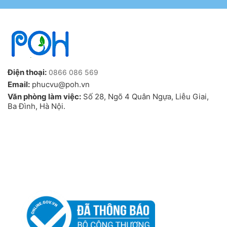
Điện thoại:
0866 086 569
Email:
phucvu@poh.vn
Văn phòng làm việc:
Số 28, Ngõ 4 Quân Ngựa, Liễu Giai,
Ba Đình, Hà Nội.