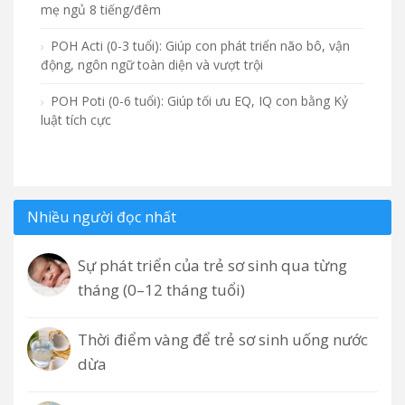
mẹ ngủ 8 tiếng/đêm
POH Acti (0-3 tuổi): Giúp con phát triển não bô, vận
động, ngôn ngữ toàn diện và vượt trội
POH Poti (0-6 tuổi): Giúp tối ưu EQ, IQ con bằng Kỷ
luật tích cực
Nhiều người đọc nhất
Sự phát triển của trẻ sơ sinh qua từng
tháng (0–12 tháng tuổi)
Thời điểm vàng để trẻ sơ sinh uống nước
dừa