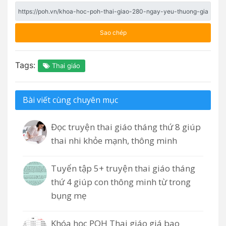
Sao chép
Tags:
Thai giáo
Bài viết cùng chuyên mục
Đọc truyện thai giáo tháng thứ 8 giúp
thai nhi khỏe mạnh, thông minh
Tuyển tập 5+ truyện thai giáo tháng
thứ 4 giúp con thông minh từ trong
bụng mẹ
Khóa học POH Thai giáo giá bao