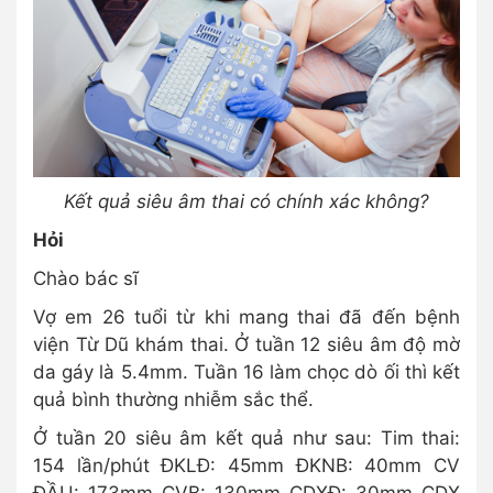
Kết quả siêu âm thai có chính xác không?
Hỏi
Chào bác sĩ
Vợ em 26 tuổi từ khi mang thai đã đến bệnh
viện Từ Dũ khám thai. Ở tuần 12 siêu âm độ mờ
da gáy là 5.4mm. Tuần 16 làm chọc dò ối thì kết
quả bình thường nhiễm sắc thể.
Ở tuần 20 siêu âm kết quả như sau: Tim thai:
154 lần/phút ĐKLĐ: 45mm ĐKNB: 40mm CV