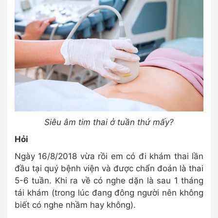
Siêu âm tim thai ở tuần thứ mấy?
Hỏi
Ngày 16/8/2018 vừa rồi em có đi khám thai lần
đầu tại quý bệnh viện và được chẩn đoán là thai
5-6 tuần. Khi ra về có nghe dặn là sau 1 tháng
tái khám (trong lúc đang đông người nên không
biết có nghe nhầm hay không).