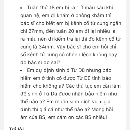
Tuần thứ 18 em bị ra 1 ít máu sau khi
quan hệ, em đi khám ở phòng khám thì
bác sĩ cho biết em bị kênh cổ tử cung ngắn
chỉ 27mm, đến tuần 20 em đi lại nhiều lại
ra máu nên đi kiểm tra lại thì đo kênh cổ tử
cung là 34mm. Vậy bác sĩ cho em hỏi chỉ
số kênh tử cung có chênh lệch không hay
do bác sĩ đo sai?
Em dự định sinh ở Từ Dũ nhưng bảo
hiểm em ở tỉnh có được Từ Dũ tính bảo
hiểm cho không ạ? Các thủ tục em cần làm
để sinh ở Từ Dũ được nhận bảo hiểm như
thế nào ạ? Em muốn sinh dịch vụ + gia
đình thì giá cả như thế nào ạ? Mong hồi
âm của BS, em cám ơn các BS nhiều!
Trả lời