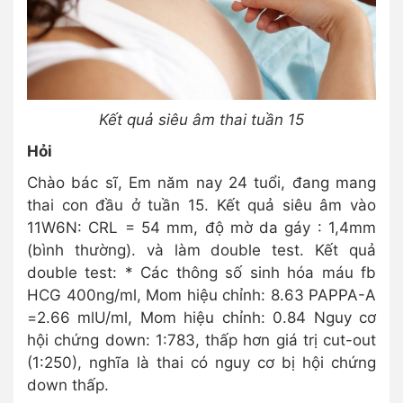
Kết quả siêu âm thai tuần 15
Hỏi
Chào bác sĩ, Em năm nay 24 tuổi, đang mang
thai con đầu ở tuần 15. Kết quả siêu âm vào
11W6N: CRL = 54 mm, độ mờ da gáy : 1,4mm
(bình thường). và làm double test. Kết quả
double test: * Các thông số sinh hóa máu fb
HCG 400ng/ml, Mom hiệu chỉnh: 8.63 PAPPA-A
=2.66 mlU/ml, Mom hiệu chỉnh: 0.84 Nguy cơ
hội chứng down: 1:783, thấp hơn giá trị cut-out
(1:250), nghĩa là thai có nguy cơ bị hội chứng
down thấp.