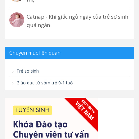
Catnap - Khi giấc ngủ ngày của trẻ sơ sinh
quá ngắn
Chuyên mục liên quan
Trẻ sơ sinh
Giáo dục từ sớm trẻ 0-1 tuổi