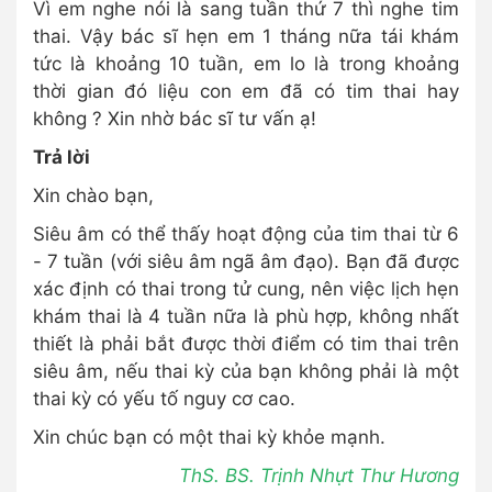
Vì em nghe nói là sang tuần thứ 7 thì nghe tim
thai. Vậy bác sĩ hẹn em 1 tháng nữa tái khám
tức là khoảng 10 tuần, em lo là trong khoảng
thời gian đó liệu con em đã có tim thai hay
không ? Xin nhờ bác sĩ tư vấn ạ!
Trả lời
Xin chào bạn,
Siêu âm có thể thấy hoạt động của tim thai từ 6
- 7 tuần (với siêu âm ngã âm đạo). Bạn đã được
xác định có thai trong tử cung, nên việc lịch hẹn
khám thai là 4 tuần nữa là phù hợp, không nhất
thiết là phải bắt được thời điểm có tim thai trên
siêu âm, nếu thai kỳ của bạn không phải là một
thai kỳ có yếu tố nguy cơ cao.
Xin chúc bạn có một thai kỳ khỏe mạnh.
ThS. BS. Trịnh Nhựt Thư Hương