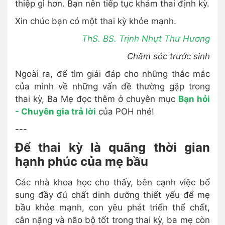
thiệp gì hơn. Bạn nên tiếp tục khám thai định kỳ.
Xin chúc bạn có một thai kỳ khỏe mạnh.
ThS. BS. Trịnh Nhựt Thư Hương
Chăm sóc trước sinh
Ngoài ra, để tìm giải đáp cho những thắc mắc
của mình về những vấn đề thường gặp trong
thai kỳ, Ba Mẹ đọc thêm ở chuyên mục
Bạn hỏi
- Chuyên gia trả lời
của POH nhé!
---
Để thai kỳ là quãng thời gian
hạnh phúc của mẹ bầu
Các nhà khoa học cho thấy, bên cạnh việc bổ
sung đầy đủ chất dinh dưỡng thiết yếu để mẹ
bầu khỏe mạnh, con yêu phát triển thể chất,
cân nặng và não bộ tốt trong thai kỳ, ba mẹ còn