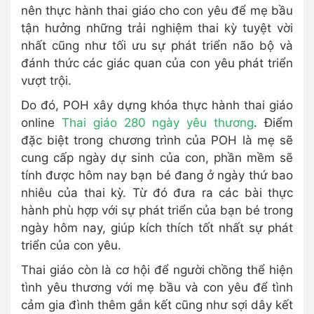
nên thực hành thai giáo cho con yêu để mẹ bầu
tận hưởng những trải nghiệm thai kỳ tuyệt vời
nhất cũng như tối ưu sự phát triển não bộ và
đánh thức các giác quan của con yêu phát triển
vượt trội.
Do đó, POH xây dựng khóa thực hành thai giáo
online
Thai giáo 280 ngày yêu thương
. Điểm
đặc biệt trong chương trình của POH là mẹ sẽ
cung cấp ngày dự sinh của con, phần mềm sẽ
tính được hôm nay bạn bé đang ở ngày thứ bao
nhiêu của thai kỳ. Từ đó đưa ra các bài thực
hành phù hợp với sự phát triển của bạn bé trong
ngày hôm nay, giúp kích thích tốt nhất sự phát
triển của con yêu.
Thai giáo còn là cơ hội để người chồng thể hiện
tình yêu thương với mẹ bầu và con yêu để tình
cảm gia đình thêm gắn kết cũng như sợi dây kết