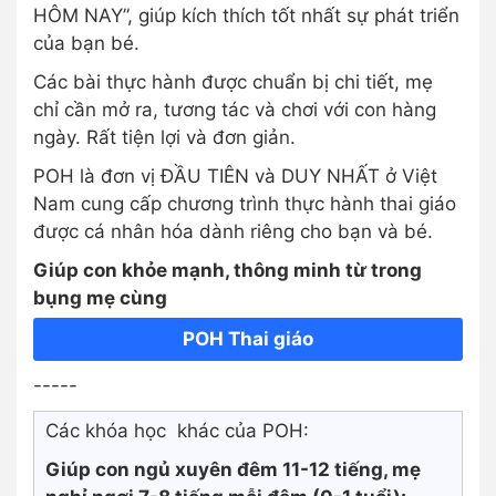
HÔM NAY”, giúp kích thích tốt nhất sự phát triển
của bạn bé.
Các bài thực hành được chuẩn bị chi tiết, mẹ
chỉ cần mở ra, tương tác và chơi với con hàng
ngày. Rất tiện lợi và đơn giản.
POH là đơn vị ĐẦU TIÊN và DUY NHẤT ở Việt
Nam cung cấp chương trình thực hành thai giáo
được cá nhân hóa dành riêng cho bạn và bé.
Giúp con khỏe mạnh, thông minh từ trong
bụng mẹ cùng
POH Thai giáo
-----
Các khóa học khác của POH:
Giúp con ngủ xuyên đêm 11-12 tiếng, mẹ