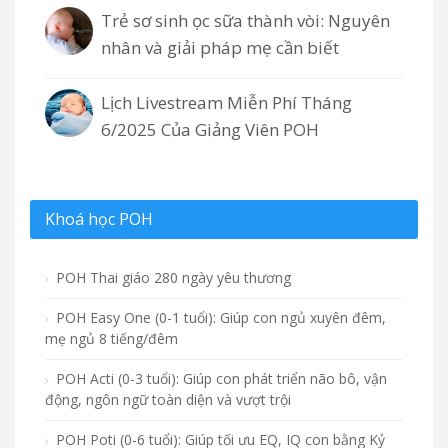
Trẻ sơ sinh ọc sữa thành vòi: Nguyên
nhân và giải pháp mẹ cần biết
Lịch Livestream Miễn Phí Tháng
6/2025 Của Giảng Viên POH
Khoá học POH
POH Thai giáo 280 ngày yêu thương
POH Easy One (0-1 tuổi): Giúp con ngủ xuyên đêm,
mẹ ngủ 8 tiếng/đêm
POH Acti (0-3 tuổi): Giúp con phát triển não bô, vận
động, ngôn ngữ toàn diện và vượt trội
POH Poti (0-6 tuổi): Giúp tối ưu EQ, IQ con bằng Kỷ