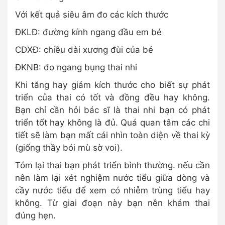
Với kết quả siêu âm đo các kích thước
ĐKLĐ: đường kính ngang đầu em bé
CDXĐ: chiều dài xương đùi của bé
ĐKNB: đo ngang bụng thai nhi
Khi tăng hay giảm kích thước cho biết sự phát
triển của thai có tốt và đồng đều hay không.
Bạn chỉ cần hỏi bác sĩ là thai nhi bạn có phát
triển tốt hay không là đủ. Quá quan tâm các chi
tiết sẽ làm bạn mất cái nhìn toàn diện về thai kỳ
(giống thầy bói mù sờ voi).
Tóm lại thai bạn phát triển bình thường. nếu cần
nên làm lại xét nghiệm nước tiểu giữa dòng và
cầy nước tiểu để xem có nhiễm trùng tiểu hay
không. Từ giai đoạn này bạn nên khám thai
đúng hẹn.