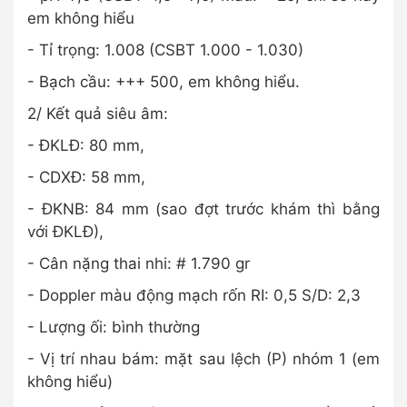
em không hiểu
- Tỉ trọng: 1.008 (CSBT 1.000 - 1.030)
- Bạch cầu: +++ 500, em không hiểu.
2/ Kết quả siêu âm:
- ĐKLĐ: 80 mm,
- CDXĐ: 58 mm,
- ĐKNB: 84 mm (sao đợt trước khám thì bằng
với ĐKLĐ),
- Cân nặng thai nhi: # 1.790 gr
- Doppler màu động mạch rốn RI: 0,5 S/D: 2,3
- Lượng ối: bình thường
- Vị trí nhau bám: mặt sau lệch (P) nhóm 1 (em
không hiểu)