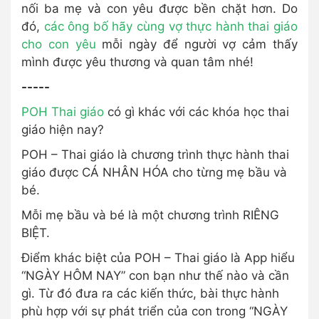
nối ba mẹ và con yêu được bền chặt hơn. Do
đó,
các ông bố hãy cùng vợ thực hành thai giáo
cho con yêu
mỗi ngày để người vợ cảm thấy
mình được yêu thương và quan tâm nhé!
-----
POH Thai giáo
có gì khác với các khóa học thai
giáo hiện nay?
POH – Thai giáo là chương trình thực hành thai
giáo được CÁ NHÂN HÓA cho từng mẹ bầu và
bé.
Mỗi mẹ bầu và bé là một chương trình RIÊNG
BIỆT.
Điểm khác biệt của POH – Thai giáo là App hiểu
“NGÀY HÔM NAY” con bạn như thế nào và cần
gì. Từ đó đưa ra các kiến thức, bài thực hành
phù hợp với sự phát triển của con trong “NGÀY