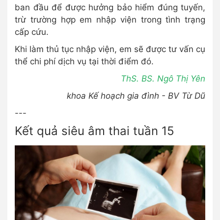
ban đầu để được hưởng bảo hiểm đúng tuyến,
trừ trường hợp em nhập viện trong tình trạng
cấp cứu.
Khi làm thủ tục nhập viện, em sẽ được tư vấn cụ
thể chi phí dịch vụ tại thời điểm đó.
ThS. BS. Ngô Thị Yên
khoa Kế hoạch gia đình - BV Từ Dũ
---
Kết quả siêu âm thai tuần 15