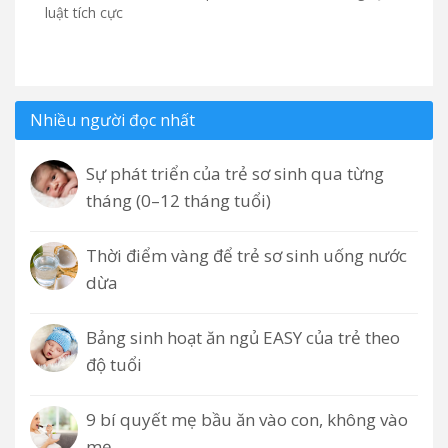
luật tích cực
Nhiều người đọc nhất
Sự phát triển của trẻ sơ sinh qua từng
tháng (0–12 tháng tuổi)
Thời điểm vàng để trẻ sơ sinh uống nước
dừa
Bảng sinh hoạt ăn ngủ EASY của trẻ theo
độ tuổi
9 bí quyết mẹ bầu ăn vào con, không vào
mẹ