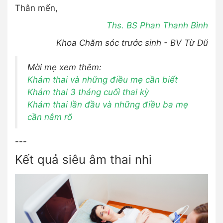
Thân mến,
Ths. BS Phan Thanh Bình
Khoa Chăm sóc trước sinh - BV Từ Dũ
Mời mẹ xem thêm:
Khám thai và những điều mẹ cần biết
Khám thai 3 tháng cuối thai kỳ
Khám thai lần đầu và những điều ba mẹ
cần nắm rõ
---
Kết quả siêu âm thai nhi