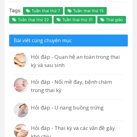
Tags:
Tuần thai thứ 7
Tuần thai thứ 15
Tuần thai thứ 22
Tuần thai thứ 31
Thai giáo
Bài viết cùng chuyên mục
Hỏi đáp - Quan hệ an toàn trong thai
kỳ và sau sinh
Hỏi đáp - Nổi mề đay, bệnh chàm
trong thai kỳ
Hỏi đáp - U nang buồng trứng
Hỏi đáp - Thai kỳ và các vấn đề gây
khó chịu