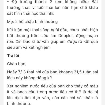
- Độ trưởng thành: 2 (em không hiểu) Bất
thường thai: vì tuổi thai lớn nên hạn chế khảo
sát hình thái học thai nhi.
Mẹ: 2 hố chậu bình thường
Kết luận một thai sống ngôi đầu, chưa phát hiện
bất thường trên siêu âm Doppler, động mạch
rốn. Xin bác sĩ tư vấn giúp em được rõ kết quả
siêu âm và xét nghiệm.
Trả lời
Chào bạn,
Ngày 7/ 3 thai nhi của bạn khoảng 31,5 tuần sai
lệch này không đáng kể
Xét nghiệm nước tiểu của bạn cho thấy có màu
ít và bạch cầu trong nước tiểu có thể là do bị
lẫn dịch âm đạo vào, còn các chỉ số khác là
bình thường.