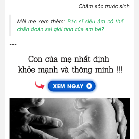
Chăm sóc trước sinh
Mời mẹ xem thêm:
Bác sĩ siêu âm có thể
chẩn đoán sai giới tính của em bé?
---