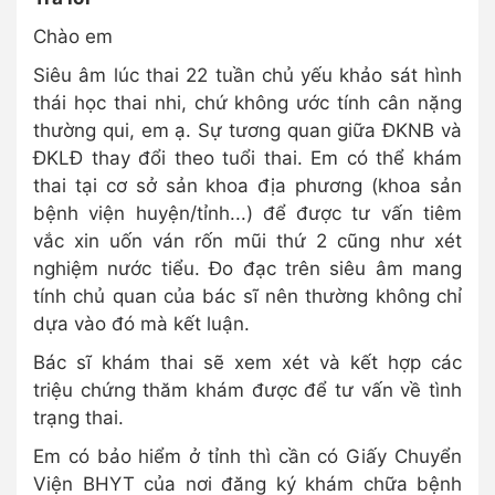
Chào em
Siêu âm lúc thai 22 tuần chủ yếu khảo sát hình
thái học thai nhi, chứ không ước tính cân nặng
thường qui, em ạ. Sự tương quan giữa ĐKNB và
ĐKLĐ thay đổi theo tuổi thai. Em có thể khám
thai tại cơ sở sản khoa địa phương (khoa sản
bệnh viện huyện/tỉnh...) để được tư vấn tiêm
vắc xin uốn ván rốn mũi thứ 2 cũng như xét
nghiệm nước tiểu. Đo đạc trên siêu âm mang
tính chủ quan của bác sĩ nên thường không chỉ
dựa vào đó mà kết luận.
Bác sĩ khám thai sẽ xem xét và kết hợp các
triệu chứng thăm khám được để tư vấn về tình
trạng thai.
Em có bảo hiểm ở tỉnh thì cần có Giấy Chuyển
Viện BHYT của nơi đăng ký khám chữa bệnh