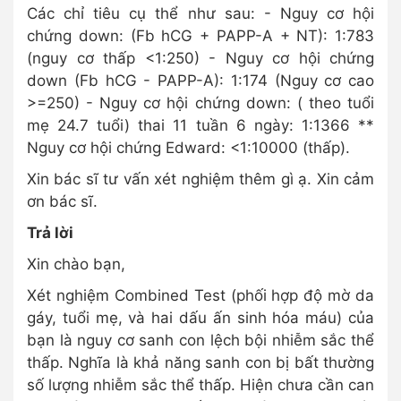
Các chỉ tiêu cụ thể như sau: - Nguy cơ hội
chứng down: (Fb hCG + PAPP-A + NT): 1:783
(nguy cơ thấp <1:250) - Nguy cơ hội chứng
down (Fb hCG - PAPP-A): 1:174 (Nguy cơ cao
>=250) - Nguy cơ hội chứng down: ( theo tuổi
mẹ 24.7 tuổi) thai 11 tuần 6 ngày: 1:1366 **
Nguy cơ hội chứng Edward: <1:10000 (thấp).
Xin bác sĩ tư vấn xét nghiệm thêm gì ạ. Xin cảm
ơn bác sĩ.
Trả lời
Xin chào bạn,
Xét nghiệm Combined Test (phối hợp độ mờ da
gáy, tuổi mẹ, và hai dấu ấn sinh hóa máu) của
bạn là nguy cơ sanh con lệch bội nhiễm sắc thể
thấp. Nghĩa là khả năng sanh con bị bất thường
số lượng nhiễm sắc thể thấp. Hiện chưa cần can