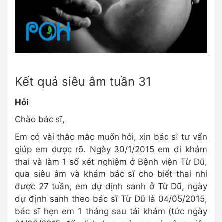
Kết quả siêu âm tuần 31
Hỏi
Chào bác sĩ,
Em có vài thắc mắc muốn hỏi, xin bác sĩ tư vấn
giúp em được rõ. Ngày 30/1/2015 em đi khám
thai và làm 1 số xét nghiệm ở Bệnh viện Từ Dũ,
qua siêu âm và khám bác sĩ cho biết thai nhi
được 27 tuần, em dự định sanh ở Từ Dũ, ngày
dự định sanh theo bác sĩ Từ Dũ là 04/05/2015,
bác sĩ hẹn em 1 tháng sau tái khám (tức ngày