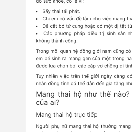
do sức khỏe, có lẽ vì:
Sẩy thai tái phát.
Chị em có vấn đề làm cho việc mang tha
Đã cắt bỏ tử cung hoặc có một dị tật t
Các phương pháp điều trị sinh sản 
không thành công.
Trong mối quan hệ đồng giới nam cũng có
em bé sinh ra mang gen của một trong ha
được lựa chọn bởi các cặp vợ chồng dị tín
Tuy nhiên việc trên thế giới ngày càng 
nhân đồng tính có thể dẫn đến gia tăng nh
Mang thai hộ như thế nào? 
của ai?
Mang thai hộ trực tiếp
Người phụ nữ mang thai hộ thường mang t