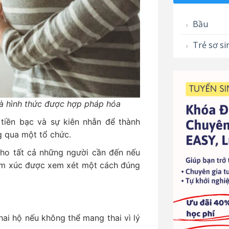
Bầu
Trẻ sơ si
là hình thức được hợp pháp hóa
, tiền bạc và sự kiên nhẫn để thành
g qua một tổ chức.
cho tất cả những người cần đến nếu
 cảm xúc được xem xét một cách đúng
ai hộ nếu không thể mang thai vì lý