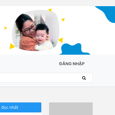
ĐĂNG NHẬP
 đọc nhất