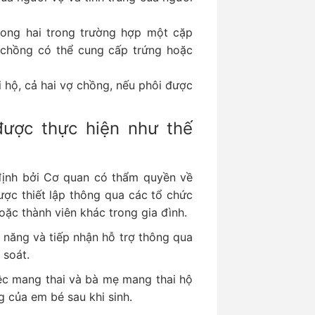
rong hai trong trường hợp một cặp
 chồng có thể cung cấp trứng hoặc
 hộ, cả hai vợ chồng, nếu phôi được
được thực hiện như thế
định bởi Cơ quan có thẩm quyền về
ược thiết lập thông qua các tổ chức
oặc thành viên khác trong gia đình.
 năng và tiếp nhận hỗ trợ thông qua
m soát.
iệc mang thai và bà mẹ mang thai hộ
 của em bé sau khi sinh.