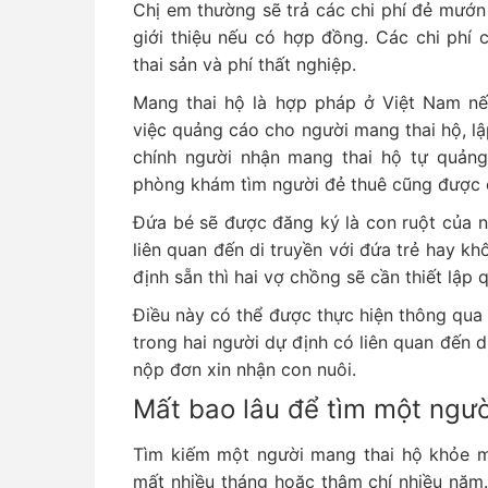
Chị em thường sẽ trả các chi phí đẻ mướn 
giới thiệu nếu có hợp đồng. Các chi phí 
thai sản và phí thất nghiệp.
Mang thai hộ là hợp pháp ở Việt Nam nếu
việc quảng cáo cho người mang thai hộ, l
chính người nhận mang thai hộ tự quảng
phòng khám tìm người đẻ thuê cũng được co
Đứa bé sẽ được đăng ký là con ruột của n
liên quan đến di truyền với đứa trẻ hay kh
định sẵn thì hai vợ chồng sẽ cần thiết lập
Điều này có thể được thực hiện thông qua
trong hai người dự định có liên quan đến d
nộp đơn xin nhận con nuôi.
Mất bao lâu để tìm một ngườ
Tìm kiếm một người mang thai hộ khỏe mạ
mất nhiều tháng hoặc thậm chí nhiều năm.