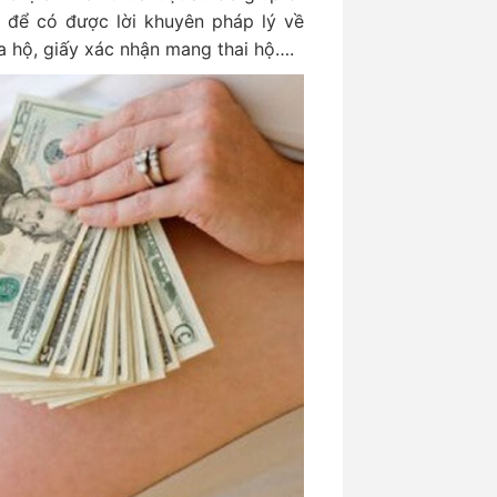
 để có được lời khuyên pháp lý về
a hộ, giấy xác nhận mang thai hộ….