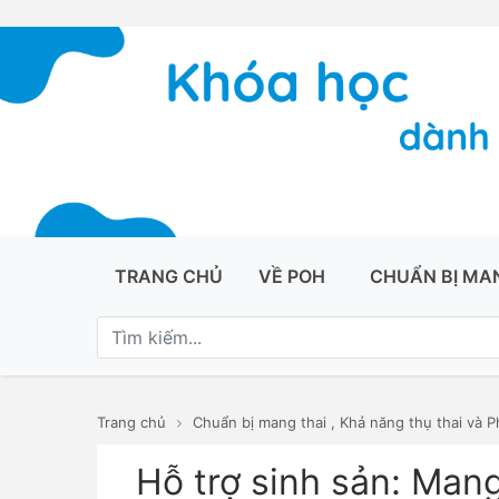
TRANG CHỦ
VỀ POH
CHUẨN BỊ MA
Trang chủ
Chuẩn bị mang thai
,
Khả năng thụ thai và P
Hỗ trợ sinh sản: Mang