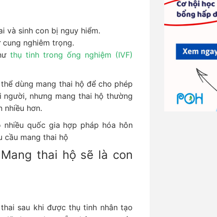
i và sinh con bị nguy hiểm.
ử cung nghiêm trọng.
như
thụ tinh trong ống nghiệm (IVF)
 thể dùng mang thai hộ để cho phép
i người, nhưng mang thai hộ thường
h nhiều hơn.
có nhiều quốc gia hợp pháp hóa hôn
u cầu mang thai hộ
Mang thai hộ sẽ là con
hai sau khi được thụ tinh nhân tạo