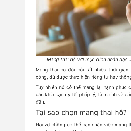
Mang thai hộ với mục đích nhân đạo 
Mang thai hộ đòi hỏi rất nhiều thời gian
công, dù được thực hiện riêng tư hay thôn
Tuy nhiên nó có thể mang lại hạnh phúc 
các khía cạnh y tế, pháp lý, tài chính và
đắn.
Tại sao chọn mang thai hộ?
Hai vợ chồng có thể cân nhắc việc mang th