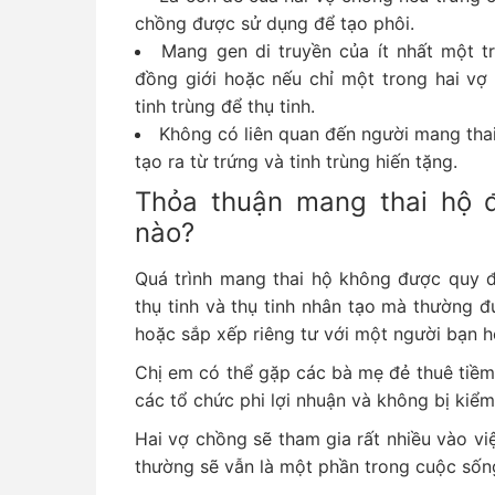
chồng được sử dụng để tạo phôi.
Mang gen di truyền của ít nhất một t
đồng giới hoặc nếu chỉ một trong hai vợ
tinh trùng để thụ tinh.
Không có liên quan đến người mang thai
tạo ra từ trứng và tinh trùng hiến tặng.
Thỏa thuận mang thai hộ 
nào?
Quá trình mang thai hộ không được quy 
thụ tinh và thụ tinh nhân tạo mà thường đ
hoặc sắp xếp riêng tư với một người bạn h
Chị em có thể gặp các bà mẹ đẻ thuê tiềm
các tổ chức phi lợi nhuận và không bị kiể
Hai vợ chồng sẽ tham gia rất nhiều vào v
thường sẽ vẫn là một phần trong cuộc sống