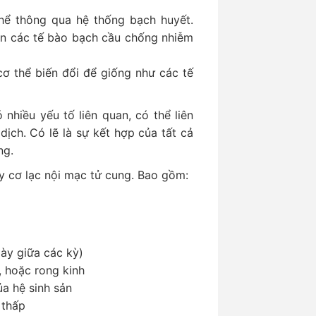
ể thông qua hệ thống bạch huyết.
n các tế bào bạch cầu chống nhiễm
ơ thể biến đổi để giống như các tế
 nhiều yếu tố liên quan, có thể liên
ịch. Có lẽ là sự kết hợp của tất cả
ng.
 cơ lạc nội mạc tử cung. Bao gồm:
ày giữa các kỳ)
, hoặc rong kinh
ủa hệ sinh sản
 thấp