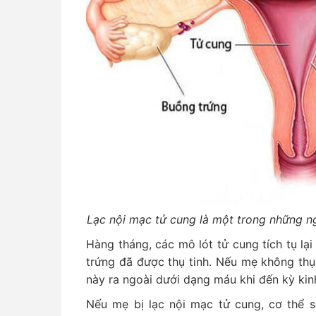
Lạc nội mạc tử cung là một trong những 
Hàng tháng, các mô lót tử cung tích tụ lạ
trứng đã được thụ tinh. Nếu mẹ không thụ 
này ra ngoài dưới dạng máu khi đến kỳ kin
Nếu mẹ bị lạc nội mạc tử cung, cơ thể s