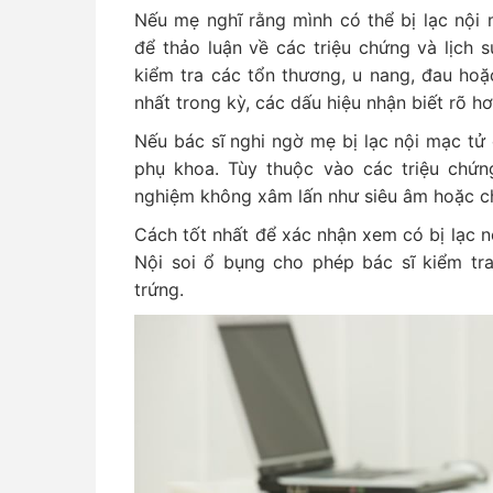
Nếu mẹ nghĩ rằng mình có thể bị lạc nội
để thảo luận về các triệu chứng và lịch 
kiểm tra các tổn thương, u nang, đau ho
nhất trong kỳ, các dấu hiệu nhận biết rõ hơ
Nếu bác sĩ nghi ngờ mẹ bị lạc nội mạc tử 
phụ khoa. Tùy thuộc vào các triệu chứn
nghiệm không xâm lấn như siêu âm hoặc c
Cách tốt nhất để xác nhận xem có bị lạc n
Nội soi ổ bụng cho phép bác sĩ kiểm tr
trứng.