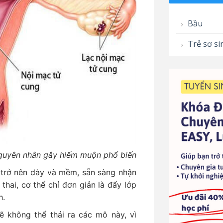
Bầu
Trẻ sơ si
nguyên nhân gây hiếm muộn phổ biến
i trở nên dày và mềm, sẵn sàng nhận
thai, cơ thể chỉ đơn giản là đẩy lớp
h.
ẽ không thể thải ra các mô này, vì