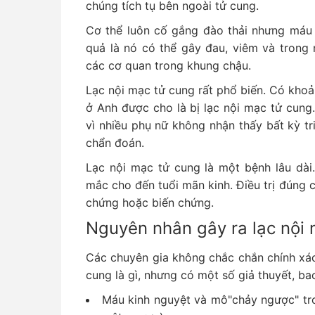
chúng tích tụ bên ngoài tử cung.
Cơ thể luôn cố gắng đào thải nhưng máu 
quả là nó có thể gây đau, viêm và trong
các cơ quan trong khung chậu.
Lạc nội mạc tử cung rất phổ biến. Có khoả
ở Anh được cho là bị lạc nội mạc tử cung.
vì nhiều phụ nữ không nhận thấy bất kỳ t
chẩn đoán.
Lạc nội mạc tử cung là một bệnh lâu dài
mắc cho đến tuổi mãn kinh. Điều trị đúng c
chứng hoặc biến chứng.
Nguyên nhân gây ra lạc nội
Các chuyên gia không chắc chắn chính xác
cung là gì, nhưng có một số giả thuyết, b
Máu kinh nguyệt và mô"chảy ngược" tro