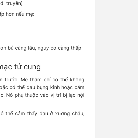
di truyền)
ấp hơn nếu mẹ:
on bú càng lâu, nguy cơ càng thấp
 mạc tử cung
n trước. Mẹ thậm chí có thể không
 hoặc có thể đau bụng kinh hoặc cảm
c. Nó phụ thuộc vào vị trí bị lạc nội
có thể cảm thấy đau ở xương chậu,