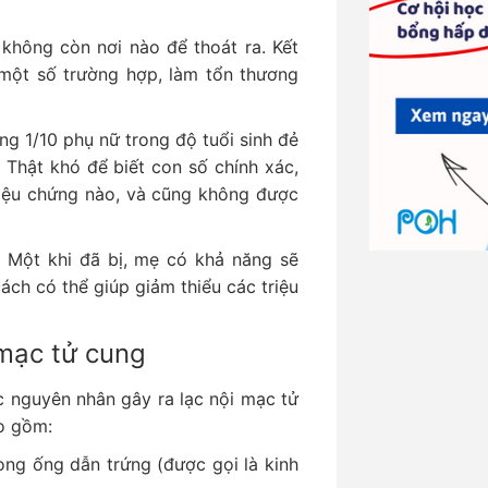
không còn nơi nào để thoát ra. Kết
 một số trường hợp, làm tổn thương
ng 1/10 phụ nữ trong độ tuổi sinh đẻ
 Thật khó để biết con số chính xác,
riệu chứng nào, và cũng không được
. Một khi đã bị, mẹ có khả năng sẽ
ách có thể giúp giảm thiểu các triệu
 mạc tử cung
 nguyên nhân gây ra lạc nội mạc tử
ao gồm:
ng ống dẫn trứng (được gọi là kinh