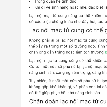
Trong quan hệ tình dục
Khi đi vệ sinh nặng hoặc nhẹ, đặc biệt l
Lạc nội mạc tử cung cũng có thể khiến m
có các triệu chứng khác như đầy hơi, táo b
Lạc nội mạc tử cung có thể g
Không phải ai bị lạc nội mạc tử cung cũn
thể xảy ra trong một số trường hợp. Tình 
chặn ống dẫn trứng hoặc làm tổn thương
b
Lạc nội mạc tử cung cũng có thể khiến c
Có tới một nửa số phụ nữ bị lạc nội mạc t
năng sinh sản, càng nghiêm trọng, càng khó
Tuy nhiên, ít nhất một nửa số phụ nữ bị lạ
không gặp khó khăn gì, và phần còn lại có
có thể giúp phục hồi khả năng sinh sản.
Chẩn đoán lạc nội mạc tử c