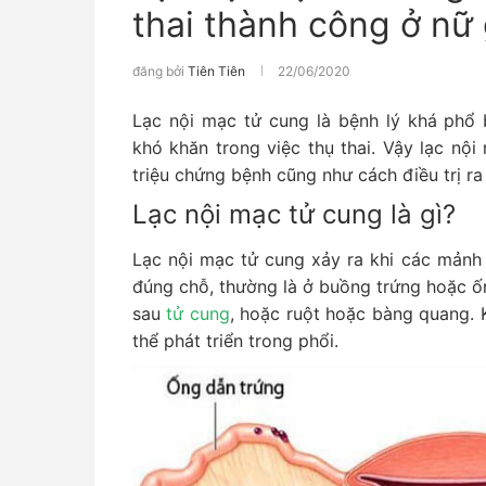
thai thành công ở nữ 
đăng bởi
Tiên Tiên
22/06/2020
Lạc nội mạc tử cung là bệnh lý khá phổ 
khó khăn trong việc thụ thai. Vậy lạc nộ
triệu chứng bệnh cũng như cách điều trị ra
Lạc nội mạc tử cung là gì?
Lạc nội mạc tử cung xảy ra khi các mảnh
đúng chỗ, thường là ở buồng trứng hoặc ố
sau
tử cung
, hoặc ruột hoặc bàng quang.
thể phát triển trong phổi.