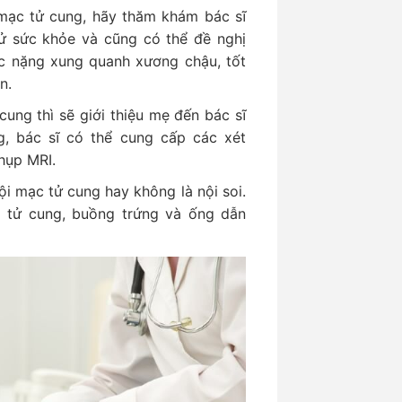
 mạc tử cung, hãy thăm khám bác sĩ
sử sức khỏe và cũng có thể đề nghị
ặc nặng xung quanh xương chậu, tốt
n.
cung thì sẽ giới thiệu mẹ đến bác sĩ
g, bác sĩ có thể cung cấp các xét
hụp MRI.
ội mạc tử cung hay không là nội soi.
a tử cung, buồng trứng và ống dẫn