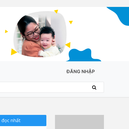
ĐĂNG NHẬP
 đọc nhất