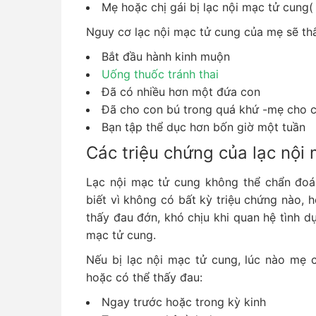
Mẹ hoặc chị gái bị lạc nội mạc tử cung( 
Nguy cơ lạc nội mạc tử cung của mẹ sẽ th
Bắt đầu hành kinh muộn
Uống thuốc tránh thai
Đã có nhiều hơn một đứa con
Đã cho con bú trong quá khứ -mẹ cho c
Bạn tập thể dục hơn bốn giờ một tuần
Các triệu chứng của lạc nội
Lạc nội mạc tử cung không thể chẩn đoá
biết vì không có bất kỳ triệu chứng nào,
thấy đau đớn, khó chịu khi quan hệ tình dụ
mạc tử cung.
Nếu bị lạc nội mạc tử cung, lúc nào mẹ 
hoặc có thể thấy đau:
Ngay trước hoặc trong kỳ kinh