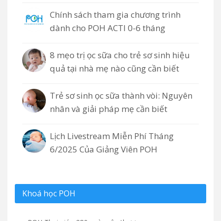
Chính sách tham gia chương trình
dành cho POH ACTI 0-6 tháng
8 mẹo trị ọc sữa cho trẻ sơ sinh hiệu
quả tại nhà mẹ nào cũng cần biết
Trẻ sơ sinh ọc sữa thành vòi: Nguyên
nhân và giải pháp mẹ cần biết
Lịch Livestream Miễn Phí Tháng
6/2025 Của Giảng Viên POH
Khoá học POH