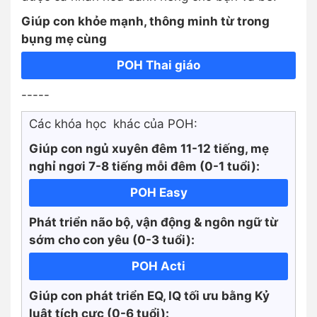
Giúp con khỏe mạnh, thông minh từ trong
bụng mẹ cùng
POH Thai giáo
-----
Các khóa học khác của POH:
Giúp con ngủ xuyên đêm 11-12 tiếng, mẹ
nghỉ ngơi 7-8 tiếng mỗi đêm (0-1 tuổi):
POH Easy
Phát triển não bộ, vận động & ngôn ngữ từ
sớm cho con yêu (0-3 tuổi):
POH Acti
Giúp con phát triển EQ, IQ tối ưu bằng Kỷ
luật tích cực
(0-6 tuổi):