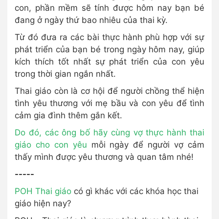
con, phần mềm sẽ tính được hôm nay bạn bé
đang ở ngày thứ bao nhiêu của thai kỳ.
Từ đó đưa ra các bài thực hành phù hợp với sự
phát triển của bạn bé trong ngày hôm nay, giúp
kích thích tốt nhất sự phát triển của con yêu
trong thời gian ngắn nhất.
Thai giáo còn là cơ hội để người chồng thể hiện
tình yêu thương với mẹ bầu và con yêu để tình
cảm gia đình thêm gắn kết.
Do đó,
các ông bố hãy cùng vợ thực hành thai
giáo cho con yêu
mỗi ngày để người vợ cảm
thấy mình được yêu thương và quan tâm nhé!
-----
POH Thai giáo
có gì khác với các khóa học thai
giáo hiện nay?