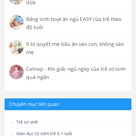
dừa
Bảng sinh hoạt ăn ngủ EASY của trẻ theo
độ tuổi
9 bí quyết mẹ bầu ăn vào con, không vào
mẹ
Catnap - Khi giấc ngủ ngày của trẻ sơ sinh
quá ngắn
Chuyên mục liên quan
Trẻ sơ sinh
Giáo dục từ sớm trẻ 0-1 tuổi