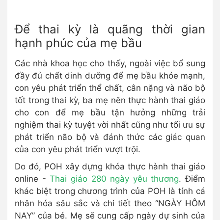
Để thai kỳ là quãng thời gian
hạnh phúc của mẹ bầu
Các nhà khoa học cho thấy, ngoài việc bổ sung
đầy đủ chất dinh dưỡng để mẹ bầu khỏe mạnh,
con yêu phát triển thể chất, cân nặng và não bộ
tốt trong thai kỳ, ba mẹ nên thực hành thai giáo
cho con để mẹ bầu tận hưởng những trải
nghiệm thai kỳ tuyệt vời nhất cũng như tối ưu sự
phát triển não bộ và đánh thức các giác quan
của con yêu phát triển vượt trội.
Do đó, POH xây dựng khóa thực hành thai giáo
online -
Thai giáo 280 ngày yêu thương
. Điểm
khác biệt trong chương trình của POH là tính cá
nhân hóa sâu sắc và chi tiết theo “NGÀY HÔM
NAY” của bé. Mẹ sẽ cung cấp ngày dự sinh của