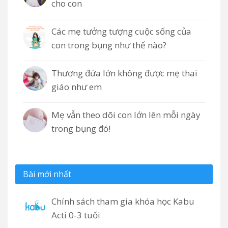
cho con
Các mẹ tưởng tượng cuộc sống của
con trong bụng như thế nào?
Thương đứa lớn không được mẹ thai
giáo như em
Mẹ vẫn theo dõi con lớn lên mỗi ngày
trong bụng đó!
Bài mới nhất
Chính sách tham gia khóa học Kabu
Acti 0-3 tuổi