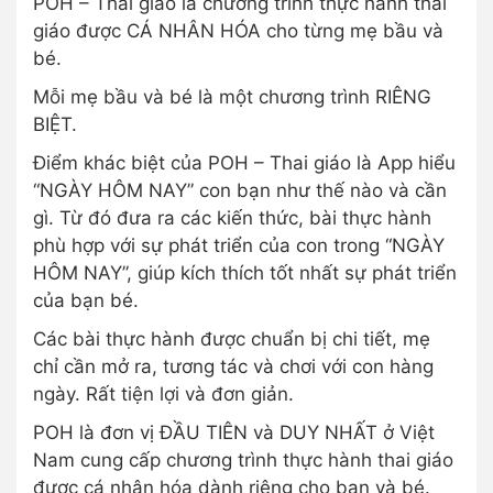
POH – Thai giáo là chương trình thực hành thai
giáo được CÁ NHÂN HÓA cho từng mẹ bầu và
bé.
Mỗi mẹ bầu và bé là một chương trình RIÊNG
BIỆT.
Điểm khác biệt của POH – Thai giáo là App hiểu
“NGÀY HÔM NAY” con bạn như thế nào và cần
gì. Từ đó đưa ra các kiến thức, bài thực hành
phù hợp với sự phát triển của con trong “NGÀY
HÔM NAY”, giúp kích thích tốt nhất sự phát triển
của bạn bé.
Các bài thực hành được chuẩn bị chi tiết, mẹ
chỉ cần mở ra, tương tác và chơi với con hàng
ngày. Rất tiện lợi và đơn giản.
POH là đơn vị ĐẦU TIÊN và DUY NHẤT ở Việt
Nam cung cấp chương trình thực hành thai giáo
được cá nhân hóa dành riêng cho bạn và bé.