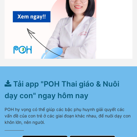
Tải app "POH Thai giáo & Nuôi
dạy con" ngay hôm nay
POH hy vọng có thể giúp các bậc phụ huynh giải quyết các
vấn đề của con trẻ ở các giai đoạn khác nhau, để nuôi dạy con
khôn lớn, nên người.