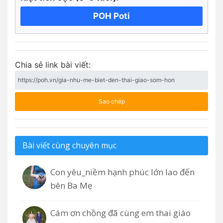
POH Poti
Chia sẻ link bài viết:
Sao chép
Bài viết cùng chuyên mục
Con yêu_niềm hạnh phúc lớn lao đến
bên Ba Mẹ
Cám ơn chồng đã cùng em thai giáo