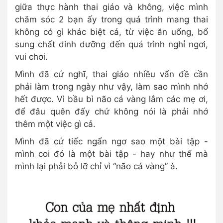
giữa thực hành thai giáo và không, việc mình
chăm sóc 2 bạn ấy trong quá trình mang thai
không có gì khác biệt cả, từ việc ăn uống, bổ
sung chất dinh dưỡng đến quá trình nghỉ ngơi,
vui chơi.
Mình đã cứ nghĩ, thai giáo nhiều vấn đề cần
phải làm trong ngày như vậy, làm sao mình nhớ
hết được. Vì bầu bì não cá vàng lắm các mẹ ơi,
để đâu quên đấy chứ không nói là phải nhớ
thêm một việc gì cả.
Mình đã cứ tiếc ngẩn ngơ sao một bài tập -
mình coi đó là một bài tập - hay như thế mà
mình lại phải bỏ lỡ chỉ vì “não cá vàng” à.