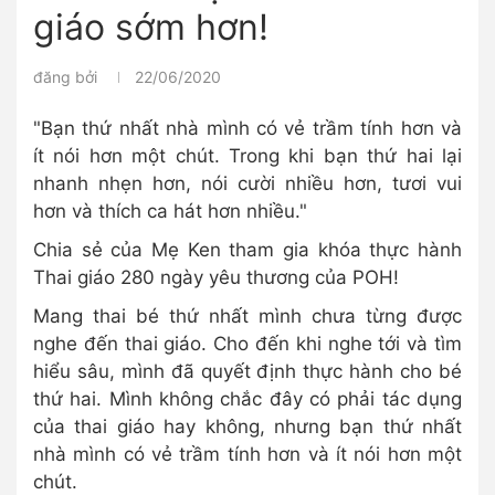
giáo sớm hơn!
đăng bởi
22/06/2020
"Bạn thứ nhất nhà mình có vẻ trầm tính hơn và
ít nói hơn một chút. Trong khi bạn thứ hai lại
nhanh nhẹn hơn, nói cười nhiều hơn, tươi vui
hơn và thích ca hát hơn nhiều."
Chia sẻ của Mẹ Ken tham gia khóa thực hành
Thai giáo 280 ngày yêu thương của POH!
Mang thai bé thứ nhất mình chưa từng được
nghe đến thai giáo. Cho đến khi nghe tới và tìm
hiểu sâu, mình đã quyết định thực hành cho bé
thứ hai. Mình không chắc đây có phải tác dụng
của thai giáo hay không, nhưng bạn thứ nhất
nhà mình có vẻ trầm tính hơn và ít nói hơn một
chút.