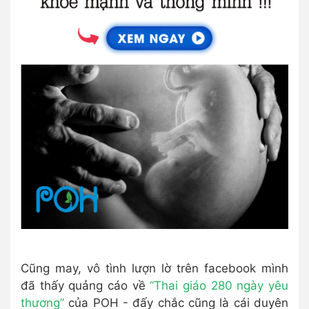
Cũng may, vô tình lượn lờ trên facebook mình
đã thấy quảng cáo về
“Thai giáo 280 ngày yêu
thương”
của POH - đấy chắc cũng là cái duyên