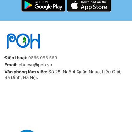
Điện thoại:
0866 086 569
Email:
phucvu@poh.vn
Văn phòng làm việc:
Số 28, Ngõ 4 Quân Ngựa, Liễu Giai,
Ba Đình, Hà Nội.