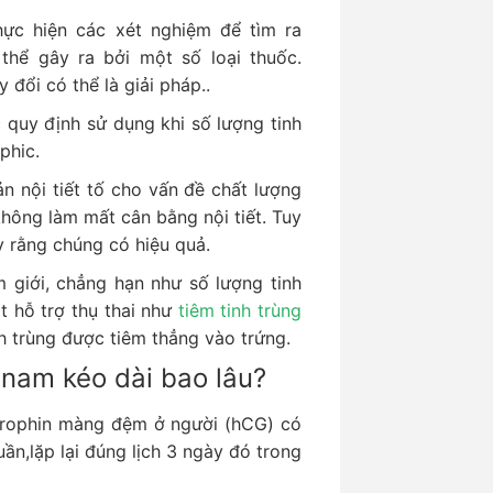
hực hiện các xét nghiệm để tìm ra
thể gây ra bởi một số loại thuốc.
đổi có thể là giải pháp..
c quy định sử dụng khi số lượng tinh
phic.
ản nội tiết tố cho vấn đề chất lượng
hông làm mất cân bằng nội tiết. Tuy
 rằng chúng có hiệu quả.
 giới, chẳng hạn như số lượng tinh
t hỗ trợ thụ thai như
tiêm tinh trùng
nh trùng được tiêm thẳng vào trứng.
 nam kéo dài bao lâu?
trophin màng đệm ở người (hCG) có
uần,lặp lại đúng lịch 3 ngày đó trong