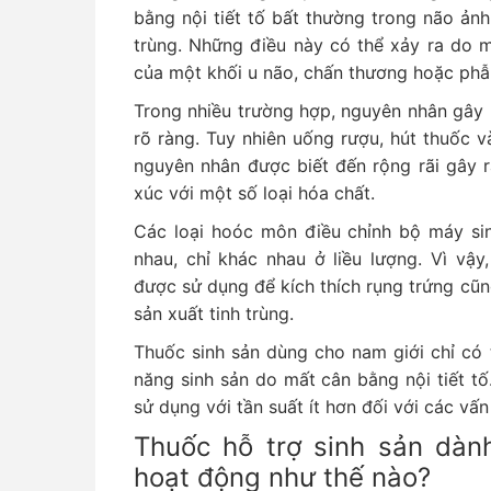
bằng nội tiết tố bất thường trong não ản
trùng. Những điều này có thể xảy ra do 
của một khối u não, chấn thương hoặc phẫ
Trong nhiều trường hợp, nguyên nhân gây r
rõ ràng. Tuy nhiên uống rượu, hút thuốc 
nguyên nhân được biết đến rộng rãi gây ra
xúc với một số loại hóa chất.
Các loại hoóc môn điều chỉnh bộ máy sin
nhau, chỉ khác nhau ở liều lượng. Vì vậy
được sử dụng để kích thích rụng trứng cũn
sản xuất tinh trùng.
Thuốc sinh sản dùng cho nam giới chỉ có 
năng sinh sản do mất cân bằng nội tiết tố
sử dụng với tần suất ít hơn đối với các vấn
Thuốc hỗ trợ sinh sản dành
hoạt động như thế nào?