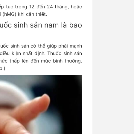
iếp tục trong 12 đến 24 tháng, hoặc
(hMG) khi cần thiết.
huốc sinh sản nam là bao
uốc sinh sản có thể giúp phái mạnh
điều kiện nhất định. Thuốc sinh sản
 mức thấp lên đến mức bình thường.
p.)