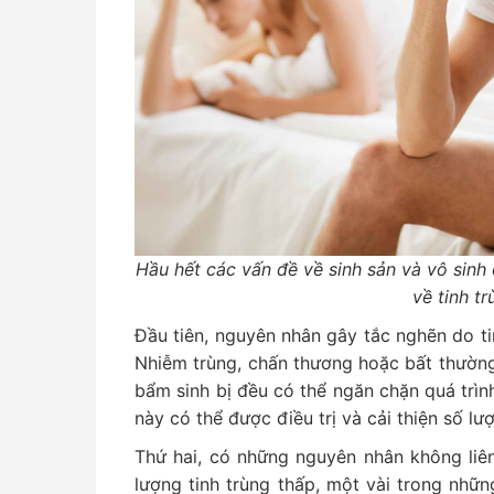
Hầu hết các vấn đề về sinh sản và vô sinh
về tinh tr
Đầu tiên, nguyên nhân gây tắc nghẽn do ti
Nhiễm trùng, chấn thương hoặc bất thườn
bẩm sinh bị đều có thể ngăn chặn quá trình
này có thể được điều trị và cải thiện số lư
Thứ hai, có những nguyên nhân không liê
lượng tinh trùng thấp, một vài trong nhữ