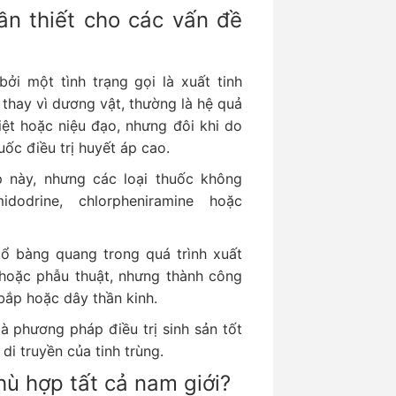
ần thiết cho các vấn đề
bởi một tình trạng gọi là xuất tinh
 thay vì dương vật, thường là hệ quả
iệt hoặc niệu đạo, nhưng đôi khi do
ốc điều trị huyết áp cao.
 này, nhưng các loại thuốc không
odrine, chlorpheniramine hoặc
ổ bàng quang trong quá trình xuất
 hoặc phẫu thuật, nhưng thành công
ắp hoặc dây thần kinh.
 phương pháp điều trị sinh sản tốt
di truyền của tinh trùng.
hù hợp tất cả nam giới?