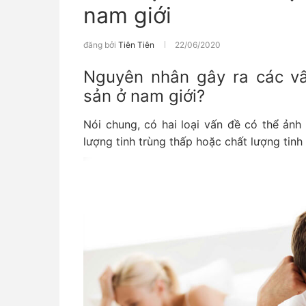
nam giới
đăng bởi
Tiên Tiên
22/06/2020
Nguyên nhân gây ra các v
sản ở nam giới?
Nói chung, có hai loại vấn đề có thể ản
lượng tinh trùng thấp hoặc chất lượng tinh