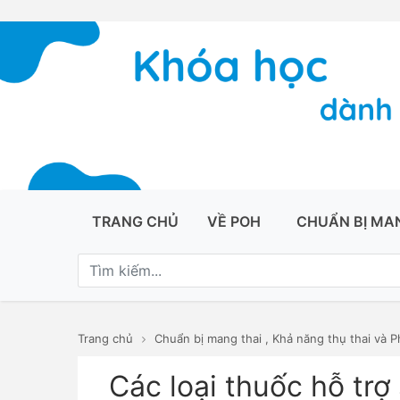
TRANG CHỦ
VỀ POH
CHUẨN BỊ MA
Trang chủ
Chuẩn bị mang thai
,
Khả năng thụ thai và P
Các loại thuốc hỗ trợ