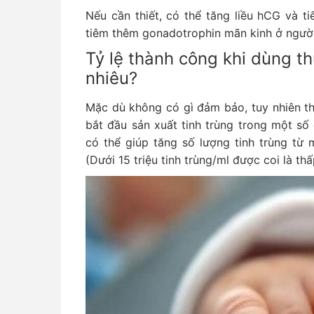
Nếu cần thiết, có thể tăng liều hCG và t
tiêm thêm gonadotrophin mãn kinh ở người 
Tỷ lệ thành công khi dùng t
nhiêu?
Mặc dù không có gì đảm bảo, tuy nhiên th
bắt đầu sản xuất tinh trùng trong một số 
có thể giúp tăng số lượng tinh trùng từ
(Dưới 15 triệu tinh trùng/ml được coi là thấ