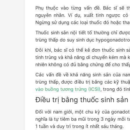
Phụ thuộc vào từng vấn đề. Bác sĩ sẽ t
nguyên nhân. Ví dụ, xuất tinh ngược có 
Ngừng sử dụng các loại thuốc đó hoặc thay 
Thuốc sinh sản nội tiết tố thường chỉ đượ
trùng thấp do suy sinh dục hypogonadotro
Đôi khi, bác sĩ có thể kê đơn thuốc sinh s
tinh trùng và khả năng di chuyển kém mà k
nhiên không có đủ bằng chứng để cho thấy
Các vấn đề về khả năng sinh sản của nam
trùng thấp, được điều trị bằng các kỹ thuậ
vào buồng tương trứng (ICSI)
, trong đó ti
Điều trị bằng thuốc sinh sản
Đối với nam giới, một chu kỳ của gonado
nghĩa là tự tiêm ba mũi trong 3 ngày mỗi t
1 tuần và duy trì trong ít nhất sáu tháng.