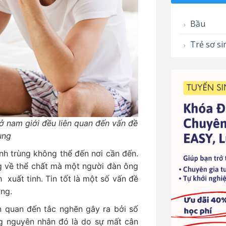
Bầu
Trẻ sơ si
 ở nam giới đều liên quan đến vấn đề
ùng
nh trùng không thể đến nơi cần đến.
g về thể chất mà một người đàn ông
 xuất tinh. Tin tốt là một số vấn đề
ợng.
n quan đến tắc nghẽn gây ra bởi số
ng nguyên nhân đó là do sự mất cân