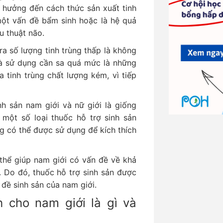
h hưởng đến cách thức sản xuất tinh
một vấn đề bẩm sinh hoặc là hệ quả
u thuật não.
a số lượng tinh trùng thấp là không
và sử dụng cần sa quá mức là những
 tinh trùng chất lượng kém, vì tiếp
h sản nam giới và nữ giới là giống
, một số loại thuốc hỗ trợ sinh sản
g có thể được sử dụng để kích thích
thể giúp nam giới có vấn đề về khả
. Do đó, thuốc hỗ trợ sinh sản được
 đề sinh sản của nam giới.
 cho nam giới là gì và