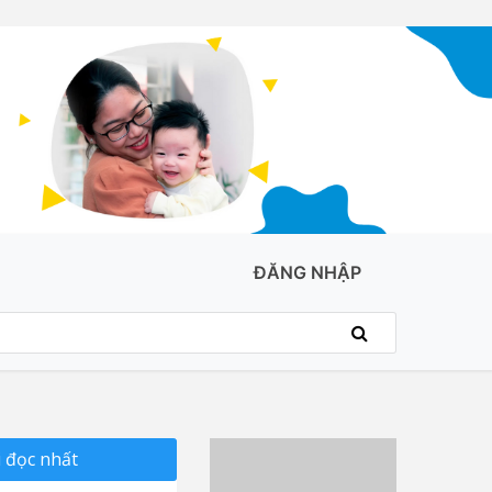
ĐĂNG NHẬP
 đọc nhất