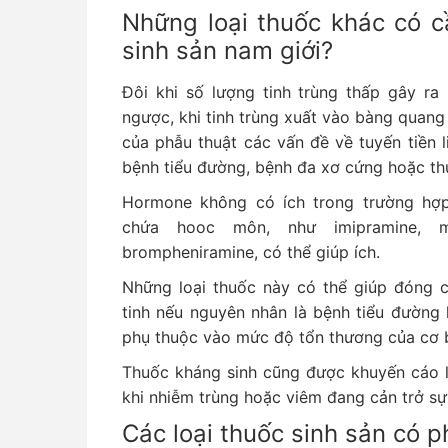
Những loại thuốc khác có c
sinh sản nam giới?
Đôi khi số lượng tinh trùng thấp gây ra 
ngược, khi tinh trùng xuất vào bàng quang
của phẫu thuật các vấn đề về tuyến tiền l
bệnh tiểu đường, bệnh đa xơ cứng hoặc thu
Hormone không có ích trong trường hợp
chứa hooc môn, như imipramine, mid
brompheniramine, có thể giúp ích.
Những loại thuốc này có thể giúp đóng c
tinh nếu nguyên nhân là bệnh tiểu đường
phụ thuộc vào mức độ tổn thương của cơ b
Thuốc kháng sinh cũng được khuyến cáo là
khi nhiễm trùng hoặc viêm đang cản trở sự 
Các loại thuốc sinh sản có p