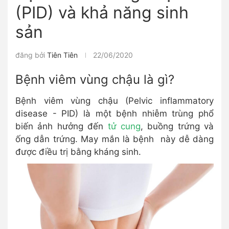
(PID) và khả năng sinh
sản
đăng bởi
Tiên Tiên
22/06/2020
Bệnh viêm vùng chậu là gì?
Bệnh viêm vùng chậu (Pelvic inflammatory
disease - PID) là một bệnh nhiễm trùng phổ
biến ảnh hưởng đến
tử cung
, buồng trứng và
ống dẫn trứng. May mắn là bệnh này dễ dàng
được điều trị bằng kháng sinh.