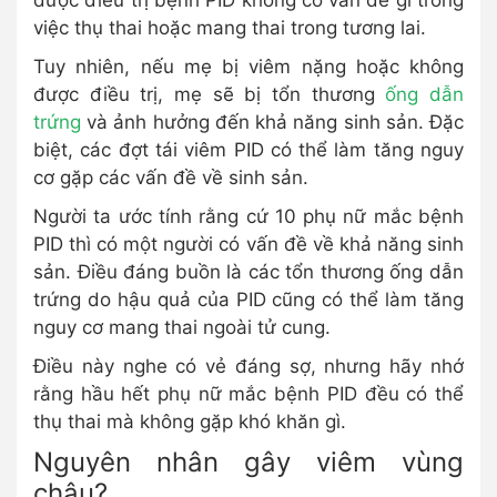
được điều trị bệnh PID không có vấn đề gì trong
việc thụ thai hoặc mang thai trong tương lai.
Tuy nhiên, nếu mẹ bị viêm nặng hoặc không
được điều trị, mẹ sẽ bị tổn thương
ống dẫn
trứng
và ảnh hưởng đến khả năng sinh sản. Đặc
biệt, các đợt tái viêm PID có thể làm tăng nguy
cơ gặp các vấn đề về sinh sản.
Người ta ước tính rằng cứ 10 phụ nữ mắc bệnh
PID thì có một người có vấn đề về khả năng sinh
sản. Điều đáng buồn là các tổn thương ống dẫn
trứng do hậu quả của PID cũng có thể làm tăng
nguy cơ mang thai ngoài tử cung.
Điều này nghe có vẻ đáng sợ, nhưng hãy nhớ
rằng hầu hết phụ nữ mắc bệnh PID đều có thể
thụ thai mà không gặp khó khăn gì.
Nguyên nhân gây viêm vùng
chậu?