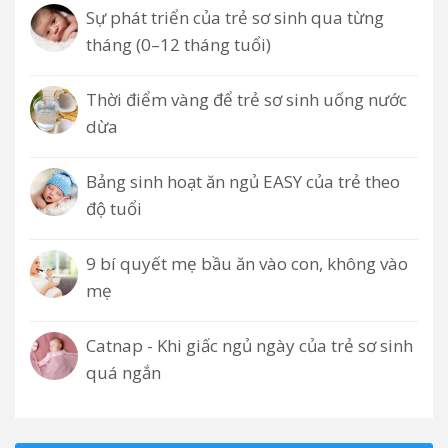
Sự phát triển của trẻ sơ sinh qua từng
tháng (0–12 tháng tuổi)
Thời điểm vàng để trẻ sơ sinh uống nước
dừa
Bảng sinh hoạt ăn ngủ EASY của trẻ theo
độ tuổi
9 bí quyết mẹ bầu ăn vào con, không vào
mẹ
Catnap - Khi giấc ngủ ngày của trẻ sơ sinh
quá ngắn