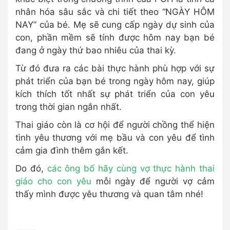
nhân hóa sâu sắc và chi tiết theo “NGÀY HÔM
NAY” của bé. Mẹ sẽ cung cấp ngày dự sinh của
con, phần mềm sẽ tính được hôm nay bạn bé
đang ở ngày thứ bao nhiêu của thai kỳ.
Từ đó đưa ra các bài thực hành phù hợp với sự
phát triển của bạn bé trong ngày hôm nay, giúp
kích thích tốt nhất sự phát triển của con yêu
trong thời gian ngắn nhất.
Thai giáo còn là cơ hội để người chồng thể hiện
tình yêu thương với mẹ bầu và con yêu để tình
cảm gia đình thêm gắn kết.
Do đó,
các ông bố hãy cùng vợ thực hành thai
giáo cho con yêu
mỗi ngày để người vợ cảm
thấy mình được yêu thương và quan tâm nhé!