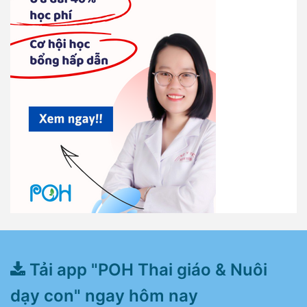
Tải app "POH Thai giáo & Nuôi
dạy con" ngay hôm nay