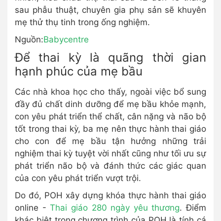
sau phẫu thuật, chuyên gia phụ sản sẽ khuyên
mẹ thử thụ tinh trong ống nghiệm.
Nguồn:
Babycentre
Để thai kỳ là quãng thời gian
hạnh phúc của mẹ bầu
Các nhà khoa học cho thấy, ngoài việc bổ sung
đầy đủ chất dinh dưỡng để mẹ bầu khỏe mạnh,
con yêu phát triển thể chất, cân nặng và não bộ
tốt trong thai kỳ, ba mẹ nên thực hành thai giáo
cho con để mẹ bầu tận hưởng những trải
nghiệm thai kỳ tuyệt vời nhất cũng như tối ưu sự
phát triển não bộ và đánh thức các giác quan
của con yêu phát triển vượt trội.
Do đó, POH xây dựng khóa thực hành thai giáo
online -
Thai giáo 280 ngày yêu thương
. Điểm
khác biệt trong chương trình của POH là tính cá