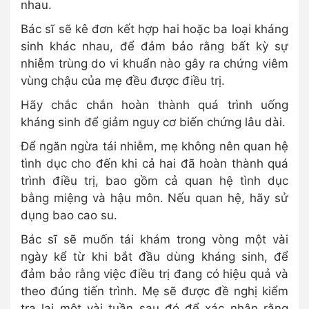
nhau.
Bác sĩ sẽ kê đơn kết hợp hai hoặc ba loại kháng
sinh khác nhau, để đảm bảo rằng bất kỳ sự
nhiễm trùng do vi khuẩn nào gây ra chứng viêm
vùng chậu của mẹ đều được điều trị.
Hãy chắc chắn hoàn thành quá trình uống
kháng sinh để giảm nguy cơ biến chứng lâu dài.
Để ngăn ngừa tái nhiễm, mẹ không nên quan hệ
tình dục cho đến khi cả hai đã hoàn thành quá
trình điều trị, bao gồm cả quan hệ tình dục
bằng miệng và hậu môn. Nếu quan hệ, hãy sử
dụng bao cao su.
Bác sĩ sẽ muốn tái khám trong vòng một vài
ngày kể từ khi bắt đầu dùng kháng sinh, để
đảm bảo rằng việc điều trị đang có hiệu quả và
theo đúng tiến trình. Mẹ sẽ được đề nghị kiểm
tra lại một vài tuần sau đó để xác nhận rằng