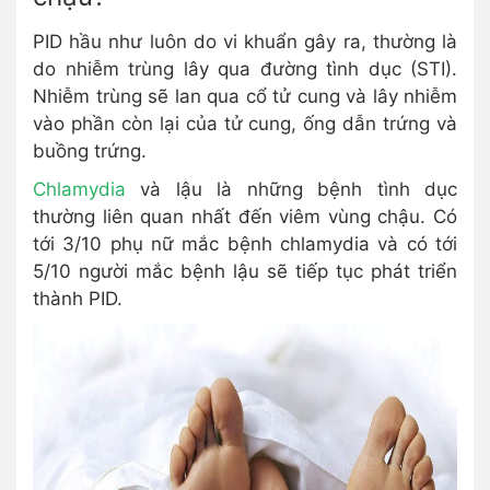
PID hầu như luôn do vi khuẩn gây ra, thường là
do nhiễm trùng lây qua đường tình dục (STI).
Nhiễm trùng sẽ lan qua cổ tử cung và lây nhiễm
vào phần còn lại của tử cung, ống dẫn trứng và
buồng trứng.
Chlamydia
và lậu là những bệnh tình dục
thường liên quan nhất đến viêm vùng chậu. Có
tới 3/10 phụ nữ mắc bệnh chlamydia và có tới
5/10 người mắc bệnh lậu sẽ tiếp tục phát triển
thành PID.