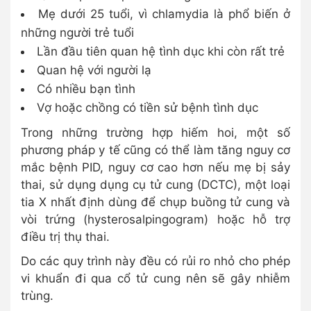
Mẹ dưới 25 tuổi, vì chlamydia là phổ biến ở
những người trẻ tuổi
Lần đầu tiên quan hệ tình dục khi còn rất trẻ
Quan hệ với người lạ
Có nhiều bạn tình
Vợ hoặc chồng có tiền sử bệnh tình dục
Trong những trường hợp hiếm hoi, một số
phương pháp y tế cũng có thể làm tăng nguy cơ
mắc bệnh PID, nguy cơ cao hơn nếu mẹ bị sảy
thai, sử dụng dụng cụ tử cung (DCTC), một loại
tia X nhất định dùng để chụp buồng tử cung và
vòi trứng (hysterosalpingogram) hoặc hỗ trợ
điều trị thụ thai.
Do các quy trình này đều có rủi ro nhỏ cho phép
vi khuẩn đi qua cổ tử cung nên sẽ gây nhiễm
trùng.