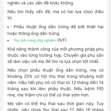
nghẽn và các vấn đề khác không.
Nếu tìm thấy vấn đề, mẹ có hai lựa chọn điều
trị:
Phẫu thuật ống dẫn trứng để bớt thiệt hại
hoặc thông ống dẫn trứng
(IVF)
Thụ tinh trong ống nghiệm
Khả năng thành công của mỗi phương pháp phụ
thuộc vào từng trường hợp. Chuyên gia phụ sản
sẽ làm việc với mẹ để tìm ra lựa chọn tốt nhất.
Nếu chọn phẫu thuật ống dẫn trứng, mẹ có
khoảng 25% cơ hội thụ thai trong khoảng một
năm. Hầu hết phụ nữ có thai từ 12 tháng đến 14
tháng sau khi làm phẫu thuật. Nếu bệnh PID
nhẹ, mẹ thậm chí có thể có thai sớm hơn.
Mẹ vẫn có thể thụ thai sau thời gian này. Tuy
nhiên, nếu chưa thụ thai sau 12 đến 18 tháng