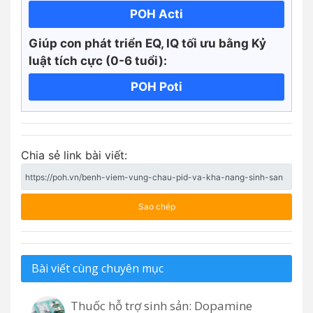
POH Acti
Giúp con phát triển EQ, IQ tối ưu bằng Kỷ
luật tích cực
(0-6 tuổi):
POH Poti
Chia sẻ link bài viết:
Sao chép
Bài viết cùng chuyên mục
Thuốc hỗ trợ sinh sản: Dopamine