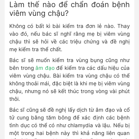
Làm thế nào để chẩn đoán bệnh
viêm vùng chậu?
Không có bất kì bài kiểm tra đơn lẻ nào. Thay
vào đó, nếu bác sĩ nghĩ rằng mẹ bị viêm vùng
chậu thì sẽ hỏi về các triệu chứng và đề nghị
mẹ kiểm tra thể chất.
Bác sĩ sẽ muốn kiểm tra vùng bụng cũng như
bên trong
âm đạo
để kiểm tra các dấu hiệu của
viêm vùng chậu. Bài kiểm tra vùng chậu có thể
không thoải mái, đặc biệt là khi mẹ bị viêm vùng
chậu, nhưng nó sẽ kết thúc trong vòng vài phút
thôi.
Bác sĩ cũng sẽ đề nghị lấy dịch từ âm đạo và cổ
tử cung bằng tăm bông để xác định các bệnh
tình dục có thể có như chlamydia và lậu. Nếu bị
một trong hai bệnh này thì khả năng liên quan