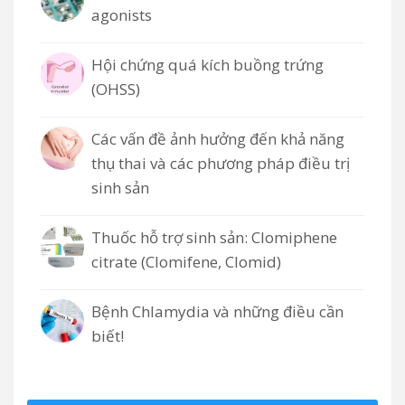
agonists
Hội chứng quá kích buồng trứng
(OHSS)
Các vấn đề ảnh hưởng đến khả năng
thụ thai và các phương pháp điều trị
sinh sản
Thuốc hỗ trợ sinh sản: Clomiphene
citrate (Clomifene, Clomid)
Bệnh Chlamydia và những điều cần
biết!