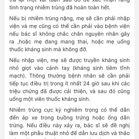
tình trạng nhiễm trùng đã hoàn toàn hết.
Nếu bị nhiễm trùng nặng, mẹ sẽ cần phải nhập
viện và mẹ cũng có thể cần phải vào bệnh viện
nếu bác sĩ không chắc chắn nguyên nhân gây
ra ,hoặc mẹ đang mang thai, hoặc mẹ uống
thuốc kháng sinh mà không đỡ.
Nếu nhập viện, mẹ sẽ được truyền kháng sinh
nhỏ giọt vào cánh tay (kháng sinh tiêm tĩnh
mạch). Thông thường bệnh nhân sẽ cần phải
tiếp tục điều trị trong ít nhất 24 giờ sau khi các
triệu chứng đã được cải thiện, và sau đó cũng
uống một viên thuốc kháng sinh.
Nhiễm trùng cực kỳ nghiêm trọng có thể dẫn
đến áp xe trong buồng trứng hoặc ống dẫn
trứng. Nếu điều này xảy ra, bác sĩ sẽ đề nghị
làm một phẫu thuật nhỏ để dẫn lưu dịch và thảo