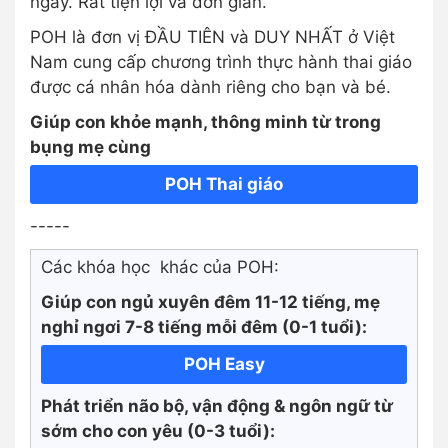
ngày. Rất tiện lợi và đơn giản.
POH là đơn vị ĐẦU TIÊN và DUY NHẤT ở Việt
Nam cung cấp chương trình thực hành thai giáo
được cá nhân hóa dành riêng cho bạn và bé.
Giúp con khỏe mạnh, thông minh từ trong
bụng mẹ cùng
POH Thai giáo
-----
Các khóa học khác của POH:
Giúp con ngủ xuyên đêm 11-12 tiếng, mẹ
nghỉ ngơi 7-8 tiếng mỗi đêm (0-1 tuổi):
POH Easy
Phát triển não bộ, vận động & ngôn ngữ từ
sớm cho con yêu (0-3 tuổi):