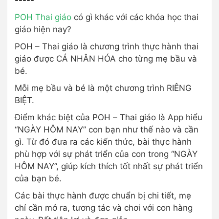
-----
POH Thai giáo
có gì khác với các khóa học thai
giáo hiện nay?
POH – Thai giáo là chương trình thực hành thai
giáo được CÁ NHÂN HÓA cho từng mẹ bầu và
bé.
Mỗi mẹ bầu và bé là một chương trình RIÊNG
BIỆT.
Điểm khác biệt của POH – Thai giáo là App hiểu
“NGÀY HÔM NAY” con bạn như thế nào và cần
gì. Từ đó đưa ra các kiến thức, bài thực hành
phù hợp với sự phát triển của con trong “NGÀY
HÔM NAY”, giúp kích thích tốt nhất sự phát triển
của bạn bé.
Các bài thực hành được chuẩn bị chi tiết, mẹ
chỉ cần mở ra, tương tác và chơi với con hàng