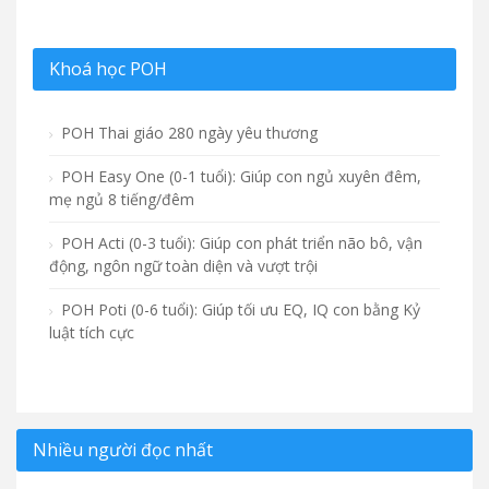
Khoá học POH
POH Thai giáo 280 ngày yêu thương
POH Easy One (0-1 tuổi): Giúp con ngủ xuyên đêm,
mẹ ngủ 8 tiếng/đêm
POH Acti (0-3 tuổi): Giúp con phát triển não bô, vận
động, ngôn ngữ toàn diện và vượt trội
POH Poti (0-6 tuổi): Giúp tối ưu EQ, IQ con bằng Kỷ
luật tích cực
Nhiều người đọc nhất