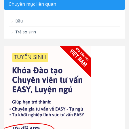
Chuyên mục liên quan
Bầu
Trẻ sơ sinh