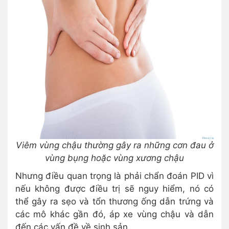
Viêm vùng chậu thường gây ra những cơn đau ở
vùng bụng hoặc vùng xương chậu
Nhưng điều quan trọng là phải chẩn đoán PID vì
nếu không được điều trị sẽ nguy hiểm, nó có
thể gây ra sẹo và tổn thương ống dẫn trứng và
các mô khác gần đó, áp xe vùng chậu và dẫn
đến các vấn đề về sinh sản.