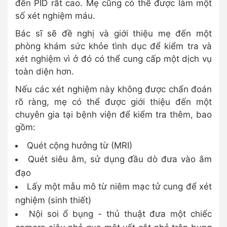
đến PID rất cao. Mẹ cũng có thể được làm một
số xét nghiệm máu.
Bác sĩ sẽ đề nghị và giới thiệu mẹ đến một
phòng khám sức khỏe tình dục để kiểm tra và
xét nghiệm vì ở đó có thể cung cấp một dịch vụ
toàn diện hơn.
Nếu các xét nghiệm này không được chẩn đoán
rõ ràng, mẹ có thể được giới thiệu đến một
chuyên gia tại bệnh viện để kiểm tra thêm, bao
gồm:
Quét cộng hưởng từ (MRI)
Quét siêu âm, sử dụng đầu dò đưa vào âm
đạo
Lấy một mẫu mô từ niêm mạc tử cung để xét
nghiệm (sinh thiết)
Nội soi ổ bụng - thủ thuật đưa một chiếc