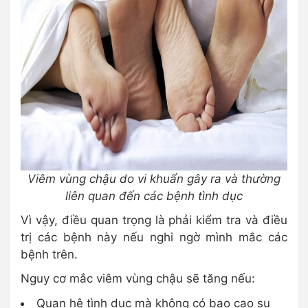
Viêm vùng chậu do vi khuẩn gây ra và thường
liên quan đến các bệnh tình dục
Vì vậy, điều quan trọng là phải kiểm tra và điều
trị các bệnh này nếu nghi ngờ mình mắc các
bệnh trên.
Nguy cơ mắc viêm vùng chậu sẽ tăng nếu:
Quan hệ tình dục mà không có bao cao su