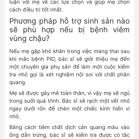
luận với mẹ về các lựa chọn và giúp mẹ chọn
cách điều trị tốt nhất.
Phương pháp hỗ trợ sinh sản nào
sẽ phù hợp nếu bị bệnh viêm
vùng chậu?
Nếu mẹ gặp khó khăn trong việc mang thai sau
khi mắc bệnh PID, bác sĩ sẽ giới thiệu mẹ đến
một chuyên gia phụ sản để làm một cuộc kiểm
tra nhỏ gọi là xét nghiệm nội soi với chất phản
quang.
Mẹ sẽ được gây mê toàn thân, vì vậy mẹ sẽ ngủ
trong suốt quá trình. Bác sĩ sẽ rạch một vết nhỏ
ngay dưới rốn để chèn một chiếc kính hiển vi
nhỏ.
Bằng cách tiêm chất dịch cản quang màu vào
ống dẫn trứng, bác sĩ sẽ kiểm tra được có tắc