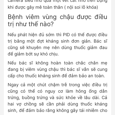
camera siêu nhỏ qua một vết cắt nhỏ trên bụng
khi được gây mê toàn thân ( nội soi lỗ khóa)
Bệnh viêm vùng chậu được điều
trị như thế nào?
Nếu phát hiện đủ sớm thì PID có thể được điều
trị bằng một đợt kháng sinh đơn giản. Bác sĩ
cũng sẽ khuyên mẹ nên dùng thuốc giảm đau
để giảm bớt sự khó chịu.
Nếu bác sĩ không hoàn toàn chắc chắn mẹ
đang bị viêm vùng chậu thì bác sĩ vẫn sẽ cung
cấp cho thuốc kháng sinh để đảm bảo an toàn.
Ngay cả một chút chậm trễ trong việc điều trị
cũng có thể có nguy cơ làm hỏng ống dẫn
trứng, buồng trứng và sức khỏe về lâu dài. Cả
hai vợ chồng sẽ cần phải dùng thuốc kháng
sinh, để đảm bảo rằng không gây tái nhiễm cho