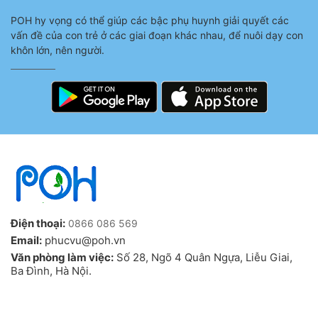
POH hy vọng có thể giúp các bậc phụ huynh giải quyết các
vấn đề của con trẻ ở các giai đoạn khác nhau, để nuôi dạy con
khôn lớn, nên người.
Điện thoại:
0866 086 569
Email:
phucvu@poh.vn
Văn phòng làm việc:
Số 28, Ngõ 4 Quân Ngựa, Liễu Giai,
Ba Đình, Hà Nội.