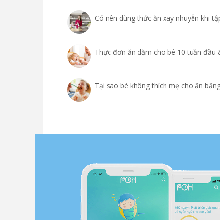
Có nên dùng thức ăn xay nhuyễn khi t
Thực đơn ăn dặm cho bé 10 tuần đầu 
Tại sao bé không thích mẹ cho ăn bằng