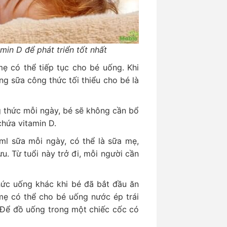
in D để phát triển tốt nhất
 có thể tiếp tục cho bé uống. Khi
g sữa công thức tối thiểu cho bé là
 thức mỗi ngày, bé sẽ không cần bổ
chứa vitamin D.
l sữa mỗi ngày, có thể là sữa mẹ,
u. Từ tuổi này trở đi, mỗi người cần
ức uống khác khi bé đã bắt đầu ăn
mẹ có thể cho bé uống nước ép trái
 Để đồ uống trong một chiếc cốc có