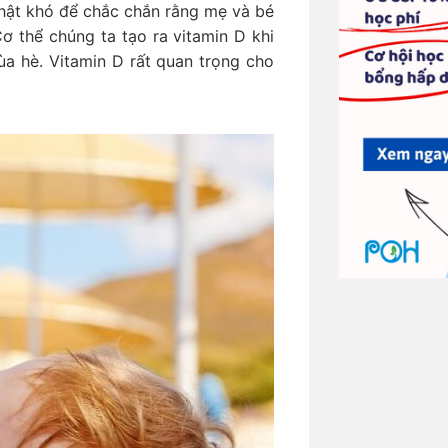
hật khó để chắc chắn rằng mẹ và bé
Cơ thể chúng ta tạo ra vitamin D khi
ùa hè. Vitamin D rất quan trọng cho