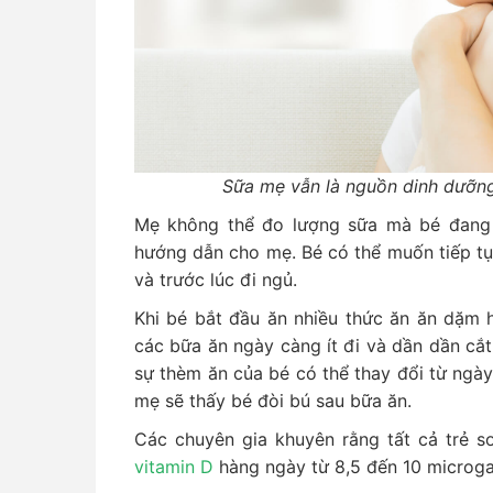
Sữa mẹ vẫn là nguồn dinh dưỡng
Mẹ không thể đo lượng sữa mà bé đang 
hướng dẫn cho mẹ. Bé có thể muốn tiếp tụ
và trước lúc đi ngủ.
Khi bé bắt đầu ăn nhiều thức ăn ăn dặm 
các bữa ăn ngày càng ít đi và dần dần cắt
sự thèm ăn của bé có thể thay đổi từ ngày
mẹ sẽ thấy bé đòi bú sau bữa ăn.
Các chuyên gia khuyên rằng tất cả trẻ s
vitamin D
hàng ngày từ 8,5 đến 10 microga