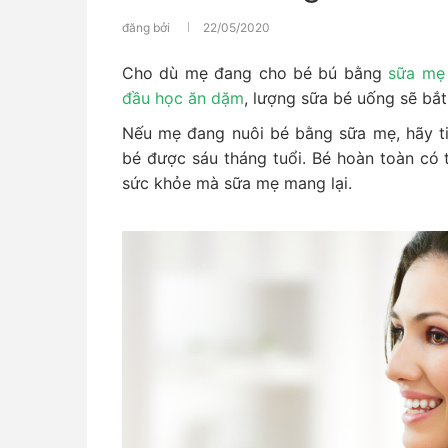
đăng bởi
22/05/2020
Cho dù mẹ đang cho bé bú bằng
sữa m
đầu học ăn dặm
, lượng sữa bé uống sẽ bắt
Nếu mẹ đang nuôi bé bằng sữa mẹ, hãy ti
bé được sáu tháng tuổi. Bé hoàn toàn có t
sức khỏe mà sữa mẹ mang lại.