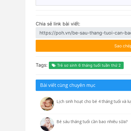
Chia sẻ link bài viết:
Sao ché
Tags:
Trẻ sơ sinh 6 tháng tuổi tuần thứ 2
Bài viết cùng chuyên mục
Lịch sinh hoạt cho bé 4 tháng tuổi và 
Bé sáu tháng tuổi cần bao nhiêu sữa?