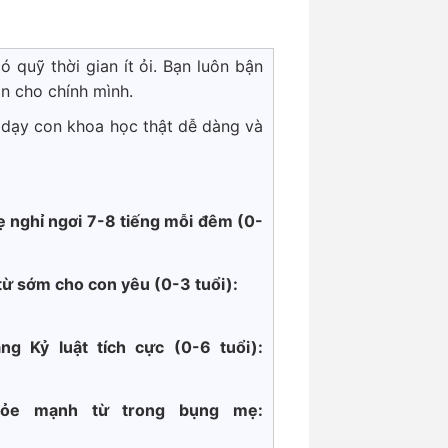
 quỹ thời gian ít ỏi. Bạn luôn bận
n cho chính mình.
 dạy con khoa học thật dễ dàng và
 nghỉ ngơi 7-8 tiếng mỗi đêm (0-
từ sớm cho con yêu (0-3 tuổi):
ng Kỷ luật tích cực
(0-6 tuổi):
khỏe mạnh từ trong bụng mẹ: