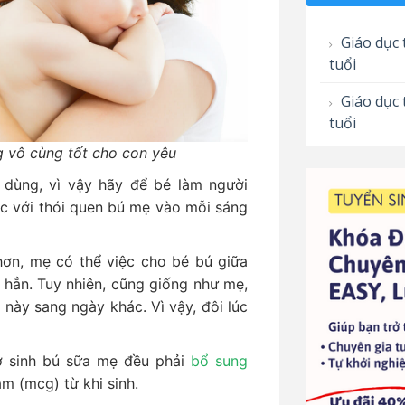
Giáo dục 
tuổi
Giáo dục 
tuổi
 vô cùng tốt cho con yêu
dùng, vì vậy hãy để bé làm người
c với thói quen bú mẹ vào mỗi sáng
hơn, mẹ có thể việc cho bé bú giữa
 hẳn. Tuy nhiên, cũng giống như mẹ,
 này sang ngày khác. Vì vậy, đôi lúc
ơ sinh bú sữa mẹ đều phải
bổ sung
m (mcg) từ khi sinh.