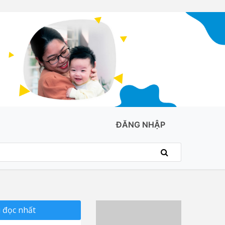
ĐĂNG NHẬP
 đọc nhất