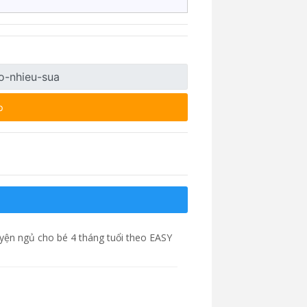
p
luyện ngủ cho bé 4 tháng tuổi theo EASY