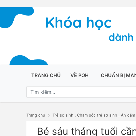
TRANG CHỦ
VỀ POH
CHUẨN BỊ MA
Trang chủ
Trẻ sơ sinh
,
Chăm sóc trẻ sơ sinh
,
Ăn dặm
Bé sáu tháng tuổi cầ