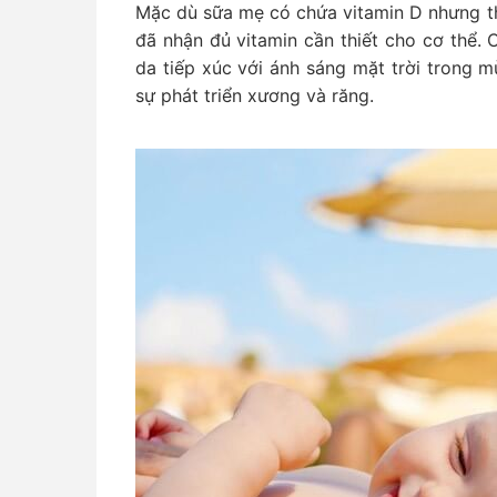
Mặc dù sữa mẹ có chứa vitamin D nhưng t
đã nhận đủ vitamin cần thiết cho cơ thể. 
da tiếp xúc với ánh sáng mặt trời trong m
sự phát triển xương và răng.