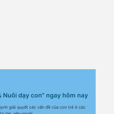
& Nuôi dạy con" ngay hôm nay
ynh giải quyết các vấn đề của con trẻ ở các
ôn lớn, nên người.