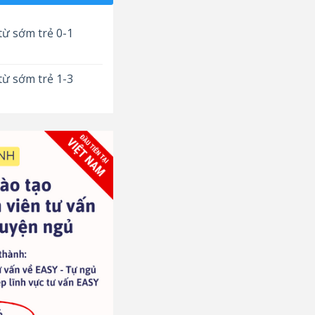
từ sớm trẻ 0-1
từ sớm trẻ 1-3